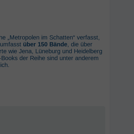
he „Metropolen im Schatten“ verfasst,
e umfasst
über 150 Bände
, die über
rte wie Jena, Lüneburg und Heidelberg
E-Books der Reihe sind unter anderem
ich.