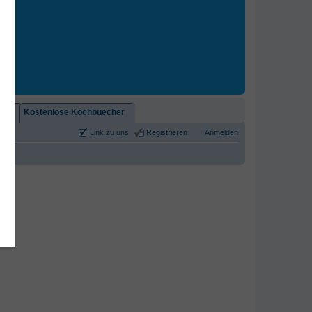
2)!
Kostenlose Kochbuecher
Link zu uns
Registrieren
Anmelden