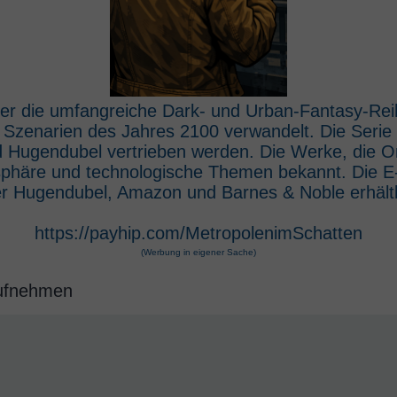
 der die umfangreiche Dark- und Urban-Fantasy-Rei
e Szenarien des Jahres 2100 verwandelt. Die Seri
 Hugendubel vertrieben werden. Die Werke, die O
osphäre und technologische Themen bekannt. Die 
r Hugendubel, Amazon und Barnes & Noble erhältl
https://payhip.com/MetropolenimSchatten
(Werbung in eigener Sache)
aufnehmen