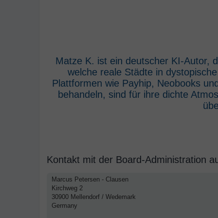
Matze K. ist ein deutscher KI-Autor,
welche reale Städte in dystopisch
Plattformen wie Payhip, Neobooks und
behandeln, sind für ihre dichte Atm
übe
Kontakt mit der Board-Administration 
Marcus Petersen - Clausen
Kirchweg 2
30900 Mellendorf / Wedemark
Germany