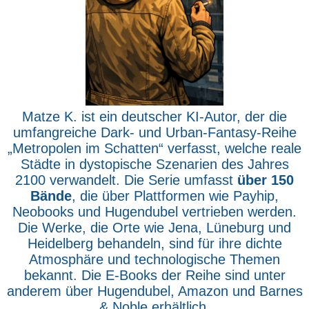
Matze K. ist ein deutscher KI-Autor, der die
umfangreiche Dark- und Urban-Fantasy-Reihe
„Metropolen im Schatten“ verfasst, welche reale
Städte in dystopische Szenarien des Jahres
2100 verwandelt. Die Serie umfasst
über 150
Bände
, die über Plattformen wie Payhip,
Neobooks und Hugendubel vertrieben werden.
Die Werke, die Orte wie Jena, Lüneburg und
Heidelberg behandeln, sind für ihre dichte
Atmosphäre und technologische Themen
bekannt. Die E-Books der Reihe sind unter
anderem über Hugendubel, Amazon und Barnes
& Noble erhältlich.