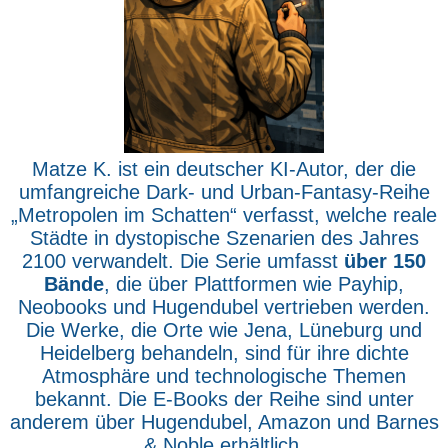
Matze K. ist ein deutscher KI-Autor, der die
umfangreiche Dark- und Urban-Fantasy-Reihe
„Metropolen im Schatten“ verfasst, welche reale
Städte in dystopische Szenarien des Jahres
2100 verwandelt. Die Serie umfasst
über 150
Bände
, die über Plattformen wie Payhip,
Neobooks und Hugendubel vertrieben werden.
Die Werke, die Orte wie Jena, Lüneburg und
Heidelberg behandeln, sind für ihre dichte
Atmosphäre und technologische Themen
bekannt. Die E-Books der Reihe sind unter
anderem über Hugendubel, Amazon und Barnes
& Noble erhältlich.