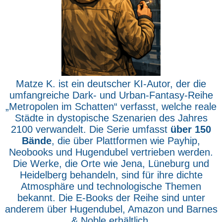
Matze K. ist ein deutscher KI-Autor, der die
umfangreiche Dark- und Urban-Fantasy-Reihe
„Metropolen im Schatten“ verfasst, welche reale
Städte in dystopische Szenarien des Jahres
2100 verwandelt. Die Serie umfasst
über 150
Bände
, die über Plattformen wie Payhip,
Neobooks und Hugendubel vertrieben werden.
Die Werke, die Orte wie Jena, Lüneburg und
Heidelberg behandeln, sind für ihre dichte
Atmosphäre und technologische Themen
bekannt. Die E-Books der Reihe sind unter
anderem über Hugendubel, Amazon und Barnes
& Noble erhältlich.