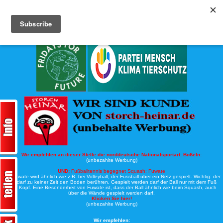
Köche-Nord.de
Werbung:
Wir empfehlen an dieser Stelle die norddeutsche Nationalsportart:
Boßeln:
(unbezahlte Werbung)
UND:
Fußballtennis begegnet Squash: Fuwate
Bei Fuwate wird ähnlich wie z.B. bei Volleyball, der Fussball über ein Netz gespielt. Wichtig: der
Ball darf zu keiner Zeit den Boden berühren. Gespielt werden darf der Ball nur mit dem Fuß
oder Kopf. Eine Besonderheit von Fuwate ist, dass der Ball ähnlich wie beim Squash, auch
über die Wände gespielt werden darf.
Klicken Sie hier!
(unbezahlte Werbung)
Wir empfehlen: