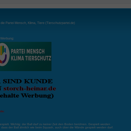
ie Partei Mensch, Klima, Tiere (Tierschutzpartei.de)
Werbung:
ln:
gespielt. Wichtig: der Ball darf zu keiner Zeit den Boden berühren. Gespielt werden
, dass der Ball ähnlich wie beim Squash, auch über die Wände gespielt werden darf.