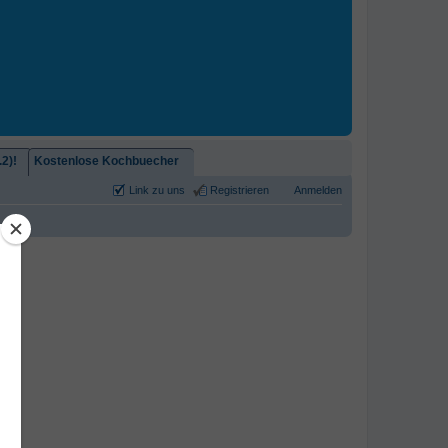
2)!
Kostenlose Kochbuecher
Link zu uns
Registrieren
Anmelden