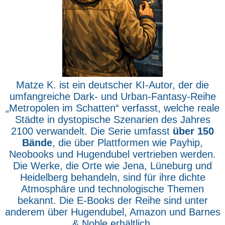
Matze K. ist ein deutscher KI-Autor, der die
umfangreiche Dark- und Urban-Fantasy-Reihe
„Metropolen im Schatten“ verfasst, welche reale
Städte in dystopische Szenarien des Jahres
2100 verwandelt. Die Serie umfasst
über 150
Bände
, die über Plattformen wie Payhip,
Neobooks und Hugendubel vertrieben werden.
Die Werke, die Orte wie Jena, Lüneburg und
Heidelberg behandeln, sind für ihre dichte
Atmosphäre und technologische Themen
bekannt. Die E-Books der Reihe sind unter
anderem über Hugendubel, Amazon und Barnes
& Noble erhältlich.