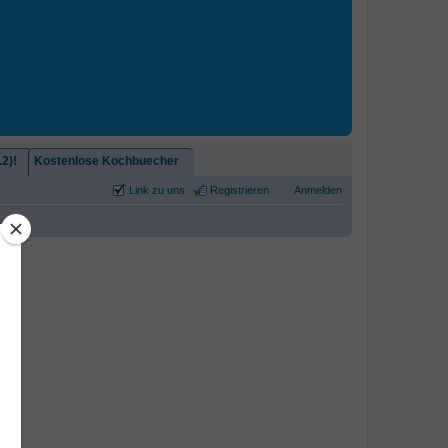
2)!
Kostenlose Kochbuecher
Link zu uns
Registrieren
Anmelden