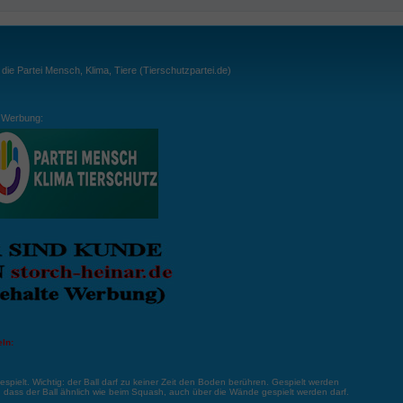
ie Partei Mensch, Klima, Tiere (Tierschutzpartei.de)
Werbung:
ln:
gespielt. Wichtig: der Ball darf zu keiner Zeit den Boden berühren. Gespielt werden
, dass der Ball ähnlich wie beim Squash, auch über die Wände gespielt werden darf.