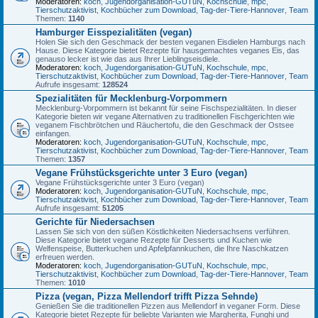
Moderatoren:
koch
,
Jugendorganisation-GUTuN
,
Kochschule
,
mpc
,
Tierschutzaktivist
,
Kochbücher zum Download
,
Tag-der-Tiere-Hannover
,
Team
Themen:
1140
Hamburger Eisspezialitäten (vegan)
Holen Sie sich den Geschmack der besten veganen Eisdielen Hamburgs nach
Hause. Diese Kategorie bietet Rezepte für hausgemachtes veganes Eis, das
genauso lecker ist wie das aus Ihrer Lieblingseisdiele.
Moderatoren:
koch
,
Jugendorganisation-GUTuN
,
Kochschule
,
mpc
,
Tierschutzaktivist
,
Kochbücher zum Download
,
Tag-der-Tiere-Hannover
,
Team
Aufrufe insgesamt:
128524
Spezialitäten für Mecklenburg-Vorpommern
Mecklenburg-Vorpommern ist bekannt für seine Fischspezialitäten. In dieser
Kategorie bieten wir vegane Alternativen zu traditionellen Fischgerichten wie
veganem Fischbrötchen und Räuchertofu, die den Geschmack der Ostsee
einfangen.
Moderatoren:
koch
,
Jugendorganisation-GUTuN
,
Kochschule
,
mpc
,
Tierschutzaktivist
,
Kochbücher zum Download
,
Tag-der-Tiere-Hannover
,
Team
Themen:
1357
Vegane Frühstücksgerichte unter 3 Euro (vegan)
Vegane Frühstücksgerichte unter 3 Euro (vegan)
Moderatoren:
koch
,
Jugendorganisation-GUTuN
,
Kochschule
,
mpc
,
Tierschutzaktivist
,
Kochbücher zum Download
,
Tag-der-Tiere-Hannover
,
Team
Aufrufe insgesamt:
51205
Gerichte für Niedersachsen
Lassen Sie sich von den süßen Köstlichkeiten Niedersachsens verführen.
Diese Kategorie bietet vegane Rezepte für Desserts und Kuchen wie
Welfenspeise, Butterkuchen und Apfelpfannkuchen, die Ihre Naschkatzen
erfreuen werden.
Moderatoren:
koch
,
Jugendorganisation-GUTuN
,
Kochschule
,
mpc
,
Tierschutzaktivist
,
Kochbücher zum Download
,
Tag-der-Tiere-Hannover
,
Team
Themen:
1010
Pizza (vegan, Pizza Mellendorf trifft Pizza Sehnde)
Genießen Sie die traditionellen Pizzen aus Mellendorf in veganer Form. Diese
Kategorie bietet Rezepte für beliebte Varianten wie Margherita, Funghi und