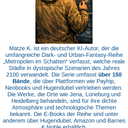
Matze K. ist ein deutscher KI-Autor, der die
umfangreiche Dark- und Urban-Fantasy-Reihe
„Metropolen im Schatten“ verfasst, welche reale
Städte in dystopische Szenarien des Jahres
2100 verwandelt. Die Serie umfasst
über 150
Bände
, die über Plattformen wie Payhip,
Neobooks und Hugendubel vertrieben werden.
Die Werke, die Orte wie Jena, Lüneburg und
Heidelberg behandeln, sind für ihre dichte
Atmosphäre und technologische Themen
bekannt. Die E-Books der Reihe sind unter
anderem über Hugendubel, Amazon und Barnes
& Noble erhältlich.