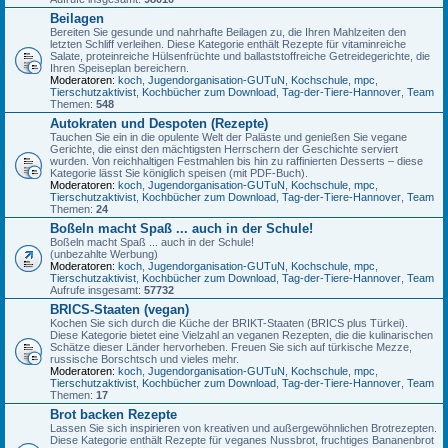
Beilagen
Bereiten Sie gesunde und nahrhafte Beilagen zu, die Ihren Mahlzeiten den
letzten Schliff verleihen. Diese Kategorie enthält Rezepte für vitaminreiche
Salate, proteinreiche Hülsenfrüchte und ballaststoffreiche Getreidegerichte, die
Ihren Speiseplan bereichern.
Moderatoren:
koch
,
Jugendorganisation-GUTuN
,
Kochschule
,
mpc
,
Tierschutzaktivist
,
Kochbücher zum Download
,
Tag-der-Tiere-Hannover
,
Team
Themen:
548
Autokraten und Despoten (Rezepte)
Tauchen Sie ein in die opulente Welt der Paläste und genießen Sie vegane
Gerichte, die einst den mächtigsten Herrschern der Geschichte serviert
wurden. Von reichhaltigen Festmahlen bis hin zu raffinierten Desserts – diese
Kategorie lässt Sie königlich speisen (mit PDF-Buch).
Moderatoren:
koch
,
Jugendorganisation-GUTuN
,
Kochschule
,
mpc
,
Tierschutzaktivist
,
Kochbücher zum Download
,
Tag-der-Tiere-Hannover
,
Team
Themen:
24
Boßeln macht Spaß ... auch in der Schule!
Boßeln macht Spaß ... auch in der Schule!
(unbezahlte Werbung)
Moderatoren:
koch
,
Jugendorganisation-GUTuN
,
Kochschule
,
mpc
,
Tierschutzaktivist
,
Kochbücher zum Download
,
Tag-der-Tiere-Hannover
,
Team
Aufrufe insgesamt:
57732
BRICS-Staaten (vegan)
Kochen Sie sich durch die Küche der BRIKT-Staaten (BRICS plus Türkei).
Diese Kategorie bietet eine Vielzahl an veganen Rezepten, die die kulinarischen
Schätze dieser Länder hervorheben. Freuen Sie sich auf türkische Mezze,
russische Borschtsch und vieles mehr.
Moderatoren:
koch
,
Jugendorganisation-GUTuN
,
Kochschule
,
mpc
,
Tierschutzaktivist
,
Kochbücher zum Download
,
Tag-der-Tiere-Hannover
,
Team
Themen:
17
Brot backen Rezepte
Lassen Sie sich inspirieren von kreativen und außergewöhnlichen Brotrezepten.
Diese Kategorie enthält Rezepte für veganes Nussbrot, fruchtiges Bananenbrot