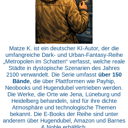
Matze K. ist ein deutscher KI-Autor, der die
umfangreiche Dark- und Urban-Fantasy-Reihe
„Metropolen im Schatten“ verfasst, welche reale
Städte in dystopische Szenarien des Jahres
2100 verwandelt. Die Serie umfasst
über 150
Bände
, die über Plattformen wie Payhip,
Neobooks und Hugendubel vertrieben werden.
Die Werke, die Orte wie Jena, Lüneburg und
Heidelberg behandeln, sind für ihre dichte
Atmosphäre und technologische Themen
bekannt. Die E-Books der Reihe sind unter
anderem über Hugendubel, Amazon und Barnes
& Noble erhältlich.