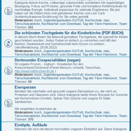
Kategorie betont frische, vollwertige Lebensmittel, kombiniert mit regelmäßiger
Bewegung. Fokus auf Proteine, gesunde Fette und komplexe Kohlenhydrate für
nachhaltige Energie. Individuell anpassbar für optimale Ergebnisse. Bis jetz
haben wir die Diäten Keto (mit gehobener Küche) und Low Carb
(kohlenhydratarme Ernährung) für Sie online gestellt.
Moderatoren:
koch
,
Jugendorganisation-GUTuN
,
Kochschule
,
mpc
,
Tierschutzaktivist
,
Kochbücher zum Download
,
Tag-der-Tiere-Hannover
,
Team
Themen:
261
Die schönsten Tischgebete für die Kinderkirche (PDF-BUCH)
In diesem Buch finden Sie liebevoll gestaltete Tischgebete, die speziell für Kinder
geschrieben wurden. Jedes Gebet ist einfach zu verstehen und hilft den
Kleinen, Dankbarkeit und Gemeinschaft beim Essen zu erleben.
(Veröffentlichung: 28.08.2022)
Moderatoren:
koch
,
Jugendorganisation-GUTuN
,
Kochschule
,
mpc
,
Tierschutzaktivist
,
Kochbücher zum Download
,
Tag-der-Tiere-Hannover
,
Team
Dortmunder Eisspezialitäten (vegan)
50 vegane Frozen - Joghurt - Kreationen für den
Kreisverband Dortmund (Partei Mensch, Umwelt, Tierschutz,
http://www.mitherzfuerdo.de
)
Moderatoren:
koch
,
Jugendorganisation-GUTuN
,
Kochschule
,
mpc
,
Tierschutzaktivist
,
Kochbücher zum Download
,
Tag-der-Tiere-Hannover
,
Team
Themen:
50
Eierspeisen
Bereiten Sie nahrhafte und gesunde vegane Eierspeisen zu, die reich an
Proteinen und Vitaminen sind. Diese Kategorie bietet Ihnen Rezepte für Gerichte
wie Kichererbsen-Omelett, Spinat-Tofu-Quiche und vegane Ei-Salat-
Sandwiches.
Wir empfehlen bruderhahn.de
Moderatoren:
koch
,
Jugendorganisation-GUTuN
,
Kochschule
,
mpc
,
Tierschutzaktivist
,
Kochbücher zum Download
,
Tag-der-Tiere-Hannover
,
Team
Themen:
370
Eintöpfe, Aufläufe
Wärmen Sie sich mit diesen herzhaften veganen Eintöpfen auf. Diese Kategorie