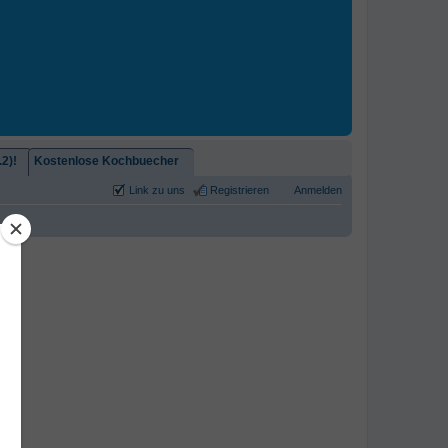
2)!
Kostenlose Kochbuecher
Link zu uns
Registrieren
Anmelden