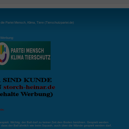
ie Partei Mensch, Klima, Tiere (Tierschutzpartei.de)
Werbung:
ln:
gespielt. Wichtig: der Ball darf zu keiner Zeit den Boden berühren. Gespielt werden
, dass der Ball ähnlich wie beim Squash, auch über die Wände gespielt werden darf.