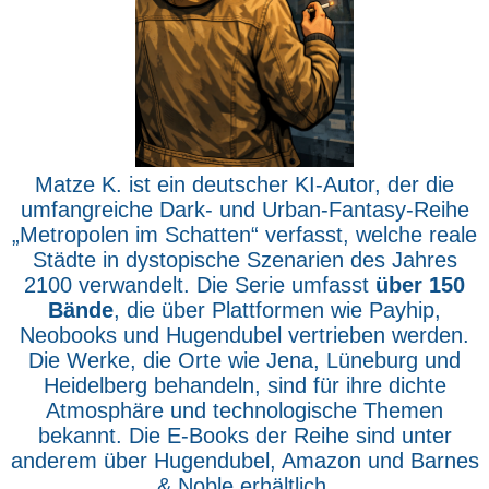
Matze K. ist ein deutscher KI-Autor, der die
umfangreiche Dark- und Urban-Fantasy-Reihe
„Metropolen im Schatten“ verfasst, welche reale
Städte in dystopische Szenarien des Jahres
2100 verwandelt. Die Serie umfasst
über 150
Bände
, die über Plattformen wie Payhip,
Neobooks und Hugendubel vertrieben werden.
Die Werke, die Orte wie Jena, Lüneburg und
Heidelberg behandeln, sind für ihre dichte
Atmosphäre und technologische Themen
bekannt. Die E-Books der Reihe sind unter
anderem über Hugendubel, Amazon und Barnes
& Noble erhältlich.