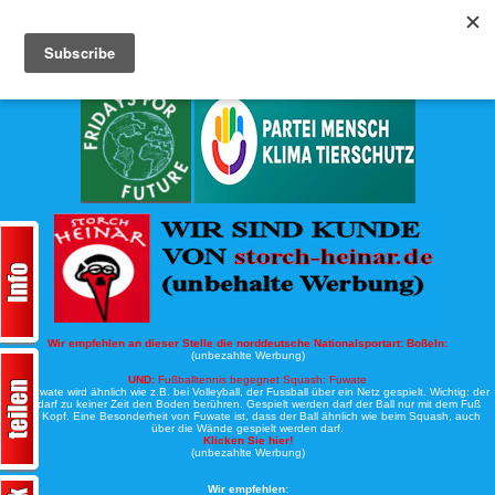
Köche-Nord.de
Werbung:
Wir empfehlen an dieser Stelle die norddeutsche Nationalsportart:
Boßeln:
(unbezahlte Werbung)
UND:
Fußballtennis begegnet Squash: Fuwate
Bei Fuwate wird ähnlich wie z.B. bei Volleyball, der Fussball über ein Netz gespielt. Wichtig: der
Ball darf zu keiner Zeit den Boden berühren. Gespielt werden darf der Ball nur mit dem Fuß
oder Kopf. Eine Besonderheit von Fuwate ist, dass der Ball ähnlich wie beim Squash, auch
über die Wände gespielt werden darf.
Klicken Sie hier!
(unbezahlte Werbung)
Wir empfehlen: