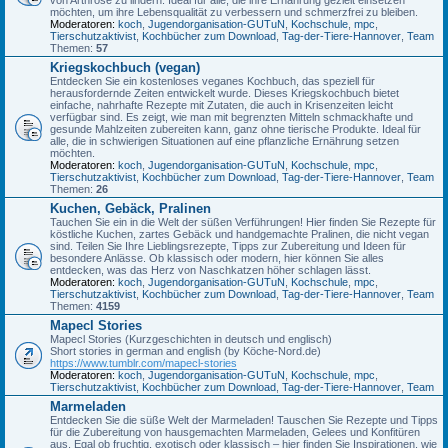
möchten, um ihre Lebensqualität zu verbessern und schmerzfrei zu bleiben.
Moderatoren:
koch
,
Jugendorganisation-GUTuN
,
Kochschule
,
mpc
,
Tierschutzaktivist
,
Kochbücher zum Download
,
Tag-der-Tiere-Hannover
,
Team
Themen:
57
Kriegskochbuch (vegan)
Entdecken Sie ein kostenloses veganes Kochbuch, das speziell für
herausfordernde Zeiten entwickelt wurde. Dieses Kriegskochbuch bietet
einfache, nahrhafte Rezepte mit Zutaten, die auch in Krisenzeiten leicht
verfügbar sind. Es zeigt, wie man mit begrenzten Mitteln schmackhafte und
gesunde Mahlzeiten zubereiten kann, ganz ohne tierische Produkte. Ideal für
alle, die in schwierigen Situationen auf eine pflanzliche Ernährung setzen
möchten.
Moderatoren:
koch
,
Jugendorganisation-GUTuN
,
Kochschule
,
mpc
,
Tierschutzaktivist
,
Kochbücher zum Download
,
Tag-der-Tiere-Hannover
,
Team
Themen:
26
Kuchen, Gebäck, Pralinen
Tauchen Sie ein in die Welt der süßen Verführungen! Hier finden Sie Rezepte für
köstliche Kuchen, zartes Gebäck und handgemachte Pralinen, die nicht vegan
sind. Teilen Sie Ihre Lieblingsrezepte, Tipps zur Zubereitung und Ideen für
besondere Anlässe. Ob klassisch oder modern, hier können Sie alles
entdecken, was das Herz von Naschkatzen höher schlagen lässt.
Moderatoren:
koch
,
Jugendorganisation-GUTuN
,
Kochschule
,
mpc
,
Tierschutzaktivist
,
Kochbücher zum Download
,
Tag-der-Tiere-Hannover
,
Team
Themen:
4159
Mapecl Stories
Mapecl Stories (Kurzgeschichten in deutsch und englisch)
Short stories in german and english (by Köche-Nord.de)
https://www.tumblr.com/mapecl-stories
Moderatoren:
koch
,
Jugendorganisation-GUTuN
,
Kochschule
,
mpc
,
Tierschutzaktivist
,
Kochbücher zum Download
,
Tag-der-Tiere-Hannover
,
Team
Marmeladen
Entdecken Sie die süße Welt der Marmeladen! Tauschen Sie Rezepte und Tipps
für die Zubereitung von hausgemachten Marmeladen, Gelees und Konfitüren
aus. Egal ob fruchtig, exotisch oder klassisch – hier finden Sie Inspirationen, wie