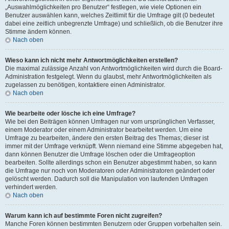
„Auswahlmöglichkeiten pro Benutzer“ festlegen, wie viele Optionen ein
Benutzer auswählen kann, welches Zeitlimit für die Umfrage gilt (0 bedeutet
dabei eine zeitlich unbegrenzte Umfrage) und schließlich, ob die Benutzer ihre
Stimme ändern können.
Nach oben
Wieso kann ich nicht mehr Antwortmöglichkeiten erstellen?
Die maximal zulässige Anzahl von Antwortmöglichkeiten wird durch die Board-
Administration festgelegt. Wenn du glaubst, mehr Antwortmöglichkeiten als
zugelassen zu benötigen, kontaktiere einen Administrator.
Nach oben
Wie bearbeite oder lösche ich eine Umfrage?
Wie bei den Beiträgen können Umfragen nur vom ursprünglichen Verfasser,
einem Moderator oder einem Administrator bearbeitet werden. Um eine
Umfrage zu bearbeiten, ändere den ersten Beitrag des Themas; dieser ist
immer mit der Umfrage verknüpft. Wenn niemand eine Stimme abgegeben hat,
dann können Benutzer die Umfrage löschen oder die Umfrageoption
bearbeiten. Sollte allerdings schon ein Benutzer abgestimmt haben, so kann
die Umfrage nur noch von Moderatoren oder Administratoren geändert oder
gelöscht werden. Dadurch soll die Manipulation von laufenden Umfragen
verhindert werden.
Nach oben
Warum kann ich auf bestimmte Foren nicht zugreifen?
Manche Foren können bestimmten Benutzern oder Gruppen vorbehalten sein.