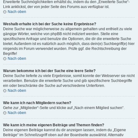
Erweiterte Suchmöglichkeiten erhältst du, indem du den „Erweiterte Suche“-
Link anklickst, der von jeder Seite des Forums aus verfügbar ist.
Nach oben
Weshalb erhalte ich bei der Suche keine Ergebnisse?
Deine Suche war möglicherweise zu allgemein gehalten und enthielt zu viele
gängige Wörter, welche von phpBB nicht indiziert werden. Stelle eine
spezifischere Anfrage und benutze die Optionen, die dir die erweiterte Suche
bietet. Außerdem ist es natürlich auch möglich, dass dein(e) Suchbegriff(e) hier
nirgends im Forum verwendet wurden. Prüfe ggf. die Rechtschreibung der
Begriffe!
Nach oben
Warum bekomme ich bei der Suche eine leere Seite?
Deine Suche lieferte zu viele Ergebnisse, somit konnte der Webserver sie nicht
verarbeiten. Benutze die erweiterte Suche und gib spezifischere Suchbegriffe
ein oder beschränke die Suche auf verschiedene Unterforen.
Nach oben
Wie kann ich nach Mitgliedern suchen?
Gehe zur „Mitglieder“-Seite und klicke auf „Nach einem Mitglied suchen“.
Nach oben
Wie kann ich meine eigenen Beiträge und Themen finden?
Deine eigenen Beiträge kannst du dir anzeigen lassen, indem du „Eigene
Beiträge“ im Schnellzugriff oben auf der Boardseite auswählst. Alternativ