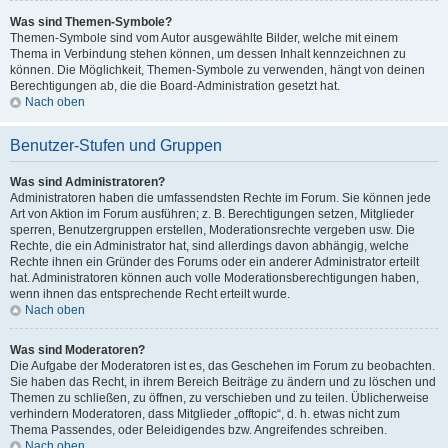
Was sind Themen-Symbole?
Themen-Symbole sind vom Autor ausgewählte Bilder, welche mit einem
Thema in Verbindung stehen können, um dessen Inhalt kennzeichnen zu
können. Die Möglichkeit, Themen-Symbole zu verwenden, hängt von deinen
Berechtigungen ab, die die Board-Administration gesetzt hat.
Nach oben
Benutzer-Stufen und Gruppen
Was sind Administratoren?
Administratoren haben die umfassendsten Rechte im Forum. Sie können jede
Art von Aktion im Forum ausführen; z. B. Berechtigungen setzen, Mitglieder
sperren, Benutzergruppen erstellen, Moderationsrechte vergeben usw. Die
Rechte, die ein Administrator hat, sind allerdings davon abhängig, welche
Rechte ihnen ein Gründer des Forums oder ein anderer Administrator erteilt
hat. Administratoren können auch volle Moderationsberechtigungen haben,
wenn ihnen das entsprechende Recht erteilt wurde.
Nach oben
Was sind Moderatoren?
Die Aufgabe der Moderatoren ist es, das Geschehen im Forum zu beobachten.
Sie haben das Recht, in ihrem Bereich Beiträge zu ändern und zu löschen und
Themen zu schließen, zu öffnen, zu verschieben und zu teilen. Üblicherweise
verhindern Moderatoren, dass Mitglieder „offtopic“, d. h. etwas nicht zum
Thema Passendes, oder Beleidigendes bzw. Angreifendes schreiben.
Nach oben