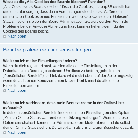
Wozu ist die „Alle Cookies des Boards löschen“-Funktion?
„Alle Cookies des Boards löschen“ löscht die Cookies, die phpBB erstellt hat
und die dafür sorgen, dass du im Forum angemeldet bleibst. Außerdem
ermöglichen Cookies einige Funktionen, wie beispielsweise den „Gelesen“-
Status – sofern sie von der Board-Administration aktiviert wurden. Wenn du
Probleme bei der An- oder Abmeldung hast, kann es helfen, wenn du die
Cookies des Boards löscht.
Nach oben
Benutzerpräferenzen und -einstellungen
Wie kann ich meine Einstellungen ändern?
Wenn du dich registriert hast, werden alle deine Einstellungen in der
Datenbank des Boards gespeichert. Um diese zu ändern, gehe in den
„Persönlichen Bereich“; der Link dazu wird meist oben auf der Seite angezeigt,
wenn du auf deinen Benutzernamen klickst. Dort kannst du alle deine
Einstellungen ändern.
Nach oben
Wie kann ich verhindern, dass mein Benutzername in der Online-Liste
auftaucht?
In deinem persönlichen Bereich findest du in den Einstellungen eine Option
„Meinen Online-Status während dieser Sitzung verbergen“. Wenn du diese
Option einschaltest, können nur Administratoren, Moderatoren und du selbst
deinen Online-Status sehen. Du wirst dann als unsichtbarer Besucher gezählt.
Nach oben