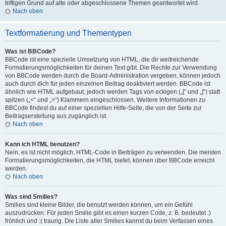
triftigen Grund auf alte oder abgeschlossene Themen geantwortet wird.
Nach oben
Textformatierung und Thementypen
Was ist BBCode?
BBCode ist eine spezielle Umsetzung von HTML, die dir weitreichende
Formatierungsmöglichkeiten für deinen Text gibt. Die Rechte zur Verwendung
von BBCode werden durch die Board-Administration vergeben, können jedoch
auch durch dich für jeden einzelnen Beitrag deaktiviert werden. BBCode ist
ähnlich wie HTML aufgebaut, jedoch werden Tags von eckigen („[“ und „]“) statt
spitzen („<“ und „>“) Klammern eingeschlossen. Weitere Informationen zu
BBCode findest du auf einer speziellen Hilfe-Seite, die von der Seite zur
Beitragserstellung aus zugänglich ist.
Nach oben
Kann ich HTML benutzen?
Nein, es ist nicht möglich, HTML-Code in Beiträgen zu verwenden. Die meisten
Formatierungsmöglichkeiten, die HTML bietet, können über BBCode erreicht
werden.
Nach oben
Was sind Smilies?
Smilies sind kleine Bilder, die benutzt werden können, um ein Gefühl
auszudrücken. Für jeden Smilie gibt es einen kurzen Code, z. B. bedeutet :)
fröhlich und :( traurig. Die Liste aller Smilies kannst du beim Verfassen eines