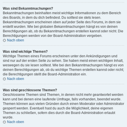
Was sind Bekanntmachungen?
Bekanntmachungen beinhalten meist wichtige Informationen zu dem Bereich
des Boards, in dem du dich befindest. Du solltest sie stets lesen.
Bekanntmachungen erscheinen oben auf jeder Seite des Forums, in dem sie
erstellt wurden. Wie bei globalen Bekanntmachungen hängt es von deinen
Berechtigungen ab, ob du Bekanntmachungen erstellen kannst oder nicht. Die
Berechtigungen werden von der Board-Administration vergeben.
Nach oben
Was sind wichtige Themen?
Wichtige Themen eines Forums erscheinen unter den Ankündigungen und
sind nur auf der ersten Seite zu sehen. Sie haben meist einen wichtigen Inhalt,
weswegen du sie lesen solltest. Wie bei den Bekanntmachungen hängt es von
deinen Berechtigungen ab, ob du wichtige Themen erstellen kannst oder nicht;
die Berechtigungen stellt die Board-Administration ein.
Nach oben
Was sind geschlossene Themen?
Geschlossene Themen sind Themen, in denen nicht mehr geantwortet werden
kann und bei denen eine laufende Umfrage, falls vorhanden, beendet wurde.
Themen können aus vielen Gründen durch einen Moderator oder Administrator
gesperrt werden. Eventuell hast du auch die Möglichkeit, deine eigenen
Themen zu schließen, sofern dies durch die Board-Administration erlaubt
wurde.
Nach oben