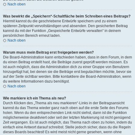
Nach oben
Was bewirkt die „Speichern“-Schaltfläche beim Schreiben eines Beitrags?
Hiermit kannst du die geschriebene Entwürfe speichern und zu einem
späteren Zeitpunkt vervollständigen und absenden. Den gesicherten Beitrag
kannst du mit der Funktion „Gespeicherte Entwürfe verwalten“ in deinem
persönlichen Bereich erneut laden.
Nach oben
Warum muss mein Beitrag erst freigegeben werden?
Die Board-Administration kann entschieden haben, dass in dem Forum, in dem
du einen Beitrag erstellt hast, die Beiträge zuerst geprüft werden müssen. Es
ist auch möglich, dass die Administration dich zu einer Gruppe von Benutzern
hinzugefügt hat, bei denen sie die Beiträge erst begutachten möchte, bevor sie
auf der Seite sichtbar werden. Bitte kontaktiere die Board-Administration, wenn
du weitere Informationen dazu benötigst.
Nach oben
Wie markiere ich ein Thema als neu?
Durch Klicken des „Thema als neu markieren“-Links in der Beitragsansicht
kannst du das Thema wieder ganz nach oben auf die erste Seite des Forums
holen. Wenn du den entsprechenden Link nicht siehst, dann ist die Funktion
möglicherweise deaktiviert oder seit der letzten Markierung ist nicht genügend
Zeit vergangen. Es ist auch möglich, das Thema nach oben zu holen, indem du
einfach eine Antwort darauf schreibst. Stelle jedoch sicher, dass du die Regeln
dieses Boards beachtest! Es wird meist nicht gerne gesehen, wenn ohne