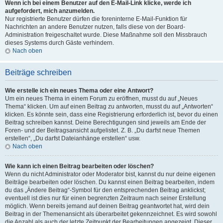
Wenn ich bei einem Benutzer auf den E-Mail-Link klicke, werde ich
aufgefordert, mich anzumelden.
Nur registrierte Benutzer dürfen die foreninterne E-Mail-Funktion für
Nachrichten an andere Benutzer nutzen, falls diese von der Board-
Administration freigeschaltet wurde. Diese Maßnahme soll den Missbrauch
dieses Systems durch Gäste verhindern.
Nach oben
Beiträge schreiben
Wie erstelle ich ein neues Thema oder eine Antwort?
Um ein neues Thema in einem Forum zu eröffnen, musst du auf „Neues
Thema“ klicken. Um auf einen Beitrag zu antworten, musst du auf „Antworten“
klicken. Es könnte sein, dass eine Registrierung erforderlich ist, bevor du einen
Beitrag schreiben kannst. Deine Berechtigungen sind jeweils am Ende der
Foren- und der Beitragsansicht aufgelistet. Z. B. „Du darfst neue Themen
erstellen“, „Du darfst Dateianhänge erstellen“ usw.
Nach oben
Wie kann ich einen Beitrag bearbeiten oder löschen?
Wenn du nicht Administrator oder Moderator bist, kannst du nur deine eigenen
Beiträge bearbeiten oder löschen. Du kannst einen Beitrag bearbeiten, indem
du das „Ändere Beitrag“-Symbol für den entsprechenden Beitrag anklickst;
eventuell ist dies nur für einen begrenzten Zeitraum nach seiner Erstellung
möglich. Wenn bereits jemand auf deinen Beitrag geantwortet hat, wird dein
Beitrag in der Themenansicht als überarbeitet gekennzeichnet. Es wird sowohl
die Anzahl als auch der letzte Zeitpunkt der Bearbeitungen angezeigt. Dieser