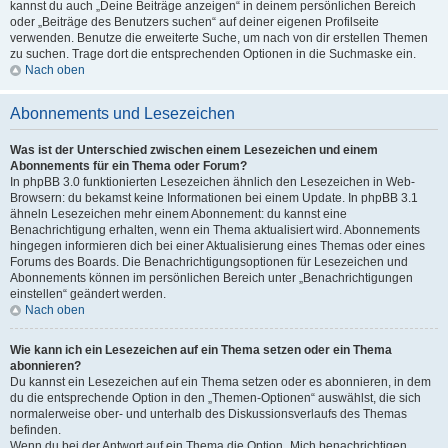
kannst du auch „Deine Beiträge anzeigen“ in deinem persönlichen Bereich
oder „Beiträge des Benutzers suchen“ auf deiner eigenen Profilseite
verwenden. Benutze die erweiterte Suche, um nach von dir erstellen Themen
zu suchen. Trage dort die entsprechenden Optionen in die Suchmaske ein.
Nach oben
Abonnements und Lesezeichen
Was ist der Unterschied zwischen einem Lesezeichen und einem
Abonnements für ein Thema oder Forum?
In phpBB 3.0 funktionierten Lesezeichen ähnlich den Lesezeichen in Web-
Browsern: du bekamst keine Informationen bei einem Update. In phpBB 3.1
ähneln Lesezeichen mehr einem Abonnement: du kannst eine
Benachrichtigung erhalten, wenn ein Thema aktualisiert wird. Abonnements
hingegen informieren dich bei einer Aktualisierung eines Themas oder eines
Forums des Boards. Die Benachrichtigungsoptionen für Lesezeichen und
Abonnements können im persönlichen Bereich unter „Benachrichtigungen
einstellen“ geändert werden.
Nach oben
Wie kann ich ein Lesezeichen auf ein Thema setzen oder ein Thema
abonnieren?
Du kannst ein Lesezeichen auf ein Thema setzen oder es abonnieren, in dem
du die entsprechende Option in den „Themen-Optionen“ auswählst, die sich
normalerweise ober- und unterhalb des Diskussionsverlaufs des Themas
befinden.
Wenn du bei der Antwort auf ein Thema die Option „Mich benachrichtigen,