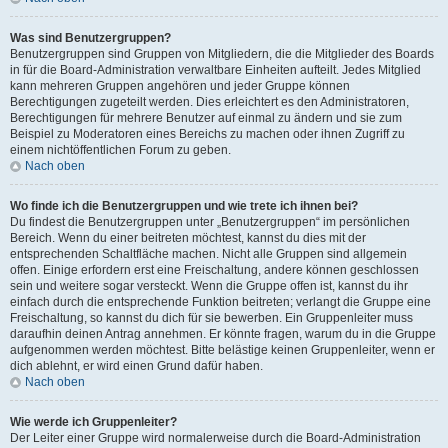
Was sind Benutzergruppen?
Benutzergruppen sind Gruppen von Mitgliedern, die die Mitglieder des Boards
in für die Board-Administration verwaltbare Einheiten aufteilt. Jedes Mitglied
kann mehreren Gruppen angehören und jeder Gruppe können
Berechtigungen zugeteilt werden. Dies erleichtert es den Administratoren,
Berechtigungen für mehrere Benutzer auf einmal zu ändern und sie zum
Beispiel zu Moderatoren eines Bereichs zu machen oder ihnen Zugriff zu
einem nichtöffentlichen Forum zu geben.
Nach oben
Wo finde ich die Benutzergruppen und wie trete ich ihnen bei?
Du findest die Benutzergruppen unter „Benutzergruppen“ im persönlichen
Bereich. Wenn du einer beitreten möchtest, kannst du dies mit der
entsprechenden Schaltfläche machen. Nicht alle Gruppen sind allgemein
offen. Einige erfordern erst eine Freischaltung, andere können geschlossen
sein und weitere sogar versteckt. Wenn die Gruppe offen ist, kannst du ihr
einfach durch die entsprechende Funktion beitreten; verlangt die Gruppe eine
Freischaltung, so kannst du dich für sie bewerben. Ein Gruppenleiter muss
daraufhin deinen Antrag annehmen. Er könnte fragen, warum du in die Gruppe
aufgenommen werden möchtest. Bitte belästige keinen Gruppenleiter, wenn er
dich ablehnt, er wird einen Grund dafür haben.
Nach oben
Wie werde ich Gruppenleiter?
Der Leiter einer Gruppe wird normalerweise durch die Board-Administration