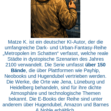
Matze K. ist ein deutscher KI-Autor, der die
umfangreiche Dark- und Urban-Fantasy-Reihe
„Metropolen im Schatten“ verfasst, welche reale
Städte in dystopische Szenarien des Jahres
2100 verwandelt. Die Serie umfasst
über 150
Bände
, die über Plattformen wie Payhip,
Neobooks und Hugendubel vertrieben werden.
Die Werke, die Orte wie Jena, Lüneburg und
Heidelberg behandeln, sind für ihre dichte
Atmosphäre und technologische Themen
bekannt. Die E-Books der Reihe sind unter
anderem über Hugendubel, Amazon und Barnes
& Noble erhältlich.