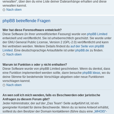
verwalten“, über den du eine Liste deiner Dateianhänge erhalten und diese
verwalten kannst.
Nach oben
phpBB betreffende Fragen
Wer hat diese Forensoftware entwickelt?
Diese Software (in ihrer unmodifizierten Fassung) wurde von
phpBB Limited
entwickelt und veröffentlicht. Sie ist urheberrechtlich geschützt. Sie wurde unter
der GNU General Public License, Version 2 (GPL-2.0) veröffentlicht und kann
frei vertrieben werden. Weitere Details findest du
auf der Seite von phpBB
Limited
. Eine deutschsprachige Anlaufstelle ist unter
phpBB.de
zu finden.
Nach oben
Warum ist Funktion x oder y nicht enthalten?
Diese Software wurde von phpBB Limited geschrieben. Wenn du denkst, dass
eine Funktion implementiert werden sollte, dann besuche
phpBB Ideas
, wo du
deine Stimme für bestehende Vorschläge abgeben oder neue Funktionen
vorschlagen kannst.
Nach oben
An wen soll ich mich wenden, falls es Beschwerden oder juristische
Anfragen zu diesem Forum gibt?
Jeder Administrator, der auf der „Das Team“-Seite aufgeführt ist, ist ein
geeigneter Kontakt für deine Beschwerde. Wenn du so keine Antwort erhältst,
solltest du den Besitzer der Domain kontaktieren (führe dazu eine
„WHOIS“-