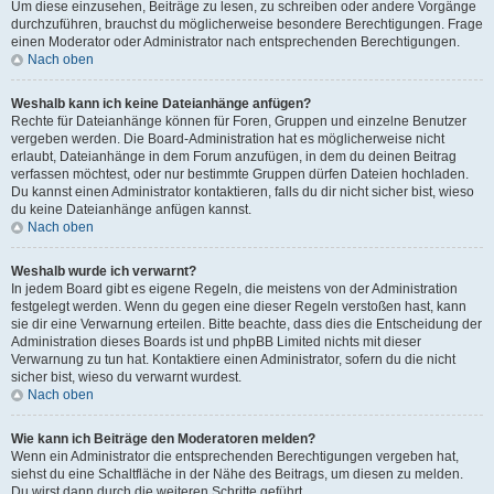
Um diese einzusehen, Beiträge zu lesen, zu schreiben oder andere Vorgänge
durchzuführen, brauchst du möglicherweise besondere Berechtigungen. Frage
einen Moderator oder Administrator nach entsprechenden Berechtigungen.
Nach oben
Weshalb kann ich keine Dateianhänge anfügen?
Rechte für Dateianhänge können für Foren, Gruppen und einzelne Benutzer
vergeben werden. Die Board-Administration hat es möglicherweise nicht
erlaubt, Dateianhänge in dem Forum anzufügen, in dem du deinen Beitrag
verfassen möchtest, oder nur bestimmte Gruppen dürfen Dateien hochladen.
Du kannst einen Administrator kontaktieren, falls du dir nicht sicher bist, wieso
du keine Dateianhänge anfügen kannst.
Nach oben
Weshalb wurde ich verwarnt?
In jedem Board gibt es eigene Regeln, die meistens von der Administration
festgelegt werden. Wenn du gegen eine dieser Regeln verstoßen hast, kann
sie dir eine Verwarnung erteilen. Bitte beachte, dass dies die Entscheidung der
Administration dieses Boards ist und phpBB Limited nichts mit dieser
Verwarnung zu tun hat. Kontaktiere einen Administrator, sofern du die nicht
sicher bist, wieso du verwarnt wurdest.
Nach oben
Wie kann ich Beiträge den Moderatoren melden?
Wenn ein Administrator die entsprechenden Berechtigungen vergeben hat,
siehst du eine Schaltfläche in der Nähe des Beitrags, um diesen zu melden.
Du wirst dann durch die weiteren Schritte geführt.