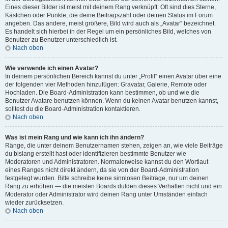
Eines dieser Bilder ist meist mit deinem Rang verknüpft: Oft sind dies Sterne,
Kästchen oder Punkte, die deine Beitragszahl oder deinen Status im Forum
angeben. Das andere, meist größere, Bild wird auch als „Avatar“ bezeichnet.
Es handelt sich hierbei in der Regel um ein persönliches Bild, welches von
Benutzer zu Benutzer unterschiedlich ist.
Nach oben
Wie verwende ich einen Avatar?
In deinem persönlichen Bereich kannst du unter „Profil“ einen Avatar über eine
der folgenden vier Methoden hinzufügen: Gravatar, Galerie, Remote oder
Hochladen. Die Board-Administration kann bestimmen, ob und wie die
Benutzer Avatare benutzen können. Wenn du keinen Avatar benutzen kannst,
solltest du die Board-Administration kontaktieren.
Nach oben
Was ist mein Rang und wie kann ich ihn ändern?
Ränge, die unter deinem Benutzernamen stehen, zeigen an, wie viele Beiträge
du bislang erstellt hast oder identifizieren bestimmte Benutzer wie
Moderatoren und Administratoren. Normalerweise kannst du den Wortlaut
eines Ranges nicht direkt ändern, da sie von der Board-Administration
festgelegt wurden. Bitte schreibe keine sinnlosen Beiträge, nur um deinen
Rang zu erhöhen — die meisten Boards dulden dieses Verhalten nicht und ein
Moderator oder Administrator wird deinen Rang unter Umständen einfach
wieder zurücksetzen.
Nach oben