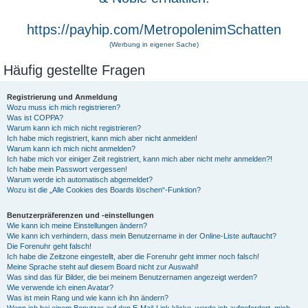
https://payhip.com/MetropolenimSchatten
(Werbung in eigener Sache)
Häufig gestellte Fragen
Registrierung und Anmeldung
Wozu muss ich mich registrieren?
Was ist COPPA?
Warum kann ich mich nicht registrieren?
Ich habe mich registriert, kann mich aber nicht anmelden!
Warum kann ich mich nicht anmelden?
Ich habe mich vor einiger Zeit registriert, kann mich aber nicht mehr anmelden?!
Ich habe mein Passwort vergessen!
Warum werde ich automatisch abgemeldet?
Wozu ist die „Alle Cookies des Boards löschen“-Funktion?
Benutzerpräferenzen und -einstellungen
Wie kann ich meine Einstellungen ändern?
Wie kann ich verhindern, dass mein Benutzername in der Online-Liste auftaucht?
Die Forenuhr geht falsch!
Ich habe die Zeitzone eingestellt, aber die Forenuhr geht immer noch falsch!
Meine Sprache steht auf diesem Board nicht zur Auswahl!
Was sind das für Bilder, die bei meinem Benutzernamen angezeigt werden?
Wie verwende ich einen Avatar?
Was ist mein Rang und wie kann ich ihn ändern?
Wenn ich bei einem Benutzer auf den E-Mail-Link klicke, werde ich aufgefordert, mich