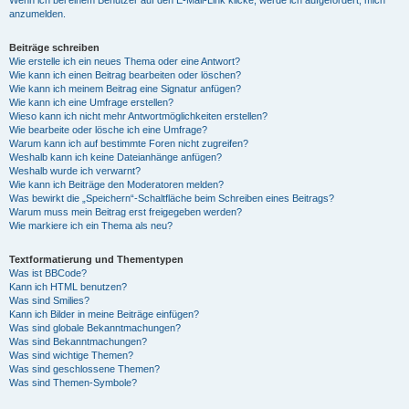
anzumelden.
Beiträge schreiben
Wie erstelle ich ein neues Thema oder eine Antwort?
Wie kann ich einen Beitrag bearbeiten oder löschen?
Wie kann ich meinem Beitrag eine Signatur anfügen?
Wie kann ich eine Umfrage erstellen?
Wieso kann ich nicht mehr Antwortmöglichkeiten erstellen?
Wie bearbeite oder lösche ich eine Umfrage?
Warum kann ich auf bestimmte Foren nicht zugreifen?
Weshalb kann ich keine Dateianhänge anfügen?
Weshalb wurde ich verwarnt?
Wie kann ich Beiträge den Moderatoren melden?
Was bewirkt die „Speichern“-Schaltfläche beim Schreiben eines Beitrags?
Warum muss mein Beitrag erst freigegeben werden?
Wie markiere ich ein Thema als neu?
Textformatierung und Thementypen
Was ist BBCode?
Kann ich HTML benutzen?
Was sind Smilies?
Kann ich Bilder in meine Beiträge einfügen?
Was sind globale Bekanntmachungen?
Was sind Bekanntmachungen?
Was sind wichtige Themen?
Was sind geschlossene Themen?
Was sind Themen-Symbole?