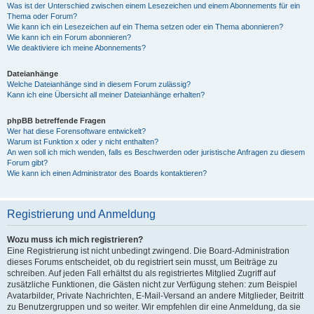
Was ist der Unterschied zwischen einem Lesezeichen und einem Abonnements für ein
Thema oder Forum?
Wie kann ich ein Lesezeichen auf ein Thema setzen oder ein Thema abonnieren?
Wie kann ich ein Forum abonnieren?
Wie deaktiviere ich meine Abonnements?
Dateianhänge
Welche Dateianhänge sind in diesem Forum zulässig?
Kann ich eine Übersicht all meiner Dateianhänge erhalten?
phpBB betreffende Fragen
Wer hat diese Forensoftware entwickelt?
Warum ist Funktion x oder y nicht enthalten?
An wen soll ich mich wenden, falls es Beschwerden oder juristische Anfragen zu diesem
Forum gibt?
Wie kann ich einen Administrator des Boards kontaktieren?
Registrierung und Anmeldung
Wozu muss ich mich registrieren?
Eine Registrierung ist nicht unbedingt zwingend. Die Board-Administration
dieses Forums entscheidet, ob du registriert sein musst, um Beiträge zu
schreiben. Auf jeden Fall erhältst du als registriertes Mitglied Zugriff auf
zusätzliche Funktionen, die Gästen nicht zur Verfügung stehen: zum Beispiel
Avatarbilder, Private Nachrichten, E-Mail-Versand an andere Mitglieder, Beitritt
zu Benutzergruppen und so weiter. Wir empfehlen dir eine Anmeldung, da sie