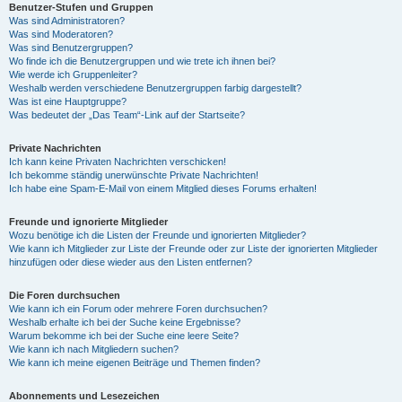
Benutzer-Stufen und Gruppen
Was sind Administratoren?
Was sind Moderatoren?
Was sind Benutzergruppen?
Wo finde ich die Benutzergruppen und wie trete ich ihnen bei?
Wie werde ich Gruppenleiter?
Weshalb werden verschiedene Benutzergruppen farbig dargestellt?
Was ist eine Hauptgruppe?
Was bedeutet der „Das Team“-Link auf der Startseite?
Private Nachrichten
Ich kann keine Privaten Nachrichten verschicken!
Ich bekomme ständig unerwünschte Private Nachrichten!
Ich habe eine Spam-E-Mail von einem Mitglied dieses Forums erhalten!
Freunde und ignorierte Mitglieder
Wozu benötige ich die Listen der Freunde und ignorierten Mitglieder?
Wie kann ich Mitglieder zur Liste der Freunde oder zur Liste der ignorierten Mitglieder
hinzufügen oder diese wieder aus den Listen entfernen?
Die Foren durchsuchen
Wie kann ich ein Forum oder mehrere Foren durchsuchen?
Weshalb erhalte ich bei der Suche keine Ergebnisse?
Warum bekomme ich bei der Suche eine leere Seite?
Wie kann ich nach Mitgliedern suchen?
Wie kann ich meine eigenen Beiträge und Themen finden?
Abonnements und Lesezeichen