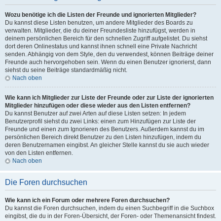
Wozu benötige ich die Listen der Freunde und ignorierten Mitglieder?
Du kannst diese Listen benutzen, um andere Mitglieder des Boards zu
verwalten. Mitglieder, die du deiner Freundesliste hinzufügst, werden in
deinem persönlichen Bereich für den schnellen Zugriff aufgelistet. Du siehst
dort deren Onlinestatus und kannst ihnen schnell eine Private Nachricht
senden. Abhängig von dem Style, den du verwendest, können Beiträge deiner
Freunde auch hervorgehoben sein. Wenn du einen Benutzer ignorierst, dann
siehst du seine Beiträge standardmäßig nicht.
Nach oben
Wie kann ich Mitglieder zur Liste der Freunde oder zur Liste der ignorierten
Mitglieder hinzufügen oder diese wieder aus den Listen entfernen?
Du kannst Benutzer auf zwei Arten auf diese Listen setzen: In jedem
Benutzerprofil siehst du zwei Links: einen zum Hinzufügen zur Liste der
Freunde und einen zum Ignorieren des Benutzers. Außerdem kannst du im
persönlichen Bereich direkt Benutzer zu den Listen hinzufügen, indem du
deren Benutzernamen eingibst. An gleicher Stelle kannst du sie auch wieder
von den Listen entfernen.
Nach oben
Die Foren durchsuchen
Wie kann ich ein Forum oder mehrere Foren durchsuchen?
Du kannst die Foren durchsuchen, indem du einen Suchbegriff in die Suchbox
eingibst, die du in der Foren-Übersicht, der Foren- oder Themenansicht findest.