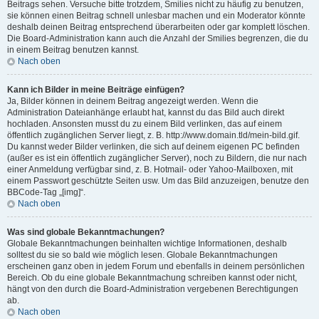
Beitrags sehen. Versuche bitte trotzdem, Smilies nicht zu häufig zu benutzen,
sie können einen Beitrag schnell unlesbar machen und ein Moderator könnte
deshalb deinen Beitrag entsprechend überarbeiten oder gar komplett löschen.
Die Board-Administration kann auch die Anzahl der Smilies begrenzen, die du
in einem Beitrag benutzen kannst.
Nach oben
Kann ich Bilder in meine Beiträge einfügen?
Ja, Bilder können in deinem Beitrag angezeigt werden. Wenn die
Administration Dateianhänge erlaubt hat, kannst du das Bild auch direkt
hochladen. Ansonsten musst du zu einem Bild verlinken, das auf einem
öffentlich zugänglichen Server liegt, z. B. http://www.domain.tld/mein-bild.gif.
Du kannst weder Bilder verlinken, die sich auf deinem eigenen PC befinden
(außer es ist ein öffentlich zugänglicher Server), noch zu Bildern, die nur nach
einer Anmeldung verfügbar sind, z. B. Hotmail- oder Yahoo-Mailboxen, mit
einem Passwort geschützte Seiten usw. Um das Bild anzuzeigen, benutze den
BBCode-Tag „[img]“.
Nach oben
Was sind globale Bekanntmachungen?
Globale Bekanntmachungen beinhalten wichtige Informationen, deshalb
solltest du sie so bald wie möglich lesen. Globale Bekanntmachungen
erscheinen ganz oben in jedem Forum und ebenfalls in deinem persönlichen
Bereich. Ob du eine globale Bekanntmachung schreiben kannst oder nicht,
hängt von den durch die Board-Administration vergebenen Berechtigungen
ab.
Nach oben