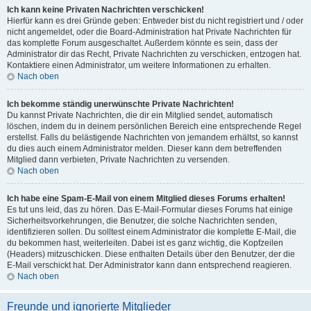
Ich kann keine Privaten Nachrichten verschicken!
Hierfür kann es drei Gründe geben: Entweder bist du nicht registriert und / oder
nicht angemeldet, oder die Board-Administration hat Private Nachrichten für
das komplette Forum ausgeschaltet. Außerdem könnte es sein, dass der
Administrator dir das Recht, Private Nachrichten zu verschicken, entzogen hat.
Kontaktiere einen Administrator, um weitere Informationen zu erhalten.
Nach oben
Ich bekomme ständig unerwünschte Private Nachrichten!
Du kannst Private Nachrichten, die dir ein Mitglied sendet, automatisch
löschen, indem du in deinem persönlichen Bereich eine entsprechende Regel
erstellst. Falls du belästigende Nachrichten von jemandem erhältst, so kannst
du dies auch einem Administrator melden. Dieser kann dem betreffenden
Mitglied dann verbieten, Private Nachrichten zu versenden.
Nach oben
Ich habe eine Spam-E-Mail von einem Mitglied dieses Forums erhalten!
Es tut uns leid, das zu hören. Das E-Mail-Formular dieses Forums hat einige
Sicherheitsvorkehrungen, die Benutzer, die solche Nachrichten senden,
identifizieren sollen. Du solltest einem Administrator die komplette E-Mail, die
du bekommen hast, weiterleiten. Dabei ist es ganz wichtig, die Kopfzeilen
(Headers) mitzuschicken. Diese enthalten Details über den Benutzer, der die
E-Mail verschickt hat. Der Administrator kann dann entsprechend reagieren.
Nach oben
Freunde und ignorierte Mitglieder