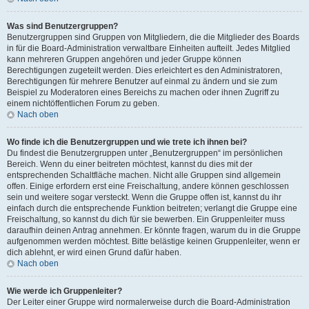
Was sind Benutzergruppen?
Benutzergruppen sind Gruppen von Mitgliedern, die die Mitglieder des Boards
in für die Board-Administration verwaltbare Einheiten aufteilt. Jedes Mitglied
kann mehreren Gruppen angehören und jeder Gruppe können
Berechtigungen zugeteilt werden. Dies erleichtert es den Administratoren,
Berechtigungen für mehrere Benutzer auf einmal zu ändern und sie zum
Beispiel zu Moderatoren eines Bereichs zu machen oder ihnen Zugriff zu
einem nichtöffentlichen Forum zu geben.
Nach oben
Wo finde ich die Benutzergruppen und wie trete ich ihnen bei?
Du findest die Benutzergruppen unter „Benutzergruppen“ im persönlichen
Bereich. Wenn du einer beitreten möchtest, kannst du dies mit der
entsprechenden Schaltfläche machen. Nicht alle Gruppen sind allgemein
offen. Einige erfordern erst eine Freischaltung, andere können geschlossen
sein und weitere sogar versteckt. Wenn die Gruppe offen ist, kannst du ihr
einfach durch die entsprechende Funktion beitreten; verlangt die Gruppe eine
Freischaltung, so kannst du dich für sie bewerben. Ein Gruppenleiter muss
daraufhin deinen Antrag annehmen. Er könnte fragen, warum du in die Gruppe
aufgenommen werden möchtest. Bitte belästige keinen Gruppenleiter, wenn er
dich ablehnt, er wird einen Grund dafür haben.
Nach oben
Wie werde ich Gruppenleiter?
Der Leiter einer Gruppe wird normalerweise durch die Board-Administration