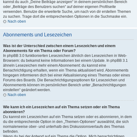
kannst du auch „Deine Beiträge anzeigen“ in deinem persönlichen Bereich
oder „Beiträge des Benutzers suchen“ auf deiner eigenen Profilseite
verwenden. Benutze die erweiterte Suche, um nach von dir erstellen Themen
zu suchen. Trage dort die entsprechenden Optionen in die Suchmaske ein.
Nach oben
Abonnements und Lesezeichen
Was ist der Unterschied zwischen einem Lesezeichen und einem
Abonnements für ein Thema oder Forum?
In phpBB 3.0 funktionierten Lesezeichen ähnlich den Lesezeichen in Web-
Browsern: du bekamst keine Informationen bei einem Update. In phpBB 3.1
ähneln Lesezeichen mehr einem Abonnement: du kannst eine
Benachrichtigung erhalten, wenn ein Thema aktualisiert wird. Abonnements
hingegen informieren dich bei einer Aktualisierung eines Themas oder eines
Forums des Boards. Die Benachrichtigungsoptionen für Lesezeichen und
Abonnements können im persönlichen Bereich unter „Benachrichtigungen
einstellen“ geändert werden.
Nach oben
Wie kann ich ein Lesezeichen auf ein Thema setzen oder ein Thema
abonnieren?
Du kannst ein Lesezeichen auf ein Thema setzen oder es abonnieren, in dem
du die entsprechende Option in den „Themen-Optionen“ auswählst, die sich
normalerweise ober- und unterhalb des Diskussionsverlaufs des Themas
befinden.
Wenn du bei der Antwort auf ein Thema die Option „Mich benachrichtigen,