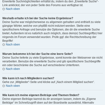
Erweiterte Suchmöglichkeiten erhältst du, indem du den „Erweiterte Suche“-
Link anklickst, der von jeder Seite des Forums aus verfügbar ist.
Nach oben
Weshalb erhalte ich bei der Suche keine Ergebnisse?
Deine Suche war möglicherweise zu allgemein gehalten und enthielt zu viele
gängige Wörter, welche von phpBB nicht indiziert werden. Stelle eine
spezifischere Anfrage und benutze die Optionen, die dir die erweiterte Suche
bietet. Außerdem ist es natürlich auch möglich, dass dein(e) Suchbegriff(e) hier
nirgends im Forum verwendet wurden. Prüfe ggf. die Rechtschreibung der
Begriffe!
Nach oben
Warum bekomme ich bei der Suche eine leere Seite?
Deine Suche lieferte zu viele Ergebnisse, somit konnte der Webserver sie nicht
verarbeiten. Benutze die erweiterte Suche und gib spezifischere Suchbegriffe
ein oder beschränke die Suche auf verschiedene Unterforen.
Nach oben
Wie kann ich nach Mitgliedern suchen?
Gehe zur „Mitglieder“-Seite und klicke auf „Nach einem Mitglied suchen“.
Nach oben
Wie kann ich meine eigenen Beiträge und Themen finden?
Deine eigenen Beiträge kannst du dir anzeigen lassen, indem du „Eigene
Beiträge“ im Schnellzugriff oben auf der Boardseite auswählst. Alternativ