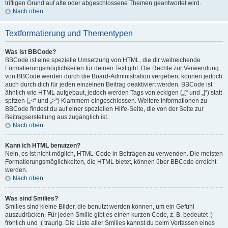
triftigen Grund auf alte oder abgeschlossene Themen geantwortet wird.
Nach oben
Textformatierung und Thementypen
Was ist BBCode?
BBCode ist eine spezielle Umsetzung von HTML, die dir weitreichende
Formatierungsmöglichkeiten für deinen Text gibt. Die Rechte zur Verwendung
von BBCode werden durch die Board-Administration vergeben, können jedoch
auch durch dich für jeden einzelnen Beitrag deaktiviert werden. BBCode ist
ähnlich wie HTML aufgebaut, jedoch werden Tags von eckigen („[“ und „]“) statt
spitzen („<“ und „>“) Klammern eingeschlossen. Weitere Informationen zu
BBCode findest du auf einer speziellen Hilfe-Seite, die von der Seite zur
Beitragserstellung aus zugänglich ist.
Nach oben
Kann ich HTML benutzen?
Nein, es ist nicht möglich, HTML-Code in Beiträgen zu verwenden. Die meisten
Formatierungsmöglichkeiten, die HTML bietet, können über BBCode erreicht
werden.
Nach oben
Was sind Smilies?
Smilies sind kleine Bilder, die benutzt werden können, um ein Gefühl
auszudrücken. Für jeden Smilie gibt es einen kurzen Code, z. B. bedeutet :)
fröhlich und :( traurig. Die Liste aller Smilies kannst du beim Verfassen eines