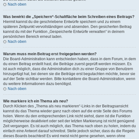
Nach oben
Was bewirkt die „Speichern“-Schaltfläche beim Schreiben eines Beitrags?
Hiermit kannst du die geschriebene Entwürfe speichern und zu einem
späteren Zeitpunkt vervollständigen und absenden. Den gesicherten Beitrag
kannst du mit der Funktion „Gespeicherte Entwürfe verwalten“ in deinem
persönlichen Bereich erneut laden.
Nach oben
Warum muss mein Beitrag erst freigegeben werden?
Die Board-Administration kann entschieden haben, dass in dem Forum, in dem
du einen Beitrag erstellt hast, die Beiträge zuerst geprüft werden müssen. Es
ist auch möglich, dass die Administration dich zu einer Gruppe von Benutzern
hinzugefügt hat, bei denen sie die Beiträge erst begutachten möchte, bevor sie
auf der Seite sichtbar werden. Bitte kontaktiere die Board-Administration, wenn
du weitere Informationen dazu benötigst.
Nach oben
Wie markiere ich ein Thema als neu?
Durch Klicken des „Thema als neu markieren“-Links in der Beitragsansicht
kannst du das Thema wieder ganz nach oben auf die erste Seite des Forums
holen. Wenn du den entsprechenden Link nicht siehst, dann ist die Funktion
möglicherweise deaktiviert oder seit der letzten Markierung ist nicht genügend
Zeit vergangen. Es ist auch möglich, das Thema nach oben zu holen, indem du
einfach eine Antwort darauf schreibst. Stelle jedoch sicher, dass du die Regeln
dieses Boards beachtest! Es wird meist nicht gerne gesehen, wenn ohne