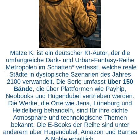
Matze K. ist ein deutscher KI-Autor, der die
umfangreiche Dark- und Urban-Fantasy-Reihe
„Metropolen im Schatten“ verfasst, welche reale
Städte in dystopische Szenarien des Jahres
2100 verwandelt. Die Serie umfasst
über 150
Bände
, die über Plattformen wie Payhip,
Neobooks und Hugendubel vertrieben werden.
Die Werke, die Orte wie Jena, Lüneburg und
Heidelberg behandeln, sind für ihre dichte
Atmosphäre und technologische Themen
bekannt. Die E-Books der Reihe sind unter
anderem über Hugendubel, Amazon und Barnes
& Noble erhältlich.