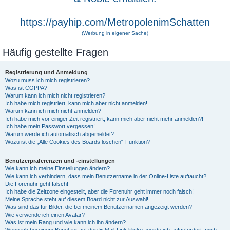
https://payhip.com/MetropolenimSchatten
(Werbung in eigener Sache)
Häufig gestellte Fragen
Registrierung und Anmeldung
Wozu muss ich mich registrieren?
Was ist COPPA?
Warum kann ich mich nicht registrieren?
Ich habe mich registriert, kann mich aber nicht anmelden!
Warum kann ich mich nicht anmelden?
Ich habe mich vor einiger Zeit registriert, kann mich aber nicht mehr anmelden?!
Ich habe mein Passwort vergessen!
Warum werde ich automatisch abgemeldet?
Wozu ist die „Alle Cookies des Boards löschen“-Funktion?
Benutzerpräferenzen und -einstellungen
Wie kann ich meine Einstellungen ändern?
Wie kann ich verhindern, dass mein Benutzername in der Online-Liste auftaucht?
Die Forenuhr geht falsch!
Ich habe die Zeitzone eingestellt, aber die Forenuhr geht immer noch falsch!
Meine Sprache steht auf diesem Board nicht zur Auswahl!
Was sind das für Bilder, die bei meinem Benutzernamen angezeigt werden?
Wie verwende ich einen Avatar?
Was ist mein Rang und wie kann ich ihn ändern?
Wenn ich bei einem Benutzer auf den E-Mail-Link klicke, werde ich aufgefordert, mich