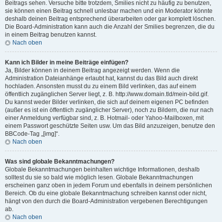
Beitrags sehen. Versuche bitte trotzdem, Smilies nicht zu häufig zu benutzen,
sie können einen Beitrag schnell unlesbar machen und ein Moderator könnte
deshalb deinen Beitrag entsprechend überarbeiten oder gar komplett löschen.
Die Board-Administration kann auch die Anzahl der Smilies begrenzen, die du
in einem Beitrag benutzen kannst.
Nach oben
Kann ich Bilder in meine Beiträge einfügen?
Ja, Bilder können in deinem Beitrag angezeigt werden. Wenn die
Administration Dateianhänge erlaubt hat, kannst du das Bild auch direkt
hochladen. Ansonsten musst du zu einem Bild verlinken, das auf einem
öffentlich zugänglichen Server liegt, z. B. http://www.domain.tld/mein-bild.gif.
Du kannst weder Bilder verlinken, die sich auf deinem eigenen PC befinden
(außer es ist ein öffentlich zugänglicher Server), noch zu Bildern, die nur nach
einer Anmeldung verfügbar sind, z. B. Hotmail- oder Yahoo-Mailboxen, mit
einem Passwort geschützte Seiten usw. Um das Bild anzuzeigen, benutze den
BBCode-Tag „[img]“.
Nach oben
Was sind globale Bekanntmachungen?
Globale Bekanntmachungen beinhalten wichtige Informationen, deshalb
solltest du sie so bald wie möglich lesen. Globale Bekanntmachungen
erscheinen ganz oben in jedem Forum und ebenfalls in deinem persönlichen
Bereich. Ob du eine globale Bekanntmachung schreiben kannst oder nicht,
hängt von den durch die Board-Administration vergebenen Berechtigungen
ab.
Nach oben