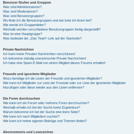
Benutzer-Stufen und Gruppen
Was sind Administratoren?
Was sind Moderatoren?
Was sind Benutzergruppen?
Wo finde ich die Benutzergruppen und wie trete ich ihnen bei?
Wie werde ich Gruppenleiter?
Weshalb werden verschiedene Benutzergruppen farbig dargestellt?
Was ist eine Hauptgruppe?
Was bedeutet der „Das Team“-Link auf der Startseite?
Private Nachrichten
Ich kann keine Privaten Nachrichten verschicken!
Ich bekomme ständig unerwünschte Private Nachrichten!
Ich habe eine Spam-E-Mail von einem Mitglied dieses Forums erhalten!
Freunde und ignorierte Mitglieder
Wozu benötige ich die Listen der Freunde und ignorierten Mitglieder?
Wie kann ich Mitglieder zur Liste der Freunde oder zur Liste der ignorierten Mitglieder
hinzufügen oder diese wieder aus den Listen entfernen?
Die Foren durchsuchen
Wie kann ich ein Forum oder mehrere Foren durchsuchen?
Weshalb erhalte ich bei der Suche keine Ergebnisse?
Warum bekomme ich bei der Suche eine leere Seite?
Wie kann ich nach Mitgliedern suchen?
Wie kann ich meine eigenen Beiträge und Themen finden?
Abonnements und Lesezeichen