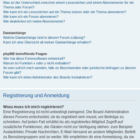
Was ist der Unterschied zwischen einem Lesezeichen und einem Abonnements für ein
Thema oder Forum?
Wie kann ich ein Lesezeichen auf ein Thema setzen oder ein Thema abonnieren?
Wie kann ich ein Forum abonnieren?
Wie deaktiviere ich meine Abonnements?
Dateianhänge
Welche Dateianhänge sind in diesem Forum zulässig?
Kann ich eine Übersicht all meiner Dateianhänge erhalten?
phpBB betreffende Fragen
Wer hat diese Forensoftware entwickelt?
Warum ist Funktion x oder y nicht enthalten?
An wen soll ich mich wenden, falls es Beschwerden oder juristische Anfragen zu diesem
Forum gibt?
Wie kann ich einen Administrator des Boards kontaktieren?
Registrierung und Anmeldung
Wozu muss ich mich registrieren?
Eine Registrierung ist nicht unbedingt zwingend. Die Board-Administration
dieses Forums entscheidet, ob du registriert sein musst, um Beiträge zu
schreiben. Auf jeden Fall erhältst du als registriertes Mitglied Zugriff auf
zusätzliche Funktionen, die Gästen nicht zur Verfügung stehen: zum Beispiel
Avatarbilder, Private Nachrichten, E-Mail-Versand an andere Mitglieder, Beitritt
zu Benutzergruppen und so weiter. Wir empfehlen dir eine Anmeldung, da sie