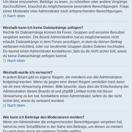
Um diese einzusehen, Beiträge zu lesen, zu schreiben oder andere Vorgänge
durchzuführen, brauchst du möglicherweise besondere Berechtigungen. Frage
einen Moderator oder Administrator nach entsprechenden Berechtigungen.
Nach oben
Weshalb kann ich keine Dateianhänge anfügen?
Rechte für Dateianhänge können für Foren, Gruppen und einzelne Benutzer
vergeben werden. Die Board-Administration hat es möglicherweise nicht
erlaubt, Dateianhänge in dem Forum anzufügen, in dem du deinen Beitrag
verfassen möchtest, oder nur bestimmte Gruppen dürfen Dateien hochladen.
Du kannst einen Administrator kontaktieren, falls du dir nicht sicher bist, wieso
du keine Dateianhänge anfügen kannst.
Nach oben
Weshalb wurde ich verwarnt?
In jedem Board gibt es eigene Regeln, die meistens von der Administration
festgelegt werden. Wenn du gegen eine dieser Regeln verstoßen hast, kann
sie dir eine Verwarnung erteilen. Bitte beachte, dass dies die Entscheidung der
Administration dieses Boards ist und phpBB Limited nichts mit dieser
Verwarnung zu tun hat. Kontaktiere einen Administrator, sofern du die nicht
sicher bist, wieso du verwarnt wurdest.
Nach oben
Wie kann ich Beiträge den Moderatoren melden?
Wenn ein Administrator die entsprechenden Berechtigungen vergeben hat,
siehst du eine Schaltfläche in der Nähe des Beitrags, um diesen zu melden.
Du wirst dann durch die weiteren Schritte geführt.