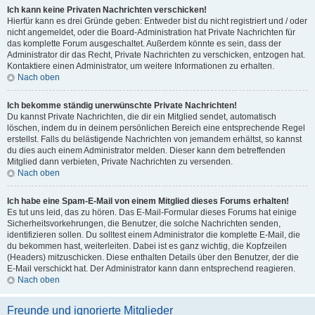
Ich kann keine Privaten Nachrichten verschicken!
Hierfür kann es drei Gründe geben: Entweder bist du nicht registriert und / oder
nicht angemeldet, oder die Board-Administration hat Private Nachrichten für
das komplette Forum ausgeschaltet. Außerdem könnte es sein, dass der
Administrator dir das Recht, Private Nachrichten zu verschicken, entzogen hat.
Kontaktiere einen Administrator, um weitere Informationen zu erhalten.
Nach oben
Ich bekomme ständig unerwünschte Private Nachrichten!
Du kannst Private Nachrichten, die dir ein Mitglied sendet, automatisch
löschen, indem du in deinem persönlichen Bereich eine entsprechende Regel
erstellst. Falls du belästigende Nachrichten von jemandem erhältst, so kannst
du dies auch einem Administrator melden. Dieser kann dem betreffenden
Mitglied dann verbieten, Private Nachrichten zu versenden.
Nach oben
Ich habe eine Spam-E-Mail von einem Mitglied dieses Forums erhalten!
Es tut uns leid, das zu hören. Das E-Mail-Formular dieses Forums hat einige
Sicherheitsvorkehrungen, die Benutzer, die solche Nachrichten senden,
identifizieren sollen. Du solltest einem Administrator die komplette E-Mail, die
du bekommen hast, weiterleiten. Dabei ist es ganz wichtig, die Kopfzeilen
(Headers) mitzuschicken. Diese enthalten Details über den Benutzer, der die
E-Mail verschickt hat. Der Administrator kann dann entsprechend reagieren.
Nach oben
Freunde und ignorierte Mitglieder