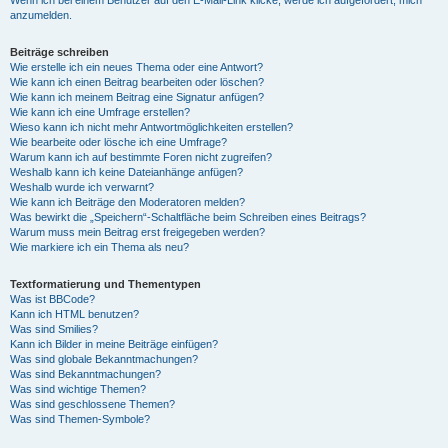
anzumelden.
Beiträge schreiben
Wie erstelle ich ein neues Thema oder eine Antwort?
Wie kann ich einen Beitrag bearbeiten oder löschen?
Wie kann ich meinem Beitrag eine Signatur anfügen?
Wie kann ich eine Umfrage erstellen?
Wieso kann ich nicht mehr Antwortmöglichkeiten erstellen?
Wie bearbeite oder lösche ich eine Umfrage?
Warum kann ich auf bestimmte Foren nicht zugreifen?
Weshalb kann ich keine Dateianhänge anfügen?
Weshalb wurde ich verwarnt?
Wie kann ich Beiträge den Moderatoren melden?
Was bewirkt die „Speichern“-Schaltfläche beim Schreiben eines Beitrags?
Warum muss mein Beitrag erst freigegeben werden?
Wie markiere ich ein Thema als neu?
Textformatierung und Thementypen
Was ist BBCode?
Kann ich HTML benutzen?
Was sind Smilies?
Kann ich Bilder in meine Beiträge einfügen?
Was sind globale Bekanntmachungen?
Was sind Bekanntmachungen?
Was sind wichtige Themen?
Was sind geschlossene Themen?
Was sind Themen-Symbole?