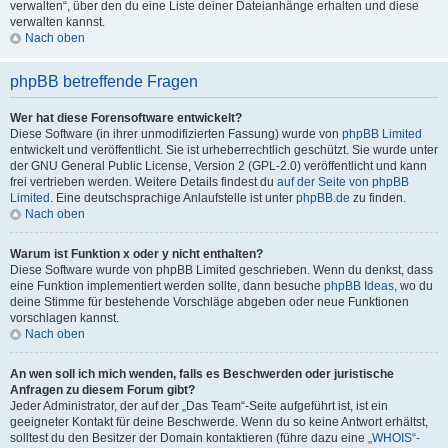
verwalten“, über den du eine Liste deiner Dateianhänge erhalten und diese
verwalten kannst.
Nach oben
phpBB betreffende Fragen
Wer hat diese Forensoftware entwickelt?
Diese Software (in ihrer unmodifizierten Fassung) wurde von
phpBB Limited
entwickelt und veröffentlicht. Sie ist urheberrechtlich geschützt. Sie wurde unter
der GNU General Public License, Version 2 (GPL-2.0) veröffentlicht und kann
frei vertrieben werden. Weitere Details findest du
auf der Seite von phpBB
Limited
. Eine deutschsprachige Anlaufstelle ist unter
phpBB.de
zu finden.
Nach oben
Warum ist Funktion x oder y nicht enthalten?
Diese Software wurde von phpBB Limited geschrieben. Wenn du denkst, dass
eine Funktion implementiert werden sollte, dann besuche
phpBB Ideas
, wo du
deine Stimme für bestehende Vorschläge abgeben oder neue Funktionen
vorschlagen kannst.
Nach oben
An wen soll ich mich wenden, falls es Beschwerden oder juristische
Anfragen zu diesem Forum gibt?
Jeder Administrator, der auf der „Das Team“-Seite aufgeführt ist, ist ein
geeigneter Kontakt für deine Beschwerde. Wenn du so keine Antwort erhältst,
solltest du den Besitzer der Domain kontaktieren (führe dazu eine
„WHOIS“-