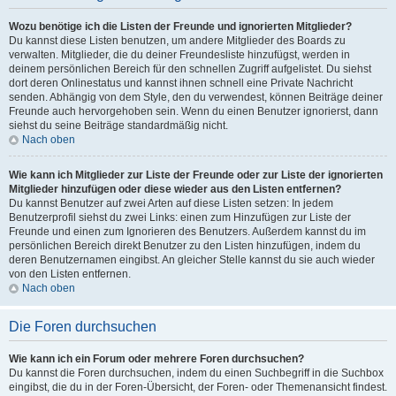
Wozu benötige ich die Listen der Freunde und ignorierten Mitglieder?
Du kannst diese Listen benutzen, um andere Mitglieder des Boards zu
verwalten. Mitglieder, die du deiner Freundesliste hinzufügst, werden in
deinem persönlichen Bereich für den schnellen Zugriff aufgelistet. Du siehst
dort deren Onlinestatus und kannst ihnen schnell eine Private Nachricht
senden. Abhängig von dem Style, den du verwendest, können Beiträge deiner
Freunde auch hervorgehoben sein. Wenn du einen Benutzer ignorierst, dann
siehst du seine Beiträge standardmäßig nicht.
Nach oben
Wie kann ich Mitglieder zur Liste der Freunde oder zur Liste der ignorierten
Mitglieder hinzufügen oder diese wieder aus den Listen entfernen?
Du kannst Benutzer auf zwei Arten auf diese Listen setzen: In jedem
Benutzerprofil siehst du zwei Links: einen zum Hinzufügen zur Liste der
Freunde und einen zum Ignorieren des Benutzers. Außerdem kannst du im
persönlichen Bereich direkt Benutzer zu den Listen hinzufügen, indem du
deren Benutzernamen eingibst. An gleicher Stelle kannst du sie auch wieder
von den Listen entfernen.
Nach oben
Die Foren durchsuchen
Wie kann ich ein Forum oder mehrere Foren durchsuchen?
Du kannst die Foren durchsuchen, indem du einen Suchbegriff in die Suchbox
eingibst, die du in der Foren-Übersicht, der Foren- oder Themenansicht findest.