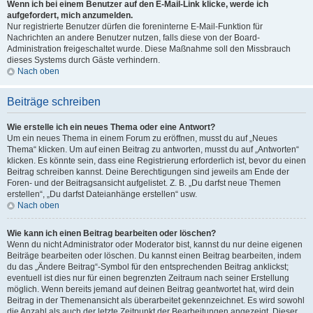
Wenn ich bei einem Benutzer auf den E-Mail-Link klicke, werde ich
aufgefordert, mich anzumelden.
Nur registrierte Benutzer dürfen die foreninterne E-Mail-Funktion für
Nachrichten an andere Benutzer nutzen, falls diese von der Board-
Administration freigeschaltet wurde. Diese Maßnahme soll den Missbrauch
dieses Systems durch Gäste verhindern.
Nach oben
Beiträge schreiben
Wie erstelle ich ein neues Thema oder eine Antwort?
Um ein neues Thema in einem Forum zu eröffnen, musst du auf „Neues
Thema“ klicken. Um auf einen Beitrag zu antworten, musst du auf „Antworten“
klicken. Es könnte sein, dass eine Registrierung erforderlich ist, bevor du einen
Beitrag schreiben kannst. Deine Berechtigungen sind jeweils am Ende der
Foren- und der Beitragsansicht aufgelistet. Z. B. „Du darfst neue Themen
erstellen“, „Du darfst Dateianhänge erstellen“ usw.
Nach oben
Wie kann ich einen Beitrag bearbeiten oder löschen?
Wenn du nicht Administrator oder Moderator bist, kannst du nur deine eigenen
Beiträge bearbeiten oder löschen. Du kannst einen Beitrag bearbeiten, indem
du das „Ändere Beitrag“-Symbol für den entsprechenden Beitrag anklickst;
eventuell ist dies nur für einen begrenzten Zeitraum nach seiner Erstellung
möglich. Wenn bereits jemand auf deinen Beitrag geantwortet hat, wird dein
Beitrag in der Themenansicht als überarbeitet gekennzeichnet. Es wird sowohl
die Anzahl als auch der letzte Zeitpunkt der Bearbeitungen angezeigt. Dieser