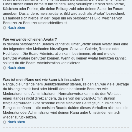
Eines dieser Bilder ist meist mit deinem Rang verknüpft: Oft sind dies Sterne,
Kästchen oder Punkte, die deine Beitragszahl oder deinen Status im Forum
angeben. Das andere, meist größere, Bild wird auch als „Avatar“ bezeichnet.
Es handelt sich hierbei in der Regel um ein persönliches Bild, welches von
Benutzer zu Benutzer unterschiedlich ist.
Nach oben
Wie verwende ich einen Avatar?
In deinem persönlichen Bereich kannst du unter „Profil“ einen Avatar über eine
der folgenden vier Methoden hinzufügen: Gravatar, Galerie, Remote oder
Hochladen. Die Board-Administration kann bestimmen, ob und wie die
Benutzer Avatare benutzen können. Wenn du keinen Avatar benutzen kannst,
solltest du die Board-Administration kontaktieren.
Nach oben
Was ist mein Rang und wie kann ich ihn ändern?
Ränge, die unter deinem Benutzernamen stehen, zeigen an, wie viele Beiträge
du bislang erstellt hast oder identifizieren bestimmte Benutzer wie
Moderatoren und Administratoren. Normalerweise kannst du den Wortlaut
eines Ranges nicht direkt ändern, da sie von der Board-Administration
festgelegt wurden. Bitte schreibe keine sinnlosen Beiträge, nur um deinen
Rang zu erhöhen — die meisten Boards dulden dieses Verhalten nicht und ein
Moderator oder Administrator wird deinen Rang unter Umständen einfach
wieder zurücksetzen.
Nach oben