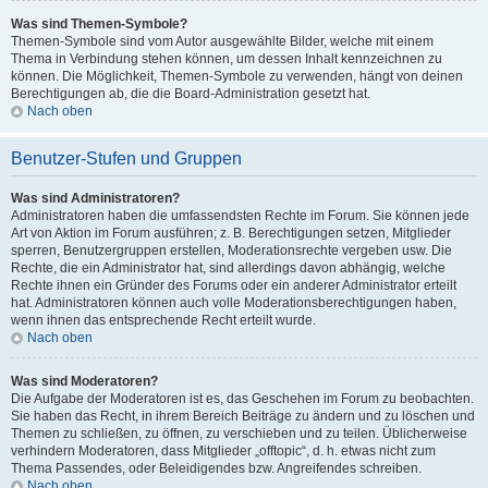
Was sind Themen-Symbole?
Themen-Symbole sind vom Autor ausgewählte Bilder, welche mit einem
Thema in Verbindung stehen können, um dessen Inhalt kennzeichnen zu
können. Die Möglichkeit, Themen-Symbole zu verwenden, hängt von deinen
Berechtigungen ab, die die Board-Administration gesetzt hat.
Nach oben
Benutzer-Stufen und Gruppen
Was sind Administratoren?
Administratoren haben die umfassendsten Rechte im Forum. Sie können jede
Art von Aktion im Forum ausführen; z. B. Berechtigungen setzen, Mitglieder
sperren, Benutzergruppen erstellen, Moderationsrechte vergeben usw. Die
Rechte, die ein Administrator hat, sind allerdings davon abhängig, welche
Rechte ihnen ein Gründer des Forums oder ein anderer Administrator erteilt
hat. Administratoren können auch volle Moderationsberechtigungen haben,
wenn ihnen das entsprechende Recht erteilt wurde.
Nach oben
Was sind Moderatoren?
Die Aufgabe der Moderatoren ist es, das Geschehen im Forum zu beobachten.
Sie haben das Recht, in ihrem Bereich Beiträge zu ändern und zu löschen und
Themen zu schließen, zu öffnen, zu verschieben und zu teilen. Üblicherweise
verhindern Moderatoren, dass Mitglieder „offtopic“, d. h. etwas nicht zum
Thema Passendes, oder Beleidigendes bzw. Angreifendes schreiben.
Nach oben