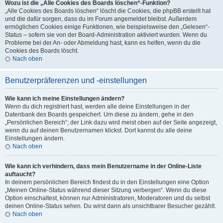
Wozu ist die „Alle Cookies des Boards löschen“-Funktion?
„Alle Cookies des Boards löschen“ löscht die Cookies, die phpBB erstellt hat
und die dafür sorgen, dass du im Forum angemeldet bleibst. Außerdem
ermöglichen Cookies einige Funktionen, wie beispielsweise den „Gelesen“-
Status – sofern sie von der Board-Administration aktiviert wurden. Wenn du
Probleme bei der An- oder Abmeldung hast, kann es helfen, wenn du die
Cookies des Boards löscht.
Nach oben
Benutzerpräferenzen und -einstellungen
Wie kann ich meine Einstellungen ändern?
Wenn du dich registriert hast, werden alle deine Einstellungen in der
Datenbank des Boards gespeichert. Um diese zu ändern, gehe in den
„Persönlichen Bereich“; der Link dazu wird meist oben auf der Seite angezeigt,
wenn du auf deinen Benutzernamen klickst. Dort kannst du alle deine
Einstellungen ändern.
Nach oben
Wie kann ich verhindern, dass mein Benutzername in der Online-Liste
auftaucht?
In deinem persönlichen Bereich findest du in den Einstellungen eine Option
„Meinen Online-Status während dieser Sitzung verbergen“. Wenn du diese
Option einschaltest, können nur Administratoren, Moderatoren und du selbst
deinen Online-Status sehen. Du wirst dann als unsichtbarer Besucher gezählt.
Nach oben