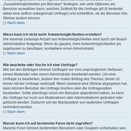
„Auswahlmöglichkeiten pro Benutzer“ festlegen, wie viele Optionen ein
Benutzer auswählen kann, welches Zeitlimit für die Umfrage gilt (0 bedeutet
dabei eine zeitlich unbegrenzte Umfrage) und schließlich, ob die Benutzer ihre
Stimme ändern können.
Nach oben
Wieso kann ich nicht mehr Antwortmöglichkeiten erstellen?
Die maximal zulässige Anzahl von Antwortmöglichkeiten wird durch die Board-
Administration festgelegt. Wenn du glaubst, mehr Antwortmöglichkeiten als
zugelassen zu benötigen, kontaktiere einen Administrator.
Nach oben
Wie bearbeite oder lösche ich eine Umfrage?
Wie bei den Beiträgen können Umfragen nur vom ursprünglichen Verfasser,
einem Moderator oder einem Administrator bearbeitet werden. Um eine
Umfrage zu bearbeiten, ändere den ersten Beitrag des Themas; dieser ist
immer mit der Umfrage verknüpft. Wenn niemand eine Stimme abgegeben hat,
dann können Benutzer die Umfrage löschen oder die Umfrageoption
bearbeiten. Sollte allerdings schon ein Benutzer abgestimmt haben, so kann
die Umfrage nur noch von Moderatoren oder Administratoren geändert oder
gelöscht werden. Dadurch soll die Manipulation von laufenden Umfragen
verhindert werden.
Nach oben
Warum kann ich auf bestimmte Foren nicht zugreifen?
Manche Foren können bestimmten Benutzern oder Gruppen vorbehalten sein.