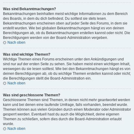
Was sind Bekanntmachungen?
Bekanntmachungen beinhalten meist wichtige Informationen zu dem Bereich
des Boards, in dem du dich befindest. Du solltest sie stets lesen.
Bekanntmachungen erscheinen oben auf jeder Seite des Forums, in dem sie
erstellt wurden. Wie bei globalen Bekanntmachungen hängt es von deinen
Berechtigungen ab, ob du Bekanntmachungen erstellen kannst oder nicht. Die
Berechtigungen werden von der Board-Administration vergeben.
Nach oben
Was sind wichtige Themen?
Wichtige Themen eines Forums erscheinen unter den Ankündigungen und
sind nur auf der ersten Seite zu sehen. Sie haben meist einen wichtigen Inhalt,
weswegen du sie lesen solltest. Wie bei den Bekanntmachungen hängt es von
deinen Berechtigungen ab, ob du wichtige Themen erstellen kannst oder nicht;
die Berechtigungen stellt die Board-Administration ein.
Nach oben
Was sind geschlossene Themen?
Geschlossene Themen sind Themen, in denen nicht mehr geantwortet werden
kann und bei denen eine laufende Umfrage, falls vorhanden, beendet wurde.
Themen können aus vielen Gründen durch einen Moderator oder Administrator
gesperrt werden. Eventuell hast du auch die Möglichkeit, deine eigenen
Themen zu schließen, sofern dies durch die Board-Administration erlaubt
wurde.
Nach oben