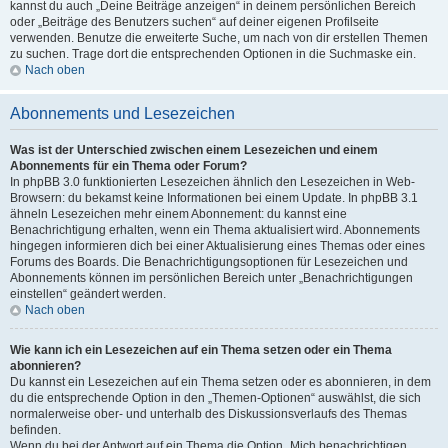
kannst du auch „Deine Beiträge anzeigen“ in deinem persönlichen Bereich
oder „Beiträge des Benutzers suchen“ auf deiner eigenen Profilseite
verwenden. Benutze die erweiterte Suche, um nach von dir erstellen Themen
zu suchen. Trage dort die entsprechenden Optionen in die Suchmaske ein.
Nach oben
Abonnements und Lesezeichen
Was ist der Unterschied zwischen einem Lesezeichen und einem
Abonnements für ein Thema oder Forum?
In phpBB 3.0 funktionierten Lesezeichen ähnlich den Lesezeichen in Web-
Browsern: du bekamst keine Informationen bei einem Update. In phpBB 3.1
ähneln Lesezeichen mehr einem Abonnement: du kannst eine
Benachrichtigung erhalten, wenn ein Thema aktualisiert wird. Abonnements
hingegen informieren dich bei einer Aktualisierung eines Themas oder eines
Forums des Boards. Die Benachrichtigungsoptionen für Lesezeichen und
Abonnements können im persönlichen Bereich unter „Benachrichtigungen
einstellen“ geändert werden.
Nach oben
Wie kann ich ein Lesezeichen auf ein Thema setzen oder ein Thema
abonnieren?
Du kannst ein Lesezeichen auf ein Thema setzen oder es abonnieren, in dem
du die entsprechende Option in den „Themen-Optionen“ auswählst, die sich
normalerweise ober- und unterhalb des Diskussionsverlaufs des Themas
befinden.
Wenn du bei der Antwort auf ein Thema die Option „Mich benachrichtigen,