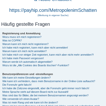
https://payhip.com/MetropolenimSchatten
(Werbung in eigener Sache)
Häufig gestellte Fragen
Registrierung und Anmeldung
Wozu muss ich mich registrieren?
Was ist COPPA?
Warum kann ich mich nicht registrieren?
Ich habe mich registriert, kann mich aber nicht anmelden!
Warum kann ich mich nicht anmelden?
Ich habe mich vor einiger Zeit registriert, kann mich aber nicht mehr anmelden?!
Ich habe mein Passwort vergessen!
Warum werde ich automatisch abgemeldet?
Wozu ist die „Alle Cookies des Boards löschen“-Funktion?
Benutzerpräferenzen und -einstellungen
Wie kann ich meine Einstellungen ändern?
Wie kann ich verhindern, dass mein Benutzername in der Online-Liste auftaucht?
Die Forenuhr geht falsch!
Ich habe die Zeitzone eingestellt, aber die Forenuhr geht immer noch falsch!
Meine Sprache steht auf diesem Board nicht zur Auswahl!
Was sind das für Bilder, die bei meinem Benutzernamen angezeigt werden?
Wie verwende ich einen Avatar?
Was ist mein Rang und wie kann ich ihn ändern?
Wenn ich bei einem Benutzer auf den E-Mail-Link klicke, werde ich aufgefordert, mich