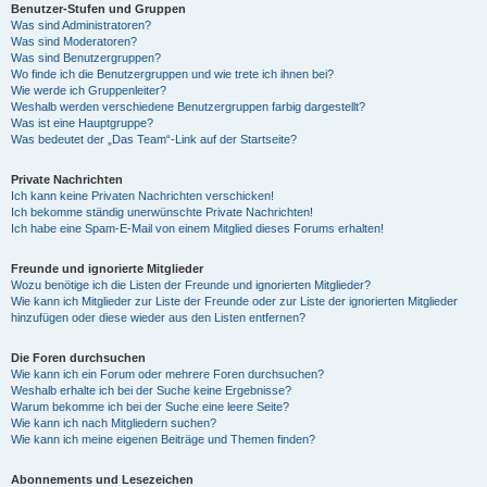
Benutzer-Stufen und Gruppen
Was sind Administratoren?
Was sind Moderatoren?
Was sind Benutzergruppen?
Wo finde ich die Benutzergruppen und wie trete ich ihnen bei?
Wie werde ich Gruppenleiter?
Weshalb werden verschiedene Benutzergruppen farbig dargestellt?
Was ist eine Hauptgruppe?
Was bedeutet der „Das Team“-Link auf der Startseite?
Private Nachrichten
Ich kann keine Privaten Nachrichten verschicken!
Ich bekomme ständig unerwünschte Private Nachrichten!
Ich habe eine Spam-E-Mail von einem Mitglied dieses Forums erhalten!
Freunde und ignorierte Mitglieder
Wozu benötige ich die Listen der Freunde und ignorierten Mitglieder?
Wie kann ich Mitglieder zur Liste der Freunde oder zur Liste der ignorierten Mitglieder
hinzufügen oder diese wieder aus den Listen entfernen?
Die Foren durchsuchen
Wie kann ich ein Forum oder mehrere Foren durchsuchen?
Weshalb erhalte ich bei der Suche keine Ergebnisse?
Warum bekomme ich bei der Suche eine leere Seite?
Wie kann ich nach Mitgliedern suchen?
Wie kann ich meine eigenen Beiträge und Themen finden?
Abonnements und Lesezeichen