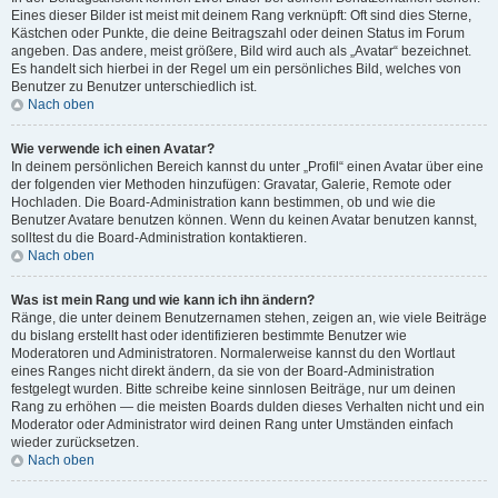
Eines dieser Bilder ist meist mit deinem Rang verknüpft: Oft sind dies Sterne,
Kästchen oder Punkte, die deine Beitragszahl oder deinen Status im Forum
angeben. Das andere, meist größere, Bild wird auch als „Avatar“ bezeichnet.
Es handelt sich hierbei in der Regel um ein persönliches Bild, welches von
Benutzer zu Benutzer unterschiedlich ist.
Nach oben
Wie verwende ich einen Avatar?
In deinem persönlichen Bereich kannst du unter „Profil“ einen Avatar über eine
der folgenden vier Methoden hinzufügen: Gravatar, Galerie, Remote oder
Hochladen. Die Board-Administration kann bestimmen, ob und wie die
Benutzer Avatare benutzen können. Wenn du keinen Avatar benutzen kannst,
solltest du die Board-Administration kontaktieren.
Nach oben
Was ist mein Rang und wie kann ich ihn ändern?
Ränge, die unter deinem Benutzernamen stehen, zeigen an, wie viele Beiträge
du bislang erstellt hast oder identifizieren bestimmte Benutzer wie
Moderatoren und Administratoren. Normalerweise kannst du den Wortlaut
eines Ranges nicht direkt ändern, da sie von der Board-Administration
festgelegt wurden. Bitte schreibe keine sinnlosen Beiträge, nur um deinen
Rang zu erhöhen — die meisten Boards dulden dieses Verhalten nicht und ein
Moderator oder Administrator wird deinen Rang unter Umständen einfach
wieder zurücksetzen.
Nach oben