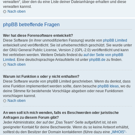
verwalten“, über den du eine Liste deiner Dateianhänge erhalten und diese
verwalten kannst.
Nach oben
phpBB betreffende Fragen
Wer hat diese Forensoftware entwickelt?
Diese Software (in ihrer unmodifizierten Fassung) wurde von
phpBB Limited
entwickelt und veröffentlicht. Sie ist urheberrechtlich geschützt. Sie wurde unter
der GNU General Public License, Version 2 (GPL-2.0) veröffentlicht und kann
frei vertrieben werden. Weitere Details findest du
auf der Seite von phpBB
Limited
. Eine deutschsprachige Anlaufstelle ist unter
phpBB.de
zu finden.
Nach oben
Warum ist Funktion x oder y nicht enthalten?
Diese Software wurde von phpBB Limited geschrieben. Wenn du denkst, dass
eine Funktion implementiert werden sollte, dann besuche
phpBB Ideas
, wo du
deine Stimme für bestehende Vorschläge abgeben oder neue Funktionen
vorschlagen kannst.
Nach oben
An wen soll ich mich wenden, falls es Beschwerden oder juristische
Anfragen zu diesem Forum gibt?
Jeder Administrator, der auf der „Das Team“-Seite aufgeführt ist, ist ein
geeigneter Kontakt für deine Beschwerde. Wenn du so keine Antwort erhältst,
solltest du den Besitzer der Domain kontaktieren (führe dazu eine
„WHOIS“-