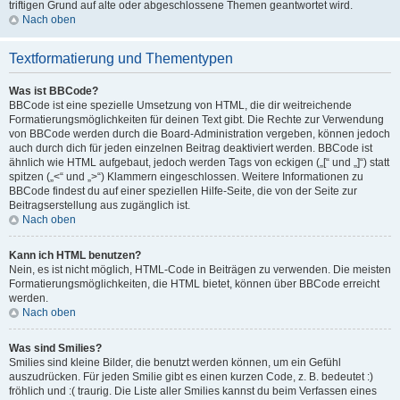
triftigen Grund auf alte oder abgeschlossene Themen geantwortet wird.
Nach oben
Textformatierung und Thementypen
Was ist BBCode?
BBCode ist eine spezielle Umsetzung von HTML, die dir weitreichende
Formatierungsmöglichkeiten für deinen Text gibt. Die Rechte zur Verwendung
von BBCode werden durch die Board-Administration vergeben, können jedoch
auch durch dich für jeden einzelnen Beitrag deaktiviert werden. BBCode ist
ähnlich wie HTML aufgebaut, jedoch werden Tags von eckigen („[“ und „]“) statt
spitzen („<“ und „>“) Klammern eingeschlossen. Weitere Informationen zu
BBCode findest du auf einer speziellen Hilfe-Seite, die von der Seite zur
Beitragserstellung aus zugänglich ist.
Nach oben
Kann ich HTML benutzen?
Nein, es ist nicht möglich, HTML-Code in Beiträgen zu verwenden. Die meisten
Formatierungsmöglichkeiten, die HTML bietet, können über BBCode erreicht
werden.
Nach oben
Was sind Smilies?
Smilies sind kleine Bilder, die benutzt werden können, um ein Gefühl
auszudrücken. Für jeden Smilie gibt es einen kurzen Code, z. B. bedeutet :)
fröhlich und :( traurig. Die Liste aller Smilies kannst du beim Verfassen eines