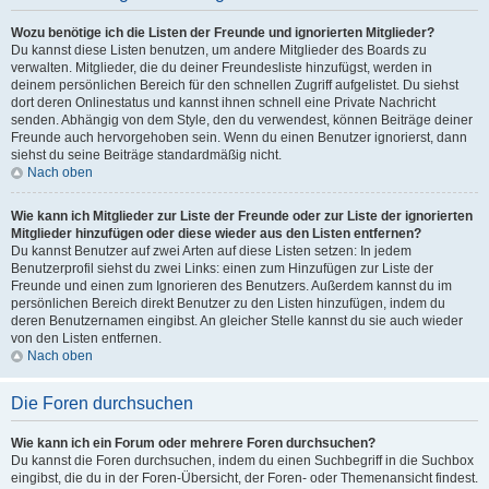
Wozu benötige ich die Listen der Freunde und ignorierten Mitglieder?
Du kannst diese Listen benutzen, um andere Mitglieder des Boards zu
verwalten. Mitglieder, die du deiner Freundesliste hinzufügst, werden in
deinem persönlichen Bereich für den schnellen Zugriff aufgelistet. Du siehst
dort deren Onlinestatus und kannst ihnen schnell eine Private Nachricht
senden. Abhängig von dem Style, den du verwendest, können Beiträge deiner
Freunde auch hervorgehoben sein. Wenn du einen Benutzer ignorierst, dann
siehst du seine Beiträge standardmäßig nicht.
Nach oben
Wie kann ich Mitglieder zur Liste der Freunde oder zur Liste der ignorierten
Mitglieder hinzufügen oder diese wieder aus den Listen entfernen?
Du kannst Benutzer auf zwei Arten auf diese Listen setzen: In jedem
Benutzerprofil siehst du zwei Links: einen zum Hinzufügen zur Liste der
Freunde und einen zum Ignorieren des Benutzers. Außerdem kannst du im
persönlichen Bereich direkt Benutzer zu den Listen hinzufügen, indem du
deren Benutzernamen eingibst. An gleicher Stelle kannst du sie auch wieder
von den Listen entfernen.
Nach oben
Die Foren durchsuchen
Wie kann ich ein Forum oder mehrere Foren durchsuchen?
Du kannst die Foren durchsuchen, indem du einen Suchbegriff in die Suchbox
eingibst, die du in der Foren-Übersicht, der Foren- oder Themenansicht findest.