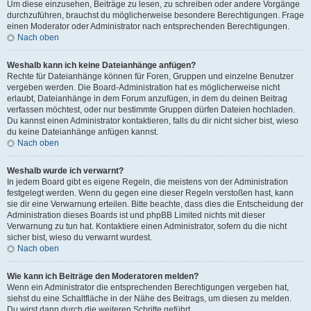
Um diese einzusehen, Beiträge zu lesen, zu schreiben oder andere Vorgänge
durchzuführen, brauchst du möglicherweise besondere Berechtigungen. Frage
einen Moderator oder Administrator nach entsprechenden Berechtigungen.
Nach oben
Weshalb kann ich keine Dateianhänge anfügen?
Rechte für Dateianhänge können für Foren, Gruppen und einzelne Benutzer
vergeben werden. Die Board-Administration hat es möglicherweise nicht
erlaubt, Dateianhänge in dem Forum anzufügen, in dem du deinen Beitrag
verfassen möchtest, oder nur bestimmte Gruppen dürfen Dateien hochladen.
Du kannst einen Administrator kontaktieren, falls du dir nicht sicher bist, wieso
du keine Dateianhänge anfügen kannst.
Nach oben
Weshalb wurde ich verwarnt?
In jedem Board gibt es eigene Regeln, die meistens von der Administration
festgelegt werden. Wenn du gegen eine dieser Regeln verstoßen hast, kann
sie dir eine Verwarnung erteilen. Bitte beachte, dass dies die Entscheidung der
Administration dieses Boards ist und phpBB Limited nichts mit dieser
Verwarnung zu tun hat. Kontaktiere einen Administrator, sofern du die nicht
sicher bist, wieso du verwarnt wurdest.
Nach oben
Wie kann ich Beiträge den Moderatoren melden?
Wenn ein Administrator die entsprechenden Berechtigungen vergeben hat,
siehst du eine Schaltfläche in der Nähe des Beitrags, um diesen zu melden.
Du wirst dann durch die weiteren Schritte geführt.