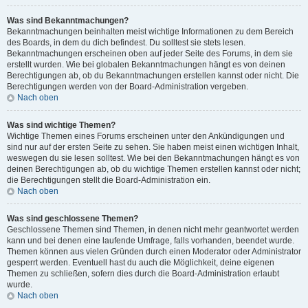
Was sind Bekanntmachungen?
Bekanntmachungen beinhalten meist wichtige Informationen zu dem Bereich
des Boards, in dem du dich befindest. Du solltest sie stets lesen.
Bekanntmachungen erscheinen oben auf jeder Seite des Forums, in dem sie
erstellt wurden. Wie bei globalen Bekanntmachungen hängt es von deinen
Berechtigungen ab, ob du Bekanntmachungen erstellen kannst oder nicht. Die
Berechtigungen werden von der Board-Administration vergeben.
Nach oben
Was sind wichtige Themen?
Wichtige Themen eines Forums erscheinen unter den Ankündigungen und
sind nur auf der ersten Seite zu sehen. Sie haben meist einen wichtigen Inhalt,
weswegen du sie lesen solltest. Wie bei den Bekanntmachungen hängt es von
deinen Berechtigungen ab, ob du wichtige Themen erstellen kannst oder nicht;
die Berechtigungen stellt die Board-Administration ein.
Nach oben
Was sind geschlossene Themen?
Geschlossene Themen sind Themen, in denen nicht mehr geantwortet werden
kann und bei denen eine laufende Umfrage, falls vorhanden, beendet wurde.
Themen können aus vielen Gründen durch einen Moderator oder Administrator
gesperrt werden. Eventuell hast du auch die Möglichkeit, deine eigenen
Themen zu schließen, sofern dies durch die Board-Administration erlaubt
wurde.
Nach oben