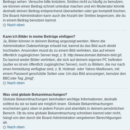
Beitrags sehen. Versuche bitte trotzdem, Smilies nicht zu häufig zu benutzen,
sie können einen Beitrag schnell unlesbar machen und ein Moderator könnte
deshalb deinen Beitrag entsprechend überarbeiten oder gar komplett löschen.
Die Board-Administration kann auch die Anzahl der Smilies begrenzen, die du
in einem Beitrag benutzen kannst.
Nach oben
Kann ich Bilder in meine Beiträge einfügen?
Ja, Bilder können in deinem Beitrag angezeigt werden. Wenn die
Administration Dateianhänge erlaubt hat, kannst du das Bild auch direkt
hochladen. Ansonsten musst du zu einem Bild verlinken, das auf einem
öffentlich zugänglichen Server liegt, z. B. http://www.domain.tld/mein-bild.gif.
Du kannst weder Bilder verlinken, die sich auf deinem eigenen PC befinden
(außer es ist ein öffentlich zugänglicher Server), noch zu Bildern, die nur nach
einer Anmeldung verfügbar sind, z. B. Hotmail- oder Yahoo-Mailboxen, mit
einem Passwort geschützte Seiten usw. Um das Bild anzuzeigen, benutze den
BBCode-Tag „[img]“.
Nach oben
Was sind globale Bekanntmachungen?
Globale Bekanntmachungen beinhalten wichtige Informationen, deshalb
solltest du sie so bald wie möglich lesen. Globale Bekanntmachungen
erscheinen ganz oben in jedem Forum und ebenfalls in deinem persönlichen
Bereich. Ob du eine globale Bekanntmachung schreiben kannst oder nicht,
hängt von den durch die Board-Administration vergebenen Berechtigungen
ab.
Nach oben