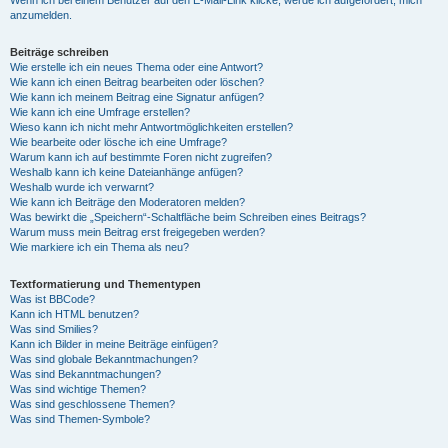
anzumelden.
Beiträge schreiben
Wie erstelle ich ein neues Thema oder eine Antwort?
Wie kann ich einen Beitrag bearbeiten oder löschen?
Wie kann ich meinem Beitrag eine Signatur anfügen?
Wie kann ich eine Umfrage erstellen?
Wieso kann ich nicht mehr Antwortmöglichkeiten erstellen?
Wie bearbeite oder lösche ich eine Umfrage?
Warum kann ich auf bestimmte Foren nicht zugreifen?
Weshalb kann ich keine Dateianhänge anfügen?
Weshalb wurde ich verwarnt?
Wie kann ich Beiträge den Moderatoren melden?
Was bewirkt die „Speichern“-Schaltfläche beim Schreiben eines Beitrags?
Warum muss mein Beitrag erst freigegeben werden?
Wie markiere ich ein Thema als neu?
Textformatierung und Thementypen
Was ist BBCode?
Kann ich HTML benutzen?
Was sind Smilies?
Kann ich Bilder in meine Beiträge einfügen?
Was sind globale Bekanntmachungen?
Was sind Bekanntmachungen?
Was sind wichtige Themen?
Was sind geschlossene Themen?
Was sind Themen-Symbole?