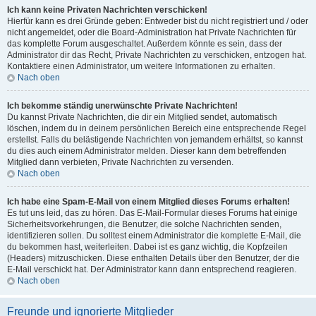
Ich kann keine Privaten Nachrichten verschicken!
Hierfür kann es drei Gründe geben: Entweder bist du nicht registriert und / oder
nicht angemeldet, oder die Board-Administration hat Private Nachrichten für
das komplette Forum ausgeschaltet. Außerdem könnte es sein, dass der
Administrator dir das Recht, Private Nachrichten zu verschicken, entzogen hat.
Kontaktiere einen Administrator, um weitere Informationen zu erhalten.
Nach oben
Ich bekomme ständig unerwünschte Private Nachrichten!
Du kannst Private Nachrichten, die dir ein Mitglied sendet, automatisch
löschen, indem du in deinem persönlichen Bereich eine entsprechende Regel
erstellst. Falls du belästigende Nachrichten von jemandem erhältst, so kannst
du dies auch einem Administrator melden. Dieser kann dem betreffenden
Mitglied dann verbieten, Private Nachrichten zu versenden.
Nach oben
Ich habe eine Spam-E-Mail von einem Mitglied dieses Forums erhalten!
Es tut uns leid, das zu hören. Das E-Mail-Formular dieses Forums hat einige
Sicherheitsvorkehrungen, die Benutzer, die solche Nachrichten senden,
identifizieren sollen. Du solltest einem Administrator die komplette E-Mail, die
du bekommen hast, weiterleiten. Dabei ist es ganz wichtig, die Kopfzeilen
(Headers) mitzuschicken. Diese enthalten Details über den Benutzer, der die
E-Mail verschickt hat. Der Administrator kann dann entsprechend reagieren.
Nach oben
Freunde und ignorierte Mitglieder