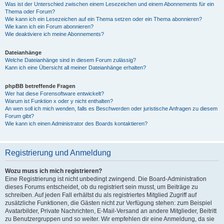
Was ist der Unterschied zwischen einem Lesezeichen und einem Abonnements für ein
Thema oder Forum?
Wie kann ich ein Lesezeichen auf ein Thema setzen oder ein Thema abonnieren?
Wie kann ich ein Forum abonnieren?
Wie deaktiviere ich meine Abonnements?
Dateianhänge
Welche Dateianhänge sind in diesem Forum zulässig?
Kann ich eine Übersicht all meiner Dateianhänge erhalten?
phpBB betreffende Fragen
Wer hat diese Forensoftware entwickelt?
Warum ist Funktion x oder y nicht enthalten?
An wen soll ich mich wenden, falls es Beschwerden oder juristische Anfragen zu diesem
Forum gibt?
Wie kann ich einen Administrator des Boards kontaktieren?
Registrierung und Anmeldung
Wozu muss ich mich registrieren?
Eine Registrierung ist nicht unbedingt zwingend. Die Board-Administration
dieses Forums entscheidet, ob du registriert sein musst, um Beiträge zu
schreiben. Auf jeden Fall erhältst du als registriertes Mitglied Zugriff auf
zusätzliche Funktionen, die Gästen nicht zur Verfügung stehen: zum Beispiel
Avatarbilder, Private Nachrichten, E-Mail-Versand an andere Mitglieder, Beitritt
zu Benutzergruppen und so weiter. Wir empfehlen dir eine Anmeldung, da sie