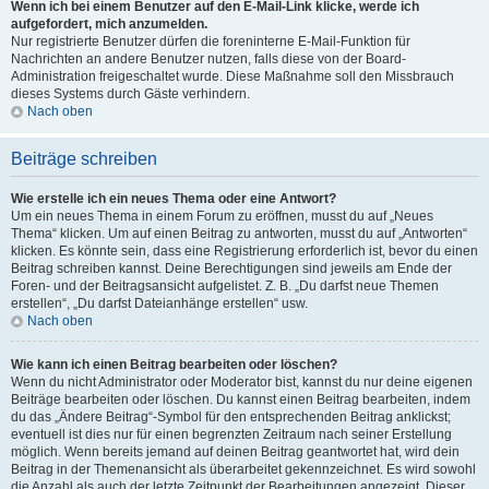
Wenn ich bei einem Benutzer auf den E-Mail-Link klicke, werde ich
aufgefordert, mich anzumelden.
Nur registrierte Benutzer dürfen die foreninterne E-Mail-Funktion für
Nachrichten an andere Benutzer nutzen, falls diese von der Board-
Administration freigeschaltet wurde. Diese Maßnahme soll den Missbrauch
dieses Systems durch Gäste verhindern.
Nach oben
Beiträge schreiben
Wie erstelle ich ein neues Thema oder eine Antwort?
Um ein neues Thema in einem Forum zu eröffnen, musst du auf „Neues
Thema“ klicken. Um auf einen Beitrag zu antworten, musst du auf „Antworten“
klicken. Es könnte sein, dass eine Registrierung erforderlich ist, bevor du einen
Beitrag schreiben kannst. Deine Berechtigungen sind jeweils am Ende der
Foren- und der Beitragsansicht aufgelistet. Z. B. „Du darfst neue Themen
erstellen“, „Du darfst Dateianhänge erstellen“ usw.
Nach oben
Wie kann ich einen Beitrag bearbeiten oder löschen?
Wenn du nicht Administrator oder Moderator bist, kannst du nur deine eigenen
Beiträge bearbeiten oder löschen. Du kannst einen Beitrag bearbeiten, indem
du das „Ändere Beitrag“-Symbol für den entsprechenden Beitrag anklickst;
eventuell ist dies nur für einen begrenzten Zeitraum nach seiner Erstellung
möglich. Wenn bereits jemand auf deinen Beitrag geantwortet hat, wird dein
Beitrag in der Themenansicht als überarbeitet gekennzeichnet. Es wird sowohl
die Anzahl als auch der letzte Zeitpunkt der Bearbeitungen angezeigt. Dieser