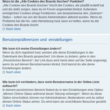
Wozu ist die „Alle Cookies des Boards löschen“-Funktion?
„Alle Cookies des Boards löschen“ löscht die Cookies, die phpBB erstellt hat
und die dafür sorgen, dass du im Forum angemeldet bleibst. Außerdem
ermöglichen Cookies einige Funktionen, wie beispielsweise den „Gelesen“-
Status – sofern sie von der Board-Administration aktiviert wurden. Wenn du
Probleme bei der An- oder Abmeldung hast, kann es helfen, wenn du die
Cookies des Boards löscht.
Nach oben
Benutzerpräferenzen und -einstellungen
Wie kann ich meine Einstellungen ändern?
Wenn du dich registriert hast, werden alle deine Einstellungen in der
Datenbank des Boards gespeichert. Um diese zu ändern, gehe in den
„Persönlichen Bereich“; der Link dazu wird meist oben auf der Seite angezeigt,
wenn du auf deinen Benutzernamen klickst. Dort kannst du alle deine
Einstellungen ändern.
Nach oben
Wie kann ich verhindern, dass mein Benutzername in der Online-Liste
auftaucht?
In deinem persönlichen Bereich findest du in den Einstellungen eine Option
„Meinen Online-Status während dieser Sitzung verbergen“. Wenn du diese
Option einschaltest, können nur Administratoren, Moderatoren und du selbst
deinen Online-Status sehen. Du wirst dann als unsichtbarer Besucher gezählt.
Nach oben