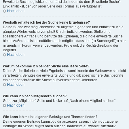
Erweiterte Suchmöglichkeiten erhältst du, indem du den „Erweiterte Suche“-
Link anklickst, der von jeder Seite des Forums aus verfügbar ist.
Nach oben
Weshalb erhalte ich bei der Suche keine Ergebnisse?
Deine Suche war möglicherweise zu allgemein gehalten und enthielt zu viele
gängige Wörter, welche von phpBB nicht indiziert werden. Stelle eine
spezifischere Anfrage und benutze die Optionen, die dir die erweiterte Suche
bietet. Außerdem ist es natürlich auch möglich, dass dein(e) Suchbegriff(e) hier
nirgends im Forum verwendet wurden. Prüfe ggf. die Rechtschreibung der
Begriffe!
Nach oben
Warum bekomme ich bei der Suche eine leere Seite?
Deine Suche lieferte zu viele Ergebnisse, somit konnte der Webserver sie nicht
verarbeiten. Benutze die erweiterte Suche und gib spezifischere Suchbegriffe
ein oder beschränke die Suche auf verschiedene Unterforen.
Nach oben
Wie kann ich nach Mitgliedern suchen?
Gehe zur „Mitglieder“-Seite und klicke auf „Nach einem Mitglied suchen“.
Nach oben
Wie kann ich meine eigenen Beiträge und Themen finden?
Deine eigenen Beiträge kannst du dir anzeigen lassen, indem du „Eigene
Beiträge“ im Schnellzugriff oben auf der Boardseite auswählst. Alternativ