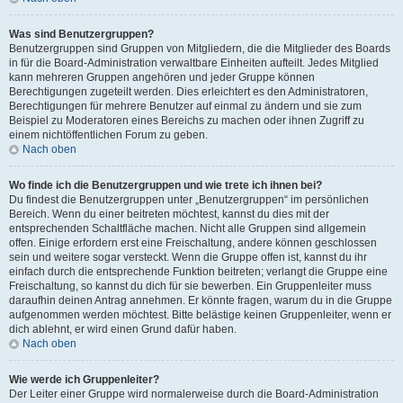
Was sind Benutzergruppen?
Benutzergruppen sind Gruppen von Mitgliedern, die die Mitglieder des Boards
in für die Board-Administration verwaltbare Einheiten aufteilt. Jedes Mitglied
kann mehreren Gruppen angehören und jeder Gruppe können
Berechtigungen zugeteilt werden. Dies erleichtert es den Administratoren,
Berechtigungen für mehrere Benutzer auf einmal zu ändern und sie zum
Beispiel zu Moderatoren eines Bereichs zu machen oder ihnen Zugriff zu
einem nichtöffentlichen Forum zu geben.
Nach oben
Wo finde ich die Benutzergruppen und wie trete ich ihnen bei?
Du findest die Benutzergruppen unter „Benutzergruppen“ im persönlichen
Bereich. Wenn du einer beitreten möchtest, kannst du dies mit der
entsprechenden Schaltfläche machen. Nicht alle Gruppen sind allgemein
offen. Einige erfordern erst eine Freischaltung, andere können geschlossen
sein und weitere sogar versteckt. Wenn die Gruppe offen ist, kannst du ihr
einfach durch die entsprechende Funktion beitreten; verlangt die Gruppe eine
Freischaltung, so kannst du dich für sie bewerben. Ein Gruppenleiter muss
daraufhin deinen Antrag annehmen. Er könnte fragen, warum du in die Gruppe
aufgenommen werden möchtest. Bitte belästige keinen Gruppenleiter, wenn er
dich ablehnt, er wird einen Grund dafür haben.
Nach oben
Wie werde ich Gruppenleiter?
Der Leiter einer Gruppe wird normalerweise durch die Board-Administration