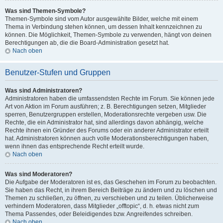
Was sind Themen-Symbole?
Themen-Symbole sind vom Autor ausgewählte Bilder, welche mit einem
Thema in Verbindung stehen können, um dessen Inhalt kennzeichnen zu
können. Die Möglichkeit, Themen-Symbole zu verwenden, hängt von deinen
Berechtigungen ab, die die Board-Administration gesetzt hat.
Nach oben
Benutzer-Stufen und Gruppen
Was sind Administratoren?
Administratoren haben die umfassendsten Rechte im Forum. Sie können jede
Art von Aktion im Forum ausführen; z. B. Berechtigungen setzen, Mitglieder
sperren, Benutzergruppen erstellen, Moderationsrechte vergeben usw. Die
Rechte, die ein Administrator hat, sind allerdings davon abhängig, welche
Rechte ihnen ein Gründer des Forums oder ein anderer Administrator erteilt
hat. Administratoren können auch volle Moderationsberechtigungen haben,
wenn ihnen das entsprechende Recht erteilt wurde.
Nach oben
Was sind Moderatoren?
Die Aufgabe der Moderatoren ist es, das Geschehen im Forum zu beobachten.
Sie haben das Recht, in ihrem Bereich Beiträge zu ändern und zu löschen und
Themen zu schließen, zu öffnen, zu verschieben und zu teilen. Üblicherweise
verhindern Moderatoren, dass Mitglieder „offtopic“, d. h. etwas nicht zum
Thema Passendes, oder Beleidigendes bzw. Angreifendes schreiben.
Nach oben