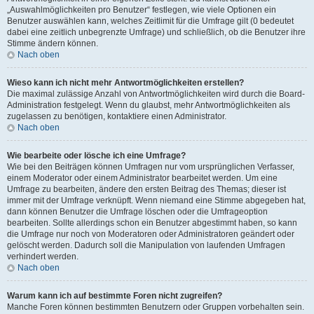
„Auswahlmöglichkeiten pro Benutzer“ festlegen, wie viele Optionen ein
Benutzer auswählen kann, welches Zeitlimit für die Umfrage gilt (0 bedeutet
dabei eine zeitlich unbegrenzte Umfrage) und schließlich, ob die Benutzer ihre
Stimme ändern können.
Nach oben
Wieso kann ich nicht mehr Antwortmöglichkeiten erstellen?
Die maximal zulässige Anzahl von Antwortmöglichkeiten wird durch die Board-
Administration festgelegt. Wenn du glaubst, mehr Antwortmöglichkeiten als
zugelassen zu benötigen, kontaktiere einen Administrator.
Nach oben
Wie bearbeite oder lösche ich eine Umfrage?
Wie bei den Beiträgen können Umfragen nur vom ursprünglichen Verfasser,
einem Moderator oder einem Administrator bearbeitet werden. Um eine
Umfrage zu bearbeiten, ändere den ersten Beitrag des Themas; dieser ist
immer mit der Umfrage verknüpft. Wenn niemand eine Stimme abgegeben hat,
dann können Benutzer die Umfrage löschen oder die Umfrageoption
bearbeiten. Sollte allerdings schon ein Benutzer abgestimmt haben, so kann
die Umfrage nur noch von Moderatoren oder Administratoren geändert oder
gelöscht werden. Dadurch soll die Manipulation von laufenden Umfragen
verhindert werden.
Nach oben
Warum kann ich auf bestimmte Foren nicht zugreifen?
Manche Foren können bestimmten Benutzern oder Gruppen vorbehalten sein.