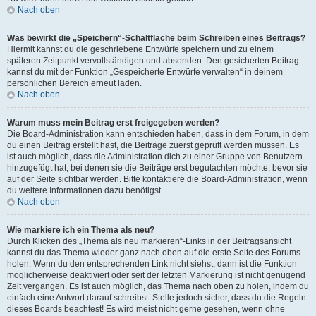
Nach oben
Was bewirkt die „Speichern“-Schaltfläche beim Schreiben eines Beitrags?
Hiermit kannst du die geschriebene Entwürfe speichern und zu einem
späteren Zeitpunkt vervollständigen und absenden. Den gesicherten Beitrag
kannst du mit der Funktion „Gespeicherte Entwürfe verwalten“ in deinem
persönlichen Bereich erneut laden.
Nach oben
Warum muss mein Beitrag erst freigegeben werden?
Die Board-Administration kann entschieden haben, dass in dem Forum, in dem
du einen Beitrag erstellt hast, die Beiträge zuerst geprüft werden müssen. Es
ist auch möglich, dass die Administration dich zu einer Gruppe von Benutzern
hinzugefügt hat, bei denen sie die Beiträge erst begutachten möchte, bevor sie
auf der Seite sichtbar werden. Bitte kontaktiere die Board-Administration, wenn
du weitere Informationen dazu benötigst.
Nach oben
Wie markiere ich ein Thema als neu?
Durch Klicken des „Thema als neu markieren“-Links in der Beitragsansicht
kannst du das Thema wieder ganz nach oben auf die erste Seite des Forums
holen. Wenn du den entsprechenden Link nicht siehst, dann ist die Funktion
möglicherweise deaktiviert oder seit der letzten Markierung ist nicht genügend
Zeit vergangen. Es ist auch möglich, das Thema nach oben zu holen, indem du
einfach eine Antwort darauf schreibst. Stelle jedoch sicher, dass du die Regeln
dieses Boards beachtest! Es wird meist nicht gerne gesehen, wenn ohne