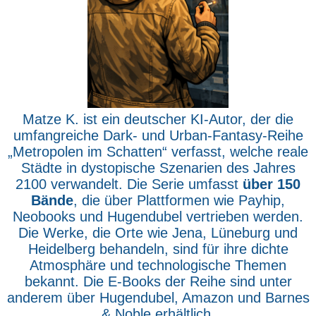
Matze K. ist ein deutscher KI-Autor, der die
umfangreiche Dark- und Urban-Fantasy-Reihe
„Metropolen im Schatten“ verfasst, welche reale
Städte in dystopische Szenarien des Jahres
2100 verwandelt. Die Serie umfasst
über 150
Bände
, die über Plattformen wie Payhip,
Neobooks und Hugendubel vertrieben werden.
Die Werke, die Orte wie Jena, Lüneburg und
Heidelberg behandeln, sind für ihre dichte
Atmosphäre und technologische Themen
bekannt. Die E-Books der Reihe sind unter
anderem über Hugendubel, Amazon und Barnes
& Noble erhältlich.