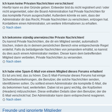
Ich kann keine Privaten Nachrichten verschicken!
Hierfür kann es drei Gründe geben: Entweder bist du nicht registriert und / oder
nicht angemeldet, oder die Board-Administration hat Private Nachrichten für
das komplette Forum ausgeschaltet. Außerdem könnte es sein, dass der
Administrator dir das Recht, Private Nachrichten zu verschicken, entzogen hat.
Kontaktiere einen Administrator, um weitere Informationen zu erhalten.
Nach oben
Ich bekomme ständig unerwünschte Private Nachrichten!
Du kannst Private Nachrichten, die dir ein Mitglied sendet, automatisch
löschen, indem du in deinem persönlichen Bereich eine entsprechende Regel
erstellst. Falls du belästigende Nachrichten von jemandem erhältst, so kannst
du dies auch einem Administrator melden. Dieser kann dem betreffenden
Mitglied dann verbieten, Private Nachrichten zu versenden.
Nach oben
Ich habe eine Spam-E-Mail von einem Mitglied dieses Forums erhalten!
Es tut uns leid, das zu hören. Das E-Mail-Formular dieses Forums hat einige
Sicherheitsvorkehrungen, die Benutzer, die solche Nachrichten senden,
identifizieren sollen. Du solltest einem Administrator die komplette E-Mail, die
du bekommen hast, weiterleiten. Dabei ist es ganz wichtig, die Kopfzeilen
(Headers) mitzuschicken. Diese enthalten Details über den Benutzer, der die
E-Mail verschickt hat. Der Administrator kann dann entsprechend reagieren.
Nach oben
Freunde und ignorierte Mitglieder