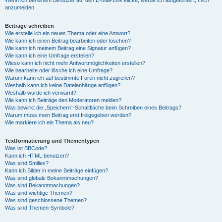
anzumelden.
Beiträge schreiben
Wie erstelle ich ein neues Thema oder eine Antwort?
Wie kann ich einen Beitrag bearbeiten oder löschen?
Wie kann ich meinem Beitrag eine Signatur anfügen?
Wie kann ich eine Umfrage erstellen?
Wieso kann ich nicht mehr Antwortmöglichkeiten erstellen?
Wie bearbeite oder lösche ich eine Umfrage?
Warum kann ich auf bestimmte Foren nicht zugreifen?
Weshalb kann ich keine Dateianhänge anfügen?
Weshalb wurde ich verwarnt?
Wie kann ich Beiträge den Moderatoren melden?
Was bewirkt die „Speichern“-Schaltfläche beim Schreiben eines Beitrags?
Warum muss mein Beitrag erst freigegeben werden?
Wie markiere ich ein Thema als neu?
Textformatierung und Thementypen
Was ist BBCode?
Kann ich HTML benutzen?
Was sind Smilies?
Kann ich Bilder in meine Beiträge einfügen?
Was sind globale Bekanntmachungen?
Was sind Bekanntmachungen?
Was sind wichtige Themen?
Was sind geschlossene Themen?
Was sind Themen-Symbole?