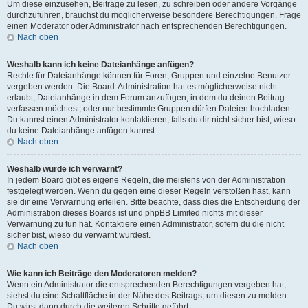
Um diese einzusehen, Beiträge zu lesen, zu schreiben oder andere Vorgänge
durchzuführen, brauchst du möglicherweise besondere Berechtigungen. Frage
einen Moderator oder Administrator nach entsprechenden Berechtigungen.
Nach oben
Weshalb kann ich keine Dateianhänge anfügen?
Rechte für Dateianhänge können für Foren, Gruppen und einzelne Benutzer
vergeben werden. Die Board-Administration hat es möglicherweise nicht
erlaubt, Dateianhänge in dem Forum anzufügen, in dem du deinen Beitrag
verfassen möchtest, oder nur bestimmte Gruppen dürfen Dateien hochladen.
Du kannst einen Administrator kontaktieren, falls du dir nicht sicher bist, wieso
du keine Dateianhänge anfügen kannst.
Nach oben
Weshalb wurde ich verwarnt?
In jedem Board gibt es eigene Regeln, die meistens von der Administration
festgelegt werden. Wenn du gegen eine dieser Regeln verstoßen hast, kann
sie dir eine Verwarnung erteilen. Bitte beachte, dass dies die Entscheidung der
Administration dieses Boards ist und phpBB Limited nichts mit dieser
Verwarnung zu tun hat. Kontaktiere einen Administrator, sofern du die nicht
sicher bist, wieso du verwarnt wurdest.
Nach oben
Wie kann ich Beiträge den Moderatoren melden?
Wenn ein Administrator die entsprechenden Berechtigungen vergeben hat,
siehst du eine Schaltfläche in der Nähe des Beitrags, um diesen zu melden.
Du wirst dann durch die weiteren Schritte geführt.