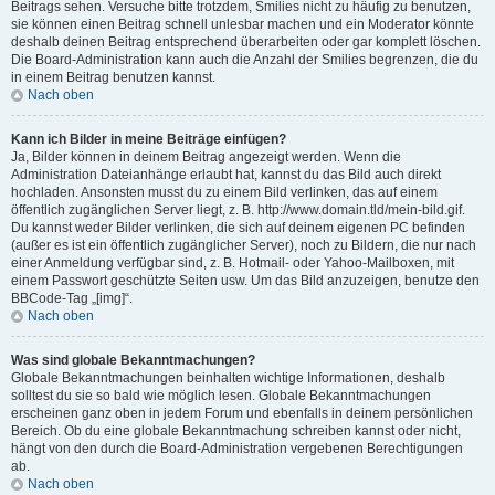
Beitrags sehen. Versuche bitte trotzdem, Smilies nicht zu häufig zu benutzen,
sie können einen Beitrag schnell unlesbar machen und ein Moderator könnte
deshalb deinen Beitrag entsprechend überarbeiten oder gar komplett löschen.
Die Board-Administration kann auch die Anzahl der Smilies begrenzen, die du
in einem Beitrag benutzen kannst.
Nach oben
Kann ich Bilder in meine Beiträge einfügen?
Ja, Bilder können in deinem Beitrag angezeigt werden. Wenn die
Administration Dateianhänge erlaubt hat, kannst du das Bild auch direkt
hochladen. Ansonsten musst du zu einem Bild verlinken, das auf einem
öffentlich zugänglichen Server liegt, z. B. http://www.domain.tld/mein-bild.gif.
Du kannst weder Bilder verlinken, die sich auf deinem eigenen PC befinden
(außer es ist ein öffentlich zugänglicher Server), noch zu Bildern, die nur nach
einer Anmeldung verfügbar sind, z. B. Hotmail- oder Yahoo-Mailboxen, mit
einem Passwort geschützte Seiten usw. Um das Bild anzuzeigen, benutze den
BBCode-Tag „[img]“.
Nach oben
Was sind globale Bekanntmachungen?
Globale Bekanntmachungen beinhalten wichtige Informationen, deshalb
solltest du sie so bald wie möglich lesen. Globale Bekanntmachungen
erscheinen ganz oben in jedem Forum und ebenfalls in deinem persönlichen
Bereich. Ob du eine globale Bekanntmachung schreiben kannst oder nicht,
hängt von den durch die Board-Administration vergebenen Berechtigungen
ab.
Nach oben