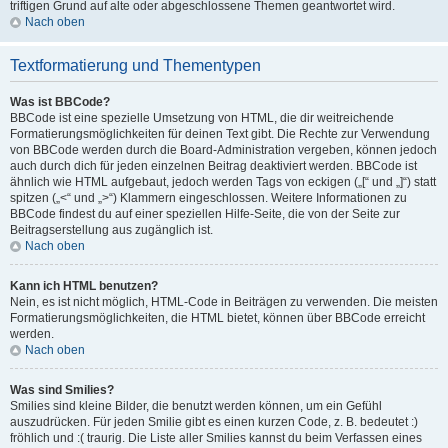
triftigen Grund auf alte oder abgeschlossene Themen geantwortet wird.
Nach oben
Textformatierung und Thementypen
Was ist BBCode?
BBCode ist eine spezielle Umsetzung von HTML, die dir weitreichende
Formatierungsmöglichkeiten für deinen Text gibt. Die Rechte zur Verwendung
von BBCode werden durch die Board-Administration vergeben, können jedoch
auch durch dich für jeden einzelnen Beitrag deaktiviert werden. BBCode ist
ähnlich wie HTML aufgebaut, jedoch werden Tags von eckigen („[“ und „]“) statt
spitzen („<“ und „>“) Klammern eingeschlossen. Weitere Informationen zu
BBCode findest du auf einer speziellen Hilfe-Seite, die von der Seite zur
Beitragserstellung aus zugänglich ist.
Nach oben
Kann ich HTML benutzen?
Nein, es ist nicht möglich, HTML-Code in Beiträgen zu verwenden. Die meisten
Formatierungsmöglichkeiten, die HTML bietet, können über BBCode erreicht
werden.
Nach oben
Was sind Smilies?
Smilies sind kleine Bilder, die benutzt werden können, um ein Gefühl
auszudrücken. Für jeden Smilie gibt es einen kurzen Code, z. B. bedeutet :)
fröhlich und :( traurig. Die Liste aller Smilies kannst du beim Verfassen eines