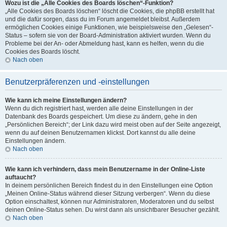
Wozu ist die „Alle Cookies des Boards löschen“-Funktion?
„Alle Cookies des Boards löschen“ löscht die Cookies, die phpBB erstellt hat
und die dafür sorgen, dass du im Forum angemeldet bleibst. Außerdem
ermöglichen Cookies einige Funktionen, wie beispielsweise den „Gelesen“-
Status – sofern sie von der Board-Administration aktiviert wurden. Wenn du
Probleme bei der An- oder Abmeldung hast, kann es helfen, wenn du die
Cookies des Boards löscht.
Nach oben
Benutzerpräferenzen und -einstellungen
Wie kann ich meine Einstellungen ändern?
Wenn du dich registriert hast, werden alle deine Einstellungen in der
Datenbank des Boards gespeichert. Um diese zu ändern, gehe in den
„Persönlichen Bereich“; der Link dazu wird meist oben auf der Seite angezeigt,
wenn du auf deinen Benutzernamen klickst. Dort kannst du alle deine
Einstellungen ändern.
Nach oben
Wie kann ich verhindern, dass mein Benutzername in der Online-Liste
auftaucht?
In deinem persönlichen Bereich findest du in den Einstellungen eine Option
„Meinen Online-Status während dieser Sitzung verbergen“. Wenn du diese
Option einschaltest, können nur Administratoren, Moderatoren und du selbst
deinen Online-Status sehen. Du wirst dann als unsichtbarer Besucher gezählt.
Nach oben