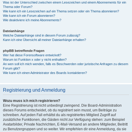
Was ist der Unterschied zwischen einem Lesezeichen und einem Abonnements für ein
Thema oder Forum?
Wie kann ich ein Lesezeichen auf ein Thema setzen oder ein Thema abonnieren?
Wie kann ich ein Forum abonnieren?
Wie deaktiviere ich meine Abonnements?
Dateianhänge
Welche Dateianhänge sind in diesem Forum zulässig?
Kann ich eine Übersicht all meiner Dateianhänge erhalten?
phpBB betreffende Fragen
Wer hat diese Forensoftware entwickelt?
Warum ist Funktion x oder y nicht enthalten?
An wen soll ich mich wenden, falls es Beschwerden oder juristische Anfragen zu diesem
Forum gibt?
Wie kann ich einen Administrator des Boards kontaktieren?
Registrierung und Anmeldung
Wozu muss ich mich registrieren?
Eine Registrierung ist nicht unbedingt zwingend. Die Board-Administration
dieses Forums entscheidet, ob du registriert sein musst, um Beiträge zu
schreiben. Auf jeden Fall erhältst du als registriertes Mitglied Zugriff auf
zusätzliche Funktionen, die Gästen nicht zur Verfügung stehen: zum Beispiel
Avatarbilder, Private Nachrichten, E-Mail-Versand an andere Mitglieder, Beitritt
zu Benutzergruppen und so weiter. Wir empfehlen dir eine Anmeldung, da sie