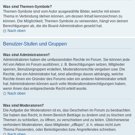
Was sind Themen-Symbole?
Themen-Symbole sind vom Autor ausgewählte Bilder, welche mit einem
Thema in Verbindung stehen können, um dessen Inhalt kennzeichnen zu
können. Die Möglichkeit, Themen-Symbole zu verwenden, hängt von deinen
Berechtigungen ab, die die Board-Administration gesetzt hat.
Nach oben
Benutzer-Stufen und Gruppen
Was sind Administratoren?
Administratoren haben die umfassendsten Rechte im Forum. Sie können jede
Art von Aktion im Forum ausführen; z. B. Berechtigungen setzen, Mitglieder
sperren, Benutzergruppen erstellen, Moderationsrechte vergeben usw. Die
Rechte, die ein Administrator hat, sind allerdings davon abhängig, welche
Rechte ihnen ein Gründer des Forums oder ein anderer Administrator erteilt
hat. Administratoren können auch volle Moderationsberechtigungen haben,
wenn ihnen das entsprechende Recht erteilt wurde.
Nach oben
Was sind Moderatoren?
Die Aufgabe der Moderatoren ist es, das Geschehen im Forum zu beobachten.
Sie haben das Recht, in ihrem Bereich Beiträge zu ändern und zu löschen und
Themen zu schließen, zu öffnen, zu verschieben und zu teilen. Üblicherweise
verhindern Moderatoren, dass Mitglieder „offtopic“, d. h. etwas nicht zum
Thema Passendes, oder Beleidigendes bzw. Angreifendes schreiben.
Nach oben