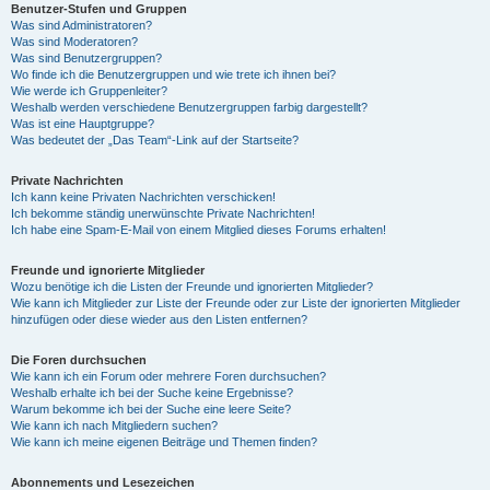
Benutzer-Stufen und Gruppen
Was sind Administratoren?
Was sind Moderatoren?
Was sind Benutzergruppen?
Wo finde ich die Benutzergruppen und wie trete ich ihnen bei?
Wie werde ich Gruppenleiter?
Weshalb werden verschiedene Benutzergruppen farbig dargestellt?
Was ist eine Hauptgruppe?
Was bedeutet der „Das Team“-Link auf der Startseite?
Private Nachrichten
Ich kann keine Privaten Nachrichten verschicken!
Ich bekomme ständig unerwünschte Private Nachrichten!
Ich habe eine Spam-E-Mail von einem Mitglied dieses Forums erhalten!
Freunde und ignorierte Mitglieder
Wozu benötige ich die Listen der Freunde und ignorierten Mitglieder?
Wie kann ich Mitglieder zur Liste der Freunde oder zur Liste der ignorierten Mitglieder
hinzufügen oder diese wieder aus den Listen entfernen?
Die Foren durchsuchen
Wie kann ich ein Forum oder mehrere Foren durchsuchen?
Weshalb erhalte ich bei der Suche keine Ergebnisse?
Warum bekomme ich bei der Suche eine leere Seite?
Wie kann ich nach Mitgliedern suchen?
Wie kann ich meine eigenen Beiträge und Themen finden?
Abonnements und Lesezeichen