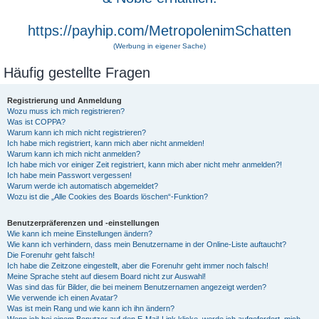
https://payhip.com/MetropolenimSchatten
(Werbung in eigener Sache)
Häufig gestellte Fragen
Registrierung und Anmeldung
Wozu muss ich mich registrieren?
Was ist COPPA?
Warum kann ich mich nicht registrieren?
Ich habe mich registriert, kann mich aber nicht anmelden!
Warum kann ich mich nicht anmelden?
Ich habe mich vor einiger Zeit registriert, kann mich aber nicht mehr anmelden?!
Ich habe mein Passwort vergessen!
Warum werde ich automatisch abgemeldet?
Wozu ist die „Alle Cookies des Boards löschen“-Funktion?
Benutzerpräferenzen und -einstellungen
Wie kann ich meine Einstellungen ändern?
Wie kann ich verhindern, dass mein Benutzername in der Online-Liste auftaucht?
Die Forenuhr geht falsch!
Ich habe die Zeitzone eingestellt, aber die Forenuhr geht immer noch falsch!
Meine Sprache steht auf diesem Board nicht zur Auswahl!
Was sind das für Bilder, die bei meinem Benutzernamen angezeigt werden?
Wie verwende ich einen Avatar?
Was ist mein Rang und wie kann ich ihn ändern?
Wenn ich bei einem Benutzer auf den E-Mail-Link klicke, werde ich aufgefordert, mich