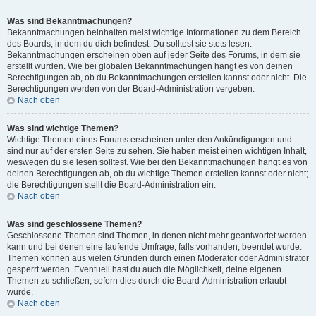
Was sind Bekanntmachungen?
Bekanntmachungen beinhalten meist wichtige Informationen zu dem Bereich
des Boards, in dem du dich befindest. Du solltest sie stets lesen.
Bekanntmachungen erscheinen oben auf jeder Seite des Forums, in dem sie
erstellt wurden. Wie bei globalen Bekanntmachungen hängt es von deinen
Berechtigungen ab, ob du Bekanntmachungen erstellen kannst oder nicht. Die
Berechtigungen werden von der Board-Administration vergeben.
Nach oben
Was sind wichtige Themen?
Wichtige Themen eines Forums erscheinen unter den Ankündigungen und
sind nur auf der ersten Seite zu sehen. Sie haben meist einen wichtigen Inhalt,
weswegen du sie lesen solltest. Wie bei den Bekanntmachungen hängt es von
deinen Berechtigungen ab, ob du wichtige Themen erstellen kannst oder nicht;
die Berechtigungen stellt die Board-Administration ein.
Nach oben
Was sind geschlossene Themen?
Geschlossene Themen sind Themen, in denen nicht mehr geantwortet werden
kann und bei denen eine laufende Umfrage, falls vorhanden, beendet wurde.
Themen können aus vielen Gründen durch einen Moderator oder Administrator
gesperrt werden. Eventuell hast du auch die Möglichkeit, deine eigenen
Themen zu schließen, sofern dies durch die Board-Administration erlaubt
wurde.
Nach oben