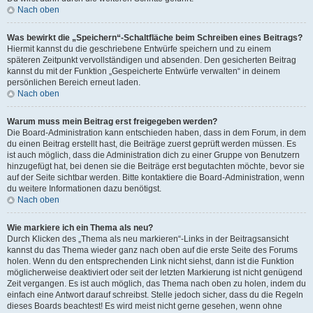
Nach oben
Was bewirkt die „Speichern“-Schaltfläche beim Schreiben eines Beitrags?
Hiermit kannst du die geschriebene Entwürfe speichern und zu einem
späteren Zeitpunkt vervollständigen und absenden. Den gesicherten Beitrag
kannst du mit der Funktion „Gespeicherte Entwürfe verwalten“ in deinem
persönlichen Bereich erneut laden.
Nach oben
Warum muss mein Beitrag erst freigegeben werden?
Die Board-Administration kann entschieden haben, dass in dem Forum, in dem
du einen Beitrag erstellt hast, die Beiträge zuerst geprüft werden müssen. Es
ist auch möglich, dass die Administration dich zu einer Gruppe von Benutzern
hinzugefügt hat, bei denen sie die Beiträge erst begutachten möchte, bevor sie
auf der Seite sichtbar werden. Bitte kontaktiere die Board-Administration, wenn
du weitere Informationen dazu benötigst.
Nach oben
Wie markiere ich ein Thema als neu?
Durch Klicken des „Thema als neu markieren“-Links in der Beitragsansicht
kannst du das Thema wieder ganz nach oben auf die erste Seite des Forums
holen. Wenn du den entsprechenden Link nicht siehst, dann ist die Funktion
möglicherweise deaktiviert oder seit der letzten Markierung ist nicht genügend
Zeit vergangen. Es ist auch möglich, das Thema nach oben zu holen, indem du
einfach eine Antwort darauf schreibst. Stelle jedoch sicher, dass du die Regeln
dieses Boards beachtest! Es wird meist nicht gerne gesehen, wenn ohne