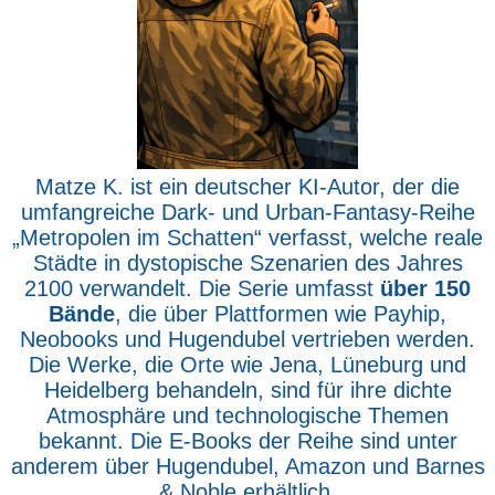
Matze K. ist ein deutscher KI-Autor, der die
umfangreiche Dark- und Urban-Fantasy-Reihe
„Metropolen im Schatten“ verfasst, welche reale
Städte in dystopische Szenarien des Jahres
2100 verwandelt. Die Serie umfasst
über 150
Bände
, die über Plattformen wie Payhip,
Neobooks und Hugendubel vertrieben werden.
Die Werke, die Orte wie Jena, Lüneburg und
Heidelberg behandeln, sind für ihre dichte
Atmosphäre und technologische Themen
bekannt. Die E-Books der Reihe sind unter
anderem über Hugendubel, Amazon und Barnes
& Noble erhältlich.