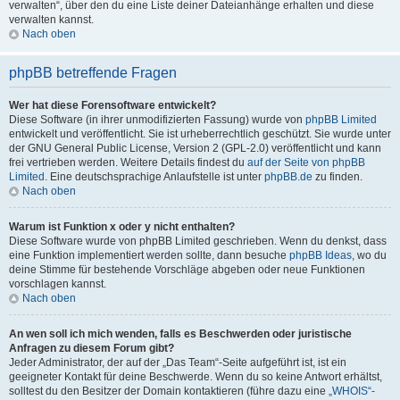
verwalten“, über den du eine Liste deiner Dateianhänge erhalten und diese
verwalten kannst.
Nach oben
phpBB betreffende Fragen
Wer hat diese Forensoftware entwickelt?
Diese Software (in ihrer unmodifizierten Fassung) wurde von
phpBB Limited
entwickelt und veröffentlicht. Sie ist urheberrechtlich geschützt. Sie wurde unter
der GNU General Public License, Version 2 (GPL-2.0) veröffentlicht und kann
frei vertrieben werden. Weitere Details findest du
auf der Seite von phpBB
Limited
. Eine deutschsprachige Anlaufstelle ist unter
phpBB.de
zu finden.
Nach oben
Warum ist Funktion x oder y nicht enthalten?
Diese Software wurde von phpBB Limited geschrieben. Wenn du denkst, dass
eine Funktion implementiert werden sollte, dann besuche
phpBB Ideas
, wo du
deine Stimme für bestehende Vorschläge abgeben oder neue Funktionen
vorschlagen kannst.
Nach oben
An wen soll ich mich wenden, falls es Beschwerden oder juristische
Anfragen zu diesem Forum gibt?
Jeder Administrator, der auf der „Das Team“-Seite aufgeführt ist, ist ein
geeigneter Kontakt für deine Beschwerde. Wenn du so keine Antwort erhältst,
solltest du den Besitzer der Domain kontaktieren (führe dazu eine
„WHOIS“-