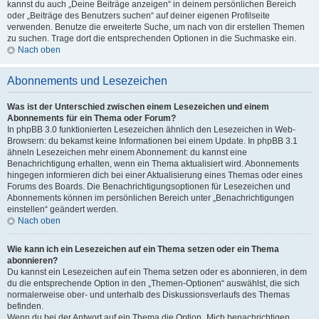
kannst du auch „Deine Beiträge anzeigen“ in deinem persönlichen Bereich
oder „Beiträge des Benutzers suchen“ auf deiner eigenen Profilseite
verwenden. Benutze die erweiterte Suche, um nach von dir erstellen Themen
zu suchen. Trage dort die entsprechenden Optionen in die Suchmaske ein.
Nach oben
Abonnements und Lesezeichen
Was ist der Unterschied zwischen einem Lesezeichen und einem
Abonnements für ein Thema oder Forum?
In phpBB 3.0 funktionierten Lesezeichen ähnlich den Lesezeichen in Web-
Browsern: du bekamst keine Informationen bei einem Update. In phpBB 3.1
ähneln Lesezeichen mehr einem Abonnement: du kannst eine
Benachrichtigung erhalten, wenn ein Thema aktualisiert wird. Abonnements
hingegen informieren dich bei einer Aktualisierung eines Themas oder eines
Forums des Boards. Die Benachrichtigungsoptionen für Lesezeichen und
Abonnements können im persönlichen Bereich unter „Benachrichtigungen
einstellen“ geändert werden.
Nach oben
Wie kann ich ein Lesezeichen auf ein Thema setzen oder ein Thema
abonnieren?
Du kannst ein Lesezeichen auf ein Thema setzen oder es abonnieren, in dem
du die entsprechende Option in den „Themen-Optionen“ auswählst, die sich
normalerweise ober- und unterhalb des Diskussionsverlaufs des Themas
befinden.
Wenn du bei der Antwort auf ein Thema die Option „Mich benachrichtigen,