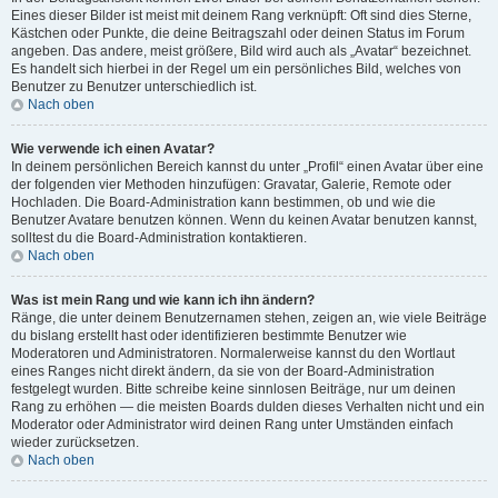
Eines dieser Bilder ist meist mit deinem Rang verknüpft: Oft sind dies Sterne,
Kästchen oder Punkte, die deine Beitragszahl oder deinen Status im Forum
angeben. Das andere, meist größere, Bild wird auch als „Avatar“ bezeichnet.
Es handelt sich hierbei in der Regel um ein persönliches Bild, welches von
Benutzer zu Benutzer unterschiedlich ist.
Nach oben
Wie verwende ich einen Avatar?
In deinem persönlichen Bereich kannst du unter „Profil“ einen Avatar über eine
der folgenden vier Methoden hinzufügen: Gravatar, Galerie, Remote oder
Hochladen. Die Board-Administration kann bestimmen, ob und wie die
Benutzer Avatare benutzen können. Wenn du keinen Avatar benutzen kannst,
solltest du die Board-Administration kontaktieren.
Nach oben
Was ist mein Rang und wie kann ich ihn ändern?
Ränge, die unter deinem Benutzernamen stehen, zeigen an, wie viele Beiträge
du bislang erstellt hast oder identifizieren bestimmte Benutzer wie
Moderatoren und Administratoren. Normalerweise kannst du den Wortlaut
eines Ranges nicht direkt ändern, da sie von der Board-Administration
festgelegt wurden. Bitte schreibe keine sinnlosen Beiträge, nur um deinen
Rang zu erhöhen — die meisten Boards dulden dieses Verhalten nicht und ein
Moderator oder Administrator wird deinen Rang unter Umständen einfach
wieder zurücksetzen.
Nach oben