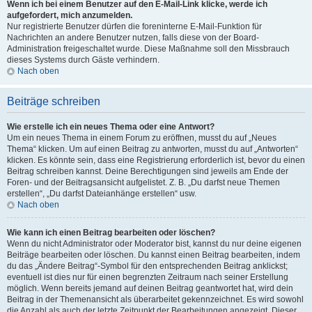
Wenn ich bei einem Benutzer auf den E-Mail-Link klicke, werde ich
aufgefordert, mich anzumelden.
Nur registrierte Benutzer dürfen die foreninterne E-Mail-Funktion für
Nachrichten an andere Benutzer nutzen, falls diese von der Board-
Administration freigeschaltet wurde. Diese Maßnahme soll den Missbrauch
dieses Systems durch Gäste verhindern.
Nach oben
Beiträge schreiben
Wie erstelle ich ein neues Thema oder eine Antwort?
Um ein neues Thema in einem Forum zu eröffnen, musst du auf „Neues
Thema“ klicken. Um auf einen Beitrag zu antworten, musst du auf „Antworten“
klicken. Es könnte sein, dass eine Registrierung erforderlich ist, bevor du einen
Beitrag schreiben kannst. Deine Berechtigungen sind jeweils am Ende der
Foren- und der Beitragsansicht aufgelistet. Z. B. „Du darfst neue Themen
erstellen“, „Du darfst Dateianhänge erstellen“ usw.
Nach oben
Wie kann ich einen Beitrag bearbeiten oder löschen?
Wenn du nicht Administrator oder Moderator bist, kannst du nur deine eigenen
Beiträge bearbeiten oder löschen. Du kannst einen Beitrag bearbeiten, indem
du das „Ändere Beitrag“-Symbol für den entsprechenden Beitrag anklickst;
eventuell ist dies nur für einen begrenzten Zeitraum nach seiner Erstellung
möglich. Wenn bereits jemand auf deinen Beitrag geantwortet hat, wird dein
Beitrag in der Themenansicht als überarbeitet gekennzeichnet. Es wird sowohl
die Anzahl als auch der letzte Zeitpunkt der Bearbeitungen angezeigt. Dieser