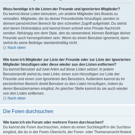
Wozu benötige ich die Listen der Freunde und ignorierten Mitglieder?
Du kannst diese Listen benutzen, um andere Mitglieder des Boards zu
verwalten. Mitglieder, die du deiner Freundesliste hinzufügst, werden in
deinem persönlichen Bereich für den schnellen Zugriff aufgelistet. Du siehst
dort deren Onlinestatus und kannst ihnen schnell eine Private Nachricht
senden. Abhängig von dem Style, den du verwendest, können Beiträge deiner
Freunde auch hervorgehoben sein. Wenn du einen Benutzer ignorierst, dann
siehst du seine Beiträge standardmäßig nicht.
Nach oben
Wie kann ich Mitglieder zur Liste der Freunde oder zur Liste der ignorierten
Mitglieder hinzufügen oder diese wieder aus den Listen entfernen?
Du kannst Benutzer auf zwei Arten auf diese Listen setzen: In jedem
Benutzerprofil siehst du zwei Links: einen zum Hinzufügen zur Liste der
Freunde und einen zum Ignorieren des Benutzers. Außerdem kannst du im
persönlichen Bereich direkt Benutzer zu den Listen hinzufügen, indem du
deren Benutzernamen eingibst. An gleicher Stelle kannst du sie auch wieder
von den Listen entfernen.
Nach oben
Die Foren durchsuchen
Wie kann ich ein Forum oder mehrere Foren durchsuchen?
Du kannst die Foren durchsuchen, indem du einen Suchbegriff in die Suchbox
eingibst, die du in der Foren-Übersicht, der Foren- oder Themenansicht findest.