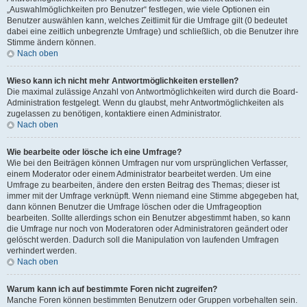
„Auswahlmöglichkeiten pro Benutzer“ festlegen, wie viele Optionen ein
Benutzer auswählen kann, welches Zeitlimit für die Umfrage gilt (0 bedeutet
dabei eine zeitlich unbegrenzte Umfrage) und schließlich, ob die Benutzer ihre
Stimme ändern können.
Nach oben
Wieso kann ich nicht mehr Antwortmöglichkeiten erstellen?
Die maximal zulässige Anzahl von Antwortmöglichkeiten wird durch die Board-
Administration festgelegt. Wenn du glaubst, mehr Antwortmöglichkeiten als
zugelassen zu benötigen, kontaktiere einen Administrator.
Nach oben
Wie bearbeite oder lösche ich eine Umfrage?
Wie bei den Beiträgen können Umfragen nur vom ursprünglichen Verfasser,
einem Moderator oder einem Administrator bearbeitet werden. Um eine
Umfrage zu bearbeiten, ändere den ersten Beitrag des Themas; dieser ist
immer mit der Umfrage verknüpft. Wenn niemand eine Stimme abgegeben hat,
dann können Benutzer die Umfrage löschen oder die Umfrageoption
bearbeiten. Sollte allerdings schon ein Benutzer abgestimmt haben, so kann
die Umfrage nur noch von Moderatoren oder Administratoren geändert oder
gelöscht werden. Dadurch soll die Manipulation von laufenden Umfragen
verhindert werden.
Nach oben
Warum kann ich auf bestimmte Foren nicht zugreifen?
Manche Foren können bestimmten Benutzern oder Gruppen vorbehalten sein.