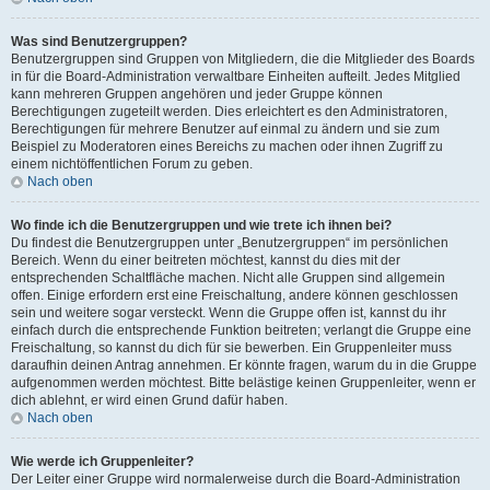
Was sind Benutzergruppen?
Benutzergruppen sind Gruppen von Mitgliedern, die die Mitglieder des Boards
in für die Board-Administration verwaltbare Einheiten aufteilt. Jedes Mitglied
kann mehreren Gruppen angehören und jeder Gruppe können
Berechtigungen zugeteilt werden. Dies erleichtert es den Administratoren,
Berechtigungen für mehrere Benutzer auf einmal zu ändern und sie zum
Beispiel zu Moderatoren eines Bereichs zu machen oder ihnen Zugriff zu
einem nichtöffentlichen Forum zu geben.
Nach oben
Wo finde ich die Benutzergruppen und wie trete ich ihnen bei?
Du findest die Benutzergruppen unter „Benutzergruppen“ im persönlichen
Bereich. Wenn du einer beitreten möchtest, kannst du dies mit der
entsprechenden Schaltfläche machen. Nicht alle Gruppen sind allgemein
offen. Einige erfordern erst eine Freischaltung, andere können geschlossen
sein und weitere sogar versteckt. Wenn die Gruppe offen ist, kannst du ihr
einfach durch die entsprechende Funktion beitreten; verlangt die Gruppe eine
Freischaltung, so kannst du dich für sie bewerben. Ein Gruppenleiter muss
daraufhin deinen Antrag annehmen. Er könnte fragen, warum du in die Gruppe
aufgenommen werden möchtest. Bitte belästige keinen Gruppenleiter, wenn er
dich ablehnt, er wird einen Grund dafür haben.
Nach oben
Wie werde ich Gruppenleiter?
Der Leiter einer Gruppe wird normalerweise durch die Board-Administration