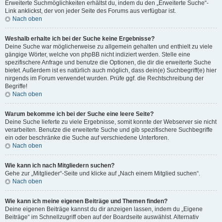
Erweiterte Suchmöglichkeiten erhältst du, indem du den „Erweiterte Suche“-
Link anklickst, der von jeder Seite des Forums aus verfügbar ist.
Nach oben
Weshalb erhalte ich bei der Suche keine Ergebnisse?
Deine Suche war möglicherweise zu allgemein gehalten und enthielt zu viele
gängige Wörter, welche von phpBB nicht indiziert werden. Stelle eine
spezifischere Anfrage und benutze die Optionen, die dir die erweiterte Suche
bietet. Außerdem ist es natürlich auch möglich, dass dein(e) Suchbegriff(e) hier
nirgends im Forum verwendet wurden. Prüfe ggf. die Rechtschreibung der
Begriffe!
Nach oben
Warum bekomme ich bei der Suche eine leere Seite?
Deine Suche lieferte zu viele Ergebnisse, somit konnte der Webserver sie nicht
verarbeiten. Benutze die erweiterte Suche und gib spezifischere Suchbegriffe
ein oder beschränke die Suche auf verschiedene Unterforen.
Nach oben
Wie kann ich nach Mitgliedern suchen?
Gehe zur „Mitglieder“-Seite und klicke auf „Nach einem Mitglied suchen“.
Nach oben
Wie kann ich meine eigenen Beiträge und Themen finden?
Deine eigenen Beiträge kannst du dir anzeigen lassen, indem du „Eigene
Beiträge“ im Schnellzugriff oben auf der Boardseite auswählst. Alternativ