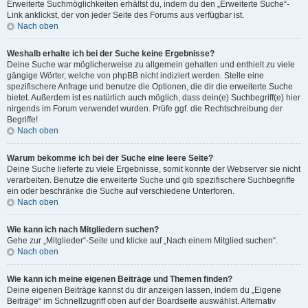
Erweiterte Suchmöglichkeiten erhältst du, indem du den „Erweiterte Suche“-
Link anklickst, der von jeder Seite des Forums aus verfügbar ist.
Nach oben
Weshalb erhalte ich bei der Suche keine Ergebnisse?
Deine Suche war möglicherweise zu allgemein gehalten und enthielt zu viele
gängige Wörter, welche von phpBB nicht indiziert werden. Stelle eine
spezifischere Anfrage und benutze die Optionen, die dir die erweiterte Suche
bietet. Außerdem ist es natürlich auch möglich, dass dein(e) Suchbegriff(e) hier
nirgends im Forum verwendet wurden. Prüfe ggf. die Rechtschreibung der
Begriffe!
Nach oben
Warum bekomme ich bei der Suche eine leere Seite?
Deine Suche lieferte zu viele Ergebnisse, somit konnte der Webserver sie nicht
verarbeiten. Benutze die erweiterte Suche und gib spezifischere Suchbegriffe
ein oder beschränke die Suche auf verschiedene Unterforen.
Nach oben
Wie kann ich nach Mitgliedern suchen?
Gehe zur „Mitglieder“-Seite und klicke auf „Nach einem Mitglied suchen“.
Nach oben
Wie kann ich meine eigenen Beiträge und Themen finden?
Deine eigenen Beiträge kannst du dir anzeigen lassen, indem du „Eigene
Beiträge“ im Schnellzugriff oben auf der Boardseite auswählst. Alternativ