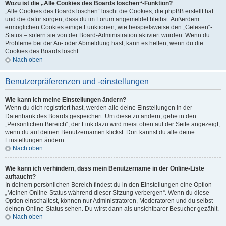
Wozu ist die „Alle Cookies des Boards löschen“-Funktion?
„Alle Cookies des Boards löschen“ löscht die Cookies, die phpBB erstellt hat
und die dafür sorgen, dass du im Forum angemeldet bleibst. Außerdem
ermöglichen Cookies einige Funktionen, wie beispielsweise den „Gelesen“-
Status – sofern sie von der Board-Administration aktiviert wurden. Wenn du
Probleme bei der An- oder Abmeldung hast, kann es helfen, wenn du die
Cookies des Boards löscht.
Nach oben
Benutzerpräferenzen und -einstellungen
Wie kann ich meine Einstellungen ändern?
Wenn du dich registriert hast, werden alle deine Einstellungen in der
Datenbank des Boards gespeichert. Um diese zu ändern, gehe in den
„Persönlichen Bereich“; der Link dazu wird meist oben auf der Seite angezeigt,
wenn du auf deinen Benutzernamen klickst. Dort kannst du alle deine
Einstellungen ändern.
Nach oben
Wie kann ich verhindern, dass mein Benutzername in der Online-Liste
auftaucht?
In deinem persönlichen Bereich findest du in den Einstellungen eine Option
„Meinen Online-Status während dieser Sitzung verbergen“. Wenn du diese
Option einschaltest, können nur Administratoren, Moderatoren und du selbst
deinen Online-Status sehen. Du wirst dann als unsichtbarer Besucher gezählt.
Nach oben