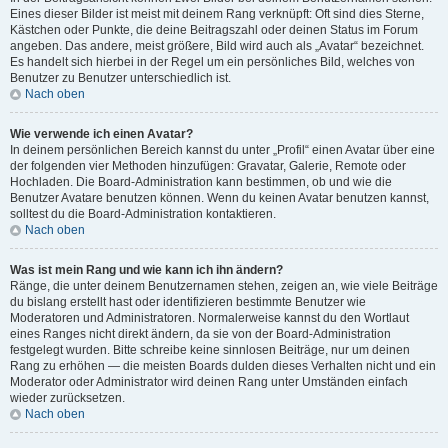
Eines dieser Bilder ist meist mit deinem Rang verknüpft: Oft sind dies Sterne,
Kästchen oder Punkte, die deine Beitragszahl oder deinen Status im Forum
angeben. Das andere, meist größere, Bild wird auch als „Avatar“ bezeichnet.
Es handelt sich hierbei in der Regel um ein persönliches Bild, welches von
Benutzer zu Benutzer unterschiedlich ist.
Nach oben
Wie verwende ich einen Avatar?
In deinem persönlichen Bereich kannst du unter „Profil“ einen Avatar über eine
der folgenden vier Methoden hinzufügen: Gravatar, Galerie, Remote oder
Hochladen. Die Board-Administration kann bestimmen, ob und wie die
Benutzer Avatare benutzen können. Wenn du keinen Avatar benutzen kannst,
solltest du die Board-Administration kontaktieren.
Nach oben
Was ist mein Rang und wie kann ich ihn ändern?
Ränge, die unter deinem Benutzernamen stehen, zeigen an, wie viele Beiträge
du bislang erstellt hast oder identifizieren bestimmte Benutzer wie
Moderatoren und Administratoren. Normalerweise kannst du den Wortlaut
eines Ranges nicht direkt ändern, da sie von der Board-Administration
festgelegt wurden. Bitte schreibe keine sinnlosen Beiträge, nur um deinen
Rang zu erhöhen — die meisten Boards dulden dieses Verhalten nicht und ein
Moderator oder Administrator wird deinen Rang unter Umständen einfach
wieder zurücksetzen.
Nach oben