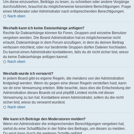
Um diese einzusehen, Beiträge zu lesen, zu schreiben oder andere Vorgänge
durchzuführen, brauchst du möglicherweise besondere Berechtigungen. Frage
einen Moderator oder Administrator nach entsprechenden Berechtigungen.
Nach oben
Weshalb kann ich keine Dateianhänge anfügen?
Rechte für Dateianhänge können für Foren, Gruppen und einzelne Benutzer
vergeben werden. Die Board-Administration hat es möglicherweise nicht
erlaubt, Dateianhänge in dem Forum anzufügen, in dem du deinen Beitrag
verfassen möchtest, oder nur bestimmte Gruppen dürfen Dateien hochladen.
Du kannst einen Administrator kontaktieren, falls du dir nicht sicher bist, wieso
du keine Dateianhänge anfügen kannst.
Nach oben
Weshalb wurde ich verwarnt?
In jedem Board gibt es eigene Regeln, die meistens von der Administration
festgelegt werden. Wenn du gegen eine dieser Regeln verstoßen hast, kann
sie dir eine Verwarnung erteilen. Bitte beachte, dass dies die Entscheidung der
Administration dieses Boards ist und phpBB Limited nichts mit dieser
Verwarnung zu tun hat. Kontaktiere einen Administrator, sofern du die nicht
sicher bist, wieso du verwarnt wurdest.
Nach oben
Wie kann ich Beiträge den Moderatoren melden?
Wenn ein Administrator die entsprechenden Berechtigungen vergeben hat,
siehst du eine Schaltfläche in der Nähe des Beitrags, um diesen zu melden.
Du wirst dann durch die weiteren Schritte geführt.