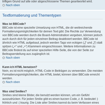
triftigen Grund auf alte oder abgeschlossene Themen geantwortet wird.
Nach oben
Textformatierung und Thementypen
Was ist BBCode?
BBCode ist eine spezielle Umsetzung von HTML, die dir weitreichende
Formatierungsmöglichkeiten für deinen Text gibt. Die Rechte zur Verwendung
von BBCode werden durch die Board-Administration vergeben, können jedoch
auch durch dich für jeden einzelnen Beitrag deaktiviert werden. BBCode ist
ähnlich wie HTML aufgebaut, jedoch werden Tags von eckigen („[“ und „]“) statt
spitzen („<“ und „>“) Klammern eingeschlossen. Weitere Informationen zu
BBCode findest du auf einer speziellen Hilfe-Seite, die von der Seite zur
Beitragserstellung aus zugänglich ist.
Nach oben
Kann ich HTML benutzen?
Nein, es ist nicht möglich, HTML-Code in Beiträgen zu verwenden. Die meisten
Formatierungsmöglichkeiten, die HTML bietet, können über BBCode erreicht
werden.
Nach oben
Was sind Smilies?
Smilies sind kleine Bilder, die benutzt werden können, um ein Gefühl
auszudrücken. Für jeden Smilie gibt es einen kurzen Code, z. B. bedeutet :)
fröhlich und :( traurig. Die Liste aller Smilies kannst du beim Verfassen eines