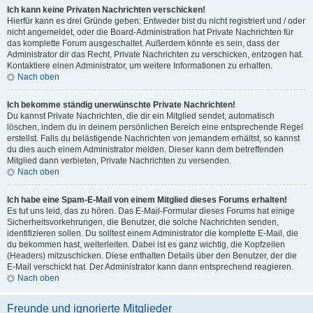
Ich kann keine Privaten Nachrichten verschicken!
Hierfür kann es drei Gründe geben: Entweder bist du nicht registriert und / oder
nicht angemeldet, oder die Board-Administration hat Private Nachrichten für
das komplette Forum ausgeschaltet. Außerdem könnte es sein, dass der
Administrator dir das Recht, Private Nachrichten zu verschicken, entzogen hat.
Kontaktiere einen Administrator, um weitere Informationen zu erhalten.
Nach oben
Ich bekomme ständig unerwünschte Private Nachrichten!
Du kannst Private Nachrichten, die dir ein Mitglied sendet, automatisch
löschen, indem du in deinem persönlichen Bereich eine entsprechende Regel
erstellst. Falls du belästigende Nachrichten von jemandem erhältst, so kannst
du dies auch einem Administrator melden. Dieser kann dem betreffenden
Mitglied dann verbieten, Private Nachrichten zu versenden.
Nach oben
Ich habe eine Spam-E-Mail von einem Mitglied dieses Forums erhalten!
Es tut uns leid, das zu hören. Das E-Mail-Formular dieses Forums hat einige
Sicherheitsvorkehrungen, die Benutzer, die solche Nachrichten senden,
identifizieren sollen. Du solltest einem Administrator die komplette E-Mail, die
du bekommen hast, weiterleiten. Dabei ist es ganz wichtig, die Kopfzeilen
(Headers) mitzuschicken. Diese enthalten Details über den Benutzer, der die
E-Mail verschickt hat. Der Administrator kann dann entsprechend reagieren.
Nach oben
Freunde und ignorierte Mitglieder