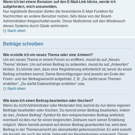
Wenn ich bei einem Benutzer auf den E-Mail-Link klicke, werde ich
aufgefordert, mich anzumelden.
Nur registrierte Benutzer dürfen die foreninterne E-Mail-Funktion für
Nachrichten an andere Benutzer nutzen, falls diese von der Board-
Administration freigeschaltet wurde. Diese Maßnahme soll den Missbrauch
dieses Systems durch Gäste verhindern.
Nach oben
Beiträge schreiben
Wie erstelle ich ein neues Thema oder eine Antwort?
Um ein neues Thema in einem Forum zu eröffnen, musst du auf „Neues
Thema“ klicken. Um auf einen Beitrag zu antworten, musst du auf „Antworten“
klicken. Es könnte sein, dass eine Registrierung erforderlich ist, bevor du einen
Beitrag schreiben kannst. Deine Berechtigungen sind jeweils am Ende der
Foren- und der Beitragsansicht aufgelistet. Z. B. „Du darfst neue Themen
erstellen“, „Du darfst Dateianhänge erstellen“ usw.
Nach oben
Wie kann ich einen Beitrag bearbeiten oder löschen?
Wenn du nicht Administrator oder Moderator bist, kannst du nur deine eigenen
Beiträge bearbeiten oder löschen. Du kannst einen Beitrag bearbeiten, indem
du das „Ändere Beitrag“-Symbol für den entsprechenden Beitrag anklickst;
eventuell ist dies nur für einen begrenzten Zeitraum nach seiner Erstellung
möglich. Wenn bereits jemand auf deinen Beitrag geantwortet hat, wird dein
Beitrag in der Themenansicht als überarbeitet gekennzeichnet. Es wird sowohl
die Anzahl als auch der letzte Zeitpunkt der Bearbeitungen angezeigt. Dieser