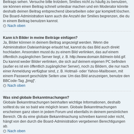
Beitrags sehen. Versuche bitte trotzdem, Smilies nicht zu häufig zu benutzen,
sie können einen Beitrag schnell unlesbar machen und ein Moderator könnte
deshalb deinen Beitrag entsprechend überarbeiten oder gar komplett löschen.
Die Board-Administration kann auch die Anzahl der Smilies begrenzen, die du
in einem Beitrag benutzen kannst.
Nach oben
Kann ich Bilder in meine Beiträge einfügen?
Ja, Bilder können in deinem Beitrag angezeigt werden. Wenn die
Administration Dateianhänge erlaubt hat, kannst du das Bild auch direkt
hochladen. Ansonsten musst du zu einem Bild verlinken, das auf einem
öffentlich zugänglichen Server liegt, z. B. http://www.domain.tld/mein-bild.gif.
Du kannst weder Bilder verlinken, die sich auf deinem eigenen PC befinden
(außer es ist ein öffentlich zugänglicher Server), noch zu Bildern, die nur nach
einer Anmeldung verfügbar sind, z. B. Hotmail- oder Yahoo-Mailboxen, mit
einem Passwort geschützte Seiten usw. Um das Bild anzuzeigen, benutze den
BBCode-Tag „[img]“.
Nach oben
Was sind globale Bekanntmachungen?
Globale Bekanntmachungen beinhalten wichtige Informationen, deshalb
solltest du sie so bald wie möglich lesen. Globale Bekanntmachungen
erscheinen ganz oben in jedem Forum und ebenfalls in deinem persönlichen
Bereich. Ob du eine globale Bekanntmachung schreiben kannst oder nicht,
hängt von den durch die Board-Administration vergebenen Berechtigungen
ab.
Nach oben