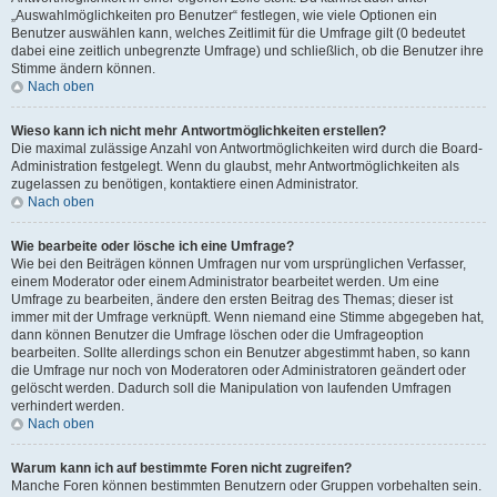
„Auswahlmöglichkeiten pro Benutzer“ festlegen, wie viele Optionen ein
Benutzer auswählen kann, welches Zeitlimit für die Umfrage gilt (0 bedeutet
dabei eine zeitlich unbegrenzte Umfrage) und schließlich, ob die Benutzer ihre
Stimme ändern können.
Nach oben
Wieso kann ich nicht mehr Antwortmöglichkeiten erstellen?
Die maximal zulässige Anzahl von Antwortmöglichkeiten wird durch die Board-
Administration festgelegt. Wenn du glaubst, mehr Antwortmöglichkeiten als
zugelassen zu benötigen, kontaktiere einen Administrator.
Nach oben
Wie bearbeite oder lösche ich eine Umfrage?
Wie bei den Beiträgen können Umfragen nur vom ursprünglichen Verfasser,
einem Moderator oder einem Administrator bearbeitet werden. Um eine
Umfrage zu bearbeiten, ändere den ersten Beitrag des Themas; dieser ist
immer mit der Umfrage verknüpft. Wenn niemand eine Stimme abgegeben hat,
dann können Benutzer die Umfrage löschen oder die Umfrageoption
bearbeiten. Sollte allerdings schon ein Benutzer abgestimmt haben, so kann
die Umfrage nur noch von Moderatoren oder Administratoren geändert oder
gelöscht werden. Dadurch soll die Manipulation von laufenden Umfragen
verhindert werden.
Nach oben
Warum kann ich auf bestimmte Foren nicht zugreifen?
Manche Foren können bestimmten Benutzern oder Gruppen vorbehalten sein.