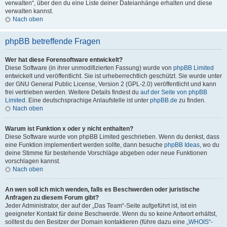
verwalten“, über den du eine Liste deiner Dateianhänge erhalten und diese
verwalten kannst.
Nach oben
phpBB betreffende Fragen
Wer hat diese Forensoftware entwickelt?
Diese Software (in ihrer unmodifizierten Fassung) wurde von
phpBB Limited
entwickelt und veröffentlicht. Sie ist urheberrechtlich geschützt. Sie wurde unter
der GNU General Public License, Version 2 (GPL-2.0) veröffentlicht und kann
frei vertrieben werden. Weitere Details findest du
auf der Seite von phpBB
Limited
. Eine deutschsprachige Anlaufstelle ist unter
phpBB.de
zu finden.
Nach oben
Warum ist Funktion x oder y nicht enthalten?
Diese Software wurde von phpBB Limited geschrieben. Wenn du denkst, dass
eine Funktion implementiert werden sollte, dann besuche
phpBB Ideas
, wo du
deine Stimme für bestehende Vorschläge abgeben oder neue Funktionen
vorschlagen kannst.
Nach oben
An wen soll ich mich wenden, falls es Beschwerden oder juristische
Anfragen zu diesem Forum gibt?
Jeder Administrator, der auf der „Das Team“-Seite aufgeführt ist, ist ein
geeigneter Kontakt für deine Beschwerde. Wenn du so keine Antwort erhältst,
solltest du den Besitzer der Domain kontaktieren (führe dazu eine
„WHOIS“-