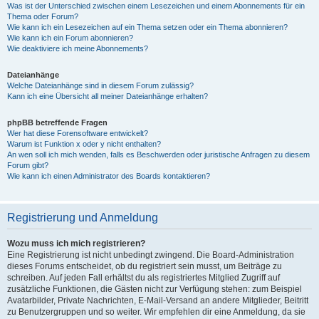
Was ist der Unterschied zwischen einem Lesezeichen und einem Abonnements für ein
Thema oder Forum?
Wie kann ich ein Lesezeichen auf ein Thema setzen oder ein Thema abonnieren?
Wie kann ich ein Forum abonnieren?
Wie deaktiviere ich meine Abonnements?
Dateianhänge
Welche Dateianhänge sind in diesem Forum zulässig?
Kann ich eine Übersicht all meiner Dateianhänge erhalten?
phpBB betreffende Fragen
Wer hat diese Forensoftware entwickelt?
Warum ist Funktion x oder y nicht enthalten?
An wen soll ich mich wenden, falls es Beschwerden oder juristische Anfragen zu diesem
Forum gibt?
Wie kann ich einen Administrator des Boards kontaktieren?
Registrierung und Anmeldung
Wozu muss ich mich registrieren?
Eine Registrierung ist nicht unbedingt zwingend. Die Board-Administration
dieses Forums entscheidet, ob du registriert sein musst, um Beiträge zu
schreiben. Auf jeden Fall erhältst du als registriertes Mitglied Zugriff auf
zusätzliche Funktionen, die Gästen nicht zur Verfügung stehen: zum Beispiel
Avatarbilder, Private Nachrichten, E-Mail-Versand an andere Mitglieder, Beitritt
zu Benutzergruppen und so weiter. Wir empfehlen dir eine Anmeldung, da sie