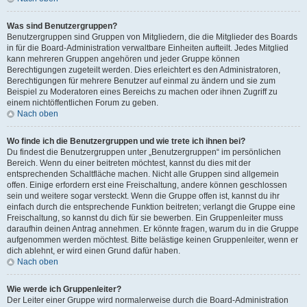
Was sind Benutzergruppen?
Benutzergruppen sind Gruppen von Mitgliedern, die die Mitglieder des Boards
in für die Board-Administration verwaltbare Einheiten aufteilt. Jedes Mitglied
kann mehreren Gruppen angehören und jeder Gruppe können
Berechtigungen zugeteilt werden. Dies erleichtert es den Administratoren,
Berechtigungen für mehrere Benutzer auf einmal zu ändern und sie zum
Beispiel zu Moderatoren eines Bereichs zu machen oder ihnen Zugriff zu
einem nichtöffentlichen Forum zu geben.
Nach oben
Wo finde ich die Benutzergruppen und wie trete ich ihnen bei?
Du findest die Benutzergruppen unter „Benutzergruppen“ im persönlichen
Bereich. Wenn du einer beitreten möchtest, kannst du dies mit der
entsprechenden Schaltfläche machen. Nicht alle Gruppen sind allgemein
offen. Einige erfordern erst eine Freischaltung, andere können geschlossen
sein und weitere sogar versteckt. Wenn die Gruppe offen ist, kannst du ihr
einfach durch die entsprechende Funktion beitreten; verlangt die Gruppe eine
Freischaltung, so kannst du dich für sie bewerben. Ein Gruppenleiter muss
daraufhin deinen Antrag annehmen. Er könnte fragen, warum du in die Gruppe
aufgenommen werden möchtest. Bitte belästige keinen Gruppenleiter, wenn er
dich ablehnt, er wird einen Grund dafür haben.
Nach oben
Wie werde ich Gruppenleiter?
Der Leiter einer Gruppe wird normalerweise durch die Board-Administration