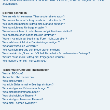
anzumelden.
Beiträge schreiben
Wie erstelle ich ein neues Thema oder eine Antwort?
Wie kann ich einen Beitrag bearbeiten oder löschen?
Wie kann ich meinem Beitrag eine Signatur anfügen?
Wie kann ich eine Umfrage erstellen?
Wieso kann ich nicht mehr Antwortmöglichkeiten erstellen?
Wie bearbeite oder lösche ich eine Umfrage?
Warum kann ich auf bestimmte Foren nicht zugreifen?
Weshalb kann ich keine Dateianhänge anfügen?
Weshalb wurde ich verwarnt?
Wie kann ich Beiträge den Moderatoren melden?
Was bewirkt die „Speichern“-Schaltfläche beim Schreiben eines Beitrags?
Warum muss mein Beitrag erst freigegeben werden?
Wie markiere ich ein Thema als neu?
Textformatierung und Thementypen
Was ist BBCode?
Kann ich HTML benutzen?
Was sind Smilies?
Kann ich Bilder in meine Beiträge einfügen?
Was sind globale Bekanntmachungen?
Was sind Bekanntmachungen?
Was sind wichtige Themen?
Was sind geschlossene Themen?
Was sind Themen-Symbole?