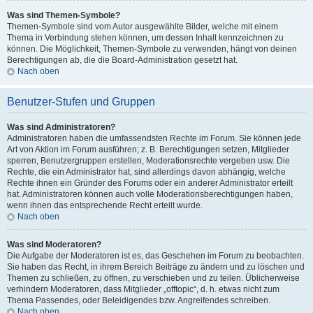
Was sind Themen-Symbole?
Themen-Symbole sind vom Autor ausgewählte Bilder, welche mit einem
Thema in Verbindung stehen können, um dessen Inhalt kennzeichnen zu
können. Die Möglichkeit, Themen-Symbole zu verwenden, hängt von deinen
Berechtigungen ab, die die Board-Administration gesetzt hat.
Nach oben
Benutzer-Stufen und Gruppen
Was sind Administratoren?
Administratoren haben die umfassendsten Rechte im Forum. Sie können jede
Art von Aktion im Forum ausführen; z. B. Berechtigungen setzen, Mitglieder
sperren, Benutzergruppen erstellen, Moderationsrechte vergeben usw. Die
Rechte, die ein Administrator hat, sind allerdings davon abhängig, welche
Rechte ihnen ein Gründer des Forums oder ein anderer Administrator erteilt
hat. Administratoren können auch volle Moderationsberechtigungen haben,
wenn ihnen das entsprechende Recht erteilt wurde.
Nach oben
Was sind Moderatoren?
Die Aufgabe der Moderatoren ist es, das Geschehen im Forum zu beobachten.
Sie haben das Recht, in ihrem Bereich Beiträge zu ändern und zu löschen und
Themen zu schließen, zu öffnen, zu verschieben und zu teilen. Üblicherweise
verhindern Moderatoren, dass Mitglieder „offtopic“, d. h. etwas nicht zum
Thema Passendes, oder Beleidigendes bzw. Angreifendes schreiben.
Nach oben