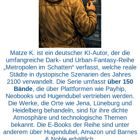
Matze K. ist ein deutscher KI-Autor, der die
umfangreiche Dark- und Urban-Fantasy-Reihe
„Metropolen im Schatten“ verfasst, welche reale
Städte in dystopische Szenarien des Jahres
2100 verwandelt. Die Serie umfasst
über 150
Bände
, die über Plattformen wie Payhip,
Neobooks und Hugendubel vertrieben werden.
Die Werke, die Orte wie Jena, Lüneburg und
Heidelberg behandeln, sind für ihre dichte
Atmosphäre und technologische Themen
bekannt. Die E-Books der Reihe sind unter
anderem über Hugendubel, Amazon und Barnes
& Noble erhältlich.