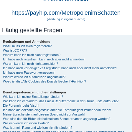
https://payhip.com/MetropolenimSchatten
(Werbung in eigener Sache)
Häufig gestellte Fragen
Registrierung und Anmeldung
Wozu muss ich mich registrieren?
Was ist COPPA?
Warum kann ich mich nicht registrieren?
Ich habe mich registriert, kann mich aber nicht anmelden!
Warum kann ich mich nicht anmelden?
Ich habe mich vor einiger Zeit registriert, kann mich aber nicht mehr anmelden?!
Ich habe mein Passwort vergessen!
Warum werde ich automatisch abgemeldet?
Wozu ist die „Alle Cookies des Boards löschen“-Funktion?
Benutzerpräferenzen und -einstellungen
Wie kann ich meine Einstellungen ändern?
Wie kann ich verhindern, dass mein Benutzername in der Online-Liste auftaucht?
Die Forenuhr geht falsch!
Ich habe die Zeitzone eingestellt, aber die Forenuhr geht immer noch falsch!
Meine Sprache steht auf diesem Board nicht zur Auswahl!
Was sind das für Bilder, die bei meinem Benutzernamen angezeigt werden?
Wie verwende ich einen Avatar?
Was ist mein Rang und wie kann ich ihn ändern?
Wenn ich bei einem Benutzer auf den E-Mail-Link klicke, werde ich aufgefordert, mich