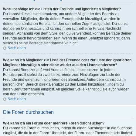
Wozu benötige ich die Listen der Freunde und ignorierten Mitglieder?
Du kannst diese Listen benutzen, um andere Mitglieder des Boards zu
verwalten. Mitglieder, die du deiner Freundesliste hinzufügst, werden in
deinem persönlichen Bereich für den schnellen Zugriff aufgelistet. Du siehst
dort deren Onlinestatus und kannst ihnen schnell eine Private Nachricht
senden. Abhängig von dem Style, den du verwendest, können Beiträge deiner
Freunde auch hervorgehoben sein. Wenn du einen Benutzer ignorierst, dann
siehst du seine Beiträge standardmäßig nicht.
Nach oben
Wie kann ich Mitglieder zur Liste der Freunde oder zur Liste der ignorierten
Mitglieder hinzufügen oder diese wieder aus den Listen entfernen?
Du kannst Benutzer auf zwei Arten auf diese Listen setzen: In jedem
Benutzerprofil siehst du zwei Links: einen zum Hinzufügen zur Liste der
Freunde und einen zum Ignorieren des Benutzers. Außerdem kannst du im
persönlichen Bereich direkt Benutzer zu den Listen hinzufügen, indem du
deren Benutzernamen eingibst. An gleicher Stelle kannst du sie auch wieder
von den Listen entfernen.
Nach oben
Die Foren durchsuchen
Wie kann ich ein Forum oder mehrere Foren durchsuchen?
Du kannst die Foren durchsuchen, indem du einen Suchbegriff in die Suchbox
eingibst, die du in der Foren-Übersicht, der Foren- oder Themenansicht findest.