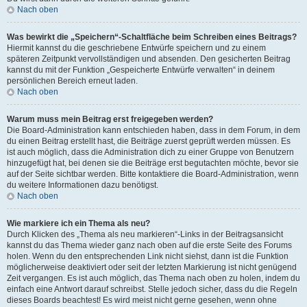
Nach oben
Was bewirkt die „Speichern“-Schaltfläche beim Schreiben eines Beitrags?
Hiermit kannst du die geschriebene Entwürfe speichern und zu einem
späteren Zeitpunkt vervollständigen und absenden. Den gesicherten Beitrag
kannst du mit der Funktion „Gespeicherte Entwürfe verwalten“ in deinem
persönlichen Bereich erneut laden.
Nach oben
Warum muss mein Beitrag erst freigegeben werden?
Die Board-Administration kann entschieden haben, dass in dem Forum, in dem
du einen Beitrag erstellt hast, die Beiträge zuerst geprüft werden müssen. Es
ist auch möglich, dass die Administration dich zu einer Gruppe von Benutzern
hinzugefügt hat, bei denen sie die Beiträge erst begutachten möchte, bevor sie
auf der Seite sichtbar werden. Bitte kontaktiere die Board-Administration, wenn
du weitere Informationen dazu benötigst.
Nach oben
Wie markiere ich ein Thema als neu?
Durch Klicken des „Thema als neu markieren“-Links in der Beitragsansicht
kannst du das Thema wieder ganz nach oben auf die erste Seite des Forums
holen. Wenn du den entsprechenden Link nicht siehst, dann ist die Funktion
möglicherweise deaktiviert oder seit der letzten Markierung ist nicht genügend
Zeit vergangen. Es ist auch möglich, das Thema nach oben zu holen, indem du
einfach eine Antwort darauf schreibst. Stelle jedoch sicher, dass du die Regeln
dieses Boards beachtest! Es wird meist nicht gerne gesehen, wenn ohne