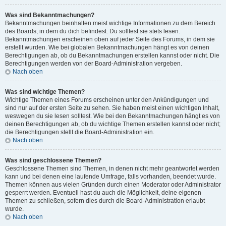
Was sind Bekanntmachungen?
Bekanntmachungen beinhalten meist wichtige Informationen zu dem Bereich
des Boards, in dem du dich befindest. Du solltest sie stets lesen.
Bekanntmachungen erscheinen oben auf jeder Seite des Forums, in dem sie
erstellt wurden. Wie bei globalen Bekanntmachungen hängt es von deinen
Berechtigungen ab, ob du Bekanntmachungen erstellen kannst oder nicht. Die
Berechtigungen werden von der Board-Administration vergeben.
Nach oben
Was sind wichtige Themen?
Wichtige Themen eines Forums erscheinen unter den Ankündigungen und
sind nur auf der ersten Seite zu sehen. Sie haben meist einen wichtigen Inhalt,
weswegen du sie lesen solltest. Wie bei den Bekanntmachungen hängt es von
deinen Berechtigungen ab, ob du wichtige Themen erstellen kannst oder nicht;
die Berechtigungen stellt die Board-Administration ein.
Nach oben
Was sind geschlossene Themen?
Geschlossene Themen sind Themen, in denen nicht mehr geantwortet werden
kann und bei denen eine laufende Umfrage, falls vorhanden, beendet wurde.
Themen können aus vielen Gründen durch einen Moderator oder Administrator
gesperrt werden. Eventuell hast du auch die Möglichkeit, deine eigenen
Themen zu schließen, sofern dies durch die Board-Administration erlaubt
wurde.
Nach oben