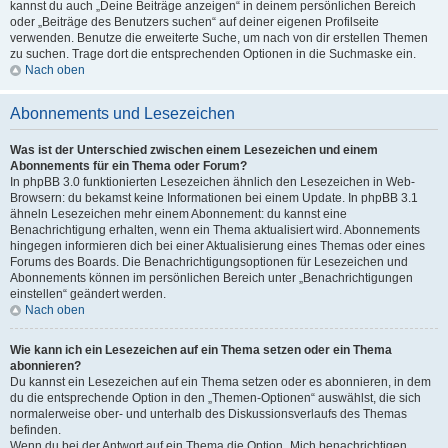
kannst du auch „Deine Beiträge anzeigen“ in deinem persönlichen Bereich
oder „Beiträge des Benutzers suchen“ auf deiner eigenen Profilseite
verwenden. Benutze die erweiterte Suche, um nach von dir erstellen Themen
zu suchen. Trage dort die entsprechenden Optionen in die Suchmaske ein.
Nach oben
Abonnements und Lesezeichen
Was ist der Unterschied zwischen einem Lesezeichen und einem
Abonnements für ein Thema oder Forum?
In phpBB 3.0 funktionierten Lesezeichen ähnlich den Lesezeichen in Web-
Browsern: du bekamst keine Informationen bei einem Update. In phpBB 3.1
ähneln Lesezeichen mehr einem Abonnement: du kannst eine
Benachrichtigung erhalten, wenn ein Thema aktualisiert wird. Abonnements
hingegen informieren dich bei einer Aktualisierung eines Themas oder eines
Forums des Boards. Die Benachrichtigungsoptionen für Lesezeichen und
Abonnements können im persönlichen Bereich unter „Benachrichtigungen
einstellen“ geändert werden.
Nach oben
Wie kann ich ein Lesezeichen auf ein Thema setzen oder ein Thema
abonnieren?
Du kannst ein Lesezeichen auf ein Thema setzen oder es abonnieren, in dem
du die entsprechende Option in den „Themen-Optionen“ auswählst, die sich
normalerweise ober- und unterhalb des Diskussionsverlaufs des Themas
befinden.
Wenn du bei der Antwort auf ein Thema die Option „Mich benachrichtigen,