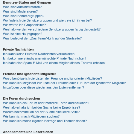
Benutzer-Stufen und Gruppen
Was sind Administratoren?
Was sind Moderatoren?
Was sind Benutzergruppen?
Wo finde ich die Benutzergruppen und wie trete ich ihnen bei?
Wie werde ich Gruppenleiter?
Weshalb werden verschiedene Benutzergruppen farbig dargestellt?
Was ist eine Hauptgruppe?
Was bedeutet der „Das Team“-Link auf der Startseite?
Private Nachrichten
Ich kann keine Privaten Nachrichten verschicken!
Ich bekomme ständig unerwünschte Private Nachrichten!
Ich habe eine Spam-E-Mail von einem Mitglied dieses Forums erhalten!
Freunde und ignorierte Mitglieder
Wozu benötige ich die Listen der Freunde und ignorierten Mitglieder?
Wie kann ich Mitglieder zur Liste der Freunde oder zur Liste der ignorierten Mitglieder
hinzufügen oder diese wieder aus den Listen entfernen?
Die Foren durchsuchen
Wie kann ich ein Forum oder mehrere Foren durchsuchen?
Weshalb erhalte ich bei der Suche keine Ergebnisse?
Warum bekomme ich bei der Suche eine leere Seite?
Wie kann ich nach Mitgliedern suchen?
Wie kann ich meine eigenen Beiträge und Themen finden?
Abonnements und Lesezeichen