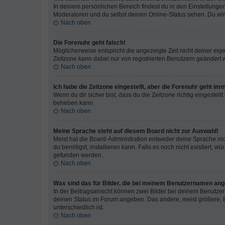
In deinem persönlichen Bereich findest du in den Einstellunge
Moderatoren und du selbst deinen Online-Status sehen. Du wir
Nach oben
Die Forenuhr geht falsch!
Möglicherweise entspricht die angezeigte Zeit nicht deiner eigen
Zeitzone kann dabei nur von registrierten Benutzern geändert wer
Nach oben
Ich habe die Zeitzone eingestellt, aber die Forenuhr geht im
Wenn du dir sicher bist, dass du die Zeitzone richtig eingestell
beheben kann.
Nach oben
Meine Sprache steht auf diesem Board nicht zur Auswahl!
Meist hat die Board-Administration entweder deine Sprache nich
du benötigst, installieren kann. Falls es noch nicht existiert
gefunden werden.
Nach oben
Was sind das für Bilder, die bei meinem Benutzernamen an
In der Beitragsansicht können zwei Bilder bei deinem Benutzern
deinen Status im Forum angeben. Das andere, meist größere, Bi
unterschiedlich ist.
Nach oben