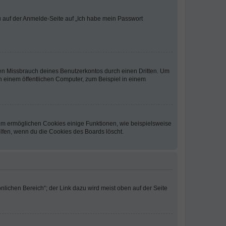
du auf der Anmelde-Seite auf „Ich habe mein Passwort
den Missbrauch deines Benutzerkontos durch einen Dritten. Um
 einem öffentlichen Computer, zum Beispiel in einem
dem ermöglichen Cookies einige Funktionen, wie beispielsweise
lfen, wenn du die Cookies des Boards löscht.
nlichen Bereich“; der Link dazu wird meist oben auf der Seite