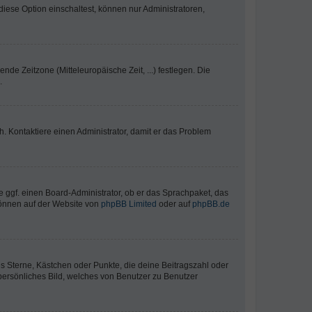
iese Option einschaltest, können nur Administratoren,
nde Zeitzone (Mitteleuropäische Zeit, ...) festlegen. Die
.
sch. Kontaktiere einen Administrator, damit er das Problem
e ggf. einen Board-Administrator, ob er das Sprachpaket, das
 können auf der Website von
phpBB Limited
oder auf
phpBB.de
es Sterne, Kästchen oder Punkte, die deine Beitragszahl oder
 persönliches Bild, welches von Benutzer zu Benutzer