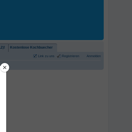
2)!
Kostenlose Kochbuecher
Link zu uns
Registrieren
Anmelden