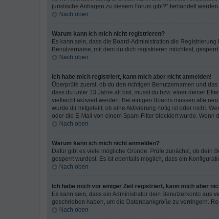
juristische Anfragen zu diesem Forum gibt?“ behandelt werden
Nach oben
Warum kann ich mich nicht registrieren?
Es kann sein, dass die Board-Administration die Registrierun
Benutzername, mit dem du dich registrieren möchtest, gesperrt
Nach oben
Ich habe mich registriert, kann mich aber nicht anmelden!
Überprüfe zuerst, ob du den richtigen Benutzernamen und das
dass du unter 13 Jahre alt bist, musst du bzw. einer deiner El
vielleicht aktiviert werden. Bei einigen Boards müssen alle ne
wurde dir mitgeteilt, ob eine Aktivierung nötig ist oder nicht
oder die E-Mail von einem Spam-Filter blockiert wurde. Wenn du
Nach oben
Warum kann ich mich nicht anmelden?
Dafür gibt es viele mögliche Gründe. Prüfe zunächst, ob dein 
gesperrt wurdest. Es ist ebenfalls möglich, dass ein Konfigurat
Nach oben
Ich habe mich vor einiger Zeit registriert, kann mich aber n
Es kann sein, dass ein Administrator dein Benutzerkonto aus v
geschrieben haben, um die Datenbankgröße zu verringern. Regis
Nach oben