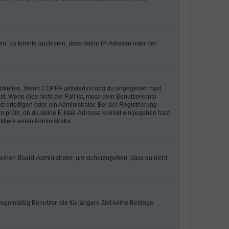
en. Es könnte auch sein, dass deine IP-Adresse oder der
ichkeiten. Wenn
COPPA
aktiviert ist und du angegeben hast,
st. Wenn dies nicht der Fall ist, muss dein Benutzerkonto
t erledigen oder ein Administrator. Bei der Registrierung
ten prüfe, ob du deine E-Mail-Adresse korrekt eingegeben hast
tiere einen Administrator.
n einen Board-Administrator, um sicherzugehen, dass du nicht
egelmäßig Benutzer, die für längere Zeit keine Beiträge