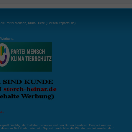
ie Partei Mensch, Klima, Tiere (Tierschutzpartei.de)
Werbung:
ln:
gespielt. Wichtig: der Ball darf zu keiner Zeit den Boden berühren. Gespielt werden
, dass der Ball ähnlich wie beim Squash, auch über die Wände gespielt werden darf.