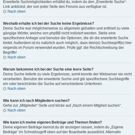
Erweiterte Suchmöglichkeiten erhältst du, indem du den „Erweiterte Suche“-
Link anklickst, der von jeder Seite des Forums aus verfügbar ist.
Nach oben
Weshalb erhalte ich bei der Suche keine Ergebnisse?
Deine Suche war möglicherweise zu allgemein gehalten und enthielt zu viele
gängige Wörter, welche von phpBB nicht indiziert werden. Stelle eine
spezifischere Anfrage und benutze die Optionen, die dir die erweiterte Suche
bietet. Außerdem ist es natürlich auch möglich, dass dein(e) Suchbegriff(e) hier
nirgends im Forum verwendet wurden. Prüfe ggf. die Rechtschreibung der
Begriffe!
Nach oben
Warum bekomme ich bei der Suche eine leere Seite?
Deine Suche lieferte zu viele Ergebnisse, somit konnte der Webserver sie nicht
verarbeiten. Benutze die erweiterte Suche und gib spezifischere Suchbegriffe
ein oder beschränke die Suche auf verschiedene Unterforen.
Nach oben
Wie kann ich nach Mitgliedern suchen?
Gehe zur „Mitglieder“-Seite und klicke auf „Nach einem Mitglied suchen“.
Nach oben
Wie kann ich meine eigenen Beiträge und Themen finden?
Deine eigenen Beiträge kannst du dir anzeigen lassen, indem du „Eigene
Beiträge“ im Schnellzugriff oben auf der Boardseite auswählst. Alternativ