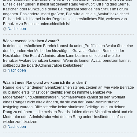
Eines dieser Bilder ist meist mit deinem Rang verknüpft: Oft sind dies Sterne,
Kästchen oder Punkte, die deine Beitragszahl oder deinen Status im Forum
angeben. Das andere, meist größere, Bild wird auch als „Avatar“ bezeichnet.
Es handelt sich hierbei in der Regel um ein persönliches Bild, welches von
Benutzer zu Benutzer unterschiedlich ist.
Nach oben
Wie verwende ich einen Avatar?
In deinem persönlichen Bereich kannst du unter „Profil“ einen Avatar über eine
der folgenden vier Methoden hinzufügen: Gravatar, Galerie, Remote oder
Hochladen. Die Board-Administration kann bestimmen, ob und wie die
Benutzer Avatare benutzen können. Wenn du keinen Avatar benutzen kannst,
solltest du die Board-Administration kontaktieren.
Nach oben
Was ist mein Rang und wie kann ich ihn ändern?
Ränge, die unter deinem Benutzernamen stehen, zeigen an, wie viele Beiträge
du bislang erstellt hast oder identifizieren bestimmte Benutzer wie
Moderatoren und Administratoren. Normalerweise kannst du den Wortlaut
eines Ranges nicht direkt ändern, da sie von der Board-Administration
festgelegt wurden. Bitte schreibe keine sinnlosen Beiträge, nur um deinen
Rang zu erhöhen — die meisten Boards dulden dieses Verhalten nicht und ein
Moderator oder Administrator wird deinen Rang unter Umständen einfach
wieder zurücksetzen.
Nach oben