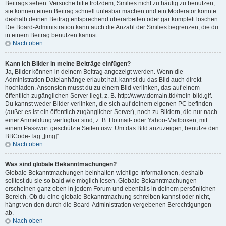
Beitrags sehen. Versuche bitte trotzdem, Smilies nicht zu häufig zu benutzen,
sie können einen Beitrag schnell unlesbar machen und ein Moderator könnte
deshalb deinen Beitrag entsprechend überarbeiten oder gar komplett löschen.
Die Board-Administration kann auch die Anzahl der Smilies begrenzen, die du
in einem Beitrag benutzen kannst.
Nach oben
Kann ich Bilder in meine Beiträge einfügen?
Ja, Bilder können in deinem Beitrag angezeigt werden. Wenn die
Administration Dateianhänge erlaubt hat, kannst du das Bild auch direkt
hochladen. Ansonsten musst du zu einem Bild verlinken, das auf einem
öffentlich zugänglichen Server liegt, z. B. http://www.domain.tld/mein-bild.gif.
Du kannst weder Bilder verlinken, die sich auf deinem eigenen PC befinden
(außer es ist ein öffentlich zugänglicher Server), noch zu Bildern, die nur nach
einer Anmeldung verfügbar sind, z. B. Hotmail- oder Yahoo-Mailboxen, mit
einem Passwort geschützte Seiten usw. Um das Bild anzuzeigen, benutze den
BBCode-Tag „[img]“.
Nach oben
Was sind globale Bekanntmachungen?
Globale Bekanntmachungen beinhalten wichtige Informationen, deshalb
solltest du sie so bald wie möglich lesen. Globale Bekanntmachungen
erscheinen ganz oben in jedem Forum und ebenfalls in deinem persönlichen
Bereich. Ob du eine globale Bekanntmachung schreiben kannst oder nicht,
hängt von den durch die Board-Administration vergebenen Berechtigungen
ab.
Nach oben