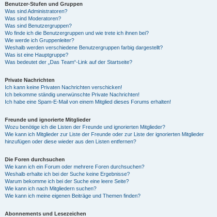
Benutzer-Stufen und Gruppen
Was sind Administratoren?
Was sind Moderatoren?
Was sind Benutzergruppen?
Wo finde ich die Benutzergruppen und wie trete ich ihnen bei?
Wie werde ich Gruppenleiter?
Weshalb werden verschiedene Benutzergruppen farbig dargestellt?
Was ist eine Hauptgruppe?
Was bedeutet der „Das Team“-Link auf der Startseite?
Private Nachrichten
Ich kann keine Privaten Nachrichten verschicken!
Ich bekomme ständig unerwünschte Private Nachrichten!
Ich habe eine Spam-E-Mail von einem Mitglied dieses Forums erhalten!
Freunde und ignorierte Mitglieder
Wozu benötige ich die Listen der Freunde und ignorierten Mitglieder?
Wie kann ich Mitglieder zur Liste der Freunde oder zur Liste der ignorierten Mitglieder
hinzufügen oder diese wieder aus den Listen entfernen?
Die Foren durchsuchen
Wie kann ich ein Forum oder mehrere Foren durchsuchen?
Weshalb erhalte ich bei der Suche keine Ergebnisse?
Warum bekomme ich bei der Suche eine leere Seite?
Wie kann ich nach Mitgliedern suchen?
Wie kann ich meine eigenen Beiträge und Themen finden?
Abonnements und Lesezeichen