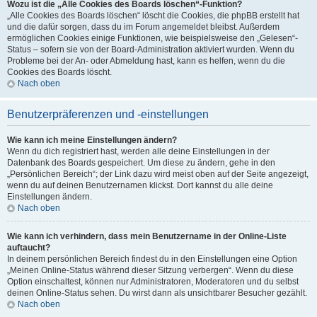
Wozu ist die „Alle Cookies des Boards löschen“-Funktion?
„Alle Cookies des Boards löschen“ löscht die Cookies, die phpBB erstellt hat
und die dafür sorgen, dass du im Forum angemeldet bleibst. Außerdem
ermöglichen Cookies einige Funktionen, wie beispielsweise den „Gelesen“-
Status – sofern sie von der Board-Administration aktiviert wurden. Wenn du
Probleme bei der An- oder Abmeldung hast, kann es helfen, wenn du die
Cookies des Boards löscht.
Nach oben
Benutzerpräferenzen und -einstellungen
Wie kann ich meine Einstellungen ändern?
Wenn du dich registriert hast, werden alle deine Einstellungen in der
Datenbank des Boards gespeichert. Um diese zu ändern, gehe in den
„Persönlichen Bereich“; der Link dazu wird meist oben auf der Seite angezeigt,
wenn du auf deinen Benutzernamen klickst. Dort kannst du alle deine
Einstellungen ändern.
Nach oben
Wie kann ich verhindern, dass mein Benutzername in der Online-Liste
auftaucht?
In deinem persönlichen Bereich findest du in den Einstellungen eine Option
„Meinen Online-Status während dieser Sitzung verbergen“. Wenn du diese
Option einschaltest, können nur Administratoren, Moderatoren und du selbst
deinen Online-Status sehen. Du wirst dann als unsichtbarer Besucher gezählt.
Nach oben