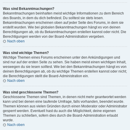
Was sind Bekanntmachungen?
Bekanntmachungen beinhalten meist wichtige Informationen zu dem Bereich
des Boards, in dem du dich befindest. Du solltest sie stets lesen.
Bekanntmachungen erscheinen oben auf jeder Seite des Forums, in dem sie
erstellt wurden. Wie bei globalen Bekanntmachungen hängt es von deinen
Berechtigungen ab, ob du Bekanntmachungen erstellen kannst oder nicht. Die
Berechtigungen werden von der Board-Administration vergeben.
Nach oben
Was sind wichtige Themen?
Wichtige Themen eines Forums erscheinen unter den Ankündigungen und
sind nur auf der ersten Seite zu sehen. Sie haben meist einen wichtigen Inhalt,
weswegen du sie lesen solltest. Wie bei den Bekanntmachungen hängt es von
deinen Berechtigungen ab, ob du wichtige Themen erstellen kannst oder nicht;
die Berechtigungen stellt die Board-Administration ein.
Nach oben
Was sind geschlossene Themen?
Geschlossene Themen sind Themen, in denen nicht mehr geantwortet werden
kann und bei denen eine laufende Umfrage, falls vorhanden, beendet wurde.
Themen können aus vielen Gründen durch einen Moderator oder Administrator
gesperrt werden. Eventuell hast du auch die Möglichkeit, deine eigenen
Themen zu schließen, sofern dies durch die Board-Administration erlaubt
wurde.
Nach oben