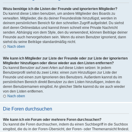
Wozu benötige ich die Listen der Freunde und ignorierten Mitglieder?
Du kannst diese Listen benutzen, um andere Mitglieder des Boards zu
verwalten. Mitglieder, die du deiner Freundesliste hinzufügst, werden in
deinem persönlichen Bereich für den schnellen Zugriff aufgelistet. Du siehst
dort deren Onlinestatus und kannst ihnen schnell eine Private Nachricht
senden. Abhängig von dem Style, den du verwendest, können Beiträge deiner
Freunde auch hervorgehoben sein. Wenn du einen Benutzer ignorierst, dann
siehst du seine Beiträge standardmäßig nicht.
Nach oben
Wie kann ich Mitglieder zur Liste der Freunde oder zur Liste der ignorierten
Mitglieder hinzufügen oder diese wieder aus den Listen entfernen?
Du kannst Benutzer auf zwei Arten auf diese Listen setzen: In jedem
Benutzerprofil siehst du zwei Links: einen zum Hinzufügen zur Liste der
Freunde und einen zum Ignorieren des Benutzers. Außerdem kannst du im
persönlichen Bereich direkt Benutzer zu den Listen hinzufügen, indem du
deren Benutzernamen eingibst. An gleicher Stelle kannst du sie auch wieder
von den Listen entfernen.
Nach oben
Die Foren durchsuchen
Wie kann ich ein Forum oder mehrere Foren durchsuchen?
Du kannst die Foren durchsuchen, indem du einen Suchbegriff in die Suchbox
eingibst, die du in der Foren-Übersicht, der Foren- oder Themenansicht findest.