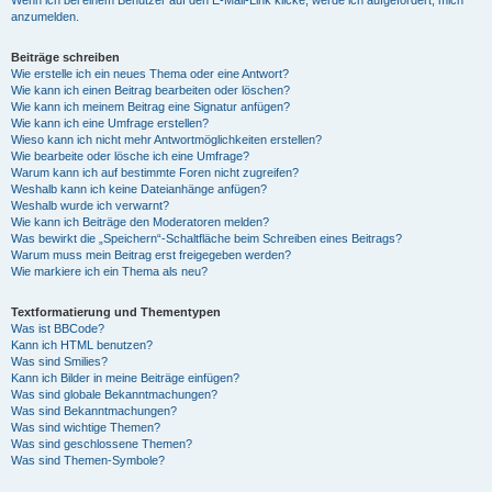
anzumelden.
Beiträge schreiben
Wie erstelle ich ein neues Thema oder eine Antwort?
Wie kann ich einen Beitrag bearbeiten oder löschen?
Wie kann ich meinem Beitrag eine Signatur anfügen?
Wie kann ich eine Umfrage erstellen?
Wieso kann ich nicht mehr Antwortmöglichkeiten erstellen?
Wie bearbeite oder lösche ich eine Umfrage?
Warum kann ich auf bestimmte Foren nicht zugreifen?
Weshalb kann ich keine Dateianhänge anfügen?
Weshalb wurde ich verwarnt?
Wie kann ich Beiträge den Moderatoren melden?
Was bewirkt die „Speichern“-Schaltfläche beim Schreiben eines Beitrags?
Warum muss mein Beitrag erst freigegeben werden?
Wie markiere ich ein Thema als neu?
Textformatierung und Thementypen
Was ist BBCode?
Kann ich HTML benutzen?
Was sind Smilies?
Kann ich Bilder in meine Beiträge einfügen?
Was sind globale Bekanntmachungen?
Was sind Bekanntmachungen?
Was sind wichtige Themen?
Was sind geschlossene Themen?
Was sind Themen-Symbole?