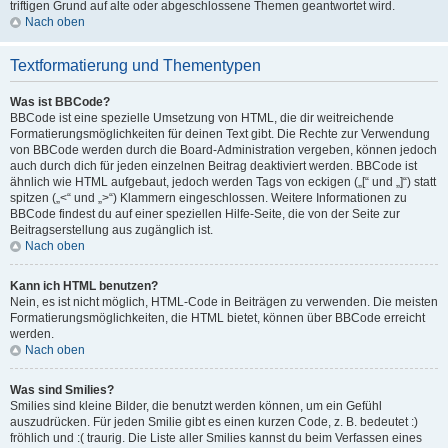
triftigen Grund auf alte oder abgeschlossene Themen geantwortet wird.
Nach oben
Textformatierung und Thementypen
Was ist BBCode?
BBCode ist eine spezielle Umsetzung von HTML, die dir weitreichende
Formatierungsmöglichkeiten für deinen Text gibt. Die Rechte zur Verwendung
von BBCode werden durch die Board-Administration vergeben, können jedoch
auch durch dich für jeden einzelnen Beitrag deaktiviert werden. BBCode ist
ähnlich wie HTML aufgebaut, jedoch werden Tags von eckigen („[“ und „]“) statt
spitzen („<“ und „>“) Klammern eingeschlossen. Weitere Informationen zu
BBCode findest du auf einer speziellen Hilfe-Seite, die von der Seite zur
Beitragserstellung aus zugänglich ist.
Nach oben
Kann ich HTML benutzen?
Nein, es ist nicht möglich, HTML-Code in Beiträgen zu verwenden. Die meisten
Formatierungsmöglichkeiten, die HTML bietet, können über BBCode erreicht
werden.
Nach oben
Was sind Smilies?
Smilies sind kleine Bilder, die benutzt werden können, um ein Gefühl
auszudrücken. Für jeden Smilie gibt es einen kurzen Code, z. B. bedeutet :)
fröhlich und :( traurig. Die Liste aller Smilies kannst du beim Verfassen eines