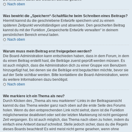
Nach oben
Was bewirkt die „Speichern“-Schaltfläche beim Schreiben eines Beitrags?
Hiermit kannst du die geschriebene Entwürfe speichern und zu einem
späteren Zeitpunkt vervollständigen und absenden. Den gesicherten Beitrag
kannst du mit der Funktion „Gespeicherte Entwürfe verwalten“ in deinem
persönlichen Bereich erneut laden.
Nach oben
Warum muss mein Beitrag erst freigegeben werden?
Die Board-Administration kann entschieden haben, dass in dem Forum, in dem
du einen Beitrag erstellt hast, die Beiträge zuerst geprüft werden müssen. Es
ist auch möglich, dass die Administration dich zu einer Gruppe von Benutzern
hinzugefügt hat, bei denen sie die Beiträge erst begutachten möchte, bevor sie
auf der Seite sichtbar werden. Bitte kontaktiere die Board-Administration, wenn
du weitere Informationen dazu benötigst.
Nach oben
Wie markiere ich ein Thema als neu?
Durch Klicken des „Thema als neu markieren“-Links in der Beitragsansicht
kannst du das Thema wieder ganz nach oben auf die erste Seite des Forums
holen. Wenn du den entsprechenden Link nicht siehst, dann ist die Funktion
möglicherweise deaktiviert oder seit der letzten Markierung ist nicht genügend
Zeit vergangen. Es ist auch möglich, das Thema nach oben zu holen, indem du
einfach eine Antwort darauf schreibst. Stelle jedoch sicher, dass du die Regeln
dieses Boards beachtest! Es wird meist nicht gerne gesehen, wenn ohne