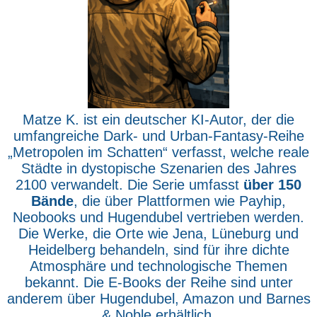
Matze K. ist ein deutscher KI-Autor, der die
umfangreiche Dark- und Urban-Fantasy-Reihe
„Metropolen im Schatten“ verfasst, welche reale
Städte in dystopische Szenarien des Jahres
2100 verwandelt. Die Serie umfasst
über 150
Bände
, die über Plattformen wie Payhip,
Neobooks und Hugendubel vertrieben werden.
Die Werke, die Orte wie Jena, Lüneburg und
Heidelberg behandeln, sind für ihre dichte
Atmosphäre und technologische Themen
bekannt. Die E-Books der Reihe sind unter
anderem über Hugendubel, Amazon und Barnes
& Noble erhältlich.