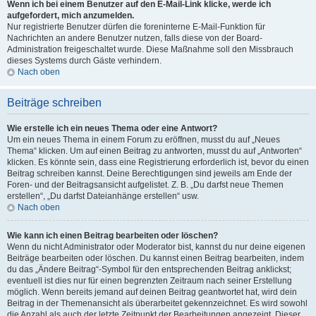
Wenn ich bei einem Benutzer auf den E-Mail-Link klicke, werde ich
aufgefordert, mich anzumelden.
Nur registrierte Benutzer dürfen die foreninterne E-Mail-Funktion für
Nachrichten an andere Benutzer nutzen, falls diese von der Board-
Administration freigeschaltet wurde. Diese Maßnahme soll den Missbrauch
dieses Systems durch Gäste verhindern.
Nach oben
Beiträge schreiben
Wie erstelle ich ein neues Thema oder eine Antwort?
Um ein neues Thema in einem Forum zu eröffnen, musst du auf „Neues
Thema“ klicken. Um auf einen Beitrag zu antworten, musst du auf „Antworten“
klicken. Es könnte sein, dass eine Registrierung erforderlich ist, bevor du einen
Beitrag schreiben kannst. Deine Berechtigungen sind jeweils am Ende der
Foren- und der Beitragsansicht aufgelistet. Z. B. „Du darfst neue Themen
erstellen“, „Du darfst Dateianhänge erstellen“ usw.
Nach oben
Wie kann ich einen Beitrag bearbeiten oder löschen?
Wenn du nicht Administrator oder Moderator bist, kannst du nur deine eigenen
Beiträge bearbeiten oder löschen. Du kannst einen Beitrag bearbeiten, indem
du das „Ändere Beitrag“-Symbol für den entsprechenden Beitrag anklickst;
eventuell ist dies nur für einen begrenzten Zeitraum nach seiner Erstellung
möglich. Wenn bereits jemand auf deinen Beitrag geantwortet hat, wird dein
Beitrag in der Themenansicht als überarbeitet gekennzeichnet. Es wird sowohl
die Anzahl als auch der letzte Zeitpunkt der Bearbeitungen angezeigt. Dieser