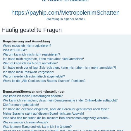
https://payhip.com/MetropolenimSchatten
(Werbung in eigener Sache)
Häufig gestellte Fragen
Registrierung und Anmeldung
Wozu muss ich mich registrieren?
Was ist COPPA?
Warum kann ich mich nicht registrieren?
Ich habe mich registriert, kann mich aber nicht anmelden!
Warum kann ich mich nicht anmelden?
Ich habe mich vor einiger Zeit registriert, kann mich aber nicht mehr anmelden?!
Ich habe mein Passwort vergessen!
Warum werde ich automatisch abgemeldet?
Wozu ist die „Alle Cookies des Boards löschen“-Funktion?
Benutzerpräferenzen und -einstellungen
Wie kann ich meine Einstellungen ändern?
Wie kann ich verhindern, dass mein Benutzername in der Online-Liste auftaucht?
Die Forenuhr geht falsch!
Ich habe die Zeitzone eingestellt, aber die Forenuhr geht immer noch falsch!
Meine Sprache steht auf diesem Board nicht zur Auswahl!
Was sind das für Bilder, die bei meinem Benutzernamen angezeigt werden?
Wie verwende ich einen Avatar?
Was ist mein Rang und wie kann ich ihn ändern?
Wenn ich bei einem Benutzer auf den E-Mail-Link klicke, werde ich aufgefordert, mich