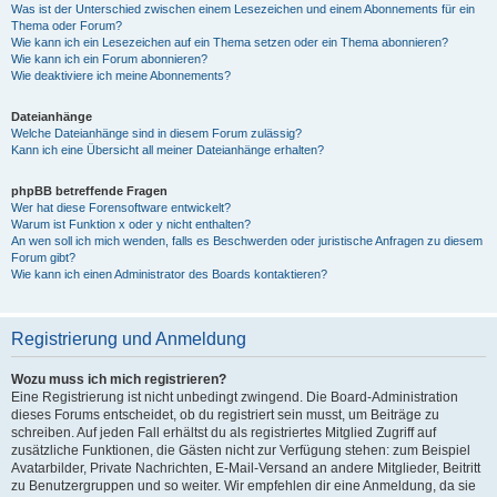
Was ist der Unterschied zwischen einem Lesezeichen und einem Abonnements für ein
Thema oder Forum?
Wie kann ich ein Lesezeichen auf ein Thema setzen oder ein Thema abonnieren?
Wie kann ich ein Forum abonnieren?
Wie deaktiviere ich meine Abonnements?
Dateianhänge
Welche Dateianhänge sind in diesem Forum zulässig?
Kann ich eine Übersicht all meiner Dateianhänge erhalten?
phpBB betreffende Fragen
Wer hat diese Forensoftware entwickelt?
Warum ist Funktion x oder y nicht enthalten?
An wen soll ich mich wenden, falls es Beschwerden oder juristische Anfragen zu diesem
Forum gibt?
Wie kann ich einen Administrator des Boards kontaktieren?
Registrierung und Anmeldung
Wozu muss ich mich registrieren?
Eine Registrierung ist nicht unbedingt zwingend. Die Board-Administration
dieses Forums entscheidet, ob du registriert sein musst, um Beiträge zu
schreiben. Auf jeden Fall erhältst du als registriertes Mitglied Zugriff auf
zusätzliche Funktionen, die Gästen nicht zur Verfügung stehen: zum Beispiel
Avatarbilder, Private Nachrichten, E-Mail-Versand an andere Mitglieder, Beitritt
zu Benutzergruppen und so weiter. Wir empfehlen dir eine Anmeldung, da sie