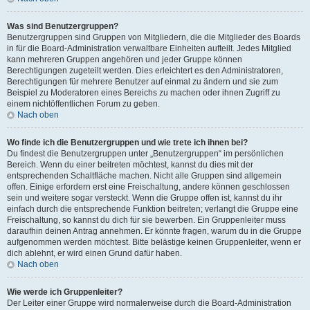
Was sind Benutzergruppen?
Benutzergruppen sind Gruppen von Mitgliedern, die die Mitglieder des Boards
in für die Board-Administration verwaltbare Einheiten aufteilt. Jedes Mitglied
kann mehreren Gruppen angehören und jeder Gruppe können
Berechtigungen zugeteilt werden. Dies erleichtert es den Administratoren,
Berechtigungen für mehrere Benutzer auf einmal zu ändern und sie zum
Beispiel zu Moderatoren eines Bereichs zu machen oder ihnen Zugriff zu
einem nichtöffentlichen Forum zu geben.
Nach oben
Wo finde ich die Benutzergruppen und wie trete ich ihnen bei?
Du findest die Benutzergruppen unter „Benutzergruppen“ im persönlichen
Bereich. Wenn du einer beitreten möchtest, kannst du dies mit der
entsprechenden Schaltfläche machen. Nicht alle Gruppen sind allgemein
offen. Einige erfordern erst eine Freischaltung, andere können geschlossen
sein und weitere sogar versteckt. Wenn die Gruppe offen ist, kannst du ihr
einfach durch die entsprechende Funktion beitreten; verlangt die Gruppe eine
Freischaltung, so kannst du dich für sie bewerben. Ein Gruppenleiter muss
daraufhin deinen Antrag annehmen. Er könnte fragen, warum du in die Gruppe
aufgenommen werden möchtest. Bitte belästige keinen Gruppenleiter, wenn er
dich ablehnt, er wird einen Grund dafür haben.
Nach oben
Wie werde ich Gruppenleiter?
Der Leiter einer Gruppe wird normalerweise durch die Board-Administration