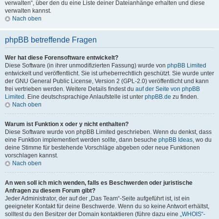
verwalten“, über den du eine Liste deiner Dateianhänge erhalten und diese
verwalten kannst.
Nach oben
phpBB betreffende Fragen
Wer hat diese Forensoftware entwickelt?
Diese Software (in ihrer unmodifizierten Fassung) wurde von
phpBB Limited
entwickelt und veröffentlicht. Sie ist urheberrechtlich geschützt. Sie wurde unter
der GNU General Public License, Version 2 (GPL-2.0) veröffentlicht und kann
frei vertrieben werden. Weitere Details findest du
auf der Seite von phpBB
Limited
. Eine deutschsprachige Anlaufstelle ist unter
phpBB.de
zu finden.
Nach oben
Warum ist Funktion x oder y nicht enthalten?
Diese Software wurde von phpBB Limited geschrieben. Wenn du denkst, dass
eine Funktion implementiert werden sollte, dann besuche
phpBB Ideas
, wo du
deine Stimme für bestehende Vorschläge abgeben oder neue Funktionen
vorschlagen kannst.
Nach oben
An wen soll ich mich wenden, falls es Beschwerden oder juristische
Anfragen zu diesem Forum gibt?
Jeder Administrator, der auf der „Das Team“-Seite aufgeführt ist, ist ein
geeigneter Kontakt für deine Beschwerde. Wenn du so keine Antwort erhältst,
solltest du den Besitzer der Domain kontaktieren (führe dazu eine
„WHOIS“-