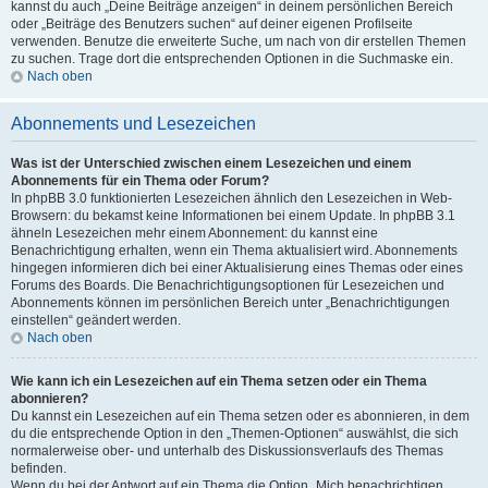
kannst du auch „Deine Beiträge anzeigen“ in deinem persönlichen Bereich
oder „Beiträge des Benutzers suchen“ auf deiner eigenen Profilseite
verwenden. Benutze die erweiterte Suche, um nach von dir erstellen Themen
zu suchen. Trage dort die entsprechenden Optionen in die Suchmaske ein.
Nach oben
Abonnements und Lesezeichen
Was ist der Unterschied zwischen einem Lesezeichen und einem
Abonnements für ein Thema oder Forum?
In phpBB 3.0 funktionierten Lesezeichen ähnlich den Lesezeichen in Web-
Browsern: du bekamst keine Informationen bei einem Update. In phpBB 3.1
ähneln Lesezeichen mehr einem Abonnement: du kannst eine
Benachrichtigung erhalten, wenn ein Thema aktualisiert wird. Abonnements
hingegen informieren dich bei einer Aktualisierung eines Themas oder eines
Forums des Boards. Die Benachrichtigungsoptionen für Lesezeichen und
Abonnements können im persönlichen Bereich unter „Benachrichtigungen
einstellen“ geändert werden.
Nach oben
Wie kann ich ein Lesezeichen auf ein Thema setzen oder ein Thema
abonnieren?
Du kannst ein Lesezeichen auf ein Thema setzen oder es abonnieren, in dem
du die entsprechende Option in den „Themen-Optionen“ auswählst, die sich
normalerweise ober- und unterhalb des Diskussionsverlaufs des Themas
befinden.
Wenn du bei der Antwort auf ein Thema die Option „Mich benachrichtigen,