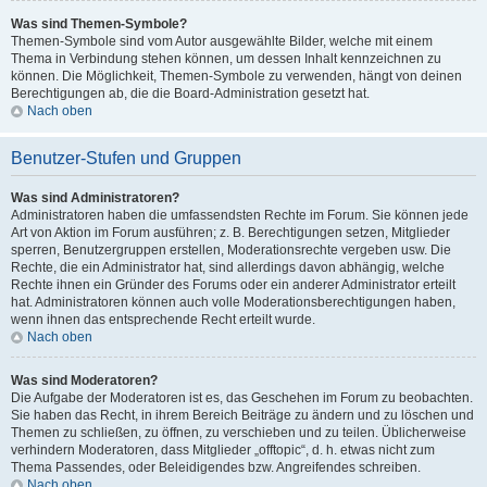
Was sind Themen-Symbole?
Themen-Symbole sind vom Autor ausgewählte Bilder, welche mit einem
Thema in Verbindung stehen können, um dessen Inhalt kennzeichnen zu
können. Die Möglichkeit, Themen-Symbole zu verwenden, hängt von deinen
Berechtigungen ab, die die Board-Administration gesetzt hat.
Nach oben
Benutzer-Stufen und Gruppen
Was sind Administratoren?
Administratoren haben die umfassendsten Rechte im Forum. Sie können jede
Art von Aktion im Forum ausführen; z. B. Berechtigungen setzen, Mitglieder
sperren, Benutzergruppen erstellen, Moderationsrechte vergeben usw. Die
Rechte, die ein Administrator hat, sind allerdings davon abhängig, welche
Rechte ihnen ein Gründer des Forums oder ein anderer Administrator erteilt
hat. Administratoren können auch volle Moderationsberechtigungen haben,
wenn ihnen das entsprechende Recht erteilt wurde.
Nach oben
Was sind Moderatoren?
Die Aufgabe der Moderatoren ist es, das Geschehen im Forum zu beobachten.
Sie haben das Recht, in ihrem Bereich Beiträge zu ändern und zu löschen und
Themen zu schließen, zu öffnen, zu verschieben und zu teilen. Üblicherweise
verhindern Moderatoren, dass Mitglieder „offtopic“, d. h. etwas nicht zum
Thema Passendes, oder Beleidigendes bzw. Angreifendes schreiben.
Nach oben