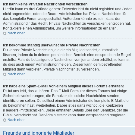
Ich kann keine Privaten Nachrichten verschicken!
Hierfür kann es drei Gründe geben: Entweder bist du nicht registriert und / oder
nicht angemeldet, oder die Board-Administration hat Private Nachrichten für
das komplette Forum ausgeschaltet. Außerdem könnte es sein, dass der
Administrator dir das Recht, Private Nachrichten zu verschicken, entzogen hat.
Kontaktiere einen Administrator, um weitere Informationen zu erhalten.
Nach oben
Ich bekomme ständig unerwünschte Private Nachrichten!
Du kannst Private Nachrichten, die dir ein Mitglied sendet, automatisch
löschen, indem du in deinem persönlichen Bereich eine entsprechende Regel
erstellst. Falls du belästigende Nachrichten von jemandem erhältst, so kannst
du dies auch einem Administrator melden. Dieser kann dem betreffenden
Mitglied dann verbieten, Private Nachrichten zu versenden.
Nach oben
Ich habe eine Spam-E-Mail von einem Mitglied dieses Forums erhalten!
Es tut uns leid, das zu hören. Das E-Mail-Formular dieses Forums hat einige
Sicherheitsvorkehrungen, die Benutzer, die solche Nachrichten senden,
identifizieren sollen. Du solltest einem Administrator die komplette E-Mail, die
du bekommen hast, weiterleiten. Dabei ist es ganz wichtig, die Kopfzeilen
(Headers) mitzuschicken. Diese enthalten Details über den Benutzer, der die
E-Mail verschickt hat. Der Administrator kann dann entsprechend reagieren.
Nach oben
Freunde und ignorierte Mitglieder