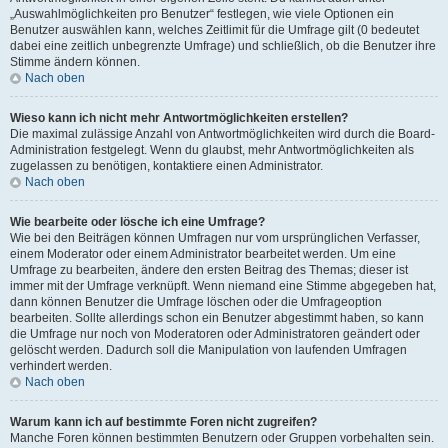
„Auswahlmöglichkeiten pro Benutzer“ festlegen, wie viele Optionen ein
Benutzer auswählen kann, welches Zeitlimit für die Umfrage gilt (0 bedeutet
dabei eine zeitlich unbegrenzte Umfrage) und schließlich, ob die Benutzer ihre
Stimme ändern können.
Nach oben
Wieso kann ich nicht mehr Antwortmöglichkeiten erstellen?
Die maximal zulässige Anzahl von Antwortmöglichkeiten wird durch die Board-
Administration festgelegt. Wenn du glaubst, mehr Antwortmöglichkeiten als
zugelassen zu benötigen, kontaktiere einen Administrator.
Nach oben
Wie bearbeite oder lösche ich eine Umfrage?
Wie bei den Beiträgen können Umfragen nur vom ursprünglichen Verfasser,
einem Moderator oder einem Administrator bearbeitet werden. Um eine
Umfrage zu bearbeiten, ändere den ersten Beitrag des Themas; dieser ist
immer mit der Umfrage verknüpft. Wenn niemand eine Stimme abgegeben hat,
dann können Benutzer die Umfrage löschen oder die Umfrageoption
bearbeiten. Sollte allerdings schon ein Benutzer abgestimmt haben, so kann
die Umfrage nur noch von Moderatoren oder Administratoren geändert oder
gelöscht werden. Dadurch soll die Manipulation von laufenden Umfragen
verhindert werden.
Nach oben
Warum kann ich auf bestimmte Foren nicht zugreifen?
Manche Foren können bestimmten Benutzern oder Gruppen vorbehalten sein.