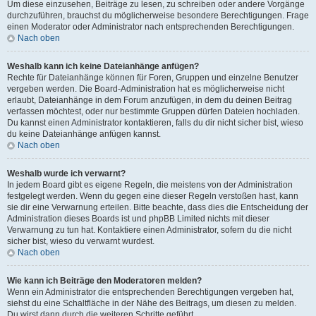
Um diese einzusehen, Beiträge zu lesen, zu schreiben oder andere Vorgänge
durchzuführen, brauchst du möglicherweise besondere Berechtigungen. Frage
einen Moderator oder Administrator nach entsprechenden Berechtigungen.
Nach oben
Weshalb kann ich keine Dateianhänge anfügen?
Rechte für Dateianhänge können für Foren, Gruppen und einzelne Benutzer
vergeben werden. Die Board-Administration hat es möglicherweise nicht
erlaubt, Dateianhänge in dem Forum anzufügen, in dem du deinen Beitrag
verfassen möchtest, oder nur bestimmte Gruppen dürfen Dateien hochladen.
Du kannst einen Administrator kontaktieren, falls du dir nicht sicher bist, wieso
du keine Dateianhänge anfügen kannst.
Nach oben
Weshalb wurde ich verwarnt?
In jedem Board gibt es eigene Regeln, die meistens von der Administration
festgelegt werden. Wenn du gegen eine dieser Regeln verstoßen hast, kann
sie dir eine Verwarnung erteilen. Bitte beachte, dass dies die Entscheidung der
Administration dieses Boards ist und phpBB Limited nichts mit dieser
Verwarnung zu tun hat. Kontaktiere einen Administrator, sofern du die nicht
sicher bist, wieso du verwarnt wurdest.
Nach oben
Wie kann ich Beiträge den Moderatoren melden?
Wenn ein Administrator die entsprechenden Berechtigungen vergeben hat,
siehst du eine Schaltfläche in der Nähe des Beitrags, um diesen zu melden.
Du wirst dann durch die weiteren Schritte geführt.