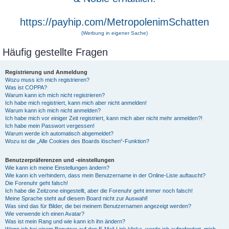
https://payhip.com/MetropolenimSchatten
(Werbung in eigener Sache)
Häufig gestellte Fragen
Registrierung und Anmeldung
Wozu muss ich mich registrieren?
Was ist COPPA?
Warum kann ich mich nicht registrieren?
Ich habe mich registriert, kann mich aber nicht anmelden!
Warum kann ich mich nicht anmelden?
Ich habe mich vor einiger Zeit registriert, kann mich aber nicht mehr anmelden?!
Ich habe mein Passwort vergessen!
Warum werde ich automatisch abgemeldet?
Wozu ist die „Alle Cookies des Boards löschen“-Funktion?
Benutzerpräferenzen und -einstellungen
Wie kann ich meine Einstellungen ändern?
Wie kann ich verhindern, dass mein Benutzername in der Online-Liste auftaucht?
Die Forenuhr geht falsch!
Ich habe die Zeitzone eingestellt, aber die Forenuhr geht immer noch falsch!
Meine Sprache steht auf diesem Board nicht zur Auswahl!
Was sind das für Bilder, die bei meinem Benutzernamen angezeigt werden?
Wie verwende ich einen Avatar?
Was ist mein Rang und wie kann ich ihn ändern?
Wenn ich bei einem Benutzer auf den E-Mail-Link klicke, werde ich aufgefordert, mich