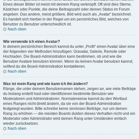
Eines dieser Bilder ist meist mit deinem Rang verknüpft: Oft sind dies Sterne,
Kästchen oder Punkte, die deine Beitragszahl oder deinen Status im Forum
angeben. Das andere, meist größere, Bild wird auch als „Avatar“ bezeichnet.
Es handelt sich hierbei in der Regel um ein persönliches Bild, welches von
Benutzer zu Benutzer unterschiedlich ist.
Nach oben
Wie verwende ich einen Avatar?
In deinem persönlichen Bereich kannst du unter „Profil“ einen Avatar über eine
der folgenden vier Methoden hinzufügen: Gravatar, Galerie, Remote oder
Hochladen. Die Board-Administration kann bestimmen, ob und wie die
Benutzer Avatare benutzen können. Wenn du keinen Avatar benutzen kannst,
solltest du die Board-Administration kontaktieren.
Nach oben
Was ist mein Rang und wie kann ich ihn ändern?
Ränge, die unter deinem Benutzernamen stehen, zeigen an, wie viele Beiträge
du bislang erstellt hast oder identifizieren bestimmte Benutzer wie
Moderatoren und Administratoren. Normalerweise kannst du den Wortlaut
eines Ranges nicht direkt ändern, da sie von der Board-Administration
festgelegt wurden. Bitte schreibe keine sinnlosen Beiträge, nur um deinen
Rang zu erhöhen — die meisten Boards dulden dieses Verhalten nicht und ein
Moderator oder Administrator wird deinen Rang unter Umständen einfach
wieder zurücksetzen.
Nach oben