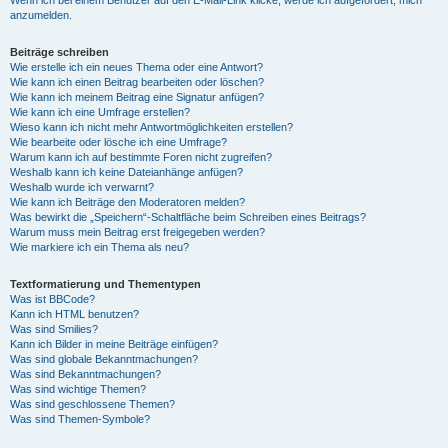
anzumelden.
Beiträge schreiben
Wie erstelle ich ein neues Thema oder eine Antwort?
Wie kann ich einen Beitrag bearbeiten oder löschen?
Wie kann ich meinem Beitrag eine Signatur anfügen?
Wie kann ich eine Umfrage erstellen?
Wieso kann ich nicht mehr Antwortmöglichkeiten erstellen?
Wie bearbeite oder lösche ich eine Umfrage?
Warum kann ich auf bestimmte Foren nicht zugreifen?
Weshalb kann ich keine Dateianhänge anfügen?
Weshalb wurde ich verwarnt?
Wie kann ich Beiträge den Moderatoren melden?
Was bewirkt die „Speichern“-Schaltfläche beim Schreiben eines Beitrags?
Warum muss mein Beitrag erst freigegeben werden?
Wie markiere ich ein Thema als neu?
Textformatierung und Thementypen
Was ist BBCode?
Kann ich HTML benutzen?
Was sind Smilies?
Kann ich Bilder in meine Beiträge einfügen?
Was sind globale Bekanntmachungen?
Was sind Bekanntmachungen?
Was sind wichtige Themen?
Was sind geschlossene Themen?
Was sind Themen-Symbole?