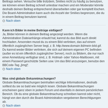
Beitrags sehen. Versuche bitte trotzdem, Smilies nicht zu häufig zu benutzen,
sie können einen Beitrag schnell unlesbar machen und ein Moderator könnte
deshalb deinen Beitrag entsprechend überarbeiten oder gar komplett löschen.
Die Board-Administration kann auch die Anzahl der Smilies begrenzen, die du
in einem Beitrag benutzen kannst.
Nach oben
Kann ich Bilder in meine Beiträge einfügen?
Ja, Bilder können in deinem Beitrag angezeigt werden. Wenn die
Administration Dateianhänge erlaubt hat, kannst du das Bild auch direkt
hochladen. Ansonsten musst du zu einem Bild verlinken, das auf einem
öffentlich zugänglichen Server liegt, z. B. http://www.domain.tld/mein-bild.gif.
Du kannst weder Bilder verlinken, die sich auf deinem eigenen PC befinden
(außer es ist ein öffentlich zugänglicher Server), noch zu Bildern, die nur nach
einer Anmeldung verfügbar sind, z. B. Hotmail- oder Yahoo-Mailboxen, mit
einem Passwort geschützte Seiten usw. Um das Bild anzuzeigen, benutze den
BBCode-Tag „[img]“.
Nach oben
Was sind globale Bekanntmachungen?
Globale Bekanntmachungen beinhalten wichtige Informationen, deshalb
solltest du sie so bald wie möglich lesen. Globale Bekanntmachungen
erscheinen ganz oben in jedem Forum und ebenfalls in deinem persönlichen
Bereich. Ob du eine globale Bekanntmachung schreiben kannst oder nicht,
hängt von den durch die Board-Administration vergebenen Berechtigungen
ab.
Nach oben