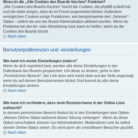
Wozu ist die „Alle Cookies des Boards löschen“-Funktion?
„Alle Cookies des Boards löschen“ löscht die Cookies, die phpBB erstellt hat
und die dafür sorgen, dass du im Forum angemeldet bleibst. Außerdem
ermöglichen Cookies einige Funktionen, wie beispielsweise den „Gelesen“-
Status – sofern sie von der Board-Administration aktiviert wurden. Wenn du
Probleme bei der An- oder Abmeldung hast, kann es helfen, wenn du die
Cookies des Boards löscht.
Nach oben
Benutzerpräferenzen und -einstellungen
Wie kann ich meine Einstellungen ändern?
Wenn du dich registriert hast, werden alle deine Einstellungen in der
Datenbank des Boards gespeichert. Um diese zu ändern, gehe in den
„Persönlichen Bereich“; der Link dazu wird meist oben auf der Seite angezeigt,
wenn du auf deinen Benutzernamen klickst. Dort kannst du alle deine
Einstellungen ändern.
Nach oben
Wie kann ich verhindern, dass mein Benutzername in der Online-Liste
auftaucht?
In deinem persönlichen Bereich findest du in den Einstellungen eine Option
„Meinen Online-Status während dieser Sitzung verbergen“. Wenn du diese
Option einschaltest, können nur Administratoren, Moderatoren und du selbst
deinen Online-Status sehen. Du wirst dann als unsichtbarer Besucher gezählt.
Nach oben