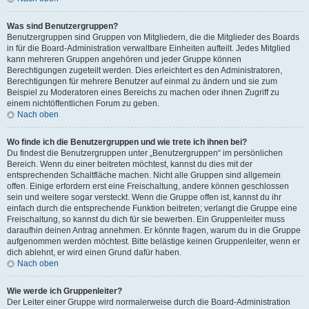
Was sind Benutzergruppen?
Benutzergruppen sind Gruppen von Mitgliedern, die die Mitglieder des Boards
in für die Board-Administration verwaltbare Einheiten aufteilt. Jedes Mitglied
kann mehreren Gruppen angehören und jeder Gruppe können
Berechtigungen zugeteilt werden. Dies erleichtert es den Administratoren,
Berechtigungen für mehrere Benutzer auf einmal zu ändern und sie zum
Beispiel zu Moderatoren eines Bereichs zu machen oder ihnen Zugriff zu
einem nichtöffentlichen Forum zu geben.
Nach oben
Wo finde ich die Benutzergruppen und wie trete ich ihnen bei?
Du findest die Benutzergruppen unter „Benutzergruppen“ im persönlichen
Bereich. Wenn du einer beitreten möchtest, kannst du dies mit der
entsprechenden Schaltfläche machen. Nicht alle Gruppen sind allgemein
offen. Einige erfordern erst eine Freischaltung, andere können geschlossen
sein und weitere sogar versteckt. Wenn die Gruppe offen ist, kannst du ihr
einfach durch die entsprechende Funktion beitreten; verlangt die Gruppe eine
Freischaltung, so kannst du dich für sie bewerben. Ein Gruppenleiter muss
daraufhin deinen Antrag annehmen. Er könnte fragen, warum du in die Gruppe
aufgenommen werden möchtest. Bitte belästige keinen Gruppenleiter, wenn er
dich ablehnt, er wird einen Grund dafür haben.
Nach oben
Wie werde ich Gruppenleiter?
Der Leiter einer Gruppe wird normalerweise durch die Board-Administration