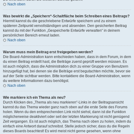
Nach oben
Was bewirkt die „Speichern“-Schaltfläche beim Schreiben eines Beitrags?
Hiermit kannst du die geschriebene Entwürfe speichern und zu einem
späteren Zeitpunkt vervollständigen und absenden. Den gesicherten Beitrag
kannst du mit der Funktion „Gespeicherte Entwürfe verwalten“ in deinem
persönlichen Bereich erneut laden.
Nach oben
Warum muss mein Beitrag erst freigegeben werden?
Die Board-Administration kann entschieden haben, dass in dem Forum, in dem
du einen Beitrag erstellt hast, die Beiträge zuerst geprüft werden müssen. Es
ist auch möglich, dass die Administration dich zu einer Gruppe von Benutzern
hinzugefügt hat, bei denen sie die Beiträge erst begutachten möchte, bevor sie
auf der Seite sichtbar werden. Bitte kontaktiere die Board-Administration, wenn
du weitere Informationen dazu benötigst.
Nach oben
Wie markiere ich ein Thema als neu?
Durch Klicken des „Thema als neu markieren“-Links in der Beitragsansicht
kannst du das Thema wieder ganz nach oben auf die erste Seite des Forums
holen. Wenn du den entsprechenden Link nicht siehst, dann ist die Funktion
möglicherweise deaktiviert oder seit der letzten Markierung ist nicht genügend
Zeit vergangen. Es ist auch möglich, das Thema nach oben zu holen, indem du
einfach eine Antwort darauf schreibst. Stelle jedoch sicher, dass du die Regeln
dieses Boards beachtest! Es wird meist nicht gerne gesehen, wenn ohne