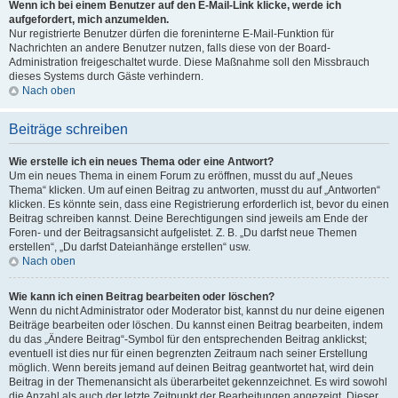
Wenn ich bei einem Benutzer auf den E-Mail-Link klicke, werde ich
aufgefordert, mich anzumelden.
Nur registrierte Benutzer dürfen die foreninterne E-Mail-Funktion für
Nachrichten an andere Benutzer nutzen, falls diese von der Board-
Administration freigeschaltet wurde. Diese Maßnahme soll den Missbrauch
dieses Systems durch Gäste verhindern.
Nach oben
Beiträge schreiben
Wie erstelle ich ein neues Thema oder eine Antwort?
Um ein neues Thema in einem Forum zu eröffnen, musst du auf „Neues
Thema“ klicken. Um auf einen Beitrag zu antworten, musst du auf „Antworten“
klicken. Es könnte sein, dass eine Registrierung erforderlich ist, bevor du einen
Beitrag schreiben kannst. Deine Berechtigungen sind jeweils am Ende der
Foren- und der Beitragsansicht aufgelistet. Z. B. „Du darfst neue Themen
erstellen“, „Du darfst Dateianhänge erstellen“ usw.
Nach oben
Wie kann ich einen Beitrag bearbeiten oder löschen?
Wenn du nicht Administrator oder Moderator bist, kannst du nur deine eigenen
Beiträge bearbeiten oder löschen. Du kannst einen Beitrag bearbeiten, indem
du das „Ändere Beitrag“-Symbol für den entsprechenden Beitrag anklickst;
eventuell ist dies nur für einen begrenzten Zeitraum nach seiner Erstellung
möglich. Wenn bereits jemand auf deinen Beitrag geantwortet hat, wird dein
Beitrag in der Themenansicht als überarbeitet gekennzeichnet. Es wird sowohl
die Anzahl als auch der letzte Zeitpunkt der Bearbeitungen angezeigt. Dieser