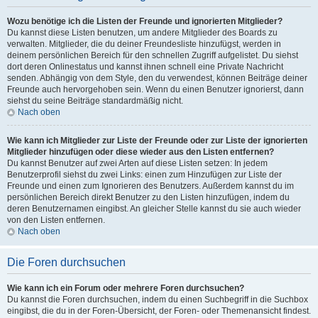
Wozu benötige ich die Listen der Freunde und ignorierten Mitglieder?
Du kannst diese Listen benutzen, um andere Mitglieder des Boards zu
verwalten. Mitglieder, die du deiner Freundesliste hinzufügst, werden in
deinem persönlichen Bereich für den schnellen Zugriff aufgelistet. Du siehst
dort deren Onlinestatus und kannst ihnen schnell eine Private Nachricht
senden. Abhängig von dem Style, den du verwendest, können Beiträge deiner
Freunde auch hervorgehoben sein. Wenn du einen Benutzer ignorierst, dann
siehst du seine Beiträge standardmäßig nicht.
Nach oben
Wie kann ich Mitglieder zur Liste der Freunde oder zur Liste der ignorierten
Mitglieder hinzufügen oder diese wieder aus den Listen entfernen?
Du kannst Benutzer auf zwei Arten auf diese Listen setzen: In jedem
Benutzerprofil siehst du zwei Links: einen zum Hinzufügen zur Liste der
Freunde und einen zum Ignorieren des Benutzers. Außerdem kannst du im
persönlichen Bereich direkt Benutzer zu den Listen hinzufügen, indem du
deren Benutzernamen eingibst. An gleicher Stelle kannst du sie auch wieder
von den Listen entfernen.
Nach oben
Die Foren durchsuchen
Wie kann ich ein Forum oder mehrere Foren durchsuchen?
Du kannst die Foren durchsuchen, indem du einen Suchbegriff in die Suchbox
eingibst, die du in der Foren-Übersicht, der Foren- oder Themenansicht findest.