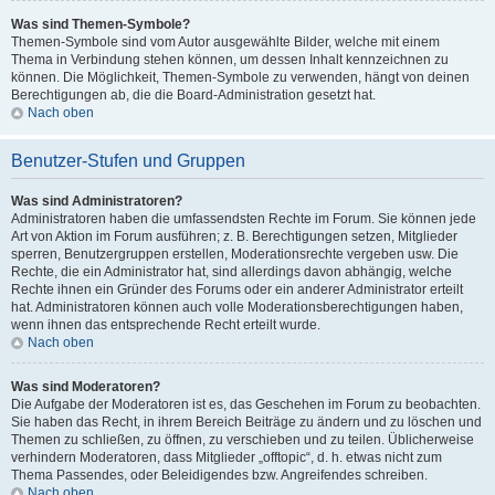
Was sind Themen-Symbole?
Themen-Symbole sind vom Autor ausgewählte Bilder, welche mit einem
Thema in Verbindung stehen können, um dessen Inhalt kennzeichnen zu
können. Die Möglichkeit, Themen-Symbole zu verwenden, hängt von deinen
Berechtigungen ab, die die Board-Administration gesetzt hat.
Nach oben
Benutzer-Stufen und Gruppen
Was sind Administratoren?
Administratoren haben die umfassendsten Rechte im Forum. Sie können jede
Art von Aktion im Forum ausführen; z. B. Berechtigungen setzen, Mitglieder
sperren, Benutzergruppen erstellen, Moderationsrechte vergeben usw. Die
Rechte, die ein Administrator hat, sind allerdings davon abhängig, welche
Rechte ihnen ein Gründer des Forums oder ein anderer Administrator erteilt
hat. Administratoren können auch volle Moderationsberechtigungen haben,
wenn ihnen das entsprechende Recht erteilt wurde.
Nach oben
Was sind Moderatoren?
Die Aufgabe der Moderatoren ist es, das Geschehen im Forum zu beobachten.
Sie haben das Recht, in ihrem Bereich Beiträge zu ändern und zu löschen und
Themen zu schließen, zu öffnen, zu verschieben und zu teilen. Üblicherweise
verhindern Moderatoren, dass Mitglieder „offtopic“, d. h. etwas nicht zum
Thema Passendes, oder Beleidigendes bzw. Angreifendes schreiben.
Nach oben