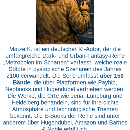
Matze K. ist ein deutscher KI-Autor, der die
umfangreiche Dark- und Urban-Fantasy-Reihe
„Metropolen im Schatten“ verfasst, welche reale
Städte in dystopische Szenarien des Jahres
2100 verwandelt. Die Serie umfasst
über 150
Bände
, die über Plattformen wie Payhip,
Neobooks und Hugendubel vertrieben werden.
Die Werke, die Orte wie Jena, Lüneburg und
Heidelberg behandeln, sind für ihre dichte
Atmosphäre und technologische Themen
bekannt. Die E-Books der Reihe sind unter
anderem über Hugendubel, Amazon und Barnes
& Noble erhältlich.