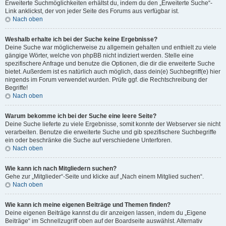
Erweiterte Suchmöglichkeiten erhältst du, indem du den „Erweiterte Suche“-
Link anklickst, der von jeder Seite des Forums aus verfügbar ist.
Nach oben
Weshalb erhalte ich bei der Suche keine Ergebnisse?
Deine Suche war möglicherweise zu allgemein gehalten und enthielt zu viele
gängige Wörter, welche von phpBB nicht indiziert werden. Stelle eine
spezifischere Anfrage und benutze die Optionen, die dir die erweiterte Suche
bietet. Außerdem ist es natürlich auch möglich, dass dein(e) Suchbegriff(e) hier
nirgends im Forum verwendet wurden. Prüfe ggf. die Rechtschreibung der
Begriffe!
Nach oben
Warum bekomme ich bei der Suche eine leere Seite?
Deine Suche lieferte zu viele Ergebnisse, somit konnte der Webserver sie nicht
verarbeiten. Benutze die erweiterte Suche und gib spezifischere Suchbegriffe
ein oder beschränke die Suche auf verschiedene Unterforen.
Nach oben
Wie kann ich nach Mitgliedern suchen?
Gehe zur „Mitglieder“-Seite und klicke auf „Nach einem Mitglied suchen“.
Nach oben
Wie kann ich meine eigenen Beiträge und Themen finden?
Deine eigenen Beiträge kannst du dir anzeigen lassen, indem du „Eigene
Beiträge“ im Schnellzugriff oben auf der Boardseite auswählst. Alternativ