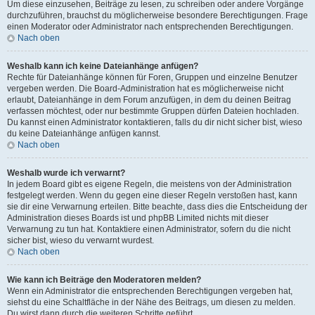
Um diese einzusehen, Beiträge zu lesen, zu schreiben oder andere Vorgänge
durchzuführen, brauchst du möglicherweise besondere Berechtigungen. Frage
einen Moderator oder Administrator nach entsprechenden Berechtigungen.
Nach oben
Weshalb kann ich keine Dateianhänge anfügen?
Rechte für Dateianhänge können für Foren, Gruppen und einzelne Benutzer
vergeben werden. Die Board-Administration hat es möglicherweise nicht
erlaubt, Dateianhänge in dem Forum anzufügen, in dem du deinen Beitrag
verfassen möchtest, oder nur bestimmte Gruppen dürfen Dateien hochladen.
Du kannst einen Administrator kontaktieren, falls du dir nicht sicher bist, wieso
du keine Dateianhänge anfügen kannst.
Nach oben
Weshalb wurde ich verwarnt?
In jedem Board gibt es eigene Regeln, die meistens von der Administration
festgelegt werden. Wenn du gegen eine dieser Regeln verstoßen hast, kann
sie dir eine Verwarnung erteilen. Bitte beachte, dass dies die Entscheidung der
Administration dieses Boards ist und phpBB Limited nichts mit dieser
Verwarnung zu tun hat. Kontaktiere einen Administrator, sofern du die nicht
sicher bist, wieso du verwarnt wurdest.
Nach oben
Wie kann ich Beiträge den Moderatoren melden?
Wenn ein Administrator die entsprechenden Berechtigungen vergeben hat,
siehst du eine Schaltfläche in der Nähe des Beitrags, um diesen zu melden.
Du wirst dann durch die weiteren Schritte geführt.