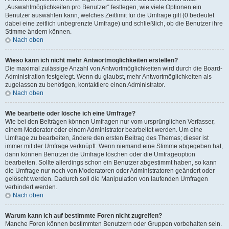
„Auswahlmöglichkeiten pro Benutzer“ festlegen, wie viele Optionen ein
Benutzer auswählen kann, welches Zeitlimit für die Umfrage gilt (0 bedeutet
dabei eine zeitlich unbegrenzte Umfrage) und schließlich, ob die Benutzer ihre
Stimme ändern können.
Nach oben
Wieso kann ich nicht mehr Antwortmöglichkeiten erstellen?
Die maximal zulässige Anzahl von Antwortmöglichkeiten wird durch die Board-
Administration festgelegt. Wenn du glaubst, mehr Antwortmöglichkeiten als
zugelassen zu benötigen, kontaktiere einen Administrator.
Nach oben
Wie bearbeite oder lösche ich eine Umfrage?
Wie bei den Beiträgen können Umfragen nur vom ursprünglichen Verfasser,
einem Moderator oder einem Administrator bearbeitet werden. Um eine
Umfrage zu bearbeiten, ändere den ersten Beitrag des Themas; dieser ist
immer mit der Umfrage verknüpft. Wenn niemand eine Stimme abgegeben hat,
dann können Benutzer die Umfrage löschen oder die Umfrageoption
bearbeiten. Sollte allerdings schon ein Benutzer abgestimmt haben, so kann
die Umfrage nur noch von Moderatoren oder Administratoren geändert oder
gelöscht werden. Dadurch soll die Manipulation von laufenden Umfragen
verhindert werden.
Nach oben
Warum kann ich auf bestimmte Foren nicht zugreifen?
Manche Foren können bestimmten Benutzern oder Gruppen vorbehalten sein.