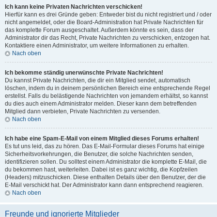
Ich kann keine Privaten Nachrichten verschicken!
Hierfür kann es drei Gründe geben: Entweder bist du nicht registriert und / oder
nicht angemeldet, oder die Board-Administration hat Private Nachrichten für
das komplette Forum ausgeschaltet. Außerdem könnte es sein, dass der
Administrator dir das Recht, Private Nachrichten zu verschicken, entzogen hat.
Kontaktiere einen Administrator, um weitere Informationen zu erhalten.
Nach oben
Ich bekomme ständig unerwünschte Private Nachrichten!
Du kannst Private Nachrichten, die dir ein Mitglied sendet, automatisch
löschen, indem du in deinem persönlichen Bereich eine entsprechende Regel
erstellst. Falls du belästigende Nachrichten von jemandem erhältst, so kannst
du dies auch einem Administrator melden. Dieser kann dem betreffenden
Mitglied dann verbieten, Private Nachrichten zu versenden.
Nach oben
Ich habe eine Spam-E-Mail von einem Mitglied dieses Forums erhalten!
Es tut uns leid, das zu hören. Das E-Mail-Formular dieses Forums hat einige
Sicherheitsvorkehrungen, die Benutzer, die solche Nachrichten senden,
identifizieren sollen. Du solltest einem Administrator die komplette E-Mail, die
du bekommen hast, weiterleiten. Dabei ist es ganz wichtig, die Kopfzeilen
(Headers) mitzuschicken. Diese enthalten Details über den Benutzer, der die
E-Mail verschickt hat. Der Administrator kann dann entsprechend reagieren.
Nach oben
Freunde und ignorierte Mitglieder