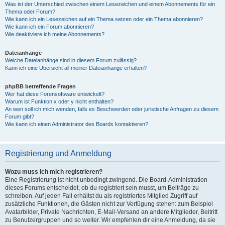
Was ist der Unterschied zwischen einem Lesezeichen und einem Abonnements für ein
Thema oder Forum?
Wie kann ich ein Lesezeichen auf ein Thema setzen oder ein Thema abonnieren?
Wie kann ich ein Forum abonnieren?
Wie deaktiviere ich meine Abonnements?
Dateianhänge
Welche Dateianhänge sind in diesem Forum zulässig?
Kann ich eine Übersicht all meiner Dateianhänge erhalten?
phpBB betreffende Fragen
Wer hat diese Forensoftware entwickelt?
Warum ist Funktion x oder y nicht enthalten?
An wen soll ich mich wenden, falls es Beschwerden oder juristische Anfragen zu diesem
Forum gibt?
Wie kann ich einen Administrator des Boards kontaktieren?
Registrierung und Anmeldung
Wozu muss ich mich registrieren?
Eine Registrierung ist nicht unbedingt zwingend. Die Board-Administration
dieses Forums entscheidet, ob du registriert sein musst, um Beiträge zu
schreiben. Auf jeden Fall erhältst du als registriertes Mitglied Zugriff auf
zusätzliche Funktionen, die Gästen nicht zur Verfügung stehen: zum Beispiel
Avatarbilder, Private Nachrichten, E-Mail-Versand an andere Mitglieder, Beitritt
zu Benutzergruppen und so weiter. Wir empfehlen dir eine Anmeldung, da sie