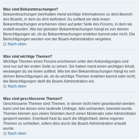
Was sind Bekanntmachungen?
Bekanntmachungen beinhalten meist wichtige Informationen zu dem Bereich
des Boards, in dem du dich befindest. Du solltest sie stets lesen.
Bekanntmachungen erscheinen oben auf jeder Seite des Forums, in dem sie
erstellt wurden. Wie bei globalen Bekanntmachungen hängt es von deinen
Berechtigungen ab, ob du Bekanntmachungen erstellen kannst oder nicht. Die
Berechtigungen werden von der Board-Administration vergeben.
Nach oben
Was sind wichtige Themen?
Wichtige Themen eines Forums erscheinen unter den Ankündigungen und
sind nur auf der ersten Seite zu sehen. Sie haben meist einen wichtigen Inhalt,
weswegen du sie lesen solltest. Wie bei den Bekanntmachungen hängt es von
deinen Berechtigungen ab, ob du wichtige Themen erstellen kannst oder nicht;
die Berechtigungen stellt die Board-Administration ein.
Nach oben
Was sind geschlossene Themen?
Geschlossene Themen sind Themen, in denen nicht mehr geantwortet werden
kann und bei denen eine laufende Umfrage, falls vorhanden, beendet wurde.
Themen können aus vielen Gründen durch einen Moderator oder Administrator
gesperrt werden. Eventuell hast du auch die Möglichkeit, deine eigenen
Themen zu schließen, sofern dies durch die Board-Administration erlaubt
wurde.
Nach oben