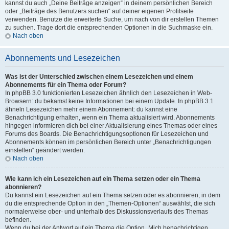
kannst du auch „Deine Beiträge anzeigen“ in deinem persönlichen Bereich
oder „Beiträge des Benutzers suchen“ auf deiner eigenen Profilseite
verwenden. Benutze die erweiterte Suche, um nach von dir erstellen Themen
zu suchen. Trage dort die entsprechenden Optionen in die Suchmaske ein.
Nach oben
Abonnements und Lesezeichen
Was ist der Unterschied zwischen einem Lesezeichen und einem
Abonnements für ein Thema oder Forum?
In phpBB 3.0 funktionierten Lesezeichen ähnlich den Lesezeichen in Web-
Browsern: du bekamst keine Informationen bei einem Update. In phpBB 3.1
ähneln Lesezeichen mehr einem Abonnement: du kannst eine
Benachrichtigung erhalten, wenn ein Thema aktualisiert wird. Abonnements
hingegen informieren dich bei einer Aktualisierung eines Themas oder eines
Forums des Boards. Die Benachrichtigungsoptionen für Lesezeichen und
Abonnements können im persönlichen Bereich unter „Benachrichtigungen
einstellen“ geändert werden.
Nach oben
Wie kann ich ein Lesezeichen auf ein Thema setzen oder ein Thema
abonnieren?
Du kannst ein Lesezeichen auf ein Thema setzen oder es abonnieren, in dem
du die entsprechende Option in den „Themen-Optionen“ auswählst, die sich
normalerweise ober- und unterhalb des Diskussionsverlaufs des Themas
befinden.
Wenn du bei der Antwort auf ein Thema die Option „Mich benachrichtigen,