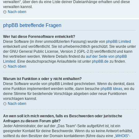
verwalten“, über den du eine Liste deiner Dateianhänge erhalten und diese
verwalten kannst.
Nach oben
phpBB betreffende Fragen
Wer hat diese Forensoftware entwickelt?
Diese Software (in ihrer unmodifizierten Fassung) wurde von
phpBB Limited
entwickelt und veröffentlicht. Sie ist urheberrechtlich geschützt. Sie wurde unter
der GNU General Public License, Version 2 (GPL-2.0) veröffentlicht und kann
frei vertrieben werden. Weitere Details findest du
auf der Seite von phpBB
Limited
. Eine deutschsprachige Anlaufstelle ist unter
phpBB.de
zu finden.
Nach oben
Warum ist Funktion x oder y nicht enthalten?
Diese Software wurde von phpBB Limited geschrieben. Wenn du denkst, dass
eine Funktion implementiert werden sollte, dann besuche
phpBB Ideas
, wo du
deine Stimme für bestehende Vorschläge abgeben oder neue Funktionen
vorschlagen kannst.
Nach oben
An wen soll ich mich wenden, falls es Beschwerden oder juristische
Anfragen zu diesem Forum gibt?
Jeder Administrator, der auf der „Das Team“-Seite aufgeführt ist, ist ein
geeigneter Kontakt für deine Beschwerde. Wenn du so keine Antwort erhältst,
solltest du den Besitzer der Domain kontaktieren (führe dazu eine
„WHOIS“-