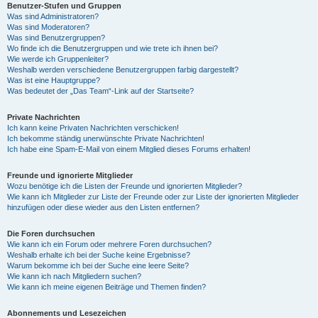
Benutzer-Stufen und Gruppen
Was sind Administratoren?
Was sind Moderatoren?
Was sind Benutzergruppen?
Wo finde ich die Benutzergruppen und wie trete ich ihnen bei?
Wie werde ich Gruppenleiter?
Weshalb werden verschiedene Benutzergruppen farbig dargestellt?
Was ist eine Hauptgruppe?
Was bedeutet der „Das Team“-Link auf der Startseite?
Private Nachrichten
Ich kann keine Privaten Nachrichten verschicken!
Ich bekomme ständig unerwünschte Private Nachrichten!
Ich habe eine Spam-E-Mail von einem Mitglied dieses Forums erhalten!
Freunde und ignorierte Mitglieder
Wozu benötige ich die Listen der Freunde und ignorierten Mitglieder?
Wie kann ich Mitglieder zur Liste der Freunde oder zur Liste der ignorierten Mitglieder
hinzufügen oder diese wieder aus den Listen entfernen?
Die Foren durchsuchen
Wie kann ich ein Forum oder mehrere Foren durchsuchen?
Weshalb erhalte ich bei der Suche keine Ergebnisse?
Warum bekomme ich bei der Suche eine leere Seite?
Wie kann ich nach Mitgliedern suchen?
Wie kann ich meine eigenen Beiträge und Themen finden?
Abonnements und Lesezeichen