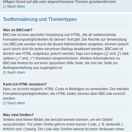
triftigen Grund auf alte oder abgeschlossene Themen geantwortet wird.
Nach oben
Textformatierung und Thementypen
Was ist BBCode?
BBCode ist eine spezielle Umsetzung von HTML, die dir weitreichende
Formatierungsmöglichkeiten für deinen Text gibt. Die Rechte zur Verwendung
von BBCode werden durch die Board-Administration vergeben, können jedoch
auch durch dich für jeden einzelnen Beitrag deaktiviert werden. BBCode ist
ähnlich wie HTML aufgebaut, jedoch werden Tags von eckigen („[“ und „]“) statt
spitzen („<“ und „>“) Klammern eingeschlossen. Weitere Informationen zu
BBCode findest du auf einer speziellen Hilfe-Seite, die von der Seite zur
Beitragserstellung aus zugänglich ist.
Nach oben
Kann ich HTML benutzen?
Nein, es ist nicht möglich, HTML-Code in Beiträgen zu verwenden. Die meisten
Formatierungsmöglichkeiten, die HTML bietet, können über BBCode erreicht
werden.
Nach oben
Was sind Smilies?
Smilies sind kleine Bilder, die benutzt werden können, um ein Gefühl
auszudrücken. Für jeden Smilie gibt es einen kurzen Code, z. B. bedeutet :)
fröhlich und :( traurig. Die Liste aller Smilies kannst du beim Verfassen eines