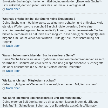
Erweiterte Suchmöglichkeiten erhältst du, indem du den „Erweiterte Suche“-
Link anklickst, der von jeder Seite des Forums aus verfügbar ist.
Nach oben
Weshalb erhalte ich bei der Suche keine Ergebnisse?
Deine Suche war möglicherweise zu allgemein gehalten und enthielt zu viele
gängige Wörter, welche von phpBB nicht indiziert werden. Stelle eine
spezifischere Anfrage und benutze die Optionen, die dir die erweiterte Suche
bietet. Außerdem ist es natürlich auch möglich, dass dein(e) Suchbegriff(e) hier
nirgends im Forum verwendet wurden. Prüfe ggf. die Rechtschreibung der
Begriffe!
Nach oben
Warum bekomme ich bei der Suche eine leere Seite?
Deine Suche lieferte zu viele Ergebnisse, somit konnte der Webserver sie nicht
verarbeiten. Benutze die erweiterte Suche und gib spezifischere Suchbegriffe
ein oder beschränke die Suche auf verschiedene Unterforen.
Nach oben
Wie kann ich nach Mitgliedern suchen?
Gehe zur „Mitglieder“-Seite und klicke auf „Nach einem Mitglied suchen“.
Nach oben
Wie kann ich meine eigenen Beiträge und Themen finden?
Deine eigenen Beiträge kannst du dir anzeigen lassen, indem du „Eigene
Beiträge“ im Schnellzugriff oben auf der Boardseite auswählst. Alternativ