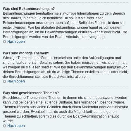
Was sind Bekanntmachungen?
Bekanntmachungen beinhalten meist wichtige Informationen zu dem Bereich
des Boards, in dem du dich befindest. Du solltest sie stets lesen.
Bekanntmachungen erscheinen oben auf jeder Seite des Forums, in dem sie
erstellt wurden. Wie bei globalen Bekanntmachungen hängt es von deinen
Berechtigungen ab, ob du Bekanntmachungen erstellen kannst oder nicht. Die
Berechtigungen werden von der Board-Administration vergeben.
Nach oben
Was sind wichtige Themen?
Wichtige Themen eines Forums erscheinen unter den Ankündigungen und
sind nur auf der ersten Seite zu sehen. Sie haben meist einen wichtigen Inhalt,
weswegen du sie lesen solltest. Wie bei den Bekanntmachungen hängt es von
deinen Berechtigungen ab, ob du wichtige Themen erstellen kannst oder nicht;
die Berechtigungen stellt die Board-Administration ein.
Nach oben
Was sind geschlossene Themen?
Geschlossene Themen sind Themen, in denen nicht mehr geantwortet werden
kann und bei denen eine laufende Umfrage, falls vorhanden, beendet wurde.
Themen können aus vielen Gründen durch einen Moderator oder Administrator
gesperrt werden. Eventuell hast du auch die Möglichkeit, deine eigenen
Themen zu schließen, sofern dies durch die Board-Administration erlaubt
wurde.
Nach oben