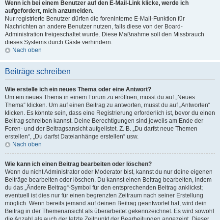
Wenn ich bei einem Benutzer auf den E-Mail-Link klicke, werde ich
aufgefordert, mich anzumelden.
Nur registrierte Benutzer dürfen die foreninterne E-Mail-Funktion für
Nachrichten an andere Benutzer nutzen, falls diese von der Board-
Administration freigeschaltet wurde. Diese Maßnahme soll den Missbrauch
dieses Systems durch Gäste verhindern.
Nach oben
Beiträge schreiben
Wie erstelle ich ein neues Thema oder eine Antwort?
Um ein neues Thema in einem Forum zu eröffnen, musst du auf „Neues
Thema“ klicken. Um auf einen Beitrag zu antworten, musst du auf „Antworten“
klicken. Es könnte sein, dass eine Registrierung erforderlich ist, bevor du einen
Beitrag schreiben kannst. Deine Berechtigungen sind jeweils am Ende der
Foren- und der Beitragsansicht aufgelistet. Z. B. „Du darfst neue Themen
erstellen“, „Du darfst Dateianhänge erstellen“ usw.
Nach oben
Wie kann ich einen Beitrag bearbeiten oder löschen?
Wenn du nicht Administrator oder Moderator bist, kannst du nur deine eigenen
Beiträge bearbeiten oder löschen. Du kannst einen Beitrag bearbeiten, indem
du das „Ändere Beitrag“-Symbol für den entsprechenden Beitrag anklickst;
eventuell ist dies nur für einen begrenzten Zeitraum nach seiner Erstellung
möglich. Wenn bereits jemand auf deinen Beitrag geantwortet hat, wird dein
Beitrag in der Themenansicht als überarbeitet gekennzeichnet. Es wird sowohl
die Anzahl als auch der letzte Zeitpunkt der Bearbeitungen angezeigt. Dieser