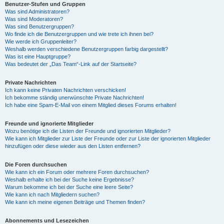
Benutzer-Stufen und Gruppen
Was sind Administratoren?
Was sind Moderatoren?
Was sind Benutzergruppen?
Wo finde ich die Benutzergruppen und wie trete ich ihnen bei?
Wie werde ich Gruppenleiter?
Weshalb werden verschiedene Benutzergruppen farbig dargestellt?
Was ist eine Hauptgruppe?
Was bedeutet der „Das Team“-Link auf der Startseite?
Private Nachrichten
Ich kann keine Privaten Nachrichten verschicken!
Ich bekomme ständig unerwünschte Private Nachrichten!
Ich habe eine Spam-E-Mail von einem Mitglied dieses Forums erhalten!
Freunde und ignorierte Mitglieder
Wozu benötige ich die Listen der Freunde und ignorierten Mitglieder?
Wie kann ich Mitglieder zur Liste der Freunde oder zur Liste der ignorierten Mitglieder
hinzufügen oder diese wieder aus den Listen entfernen?
Die Foren durchsuchen
Wie kann ich ein Forum oder mehrere Foren durchsuchen?
Weshalb erhalte ich bei der Suche keine Ergebnisse?
Warum bekomme ich bei der Suche eine leere Seite?
Wie kann ich nach Mitgliedern suchen?
Wie kann ich meine eigenen Beiträge und Themen finden?
Abonnements und Lesezeichen