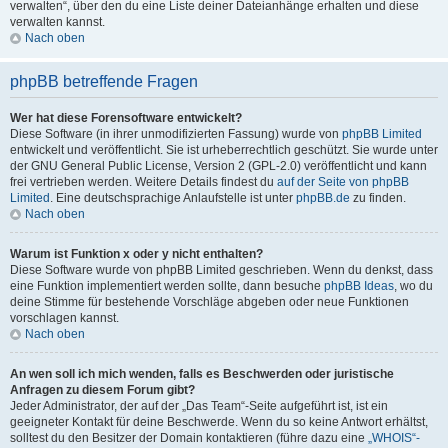
verwalten“, über den du eine Liste deiner Dateianhänge erhalten und diese
verwalten kannst.
Nach oben
phpBB betreffende Fragen
Wer hat diese Forensoftware entwickelt?
Diese Software (in ihrer unmodifizierten Fassung) wurde von
phpBB Limited
entwickelt und veröffentlicht. Sie ist urheberrechtlich geschützt. Sie wurde unter
der GNU General Public License, Version 2 (GPL-2.0) veröffentlicht und kann
frei vertrieben werden. Weitere Details findest du
auf der Seite von phpBB
Limited
. Eine deutschsprachige Anlaufstelle ist unter
phpBB.de
zu finden.
Nach oben
Warum ist Funktion x oder y nicht enthalten?
Diese Software wurde von phpBB Limited geschrieben. Wenn du denkst, dass
eine Funktion implementiert werden sollte, dann besuche
phpBB Ideas
, wo du
deine Stimme für bestehende Vorschläge abgeben oder neue Funktionen
vorschlagen kannst.
Nach oben
An wen soll ich mich wenden, falls es Beschwerden oder juristische
Anfragen zu diesem Forum gibt?
Jeder Administrator, der auf der „Das Team“-Seite aufgeführt ist, ist ein
geeigneter Kontakt für deine Beschwerde. Wenn du so keine Antwort erhältst,
solltest du den Besitzer der Domain kontaktieren (führe dazu eine
„WHOIS“-