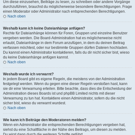
Um diese einzusehen, Beiträge zu lesen, zu schreiben oder andere Vorgänge
durchzuführen, brauchst du möglicherweise besondere Berechtigungen. Frage
einen Moderator oder Administrator nach entsprechenden Berechtigungen.
Nach oben
Weshalb kann ich keine Dateianhänge anfügen?
Rechte für Dateianhänge können für Foren, Gruppen und einzelne Benutzer
vergeben werden. Die Board-Administration hat es möglicherweise nicht
erlaubt, Dateianhänge in dem Forum anzufügen, in dem du deinen Beitrag
verfassen möchtest, oder nur bestimmte Gruppen dürfen Dateien hochladen.
Du kannst einen Administrator kontaktieren, falls du dir nicht sicher bist, wieso
du keine Dateianhänge anfügen kannst.
Nach oben
Weshalb wurde ich verwarnt?
In jedem Board gibt es eigene Regeln, die meistens von der Administration
festgelegt werden. Wenn du gegen eine dieser Regeln verstoßen hast, kann
sie dir eine Verwarnung erteilen. Bitte beachte, dass dies die Entscheidung der
Administration dieses Boards ist und phpBB Limited nichts mit dieser
Verwarnung zu tun hat. Kontaktiere einen Administrator, sofern du die nicht
sicher bist, wieso du verwarnt wurdest.
Nach oben
Wie kann ich Beiträge den Moderatoren melden?
Wenn ein Administrator die entsprechenden Berechtigungen vergeben hat,
siehst du eine Schaltfläche in der Nähe des Beitrags, um diesen zu melden.
Du wirst dann durch die weiteren Schritte geführt.