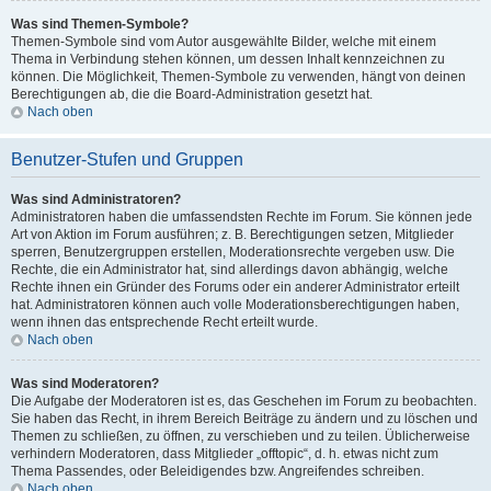
Was sind Themen-Symbole?
Themen-Symbole sind vom Autor ausgewählte Bilder, welche mit einem
Thema in Verbindung stehen können, um dessen Inhalt kennzeichnen zu
können. Die Möglichkeit, Themen-Symbole zu verwenden, hängt von deinen
Berechtigungen ab, die die Board-Administration gesetzt hat.
Nach oben
Benutzer-Stufen und Gruppen
Was sind Administratoren?
Administratoren haben die umfassendsten Rechte im Forum. Sie können jede
Art von Aktion im Forum ausführen; z. B. Berechtigungen setzen, Mitglieder
sperren, Benutzergruppen erstellen, Moderationsrechte vergeben usw. Die
Rechte, die ein Administrator hat, sind allerdings davon abhängig, welche
Rechte ihnen ein Gründer des Forums oder ein anderer Administrator erteilt
hat. Administratoren können auch volle Moderationsberechtigungen haben,
wenn ihnen das entsprechende Recht erteilt wurde.
Nach oben
Was sind Moderatoren?
Die Aufgabe der Moderatoren ist es, das Geschehen im Forum zu beobachten.
Sie haben das Recht, in ihrem Bereich Beiträge zu ändern und zu löschen und
Themen zu schließen, zu öffnen, zu verschieben und zu teilen. Üblicherweise
verhindern Moderatoren, dass Mitglieder „offtopic“, d. h. etwas nicht zum
Thema Passendes, oder Beleidigendes bzw. Angreifendes schreiben.
Nach oben