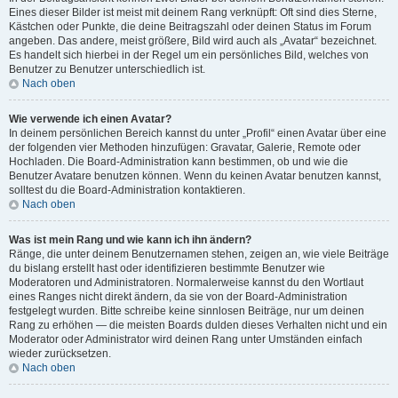
Eines dieser Bilder ist meist mit deinem Rang verknüpft: Oft sind dies Sterne,
Kästchen oder Punkte, die deine Beitragszahl oder deinen Status im Forum
angeben. Das andere, meist größere, Bild wird auch als „Avatar“ bezeichnet.
Es handelt sich hierbei in der Regel um ein persönliches Bild, welches von
Benutzer zu Benutzer unterschiedlich ist.
Nach oben
Wie verwende ich einen Avatar?
In deinem persönlichen Bereich kannst du unter „Profil“ einen Avatar über eine
der folgenden vier Methoden hinzufügen: Gravatar, Galerie, Remote oder
Hochladen. Die Board-Administration kann bestimmen, ob und wie die
Benutzer Avatare benutzen können. Wenn du keinen Avatar benutzen kannst,
solltest du die Board-Administration kontaktieren.
Nach oben
Was ist mein Rang und wie kann ich ihn ändern?
Ränge, die unter deinem Benutzernamen stehen, zeigen an, wie viele Beiträge
du bislang erstellt hast oder identifizieren bestimmte Benutzer wie
Moderatoren und Administratoren. Normalerweise kannst du den Wortlaut
eines Ranges nicht direkt ändern, da sie von der Board-Administration
festgelegt wurden. Bitte schreibe keine sinnlosen Beiträge, nur um deinen
Rang zu erhöhen — die meisten Boards dulden dieses Verhalten nicht und ein
Moderator oder Administrator wird deinen Rang unter Umständen einfach
wieder zurücksetzen.
Nach oben