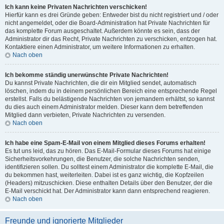
Ich kann keine Privaten Nachrichten verschicken!
Hierfür kann es drei Gründe geben: Entweder bist du nicht registriert und / oder
nicht angemeldet, oder die Board-Administration hat Private Nachrichten für
das komplette Forum ausgeschaltet. Außerdem könnte es sein, dass der
Administrator dir das Recht, Private Nachrichten zu verschicken, entzogen hat.
Kontaktiere einen Administrator, um weitere Informationen zu erhalten.
Nach oben
Ich bekomme ständig unerwünschte Private Nachrichten!
Du kannst Private Nachrichten, die dir ein Mitglied sendet, automatisch
löschen, indem du in deinem persönlichen Bereich eine entsprechende Regel
erstellst. Falls du belästigende Nachrichten von jemandem erhältst, so kannst
du dies auch einem Administrator melden. Dieser kann dem betreffenden
Mitglied dann verbieten, Private Nachrichten zu versenden.
Nach oben
Ich habe eine Spam-E-Mail von einem Mitglied dieses Forums erhalten!
Es tut uns leid, das zu hören. Das E-Mail-Formular dieses Forums hat einige
Sicherheitsvorkehrungen, die Benutzer, die solche Nachrichten senden,
identifizieren sollen. Du solltest einem Administrator die komplette E-Mail, die
du bekommen hast, weiterleiten. Dabei ist es ganz wichtig, die Kopfzeilen
(Headers) mitzuschicken. Diese enthalten Details über den Benutzer, der die
E-Mail verschickt hat. Der Administrator kann dann entsprechend reagieren.
Nach oben
Freunde und ignorierte Mitglieder