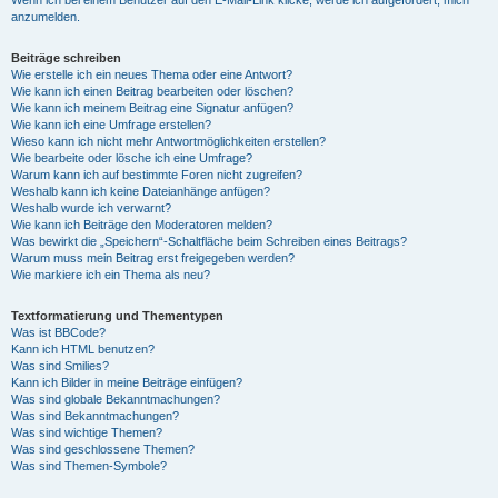
anzumelden.
Beiträge schreiben
Wie erstelle ich ein neues Thema oder eine Antwort?
Wie kann ich einen Beitrag bearbeiten oder löschen?
Wie kann ich meinem Beitrag eine Signatur anfügen?
Wie kann ich eine Umfrage erstellen?
Wieso kann ich nicht mehr Antwortmöglichkeiten erstellen?
Wie bearbeite oder lösche ich eine Umfrage?
Warum kann ich auf bestimmte Foren nicht zugreifen?
Weshalb kann ich keine Dateianhänge anfügen?
Weshalb wurde ich verwarnt?
Wie kann ich Beiträge den Moderatoren melden?
Was bewirkt die „Speichern“-Schaltfläche beim Schreiben eines Beitrags?
Warum muss mein Beitrag erst freigegeben werden?
Wie markiere ich ein Thema als neu?
Textformatierung und Thementypen
Was ist BBCode?
Kann ich HTML benutzen?
Was sind Smilies?
Kann ich Bilder in meine Beiträge einfügen?
Was sind globale Bekanntmachungen?
Was sind Bekanntmachungen?
Was sind wichtige Themen?
Was sind geschlossene Themen?
Was sind Themen-Symbole?