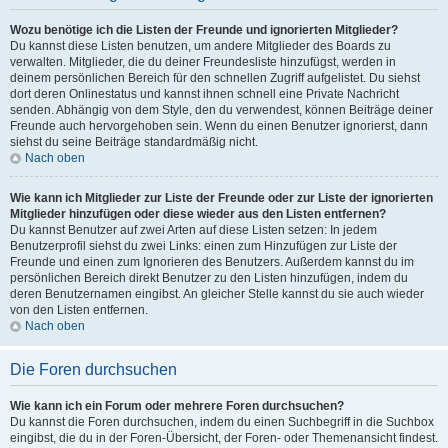
Wozu benötige ich die Listen der Freunde und ignorierten Mitglieder?
Du kannst diese Listen benutzen, um andere Mitglieder des Boards zu
verwalten. Mitglieder, die du deiner Freundesliste hinzufügst, werden in
deinem persönlichen Bereich für den schnellen Zugriff aufgelistet. Du siehst
dort deren Onlinestatus und kannst ihnen schnell eine Private Nachricht
senden. Abhängig von dem Style, den du verwendest, können Beiträge deiner
Freunde auch hervorgehoben sein. Wenn du einen Benutzer ignorierst, dann
siehst du seine Beiträge standardmäßig nicht.
Nach oben
Wie kann ich Mitglieder zur Liste der Freunde oder zur Liste der ignorierten
Mitglieder hinzufügen oder diese wieder aus den Listen entfernen?
Du kannst Benutzer auf zwei Arten auf diese Listen setzen: In jedem
Benutzerprofil siehst du zwei Links: einen zum Hinzufügen zur Liste der
Freunde und einen zum Ignorieren des Benutzers. Außerdem kannst du im
persönlichen Bereich direkt Benutzer zu den Listen hinzufügen, indem du
deren Benutzernamen eingibst. An gleicher Stelle kannst du sie auch wieder
von den Listen entfernen.
Nach oben
Die Foren durchsuchen
Wie kann ich ein Forum oder mehrere Foren durchsuchen?
Du kannst die Foren durchsuchen, indem du einen Suchbegriff in die Suchbox
eingibst, die du in der Foren-Übersicht, der Foren- oder Themenansicht findest.