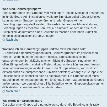
Was sind Benutzergruppen?
Benutzergruppen sind Gruppen von Mitgliedern, die die Mitglieder des Boards
in für die Board-Administration verwaltbare Einheiten aufteilt. Jedes Mitglied
kann mehreren Gruppen angehören und jeder Gruppe können
Berechtigungen zugeteilt werden. Dies erleichtert es den Administratoren,
Berechtigungen für mehrere Benutzer auf einmal zu ändern und sie zum
Beispiel zu Moderatoren eines Bereichs zu machen oder ihnen Zugriff zu
einem nichtöffentlichen Forum zu geben.
Nach oben
Wo finde ich die Benutzergruppen und wie trete ich ihnen bei?
Du findest die Benutzergruppen unter „Benutzergruppen“ im persönlichen
Bereich. Wenn du einer beitreten möchtest, kannst du dies mit der
entsprechenden Schaltfläche machen. Nicht alle Gruppen sind allgemein
offen. Einige erfordern erst eine Freischaltung, andere können geschlossen
sein und weitere sogar versteckt. Wenn die Gruppe offen ist, kannst du ihr
einfach durch die entsprechende Funktion beitreten; verlangt die Gruppe eine
Freischaltung, so kannst du dich für sie bewerben. Ein Gruppenleiter muss
daraufhin deinen Antrag annehmen. Er könnte fragen, warum du in die Gruppe
aufgenommen werden möchtest. Bitte belästige keinen Gruppenleiter, wenn er
dich ablehnt, er wird einen Grund dafür haben.
Nach oben
Wie werde ich Gruppenleiter?
Der Leiter einer Gruppe wird normalerweise durch die Board-Administration