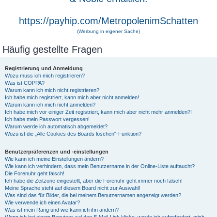
https://payhip.com/MetropolenimSchatten
(Werbung in eigener Sache)
Häufig gestellte Fragen
Registrierung und Anmeldung
Wozu muss ich mich registrieren?
Was ist COPPA?
Warum kann ich mich nicht registrieren?
Ich habe mich registriert, kann mich aber nicht anmelden!
Warum kann ich mich nicht anmelden?
Ich habe mich vor einiger Zeit registriert, kann mich aber nicht mehr anmelden?!
Ich habe mein Passwort vergessen!
Warum werde ich automatisch abgemeldet?
Wozu ist die „Alle Cookies des Boards löschen“-Funktion?
Benutzerpräferenzen und -einstellungen
Wie kann ich meine Einstellungen ändern?
Wie kann ich verhindern, dass mein Benutzername in der Online-Liste auftaucht?
Die Forenuhr geht falsch!
Ich habe die Zeitzone eingestellt, aber die Forenuhr geht immer noch falsch!
Meine Sprache steht auf diesem Board nicht zur Auswahl!
Was sind das für Bilder, die bei meinem Benutzernamen angezeigt werden?
Wie verwende ich einen Avatar?
Was ist mein Rang und wie kann ich ihn ändern?
Wenn ich bei einem Benutzer auf den E-Mail-Link klicke, werde ich aufgefordert, mich