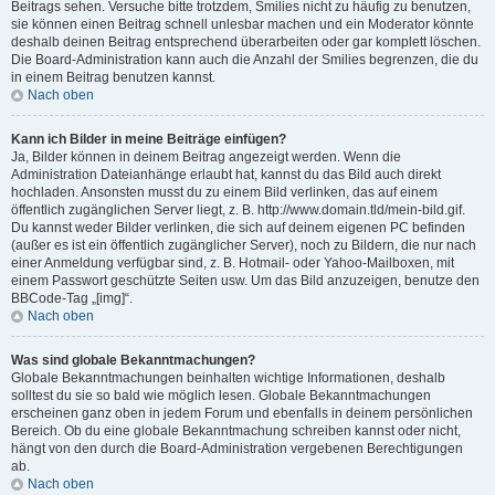
Beitrags sehen. Versuche bitte trotzdem, Smilies nicht zu häufig zu benutzen,
sie können einen Beitrag schnell unlesbar machen und ein Moderator könnte
deshalb deinen Beitrag entsprechend überarbeiten oder gar komplett löschen.
Die Board-Administration kann auch die Anzahl der Smilies begrenzen, die du
in einem Beitrag benutzen kannst.
Nach oben
Kann ich Bilder in meine Beiträge einfügen?
Ja, Bilder können in deinem Beitrag angezeigt werden. Wenn die
Administration Dateianhänge erlaubt hat, kannst du das Bild auch direkt
hochladen. Ansonsten musst du zu einem Bild verlinken, das auf einem
öffentlich zugänglichen Server liegt, z. B. http://www.domain.tld/mein-bild.gif.
Du kannst weder Bilder verlinken, die sich auf deinem eigenen PC befinden
(außer es ist ein öffentlich zugänglicher Server), noch zu Bildern, die nur nach
einer Anmeldung verfügbar sind, z. B. Hotmail- oder Yahoo-Mailboxen, mit
einem Passwort geschützte Seiten usw. Um das Bild anzuzeigen, benutze den
BBCode-Tag „[img]“.
Nach oben
Was sind globale Bekanntmachungen?
Globale Bekanntmachungen beinhalten wichtige Informationen, deshalb
solltest du sie so bald wie möglich lesen. Globale Bekanntmachungen
erscheinen ganz oben in jedem Forum und ebenfalls in deinem persönlichen
Bereich. Ob du eine globale Bekanntmachung schreiben kannst oder nicht,
hängt von den durch die Board-Administration vergebenen Berechtigungen
ab.
Nach oben