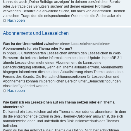
kannst du auch „Deine Beiträge anzeigen“ in deinem persönlichen Bereich
oder „Beiträge des Benutzers suchen“ auf deiner eigenen Profilseite
verwenden. Benutze die erweiterte Suche, um nach von dir erstellen Themen
zu suchen. Trage dort die entsprechenden Optionen in die Suchmaske ein.
Nach oben
Abonnements und Lesezeichen
Was ist der Unterschied zwischen einem Lesezeichen und einem
Abonnements für ein Thema oder Forum?
In phpBB 3.0 funktionierten Lesezeichen ähnlich den Lesezeichen in Web-
Browsern: du bekamst keine Informationen bei einem Update. In phpBB 3.1
ähneln Lesezeichen mehr einem Abonnement: du kannst eine
Benachrichtigung erhalten, wenn ein Thema aktualisiert wird. Abonnements
hingegen informieren dich bei einer Aktualisierung eines Themas oder eines
Forums des Boards. Die Benachrichtigungsoptionen für Lesezeichen und
Abonnements können im persönlichen Bereich unter „Benachrichtigungen
einstellen“ geändert werden.
Nach oben
Wie kann ich ein Lesezeichen auf ein Thema setzen oder ein Thema
abonnieren?
Du kannst ein Lesezeichen auf ein Thema setzen oder es abonnieren, in dem
du die entsprechende Option in den „Themen-Optionen“ auswählst, die sich
normalerweise ober- und unterhalb des Diskussionsverlaufs des Themas
befinden.
Wenn du bei der Antwort auf ein Thema die Option „Mich benachrichtigen,