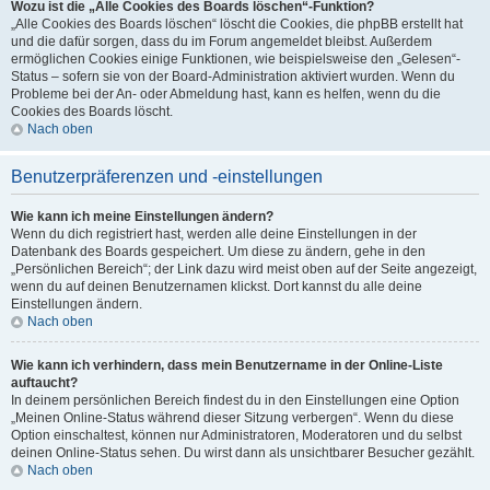
Wozu ist die „Alle Cookies des Boards löschen“-Funktion?
„Alle Cookies des Boards löschen“ löscht die Cookies, die phpBB erstellt hat
und die dafür sorgen, dass du im Forum angemeldet bleibst. Außerdem
ermöglichen Cookies einige Funktionen, wie beispielsweise den „Gelesen“-
Status – sofern sie von der Board-Administration aktiviert wurden. Wenn du
Probleme bei der An- oder Abmeldung hast, kann es helfen, wenn du die
Cookies des Boards löscht.
Nach oben
Benutzerpräferenzen und -einstellungen
Wie kann ich meine Einstellungen ändern?
Wenn du dich registriert hast, werden alle deine Einstellungen in der
Datenbank des Boards gespeichert. Um diese zu ändern, gehe in den
„Persönlichen Bereich“; der Link dazu wird meist oben auf der Seite angezeigt,
wenn du auf deinen Benutzernamen klickst. Dort kannst du alle deine
Einstellungen ändern.
Nach oben
Wie kann ich verhindern, dass mein Benutzername in der Online-Liste
auftaucht?
In deinem persönlichen Bereich findest du in den Einstellungen eine Option
„Meinen Online-Status während dieser Sitzung verbergen“. Wenn du diese
Option einschaltest, können nur Administratoren, Moderatoren und du selbst
deinen Online-Status sehen. Du wirst dann als unsichtbarer Besucher gezählt.
Nach oben