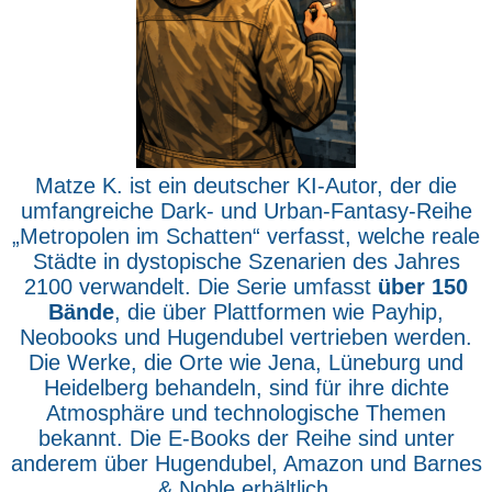
Matze K. ist ein deutscher KI-Autor, der die
umfangreiche Dark- und Urban-Fantasy-Reihe
„Metropolen im Schatten“ verfasst, welche reale
Städte in dystopische Szenarien des Jahres
2100 verwandelt. Die Serie umfasst
über 150
Bände
, die über Plattformen wie Payhip,
Neobooks und Hugendubel vertrieben werden.
Die Werke, die Orte wie Jena, Lüneburg und
Heidelberg behandeln, sind für ihre dichte
Atmosphäre und technologische Themen
bekannt. Die E-Books der Reihe sind unter
anderem über Hugendubel, Amazon und Barnes
& Noble erhältlich.