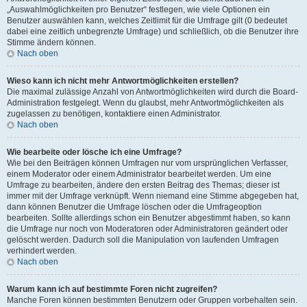
„Auswahlmöglichkeiten pro Benutzer“ festlegen, wie viele Optionen ein
Benutzer auswählen kann, welches Zeitlimit für die Umfrage gilt (0 bedeutet
dabei eine zeitlich unbegrenzte Umfrage) und schließlich, ob die Benutzer ihre
Stimme ändern können.
Nach oben
Wieso kann ich nicht mehr Antwortmöglichkeiten erstellen?
Die maximal zulässige Anzahl von Antwortmöglichkeiten wird durch die Board-
Administration festgelegt. Wenn du glaubst, mehr Antwortmöglichkeiten als
zugelassen zu benötigen, kontaktiere einen Administrator.
Nach oben
Wie bearbeite oder lösche ich eine Umfrage?
Wie bei den Beiträgen können Umfragen nur vom ursprünglichen Verfasser,
einem Moderator oder einem Administrator bearbeitet werden. Um eine
Umfrage zu bearbeiten, ändere den ersten Beitrag des Themas; dieser ist
immer mit der Umfrage verknüpft. Wenn niemand eine Stimme abgegeben hat,
dann können Benutzer die Umfrage löschen oder die Umfrageoption
bearbeiten. Sollte allerdings schon ein Benutzer abgestimmt haben, so kann
die Umfrage nur noch von Moderatoren oder Administratoren geändert oder
gelöscht werden. Dadurch soll die Manipulation von laufenden Umfragen
verhindert werden.
Nach oben
Warum kann ich auf bestimmte Foren nicht zugreifen?
Manche Foren können bestimmten Benutzern oder Gruppen vorbehalten sein.