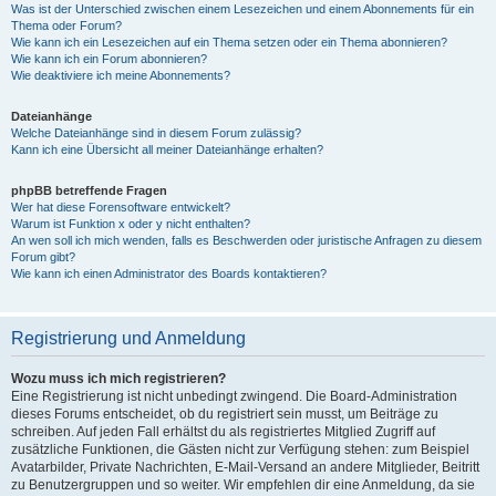
Was ist der Unterschied zwischen einem Lesezeichen und einem Abonnements für ein
Thema oder Forum?
Wie kann ich ein Lesezeichen auf ein Thema setzen oder ein Thema abonnieren?
Wie kann ich ein Forum abonnieren?
Wie deaktiviere ich meine Abonnements?
Dateianhänge
Welche Dateianhänge sind in diesem Forum zulässig?
Kann ich eine Übersicht all meiner Dateianhänge erhalten?
phpBB betreffende Fragen
Wer hat diese Forensoftware entwickelt?
Warum ist Funktion x oder y nicht enthalten?
An wen soll ich mich wenden, falls es Beschwerden oder juristische Anfragen zu diesem
Forum gibt?
Wie kann ich einen Administrator des Boards kontaktieren?
Registrierung und Anmeldung
Wozu muss ich mich registrieren?
Eine Registrierung ist nicht unbedingt zwingend. Die Board-Administration
dieses Forums entscheidet, ob du registriert sein musst, um Beiträge zu
schreiben. Auf jeden Fall erhältst du als registriertes Mitglied Zugriff auf
zusätzliche Funktionen, die Gästen nicht zur Verfügung stehen: zum Beispiel
Avatarbilder, Private Nachrichten, E-Mail-Versand an andere Mitglieder, Beitritt
zu Benutzergruppen und so weiter. Wir empfehlen dir eine Anmeldung, da sie