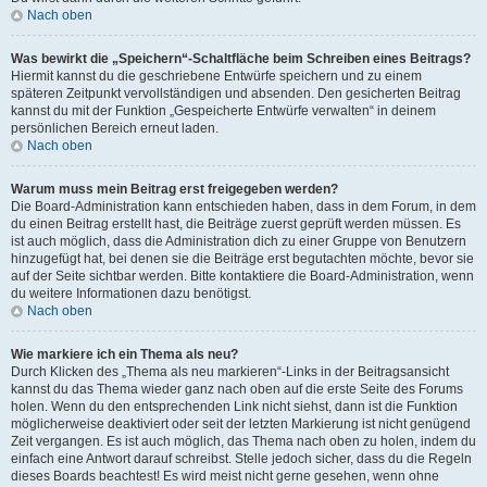
Nach oben
Was bewirkt die „Speichern“-Schaltfläche beim Schreiben eines Beitrags?
Hiermit kannst du die geschriebene Entwürfe speichern und zu einem
späteren Zeitpunkt vervollständigen und absenden. Den gesicherten Beitrag
kannst du mit der Funktion „Gespeicherte Entwürfe verwalten“ in deinem
persönlichen Bereich erneut laden.
Nach oben
Warum muss mein Beitrag erst freigegeben werden?
Die Board-Administration kann entschieden haben, dass in dem Forum, in dem
du einen Beitrag erstellt hast, die Beiträge zuerst geprüft werden müssen. Es
ist auch möglich, dass die Administration dich zu einer Gruppe von Benutzern
hinzugefügt hat, bei denen sie die Beiträge erst begutachten möchte, bevor sie
auf der Seite sichtbar werden. Bitte kontaktiere die Board-Administration, wenn
du weitere Informationen dazu benötigst.
Nach oben
Wie markiere ich ein Thema als neu?
Durch Klicken des „Thema als neu markieren“-Links in der Beitragsansicht
kannst du das Thema wieder ganz nach oben auf die erste Seite des Forums
holen. Wenn du den entsprechenden Link nicht siehst, dann ist die Funktion
möglicherweise deaktiviert oder seit der letzten Markierung ist nicht genügend
Zeit vergangen. Es ist auch möglich, das Thema nach oben zu holen, indem du
einfach eine Antwort darauf schreibst. Stelle jedoch sicher, dass du die Regeln
dieses Boards beachtest! Es wird meist nicht gerne gesehen, wenn ohne