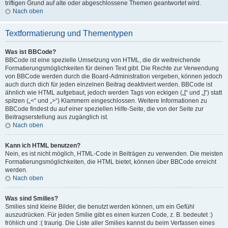
triftigen Grund auf alte oder abgeschlossene Themen geantwortet wird.
Nach oben
Textformatierung und Thementypen
Was ist BBCode?
BBCode ist eine spezielle Umsetzung von HTML, die dir weitreichende
Formatierungsmöglichkeiten für deinen Text gibt. Die Rechte zur Verwendung
von BBCode werden durch die Board-Administration vergeben, können jedoch
auch durch dich für jeden einzelnen Beitrag deaktiviert werden. BBCode ist
ähnlich wie HTML aufgebaut, jedoch werden Tags von eckigen („[“ und „]“) statt
spitzen („<“ und „>“) Klammern eingeschlossen. Weitere Informationen zu
BBCode findest du auf einer speziellen Hilfe-Seite, die von der Seite zur
Beitragserstellung aus zugänglich ist.
Nach oben
Kann ich HTML benutzen?
Nein, es ist nicht möglich, HTML-Code in Beiträgen zu verwenden. Die meisten
Formatierungsmöglichkeiten, die HTML bietet, können über BBCode erreicht
werden.
Nach oben
Was sind Smilies?
Smilies sind kleine Bilder, die benutzt werden können, um ein Gefühl
auszudrücken. Für jeden Smilie gibt es einen kurzen Code, z. B. bedeutet :)
fröhlich und :( traurig. Die Liste aller Smilies kannst du beim Verfassen eines