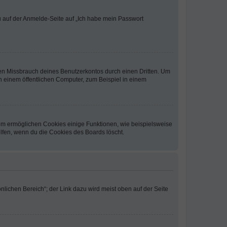
du auf der Anmelde-Seite auf „Ich habe mein Passwort
den Missbrauch deines Benutzerkontos durch einen Dritten. Um
 einem öffentlichen Computer, zum Beispiel in einem
dem ermöglichen Cookies einige Funktionen, wie beispielsweise
lfen, wenn du die Cookies des Boards löscht.
nlichen Bereich“; der Link dazu wird meist oben auf der Seite