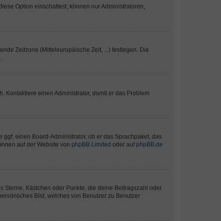
iese Option einschaltest, können nur Administratoren,
nde Zeitzone (Mitteleuropäische Zeit, ...) festlegen. Die
.
sch. Kontaktiere einen Administrator, damit er das Problem
e ggf. einen Board-Administrator, ob er das Sprachpaket, das
 können auf der Website von
phpBB Limited
oder auf
phpBB.de
es Sterne, Kästchen oder Punkte, die deine Beitragszahl oder
 persönliches Bild, welches von Benutzer zu Benutzer