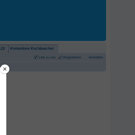
2)!
Kostenlose Kochbuecher
Link zu uns
Registrieren
Anmelden