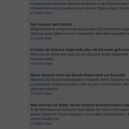
In deinem persönlichen Bereich findest du in den Einstellunge
Moderatoren und du selbst deinen Online-Status sehen. Du wir
Nach oben
Die Forenuhr geht falsch!
Möglicherweise entspricht die angezeigte Zeit nicht deiner eigen
Zeitzone kann dabei nur von registrierten Benutzern geändert wer
Nach oben
Ich habe die Zeitzone eingestellt, aber die Forenuhr geht im
Wenn du dir sicher bist, dass du die Zeitzone richtig eingestell
beheben kann.
Nach oben
Meine Sprache steht auf diesem Board nicht zur Auswahl!
Meist hat die Board-Administration entweder deine Sprache nich
du benötigst, installieren kann. Falls es noch nicht existiert
gefunden werden.
Nach oben
Was sind das für Bilder, die bei meinem Benutzernamen an
In der Beitragsansicht können zwei Bilder bei deinem Benutzern
deinen Status im Forum angeben. Das andere, meist größere, Bi
unterschiedlich ist.
Nach oben