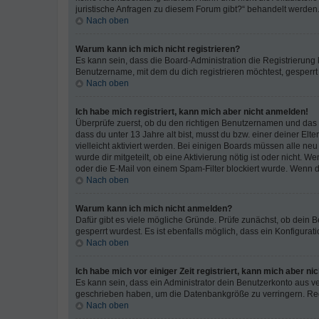
juristische Anfragen zu diesem Forum gibt?“ behandelt werden
Nach oben
Warum kann ich mich nicht registrieren?
Es kann sein, dass die Board-Administration die Registrierun
Benutzername, mit dem du dich registrieren möchtest, gesperrt
Nach oben
Ich habe mich registriert, kann mich aber nicht anmelden!
Überprüfe zuerst, ob du den richtigen Benutzernamen und das
dass du unter 13 Jahre alt bist, musst du bzw. einer deiner El
vielleicht aktiviert werden. Bei einigen Boards müssen alle ne
wurde dir mitgeteilt, ob eine Aktivierung nötig ist oder nicht
oder die E-Mail von einem Spam-Filter blockiert wurde. Wenn du
Nach oben
Warum kann ich mich nicht anmelden?
Dafür gibt es viele mögliche Gründe. Prüfe zunächst, ob dein 
gesperrt wurdest. Es ist ebenfalls möglich, dass ein Konfigurat
Nach oben
Ich habe mich vor einiger Zeit registriert, kann mich aber n
Es kann sein, dass ein Administrator dein Benutzerkonto aus v
geschrieben haben, um die Datenbankgröße zu verringern. Regis
Nach oben