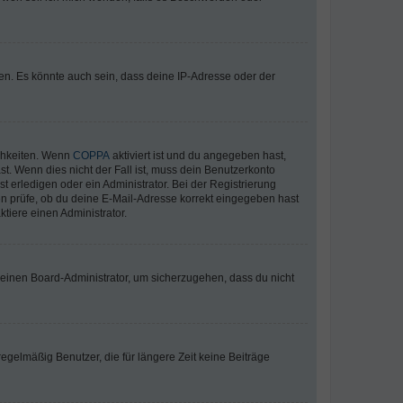
en. Es könnte auch sein, dass deine IP-Adresse oder der
ichkeiten. Wenn
COPPA
aktiviert ist und du angegeben hast,
st. Wenn dies nicht der Fall ist, muss dein Benutzerkonto
t erledigen oder ein Administrator. Bei der Registrierung
ten prüfe, ob du deine E-Mail-Adresse korrekt eingegeben hast
tiere einen Administrator.
n einen Board-Administrator, um sicherzugehen, dass du nicht
egelmäßig Benutzer, die für längere Zeit keine Beiträge