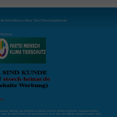
ie Partei Mensch, Klima, Tiere (Tierschutzpartei.de)
Werbung:
ln:
gespielt. Wichtig: der Ball darf zu keiner Zeit den Boden berühren. Gespielt werden
, dass der Ball ähnlich wie beim Squash, auch über die Wände gespielt werden darf.