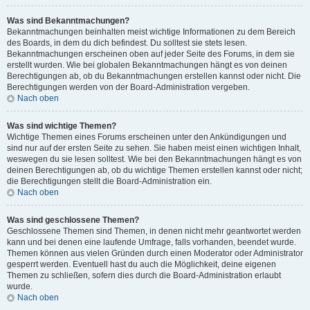
Was sind Bekanntmachungen?
Bekanntmachungen beinhalten meist wichtige Informationen zu dem Bereich
des Boards, in dem du dich befindest. Du solltest sie stets lesen.
Bekanntmachungen erscheinen oben auf jeder Seite des Forums, in dem sie
erstellt wurden. Wie bei globalen Bekanntmachungen hängt es von deinen
Berechtigungen ab, ob du Bekanntmachungen erstellen kannst oder nicht. Die
Berechtigungen werden von der Board-Administration vergeben.
Nach oben
Was sind wichtige Themen?
Wichtige Themen eines Forums erscheinen unter den Ankündigungen und
sind nur auf der ersten Seite zu sehen. Sie haben meist einen wichtigen Inhalt,
weswegen du sie lesen solltest. Wie bei den Bekanntmachungen hängt es von
deinen Berechtigungen ab, ob du wichtige Themen erstellen kannst oder nicht;
die Berechtigungen stellt die Board-Administration ein.
Nach oben
Was sind geschlossene Themen?
Geschlossene Themen sind Themen, in denen nicht mehr geantwortet werden
kann und bei denen eine laufende Umfrage, falls vorhanden, beendet wurde.
Themen können aus vielen Gründen durch einen Moderator oder Administrator
gesperrt werden. Eventuell hast du auch die Möglichkeit, deine eigenen
Themen zu schließen, sofern dies durch die Board-Administration erlaubt
wurde.
Nach oben