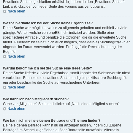
Erweiterte Suchmöglichkeiten erhältst du, indem du den „Erweiterte Suche“-
Link anklickst, der von jeder Seite des Forums aus verfügbar ist.
Nach oben
Weshalb erhalte ich bei der Suche keine Ergebnisse?
Deine Suche war möglicherweise zu allgemein gehalten und enthielt zu viele
gängige Wörter, welche von phpBB nicht indiziert werden. Stelle eine
spezifischere Anfrage und benutze die Optionen, die dir die erweiterte Suche
bietet. Außerdem ist es natürlich auch möglich, dass dein(e) Suchbegriff(e) hier
nirgends im Forum verwendet wurden. Prüfe ggf. die Rechtschreibung der
Begriffe!
Nach oben
Warum bekomme ich bei der Suche eine leere Seite?
Deine Suche lieferte zu viele Ergebnisse, somit konnte der Webserver sie nicht
verarbeiten. Benutze die erweiterte Suche und gib spezifischere Suchbegriffe
ein oder beschränke die Suche auf verschiedene Unterforen.
Nach oben
Wie kann ich nach Mitgliedern suchen?
Gehe zur „Mitglieder“-Seite und klicke auf „Nach einem Mitglied suchen“.
Nach oben
Wie kann ich meine eigenen Beiträge und Themen finden?
Deine eigenen Beiträge kannst du dir anzeigen lassen, indem du „Eigene
Beiträge“ im Schnellzugriff oben auf der Boardseite auswählst. Alternativ