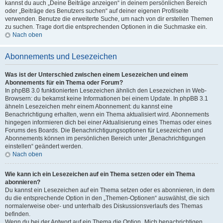
kannst du auch „Deine Beiträge anzeigen“ in deinem persönlichen Bereich
oder „Beiträge des Benutzers suchen“ auf deiner eigenen Profilseite
verwenden. Benutze die erweiterte Suche, um nach von dir erstellen Themen
zu suchen. Trage dort die entsprechenden Optionen in die Suchmaske ein.
Nach oben
Abonnements und Lesezeichen
Was ist der Unterschied zwischen einem Lesezeichen und einem
Abonnements für ein Thema oder Forum?
In phpBB 3.0 funktionierten Lesezeichen ähnlich den Lesezeichen in Web-
Browsern: du bekamst keine Informationen bei einem Update. In phpBB 3.1
ähneln Lesezeichen mehr einem Abonnement: du kannst eine
Benachrichtigung erhalten, wenn ein Thema aktualisiert wird. Abonnements
hingegen informieren dich bei einer Aktualisierung eines Themas oder eines
Forums des Boards. Die Benachrichtigungsoptionen für Lesezeichen und
Abonnements können im persönlichen Bereich unter „Benachrichtigungen
einstellen“ geändert werden.
Nach oben
Wie kann ich ein Lesezeichen auf ein Thema setzen oder ein Thema
abonnieren?
Du kannst ein Lesezeichen auf ein Thema setzen oder es abonnieren, in dem
du die entsprechende Option in den „Themen-Optionen“ auswählst, die sich
normalerweise ober- und unterhalb des Diskussionsverlaufs des Themas
befinden.
Wenn du bei der Antwort auf ein Thema die Option „Mich benachrichtigen,