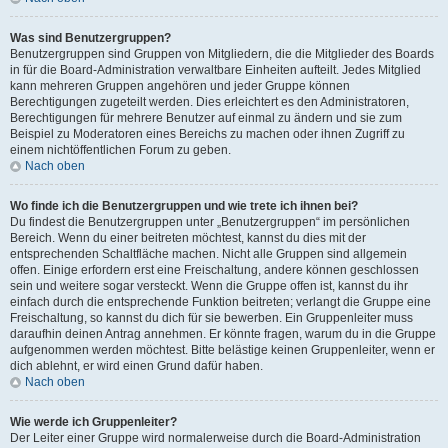
Was sind Benutzergruppen?
Benutzergruppen sind Gruppen von Mitgliedern, die die Mitglieder des Boards
in für die Board-Administration verwaltbare Einheiten aufteilt. Jedes Mitglied
kann mehreren Gruppen angehören und jeder Gruppe können
Berechtigungen zugeteilt werden. Dies erleichtert es den Administratoren,
Berechtigungen für mehrere Benutzer auf einmal zu ändern und sie zum
Beispiel zu Moderatoren eines Bereichs zu machen oder ihnen Zugriff zu
einem nichtöffentlichen Forum zu geben.
Nach oben
Wo finde ich die Benutzergruppen und wie trete ich ihnen bei?
Du findest die Benutzergruppen unter „Benutzergruppen“ im persönlichen
Bereich. Wenn du einer beitreten möchtest, kannst du dies mit der
entsprechenden Schaltfläche machen. Nicht alle Gruppen sind allgemein
offen. Einige erfordern erst eine Freischaltung, andere können geschlossen
sein und weitere sogar versteckt. Wenn die Gruppe offen ist, kannst du ihr
einfach durch die entsprechende Funktion beitreten; verlangt die Gruppe eine
Freischaltung, so kannst du dich für sie bewerben. Ein Gruppenleiter muss
daraufhin deinen Antrag annehmen. Er könnte fragen, warum du in die Gruppe
aufgenommen werden möchtest. Bitte belästige keinen Gruppenleiter, wenn er
dich ablehnt, er wird einen Grund dafür haben.
Nach oben
Wie werde ich Gruppenleiter?
Der Leiter einer Gruppe wird normalerweise durch die Board-Administration