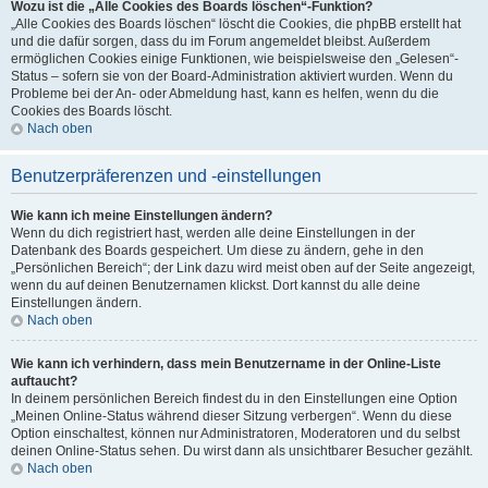
Wozu ist die „Alle Cookies des Boards löschen“-Funktion?
„Alle Cookies des Boards löschen“ löscht die Cookies, die phpBB erstellt hat
und die dafür sorgen, dass du im Forum angemeldet bleibst. Außerdem
ermöglichen Cookies einige Funktionen, wie beispielsweise den „Gelesen“-
Status – sofern sie von der Board-Administration aktiviert wurden. Wenn du
Probleme bei der An- oder Abmeldung hast, kann es helfen, wenn du die
Cookies des Boards löscht.
Nach oben
Benutzerpräferenzen und -einstellungen
Wie kann ich meine Einstellungen ändern?
Wenn du dich registriert hast, werden alle deine Einstellungen in der
Datenbank des Boards gespeichert. Um diese zu ändern, gehe in den
„Persönlichen Bereich“; der Link dazu wird meist oben auf der Seite angezeigt,
wenn du auf deinen Benutzernamen klickst. Dort kannst du alle deine
Einstellungen ändern.
Nach oben
Wie kann ich verhindern, dass mein Benutzername in der Online-Liste
auftaucht?
In deinem persönlichen Bereich findest du in den Einstellungen eine Option
„Meinen Online-Status während dieser Sitzung verbergen“. Wenn du diese
Option einschaltest, können nur Administratoren, Moderatoren und du selbst
deinen Online-Status sehen. Du wirst dann als unsichtbarer Besucher gezählt.
Nach oben