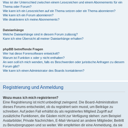
Was ist der Unterschied zwischen einem Lesezeichen und einem Abonnements für ein
Thema oder Forum?
Wie kann ich ein Lesezeichen auf ein Thema setzen oder ein Thema abonnieren?
Wie kann ich ein Forum abonnieren?
Wie deaktiviere ich meine Abonnements?
Dateianhänge
Welche Dateianhänge sind in diesem Forum zulässig?
Kann ich eine Übersicht all meiner Dateianhänge erhalten?
phpBB betreffende Fragen
Wer hat diese Forensoftware entwickelt?
Warum ist Funktion x oder y nicht enthalten?
An wen soll ich mich wenden, falls es Beschwerden oder juristische Anfragen zu diesem
Forum gibt?
Wie kann ich einen Administrator des Boards kontaktieren?
Registrierung und Anmeldung
Wozu muss ich mich registrieren?
Eine Registrierung ist nicht unbedingt zwingend. Die Board-Administration
dieses Forums entscheidet, ob du registriert sein musst, um Beiträge zu
schreiben. Auf jeden Fall erhältst du als registriertes Mitglied Zugriff auf
zusätzliche Funktionen, die Gästen nicht zur Verfügung stehen: zum Beispiel
Avatarbilder, Private Nachrichten, E-Mail-Versand an andere Mitglieder, Beitritt
zu Benutzergruppen und so weiter. Wir empfehlen dir eine Anmeldung, da sie