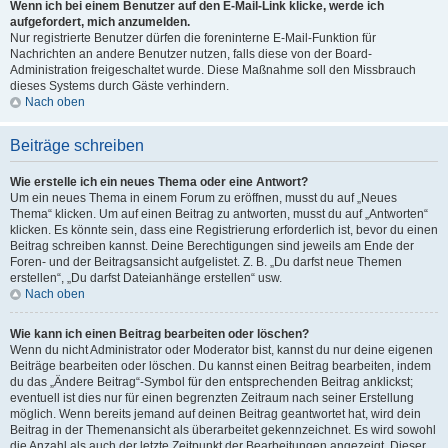
Wenn ich bei einem Benutzer auf den E-Mail-Link klicke, werde ich
aufgefordert, mich anzumelden.
Nur registrierte Benutzer dürfen die foreninterne E-Mail-Funktion für
Nachrichten an andere Benutzer nutzen, falls diese von der Board-
Administration freigeschaltet wurde. Diese Maßnahme soll den Missbrauch
dieses Systems durch Gäste verhindern.
Nach oben
Beiträge schreiben
Wie erstelle ich ein neues Thema oder eine Antwort?
Um ein neues Thema in einem Forum zu eröffnen, musst du auf „Neues
Thema“ klicken. Um auf einen Beitrag zu antworten, musst du auf „Antworten“
klicken. Es könnte sein, dass eine Registrierung erforderlich ist, bevor du einen
Beitrag schreiben kannst. Deine Berechtigungen sind jeweils am Ende der
Foren- und der Beitragsansicht aufgelistet. Z. B. „Du darfst neue Themen
erstellen“, „Du darfst Dateianhänge erstellen“ usw.
Nach oben
Wie kann ich einen Beitrag bearbeiten oder löschen?
Wenn du nicht Administrator oder Moderator bist, kannst du nur deine eigenen
Beiträge bearbeiten oder löschen. Du kannst einen Beitrag bearbeiten, indem
du das „Ändere Beitrag“-Symbol für den entsprechenden Beitrag anklickst;
eventuell ist dies nur für einen begrenzten Zeitraum nach seiner Erstellung
möglich. Wenn bereits jemand auf deinen Beitrag geantwortet hat, wird dein
Beitrag in der Themenansicht als überarbeitet gekennzeichnet. Es wird sowohl
die Anzahl als auch der letzte Zeitpunkt der Bearbeitungen angezeigt. Dieser