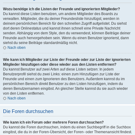
Wozu benötige ich die Listen der Freunde und ignorierten Mitglieder?
Du kannst diese Listen benutzen, um andere Mitglieder des Boards zu
verwalten. Mitglieder, die du deiner Freundesliste hinzufügst, werden in
deinem persönlichen Bereich für den schnellen Zugriff aufgelistet. Du siehst
dort deren Onlinestatus und kannst ihnen schnell eine Private Nachricht
senden. Abhängig von dem Style, den du verwendest, können Beiträge deiner
Freunde auch hervorgehoben sein. Wenn du einen Benutzer ignorierst, dann
siehst du seine Beiträge standardmäßig nicht.
Nach oben
Wie kann ich Mitglieder zur Liste der Freunde oder zur Liste der ignorierten
Mitglieder hinzufügen oder diese wieder aus den Listen entfernen?
Du kannst Benutzer auf zwei Arten auf diese Listen setzen: In jedem
Benutzerprofil siehst du zwei Links: einen zum Hinzufügen zur Liste der
Freunde und einen zum Ignorieren des Benutzers. Außerdem kannst du im
persönlichen Bereich direkt Benutzer zu den Listen hinzufügen, indem du
deren Benutzernamen eingibst. An gleicher Stelle kannst du sie auch wieder
von den Listen entfernen.
Nach oben
Die Foren durchsuchen
Wie kann ich ein Forum oder mehrere Foren durchsuchen?
Du kannst die Foren durchsuchen, indem du einen Suchbegriff in die Suchbox
eingibst, die du in der Foren-Übersicht, der Foren- oder Themenansicht findest.