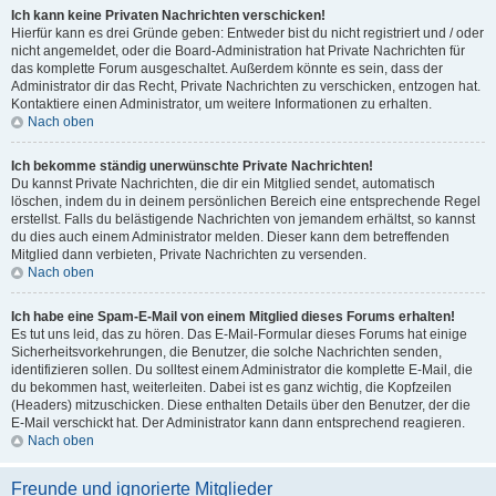
Ich kann keine Privaten Nachrichten verschicken!
Hierfür kann es drei Gründe geben: Entweder bist du nicht registriert und / oder
nicht angemeldet, oder die Board-Administration hat Private Nachrichten für
das komplette Forum ausgeschaltet. Außerdem könnte es sein, dass der
Administrator dir das Recht, Private Nachrichten zu verschicken, entzogen hat.
Kontaktiere einen Administrator, um weitere Informationen zu erhalten.
Nach oben
Ich bekomme ständig unerwünschte Private Nachrichten!
Du kannst Private Nachrichten, die dir ein Mitglied sendet, automatisch
löschen, indem du in deinem persönlichen Bereich eine entsprechende Regel
erstellst. Falls du belästigende Nachrichten von jemandem erhältst, so kannst
du dies auch einem Administrator melden. Dieser kann dem betreffenden
Mitglied dann verbieten, Private Nachrichten zu versenden.
Nach oben
Ich habe eine Spam-E-Mail von einem Mitglied dieses Forums erhalten!
Es tut uns leid, das zu hören. Das E-Mail-Formular dieses Forums hat einige
Sicherheitsvorkehrungen, die Benutzer, die solche Nachrichten senden,
identifizieren sollen. Du solltest einem Administrator die komplette E-Mail, die
du bekommen hast, weiterleiten. Dabei ist es ganz wichtig, die Kopfzeilen
(Headers) mitzuschicken. Diese enthalten Details über den Benutzer, der die
E-Mail verschickt hat. Der Administrator kann dann entsprechend reagieren.
Nach oben
Freunde und ignorierte Mitglieder