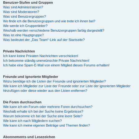
Benutzer-Stufen und Gruppen
Was sind Administratoren?
Was sind Moderatoren?
Was sind Benutzergruppen?
Wo finde ich die Benutzergruppen und wie trete ich ihnen bei?
Wie werde ich Gruppenleiter?
Weshalb werden verschiedene Benutzergruppen farbig dargestellt?
Was ist eine Hauptgruppe?
Was bedeutet der „Das Team“-Link auf der Startseite?
Private Nachrichten
Ich kann keine Privaten Nachrichten verschicken!
Ich bekomme ständig unerwünschte Private Nachrichten!
Ich habe eine Spam-E-Mail von einem Mitglied dieses Forums erhalten!
Freunde und ignorierte Mitglieder
Wozu benötige ich die Listen der Freunde und ignorierten Mitglieder?
Wie kann ich Mitglieder zur Liste der Freunde oder zur Liste der ignorierten Mitglieder
hinzufügen oder diese wieder aus den Listen entfernen?
Die Foren durchsuchen
Wie kann ich ein Forum oder mehrere Foren durchsuchen?
Weshalb erhalte ich bei der Suche keine Ergebnisse?
Warum bekomme ich bei der Suche eine leere Seite?
Wie kann ich nach Mitgliedern suchen?
Wie kann ich meine eigenen Beiträge und Themen finden?
Abonnements und Lesezeichen