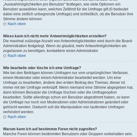
„Auswahlmöglichkeiten pro Benutzer“ festlegen, wie viele Optionen ein
Benutzer auswählen kann, welches Zeitlimit für die Umfrage gilt (0 bedeutet
dabei eine zeitlich unbegrenzte Umfrage) und schließlich, ob die Benutzer ihre
Stimme ändern können.
Nach oben
Wieso kann ich nicht mehr Antwortmöglichkeiten erstellen?
Die maximal zulässige Anzahl von Antwortmöglichkeiten wird durch die Board-
Administration festgelegt. Wenn du glaubst, mehr Antwortmöglichkeiten als
zugelassen zu benötigen, kontaktiere einen Administrator.
Nach oben
Wie bearbeite oder lösche ich eine Umfrage?
Wie bei den Beiträgen können Umfragen nur vom ursprünglichen Verfasser,
einem Moderator oder einem Administrator bearbeitet werden. Um eine
Umfrage zu bearbeiten, ändere den ersten Beitrag des Themas; dieser ist
immer mit der Umfrage verknüpft. Wenn niemand eine Stimme abgegeben hat,
dann können Benutzer die Umfrage löschen oder die Umfrageoption
bearbeiten. Sollte allerdings schon ein Benutzer abgestimmt haben, so kann
die Umfrage nur noch von Moderatoren oder Administratoren geändert oder
gelöscht werden. Dadurch soll die Manipulation von laufenden Umfragen
verhindert werden.
Nach oben
Warum kann ich auf bestimmte Foren nicht zugreifen?
Manche Foren können bestimmten Benutzern oder Gruppen vorbehalten sein.