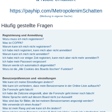
https://payhip.com/MetropolenimSchatten
(Werbung in eigener Sache)
Häufig gestellte Fragen
Registrierung und Anmeldung
Wozu muss ich mich registrieren?
Was ist COPPA?
Warum kann ich mich nicht registrieren?
Ich habe mich registriert, kann mich aber nicht anmelden!
Warum kann ich mich nicht anmelden?
Ich habe mich vor einiger Zeit registriert, kann mich aber nicht mehr anmelden?!
Ich habe mein Passwort vergessen!
Warum werde ich automatisch abgemeldet?
Wozu ist die „Alle Cookies des Boards löschen“-Funktion?
Benutzerpräferenzen und -einstellungen
Wie kann ich meine Einstellungen ändern?
Wie kann ich verhindern, dass mein Benutzername in der Online-Liste auftaucht?
Die Forenuhr geht falsch!
Ich habe die Zeitzone eingestellt, aber die Forenuhr geht immer noch falsch!
Meine Sprache steht auf diesem Board nicht zur Auswahl!
Was sind das für Bilder, die bei meinem Benutzernamen angezeigt werden?
Wie verwende ich einen Avatar?
Was ist mein Rang und wie kann ich ihn ändern?
Wenn ich bei einem Benutzer auf den E-Mail-Link klicke, werde ich aufgefordert, mich