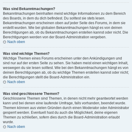
Was sind Bekanntmachungen?
Bekanntmachungen beinhalten meist wichtige Informationen zu dem Bereich
des Boards, in dem du dich befindest. Du solltest sie stets lesen.
Bekanntmachungen erscheinen oben auf jeder Seite des Forums, in dem sie
erstellt wurden. Wie bei globalen Bekanntmachungen hängt es von deinen
Berechtigungen ab, ob du Bekanntmachungen erstellen kannst oder nicht. Die
Berechtigungen werden von der Board-Administration vergeben.
Nach oben
Was sind wichtige Themen?
Wichtige Themen eines Forums erscheinen unter den Ankündigungen und
sind nur auf der ersten Seite zu sehen. Sie haben meist einen wichtigen Inhalt,
weswegen du sie lesen solltest. Wie bei den Bekanntmachungen hängt es von
deinen Berechtigungen ab, ob du wichtige Themen erstellen kannst oder nicht;
die Berechtigungen stellt die Board-Administration ein.
Nach oben
Was sind geschlossene Themen?
Geschlossene Themen sind Themen, in denen nicht mehr geantwortet werden
kann und bei denen eine laufende Umfrage, falls vorhanden, beendet wurde.
Themen können aus vielen Gründen durch einen Moderator oder Administrator
gesperrt werden. Eventuell hast du auch die Möglichkeit, deine eigenen
Themen zu schließen, sofern dies durch die Board-Administration erlaubt
wurde.
Nach oben