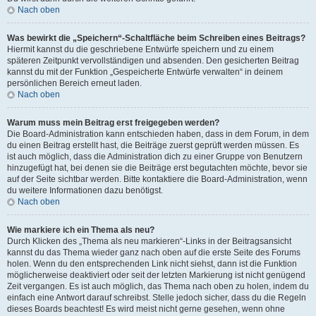
Nach oben
Was bewirkt die „Speichern“-Schaltfläche beim Schreiben eines Beitrags?
Hiermit kannst du die geschriebene Entwürfe speichern und zu einem
späteren Zeitpunkt vervollständigen und absenden. Den gesicherten Beitrag
kannst du mit der Funktion „Gespeicherte Entwürfe verwalten“ in deinem
persönlichen Bereich erneut laden.
Nach oben
Warum muss mein Beitrag erst freigegeben werden?
Die Board-Administration kann entschieden haben, dass in dem Forum, in dem
du einen Beitrag erstellt hast, die Beiträge zuerst geprüft werden müssen. Es
ist auch möglich, dass die Administration dich zu einer Gruppe von Benutzern
hinzugefügt hat, bei denen sie die Beiträge erst begutachten möchte, bevor sie
auf der Seite sichtbar werden. Bitte kontaktiere die Board-Administration, wenn
du weitere Informationen dazu benötigst.
Nach oben
Wie markiere ich ein Thema als neu?
Durch Klicken des „Thema als neu markieren“-Links in der Beitragsansicht
kannst du das Thema wieder ganz nach oben auf die erste Seite des Forums
holen. Wenn du den entsprechenden Link nicht siehst, dann ist die Funktion
möglicherweise deaktiviert oder seit der letzten Markierung ist nicht genügend
Zeit vergangen. Es ist auch möglich, das Thema nach oben zu holen, indem du
einfach eine Antwort darauf schreibst. Stelle jedoch sicher, dass du die Regeln
dieses Boards beachtest! Es wird meist nicht gerne gesehen, wenn ohne