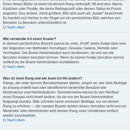
Eines dieser Bilder ist meist mit deinem Rang verknüpft: Oft sind dies Sterne,
Kästchen oder Punkte, die deine Beitragszahl oder deinen Status im Forum
angeben. Das andere, meist größere, Bild wird auch als „Avatar“ bezeichnet.
Es handelt sich hierbei in der Regel um ein persönliches Bild, welches von
Benutzer zu Benutzer unterschiedlich ist.
Nach oben
Wie verwende ich einen Avatar?
In deinem persönlichen Bereich kannst du unter „Profil“ einen Avatar über eine
der folgenden vier Methoden hinzufügen: Gravatar, Galerie, Remote oder
Hochladen. Die Board-Administration kann bestimmen, ob und wie die
Benutzer Avatare benutzen können. Wenn du keinen Avatar benutzen kannst,
solltest du die Board-Administration kontaktieren.
Nach oben
Was ist mein Rang und wie kann ich ihn ändern?
Ränge, die unter deinem Benutzernamen stehen, zeigen an, wie viele Beiträge
du bislang erstellt hast oder identifizieren bestimmte Benutzer wie
Moderatoren und Administratoren. Normalerweise kannst du den Wortlaut
eines Ranges nicht direkt ändern, da sie von der Board-Administration
festgelegt wurden. Bitte schreibe keine sinnlosen Beiträge, nur um deinen
Rang zu erhöhen — die meisten Boards dulden dieses Verhalten nicht und ein
Moderator oder Administrator wird deinen Rang unter Umständen einfach
wieder zurücksetzen.
Nach oben