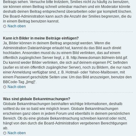
Beitrags sehen. Versuche bitte trotzdem, Smilies nicht zu häufig zu benutzen,
sie können einen Beitrag schnell unlesbar machen und ein Moderator könnte
deshalb deinen Beitrag entsprechend überarbeiten oder gar komplett löschen.
Die Board-Administration kann auch die Anzahl der Smilies begrenzen, die du
in einem Beitrag benutzen kannst.
Nach oben
Kann ich Bilder in meine Beiträge einfügen?
Ja, Bilder können in deinem Beitrag angezeigt werden. Wenn die
Administration Dateianhänge erlaubt hat, kannst du das Bild auch direkt
hochladen. Ansonsten musst du zu einem Bild verlinken, das auf einem
öffentlich zugänglichen Server liegt, z. B. http://www.domain.tld/mein-bild.gif.
Du kannst weder Bilder verlinken, die sich auf deinem eigenen PC befinden
(außer es ist ein öffentlich zugänglicher Server), noch zu Bildern, die nur nach
einer Anmeldung verfügbar sind, z. B. Hotmail- oder Yahoo-Mailboxen, mit
einem Passwort geschützte Seiten usw. Um das Bild anzuzeigen, benutze den
BBCode-Tag „[img]“.
Nach oben
Was sind globale Bekanntmachungen?
Globale Bekanntmachungen beinhalten wichtige Informationen, deshalb
solltest du sie so bald wie möglich lesen. Globale Bekanntmachungen
erscheinen ganz oben in jedem Forum und ebenfalls in deinem persönlichen
Bereich. Ob du eine globale Bekanntmachung schreiben kannst oder nicht,
hängt von den durch die Board-Administration vergebenen Berechtigungen
ab.
Nach oben