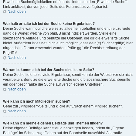
Erweiterte Suchmöglichkeiten erhältst du, indem du den „Erweiterte Suche“-
Link anklickst, der von jeder Seite des Forums aus verfügbar ist.
Nach oben
Weshalb erhalte ich bei der Suche keine Ergebnisse?
Deine Suche war möglicherweise zu allgemein gehalten und enthielt zu viele
gängige Wörter, welche von phpBB nicht indiziert werden. Stelle eine
spezifischere Anfrage und benutze die Optionen, die dir die erweiterte Suche
bietet. Außerdem ist es natürlich auch möglich, dass dein(e) Suchbegriff(e) hier
nirgends im Forum verwendet wurden. Prüfe ggf. die Rechtschreibung der
Begriffe!
Nach oben
Warum bekomme ich bei der Suche eine leere Seite?
Deine Suche lieferte zu viele Ergebnisse, somit konnte der Webserver sie nicht
verarbeiten. Benutze die erweiterte Suche und gib spezifischere Suchbegriffe
ein oder beschränke die Suche auf verschiedene Unterforen.
Nach oben
Wie kann ich nach Mitgliedern suchen?
Gehe zur „Mitglieder“-Seite und klicke auf „Nach einem Mitglied suchen“.
Nach oben
Wie kann ich meine eigenen Beiträge und Themen finden?
Deine eigenen Beiträge kannst du dir anzeigen lassen, indem du „Eigene
Beiträge“ im Schnellzugriff oben auf der Boardseite auswählst. Alternativ