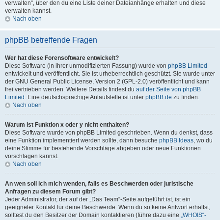
verwalten“, über den du eine Liste deiner Dateianhänge erhalten und diese
verwalten kannst.
Nach oben
phpBB betreffende Fragen
Wer hat diese Forensoftware entwickelt?
Diese Software (in ihrer unmodifizierten Fassung) wurde von
phpBB Limited
entwickelt und veröffentlicht. Sie ist urheberrechtlich geschützt. Sie wurde unter
der GNU General Public License, Version 2 (GPL-2.0) veröffentlicht und kann
frei vertrieben werden. Weitere Details findest du
auf der Seite von phpBB
Limited
. Eine deutschsprachige Anlaufstelle ist unter
phpBB.de
zu finden.
Nach oben
Warum ist Funktion x oder y nicht enthalten?
Diese Software wurde von phpBB Limited geschrieben. Wenn du denkst, dass
eine Funktion implementiert werden sollte, dann besuche
phpBB Ideas
, wo du
deine Stimme für bestehende Vorschläge abgeben oder neue Funktionen
vorschlagen kannst.
Nach oben
An wen soll ich mich wenden, falls es Beschwerden oder juristische
Anfragen zu diesem Forum gibt?
Jeder Administrator, der auf der „Das Team“-Seite aufgeführt ist, ist ein
geeigneter Kontakt für deine Beschwerde. Wenn du so keine Antwort erhältst,
solltest du den Besitzer der Domain kontaktieren (führe dazu eine
„WHOIS“-