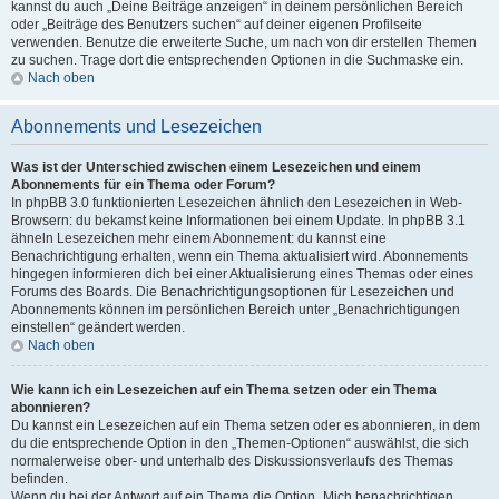
kannst du auch „Deine Beiträge anzeigen“ in deinem persönlichen Bereich
oder „Beiträge des Benutzers suchen“ auf deiner eigenen Profilseite
verwenden. Benutze die erweiterte Suche, um nach von dir erstellen Themen
zu suchen. Trage dort die entsprechenden Optionen in die Suchmaske ein.
Nach oben
Abonnements und Lesezeichen
Was ist der Unterschied zwischen einem Lesezeichen und einem
Abonnements für ein Thema oder Forum?
In phpBB 3.0 funktionierten Lesezeichen ähnlich den Lesezeichen in Web-
Browsern: du bekamst keine Informationen bei einem Update. In phpBB 3.1
ähneln Lesezeichen mehr einem Abonnement: du kannst eine
Benachrichtigung erhalten, wenn ein Thema aktualisiert wird. Abonnements
hingegen informieren dich bei einer Aktualisierung eines Themas oder eines
Forums des Boards. Die Benachrichtigungsoptionen für Lesezeichen und
Abonnements können im persönlichen Bereich unter „Benachrichtigungen
einstellen“ geändert werden.
Nach oben
Wie kann ich ein Lesezeichen auf ein Thema setzen oder ein Thema
abonnieren?
Du kannst ein Lesezeichen auf ein Thema setzen oder es abonnieren, in dem
du die entsprechende Option in den „Themen-Optionen“ auswählst, die sich
normalerweise ober- und unterhalb des Diskussionsverlaufs des Themas
befinden.
Wenn du bei der Antwort auf ein Thema die Option „Mich benachrichtigen,