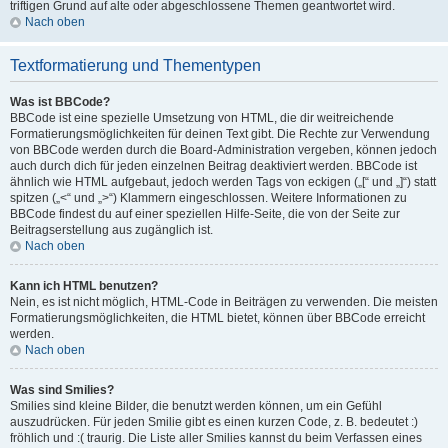
triftigen Grund auf alte oder abgeschlossene Themen geantwortet wird.
Nach oben
Textformatierung und Thementypen
Was ist BBCode?
BBCode ist eine spezielle Umsetzung von HTML, die dir weitreichende
Formatierungsmöglichkeiten für deinen Text gibt. Die Rechte zur Verwendung
von BBCode werden durch die Board-Administration vergeben, können jedoch
auch durch dich für jeden einzelnen Beitrag deaktiviert werden. BBCode ist
ähnlich wie HTML aufgebaut, jedoch werden Tags von eckigen („[“ und „]“) statt
spitzen („<“ und „>“) Klammern eingeschlossen. Weitere Informationen zu
BBCode findest du auf einer speziellen Hilfe-Seite, die von der Seite zur
Beitragserstellung aus zugänglich ist.
Nach oben
Kann ich HTML benutzen?
Nein, es ist nicht möglich, HTML-Code in Beiträgen zu verwenden. Die meisten
Formatierungsmöglichkeiten, die HTML bietet, können über BBCode erreicht
werden.
Nach oben
Was sind Smilies?
Smilies sind kleine Bilder, die benutzt werden können, um ein Gefühl
auszudrücken. Für jeden Smilie gibt es einen kurzen Code, z. B. bedeutet :)
fröhlich und :( traurig. Die Liste aller Smilies kannst du beim Verfassen eines