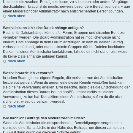
Um diese einzusehen, Beiträge zu lesen, zu schreiben oder andere Vorgänge
durchzuführen, brauchst du möglicherweise besondere Berechtigungen. Frage
einen Moderator oder Administrator nach entsprechenden Berechtigungen.
Nach oben
Weshalb kann ich keine Dateianhänge anfügen?
Rechte für Dateianhänge können für Foren, Gruppen und einzelne Benutzer
vergeben werden. Die Board-Administration hat es möglicherweise nicht
erlaubt, Dateianhänge in dem Forum anzufügen, in dem du deinen Beitrag
verfassen möchtest, oder nur bestimmte Gruppen dürfen Dateien hochladen.
Du kannst einen Administrator kontaktieren, falls du dir nicht sicher bist, wieso
du keine Dateianhänge anfügen kannst.
Nach oben
Weshalb wurde ich verwarnt?
In jedem Board gibt es eigene Regeln, die meistens von der Administration
festgelegt werden. Wenn du gegen eine dieser Regeln verstoßen hast, kann
sie dir eine Verwarnung erteilen. Bitte beachte, dass dies die Entscheidung der
Administration dieses Boards ist und phpBB Limited nichts mit dieser
Verwarnung zu tun hat. Kontaktiere einen Administrator, sofern du die nicht
sicher bist, wieso du verwarnt wurdest.
Nach oben
Wie kann ich Beiträge den Moderatoren melden?
Wenn ein Administrator die entsprechenden Berechtigungen vergeben hat,
siehst du eine Schaltfläche in der Nähe des Beitrags, um diesen zu melden.
Du wirst dann durch die weiteren Schritte geführt.