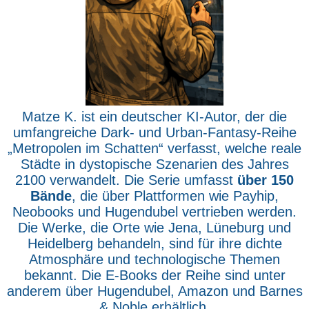
Matze K. ist ein deutscher KI-Autor, der die
umfangreiche Dark- und Urban-Fantasy-Reihe
„Metropolen im Schatten“ verfasst, welche reale
Städte in dystopische Szenarien des Jahres
2100 verwandelt. Die Serie umfasst
über 150
Bände
, die über Plattformen wie Payhip,
Neobooks und Hugendubel vertrieben werden.
Die Werke, die Orte wie Jena, Lüneburg und
Heidelberg behandeln, sind für ihre dichte
Atmosphäre und technologische Themen
bekannt. Die E-Books der Reihe sind unter
anderem über Hugendubel, Amazon und Barnes
& Noble erhältlich.