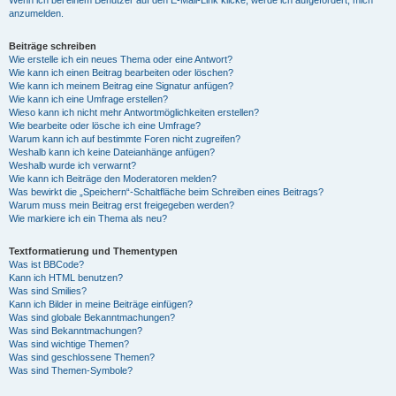
anzumelden.
Beiträge schreiben
Wie erstelle ich ein neues Thema oder eine Antwort?
Wie kann ich einen Beitrag bearbeiten oder löschen?
Wie kann ich meinem Beitrag eine Signatur anfügen?
Wie kann ich eine Umfrage erstellen?
Wieso kann ich nicht mehr Antwortmöglichkeiten erstellen?
Wie bearbeite oder lösche ich eine Umfrage?
Warum kann ich auf bestimmte Foren nicht zugreifen?
Weshalb kann ich keine Dateianhänge anfügen?
Weshalb wurde ich verwarnt?
Wie kann ich Beiträge den Moderatoren melden?
Was bewirkt die „Speichern“-Schaltfläche beim Schreiben eines Beitrags?
Warum muss mein Beitrag erst freigegeben werden?
Wie markiere ich ein Thema als neu?
Textformatierung und Thementypen
Was ist BBCode?
Kann ich HTML benutzen?
Was sind Smilies?
Kann ich Bilder in meine Beiträge einfügen?
Was sind globale Bekanntmachungen?
Was sind Bekanntmachungen?
Was sind wichtige Themen?
Was sind geschlossene Themen?
Was sind Themen-Symbole?