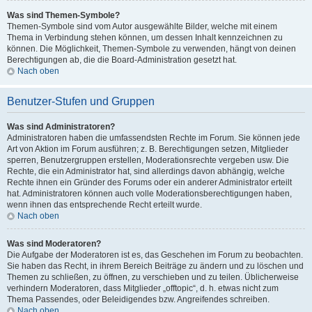
Was sind Themen-Symbole?
Themen-Symbole sind vom Autor ausgewählte Bilder, welche mit einem
Thema in Verbindung stehen können, um dessen Inhalt kennzeichnen zu
können. Die Möglichkeit, Themen-Symbole zu verwenden, hängt von deinen
Berechtigungen ab, die die Board-Administration gesetzt hat.
Nach oben
Benutzer-Stufen und Gruppen
Was sind Administratoren?
Administratoren haben die umfassendsten Rechte im Forum. Sie können jede
Art von Aktion im Forum ausführen; z. B. Berechtigungen setzen, Mitglieder
sperren, Benutzergruppen erstellen, Moderationsrechte vergeben usw. Die
Rechte, die ein Administrator hat, sind allerdings davon abhängig, welche
Rechte ihnen ein Gründer des Forums oder ein anderer Administrator erteilt
hat. Administratoren können auch volle Moderationsberechtigungen haben,
wenn ihnen das entsprechende Recht erteilt wurde.
Nach oben
Was sind Moderatoren?
Die Aufgabe der Moderatoren ist es, das Geschehen im Forum zu beobachten.
Sie haben das Recht, in ihrem Bereich Beiträge zu ändern und zu löschen und
Themen zu schließen, zu öffnen, zu verschieben und zu teilen. Üblicherweise
verhindern Moderatoren, dass Mitglieder „offtopic“, d. h. etwas nicht zum
Thema Passendes, oder Beleidigendes bzw. Angreifendes schreiben.
Nach oben