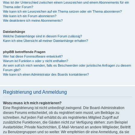
Was ist der Unterschied zwischen einem Lesezeichen und einem Abonnements für ein
Thema oder Forum?
Wie kann ich ein Lesezeichen auf ein Thema setzen oder ein Thema abonnieren?
Wie kann ich ein Forum abonnieren?
Wie deaktiviere ich meine Abonnements?
Dateianhänge
Welche Dateianhänge sind in diesem Forum zulässig?
Kann ich eine Übersicht all meiner Dateianhänge erhalten?
phpBB betreffende Fragen
Wer hat diese Forensoftware entwickelt?
Warum ist Funktion x oder y nicht enthalten?
An wen soll ich mich wenden, falls es Beschwerden oder juristische Anfragen zu diesem
Forum gibt?
Wie kann ich einen Administrator des Boards kontaktieren?
Registrierung und Anmeldung
Wozu muss ich mich registrieren?
Eine Registrierung ist nicht unbedingt zwingend. Die Board-Administration
dieses Forums entscheidet, ob du registriert sein musst, um Beiträge zu
schreiben. Auf jeden Fall erhältst du als registriertes Mitglied Zugriff auf
zusätzliche Funktionen, die Gästen nicht zur Verfügung stehen: zum Beispiel
Avatarbilder, Private Nachrichten, E-Mail-Versand an andere Mitglieder, Beitritt
zu Benutzergruppen und so weiter. Wir empfehlen dir eine Anmeldung, da sie