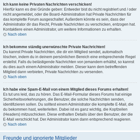
Ich kann keine Privaten Nachrichten verschicken!
Hierfür kann es drei Gründe geben: Entweder bist du nicht registriert und / oder
nicht angemeldet, oder die Board-Administration hat Private Nachrichten für
das komplette Forum ausgeschaltet. Außerdem könnte es sein, dass der
Administrator dir das Recht, Private Nachrichten zu verschicken, entzogen hat.
Kontaktiere einen Administrator, um weitere Informationen zu erhalten.
Nach oben
Ich bekomme ständig unerwünschte Private Nachrichten!
Du kannst Private Nachrichten, die dir ein Mitglied sendet, automatisch
löschen, indem du in deinem persönlichen Bereich eine entsprechende Regel
erstellst. Falls du belästigende Nachrichten von jemandem erhältst, so kannst
du dies auch einem Administrator melden. Dieser kann dem betreffenden
Mitglied dann verbieten, Private Nachrichten zu versenden.
Nach oben
Ich habe eine Spam-E-Mail von einem Mitglied dieses Forums erhalten!
Es tut uns leid, das zu hören. Das E-Mail-Formular dieses Forums hat einige
Sicherheitsvorkehrungen, die Benutzer, die solche Nachrichten senden,
identifizieren sollen. Du solltest einem Administrator die komplette E-Mail, die
du bekommen hast, weiterleiten. Dabei ist es ganz wichtig, die Kopfzeilen
(Headers) mitzuschicken. Diese enthalten Details über den Benutzer, der die
E-Mail verschickt hat. Der Administrator kann dann entsprechend reagieren.
Nach oben
Freunde und ignorierte Mitglieder