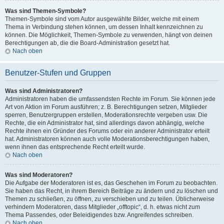
Was sind Themen-Symbole?
Themen-Symbole sind vom Autor ausgewählte Bilder, welche mit einem
Thema in Verbindung stehen können, um dessen Inhalt kennzeichnen zu
können. Die Möglichkeit, Themen-Symbole zu verwenden, hängt von deinen
Berechtigungen ab, die die Board-Administration gesetzt hat.
Nach oben
Benutzer-Stufen und Gruppen
Was sind Administratoren?
Administratoren haben die umfassendsten Rechte im Forum. Sie können jede
Art von Aktion im Forum ausführen; z. B. Berechtigungen setzen, Mitglieder
sperren, Benutzergruppen erstellen, Moderationsrechte vergeben usw. Die
Rechte, die ein Administrator hat, sind allerdings davon abhängig, welche
Rechte ihnen ein Gründer des Forums oder ein anderer Administrator erteilt
hat. Administratoren können auch volle Moderationsberechtigungen haben,
wenn ihnen das entsprechende Recht erteilt wurde.
Nach oben
Was sind Moderatoren?
Die Aufgabe der Moderatoren ist es, das Geschehen im Forum zu beobachten.
Sie haben das Recht, in ihrem Bereich Beiträge zu ändern und zu löschen und
Themen zu schließen, zu öffnen, zu verschieben und zu teilen. Üblicherweise
verhindern Moderatoren, dass Mitglieder „offtopic“, d. h. etwas nicht zum
Thema Passendes, oder Beleidigendes bzw. Angreifendes schreiben.
Nach oben