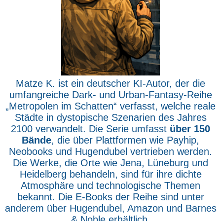
Matze K. ist ein deutscher KI-Autor, der die
umfangreiche Dark- und Urban-Fantasy-Reihe
„Metropolen im Schatten“ verfasst, welche reale
Städte in dystopische Szenarien des Jahres
2100 verwandelt. Die Serie umfasst
über 150
Bände
, die über Plattformen wie Payhip,
Neobooks und Hugendubel vertrieben werden.
Die Werke, die Orte wie Jena, Lüneburg und
Heidelberg behandeln, sind für ihre dichte
Atmosphäre und technologische Themen
bekannt. Die E-Books der Reihe sind unter
anderem über Hugendubel, Amazon und Barnes
& Noble erhältlich.