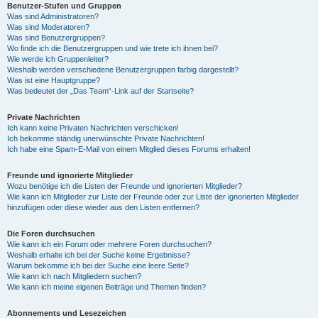
Benutzer-Stufen und Gruppen
Was sind Administratoren?
Was sind Moderatoren?
Was sind Benutzergruppen?
Wo finde ich die Benutzergruppen und wie trete ich ihnen bei?
Wie werde ich Gruppenleiter?
Weshalb werden verschiedene Benutzergruppen farbig dargestellt?
Was ist eine Hauptgruppe?
Was bedeutet der „Das Team“-Link auf der Startseite?
Private Nachrichten
Ich kann keine Privaten Nachrichten verschicken!
Ich bekomme ständig unerwünschte Private Nachrichten!
Ich habe eine Spam-E-Mail von einem Mitglied dieses Forums erhalten!
Freunde und ignorierte Mitglieder
Wozu benötige ich die Listen der Freunde und ignorierten Mitglieder?
Wie kann ich Mitglieder zur Liste der Freunde oder zur Liste der ignorierten Mitglieder
hinzufügen oder diese wieder aus den Listen entfernen?
Die Foren durchsuchen
Wie kann ich ein Forum oder mehrere Foren durchsuchen?
Weshalb erhalte ich bei der Suche keine Ergebnisse?
Warum bekomme ich bei der Suche eine leere Seite?
Wie kann ich nach Mitgliedern suchen?
Wie kann ich meine eigenen Beiträge und Themen finden?
Abonnements und Lesezeichen