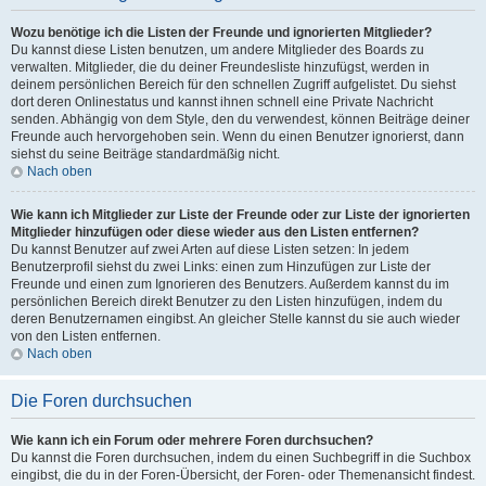
Wozu benötige ich die Listen der Freunde und ignorierten Mitglieder?
Du kannst diese Listen benutzen, um andere Mitglieder des Boards zu
verwalten. Mitglieder, die du deiner Freundesliste hinzufügst, werden in
deinem persönlichen Bereich für den schnellen Zugriff aufgelistet. Du siehst
dort deren Onlinestatus und kannst ihnen schnell eine Private Nachricht
senden. Abhängig von dem Style, den du verwendest, können Beiträge deiner
Freunde auch hervorgehoben sein. Wenn du einen Benutzer ignorierst, dann
siehst du seine Beiträge standardmäßig nicht.
Nach oben
Wie kann ich Mitglieder zur Liste der Freunde oder zur Liste der ignorierten
Mitglieder hinzufügen oder diese wieder aus den Listen entfernen?
Du kannst Benutzer auf zwei Arten auf diese Listen setzen: In jedem
Benutzerprofil siehst du zwei Links: einen zum Hinzufügen zur Liste der
Freunde und einen zum Ignorieren des Benutzers. Außerdem kannst du im
persönlichen Bereich direkt Benutzer zu den Listen hinzufügen, indem du
deren Benutzernamen eingibst. An gleicher Stelle kannst du sie auch wieder
von den Listen entfernen.
Nach oben
Die Foren durchsuchen
Wie kann ich ein Forum oder mehrere Foren durchsuchen?
Du kannst die Foren durchsuchen, indem du einen Suchbegriff in die Suchbox
eingibst, die du in der Foren-Übersicht, der Foren- oder Themenansicht findest.