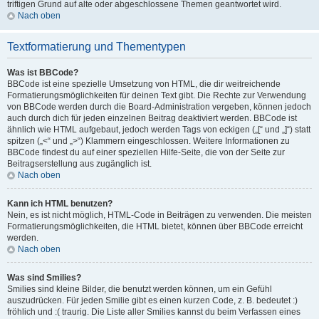
triftigen Grund auf alte oder abgeschlossene Themen geantwortet wird.
Nach oben
Textformatierung und Thementypen
Was ist BBCode?
BBCode ist eine spezielle Umsetzung von HTML, die dir weitreichende
Formatierungsmöglichkeiten für deinen Text gibt. Die Rechte zur Verwendung
von BBCode werden durch die Board-Administration vergeben, können jedoch
auch durch dich für jeden einzelnen Beitrag deaktiviert werden. BBCode ist
ähnlich wie HTML aufgebaut, jedoch werden Tags von eckigen („[“ und „]“) statt
spitzen („<“ und „>“) Klammern eingeschlossen. Weitere Informationen zu
BBCode findest du auf einer speziellen Hilfe-Seite, die von der Seite zur
Beitragserstellung aus zugänglich ist.
Nach oben
Kann ich HTML benutzen?
Nein, es ist nicht möglich, HTML-Code in Beiträgen zu verwenden. Die meisten
Formatierungsmöglichkeiten, die HTML bietet, können über BBCode erreicht
werden.
Nach oben
Was sind Smilies?
Smilies sind kleine Bilder, die benutzt werden können, um ein Gefühl
auszudrücken. Für jeden Smilie gibt es einen kurzen Code, z. B. bedeutet :)
fröhlich und :( traurig. Die Liste aller Smilies kannst du beim Verfassen eines