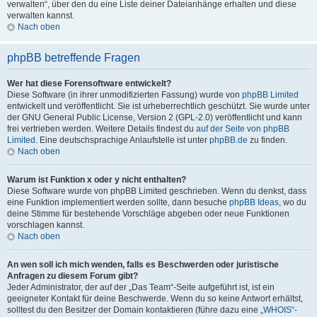
verwalten“, über den du eine Liste deiner Dateianhänge erhalten und diese
verwalten kannst.
Nach oben
phpBB betreffende Fragen
Wer hat diese Forensoftware entwickelt?
Diese Software (in ihrer unmodifizierten Fassung) wurde von
phpBB Limited
entwickelt und veröffentlicht. Sie ist urheberrechtlich geschützt. Sie wurde unter
der GNU General Public License, Version 2 (GPL-2.0) veröffentlicht und kann
frei vertrieben werden. Weitere Details findest du
auf der Seite von phpBB
Limited
. Eine deutschsprachige Anlaufstelle ist unter
phpBB.de
zu finden.
Nach oben
Warum ist Funktion x oder y nicht enthalten?
Diese Software wurde von phpBB Limited geschrieben. Wenn du denkst, dass
eine Funktion implementiert werden sollte, dann besuche
phpBB Ideas
, wo du
deine Stimme für bestehende Vorschläge abgeben oder neue Funktionen
vorschlagen kannst.
Nach oben
An wen soll ich mich wenden, falls es Beschwerden oder juristische
Anfragen zu diesem Forum gibt?
Jeder Administrator, der auf der „Das Team“-Seite aufgeführt ist, ist ein
geeigneter Kontakt für deine Beschwerde. Wenn du so keine Antwort erhältst,
solltest du den Besitzer der Domain kontaktieren (führe dazu eine
„WHOIS“-