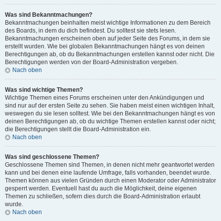
Was sind Bekanntmachungen?
Bekanntmachungen beinhalten meist wichtige Informationen zu dem Bereich
des Boards, in dem du dich befindest. Du solltest sie stets lesen.
Bekanntmachungen erscheinen oben auf jeder Seite des Forums, in dem sie
erstellt wurden. Wie bei globalen Bekanntmachungen hängt es von deinen
Berechtigungen ab, ob du Bekanntmachungen erstellen kannst oder nicht. Die
Berechtigungen werden von der Board-Administration vergeben.
Nach oben
Was sind wichtige Themen?
Wichtige Themen eines Forums erscheinen unter den Ankündigungen und
sind nur auf der ersten Seite zu sehen. Sie haben meist einen wichtigen Inhalt,
weswegen du sie lesen solltest. Wie bei den Bekanntmachungen hängt es von
deinen Berechtigungen ab, ob du wichtige Themen erstellen kannst oder nicht;
die Berechtigungen stellt die Board-Administration ein.
Nach oben
Was sind geschlossene Themen?
Geschlossene Themen sind Themen, in denen nicht mehr geantwortet werden
kann und bei denen eine laufende Umfrage, falls vorhanden, beendet wurde.
Themen können aus vielen Gründen durch einen Moderator oder Administrator
gesperrt werden. Eventuell hast du auch die Möglichkeit, deine eigenen
Themen zu schließen, sofern dies durch die Board-Administration erlaubt
wurde.
Nach oben