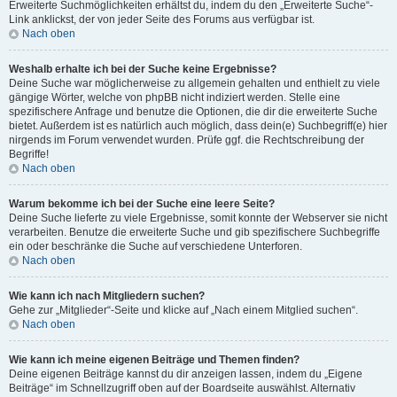
Erweiterte Suchmöglichkeiten erhältst du, indem du den „Erweiterte Suche“-
Link anklickst, der von jeder Seite des Forums aus verfügbar ist.
Nach oben
Weshalb erhalte ich bei der Suche keine Ergebnisse?
Deine Suche war möglicherweise zu allgemein gehalten und enthielt zu viele
gängige Wörter, welche von phpBB nicht indiziert werden. Stelle eine
spezifischere Anfrage und benutze die Optionen, die dir die erweiterte Suche
bietet. Außerdem ist es natürlich auch möglich, dass dein(e) Suchbegriff(e) hier
nirgends im Forum verwendet wurden. Prüfe ggf. die Rechtschreibung der
Begriffe!
Nach oben
Warum bekomme ich bei der Suche eine leere Seite?
Deine Suche lieferte zu viele Ergebnisse, somit konnte der Webserver sie nicht
verarbeiten. Benutze die erweiterte Suche und gib spezifischere Suchbegriffe
ein oder beschränke die Suche auf verschiedene Unterforen.
Nach oben
Wie kann ich nach Mitgliedern suchen?
Gehe zur „Mitglieder“-Seite und klicke auf „Nach einem Mitglied suchen“.
Nach oben
Wie kann ich meine eigenen Beiträge und Themen finden?
Deine eigenen Beiträge kannst du dir anzeigen lassen, indem du „Eigene
Beiträge“ im Schnellzugriff oben auf der Boardseite auswählst. Alternativ