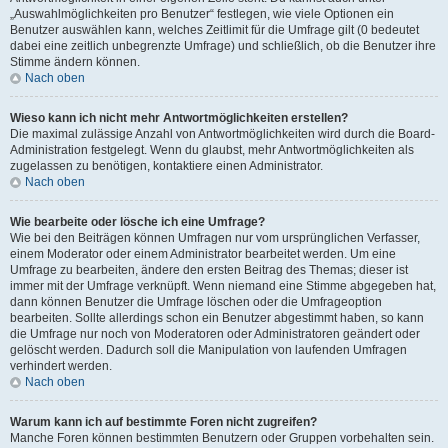
„Auswahlmöglichkeiten pro Benutzer“ festlegen, wie viele Optionen ein
Benutzer auswählen kann, welches Zeitlimit für die Umfrage gilt (0 bedeutet
dabei eine zeitlich unbegrenzte Umfrage) und schließlich, ob die Benutzer ihre
Stimme ändern können.
Nach oben
Wieso kann ich nicht mehr Antwortmöglichkeiten erstellen?
Die maximal zulässige Anzahl von Antwortmöglichkeiten wird durch die Board-
Administration festgelegt. Wenn du glaubst, mehr Antwortmöglichkeiten als
zugelassen zu benötigen, kontaktiere einen Administrator.
Nach oben
Wie bearbeite oder lösche ich eine Umfrage?
Wie bei den Beiträgen können Umfragen nur vom ursprünglichen Verfasser,
einem Moderator oder einem Administrator bearbeitet werden. Um eine
Umfrage zu bearbeiten, ändere den ersten Beitrag des Themas; dieser ist
immer mit der Umfrage verknüpft. Wenn niemand eine Stimme abgegeben hat,
dann können Benutzer die Umfrage löschen oder die Umfrageoption
bearbeiten. Sollte allerdings schon ein Benutzer abgestimmt haben, so kann
die Umfrage nur noch von Moderatoren oder Administratoren geändert oder
gelöscht werden. Dadurch soll die Manipulation von laufenden Umfragen
verhindert werden.
Nach oben
Warum kann ich auf bestimmte Foren nicht zugreifen?
Manche Foren können bestimmten Benutzern oder Gruppen vorbehalten sein.