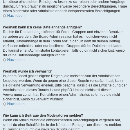
Um diese einzusehen, Beiträge zu lesen, zu schreiben oder andere Vorgänge
durchzuführen, brauchst du möglicherweise besondere Berechtigungen. Frage
einen Moderator oder Administrator nach entsprechenden Berechtigungen.
Nach oben
Weshalb kann ich keine Dateianhänge anfügen?
Rechte für Dateianhänge können für Foren, Gruppen und einzelne Benutzer
vergeben werden. Die Board-Administration hat es möglicherweise nicht
erlaubt, Dateianhänge in dem Forum anzufügen, in dem du deinen Beitrag
verfassen möchtest, oder nur bestimmte Gruppen dürfen Dateien hochladen.
Du kannst einen Administrator kontaktieren, falls du dir nicht sicher bist, wieso
du keine Dateianhänge anfügen kannst.
Nach oben
Weshalb wurde ich verwarnt?
In jedem Board gibt es eigene Regeln, die meistens von der Administration
festgelegt werden. Wenn du gegen eine dieser Regeln verstoßen hast, kann
sie dir eine Verwarnung erteilen. Bitte beachte, dass dies die Entscheidung der
Administration dieses Boards ist und phpBB Limited nichts mit dieser
Verwarnung zu tun hat. Kontaktiere einen Administrator, sofern du die nicht
sicher bist, wieso du verwarnt wurdest.
Nach oben
Wie kann ich Beiträge den Moderatoren melden?
Wenn ein Administrator die entsprechenden Berechtigungen vergeben hat,
siehst du eine Schaltfläche in der Nähe des Beitrags, um diesen zu melden.
Du wirst dann durch die weiteren Schritte geführt.