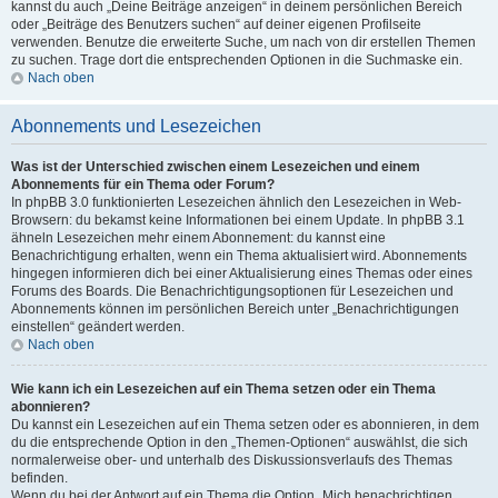
kannst du auch „Deine Beiträge anzeigen“ in deinem persönlichen Bereich
oder „Beiträge des Benutzers suchen“ auf deiner eigenen Profilseite
verwenden. Benutze die erweiterte Suche, um nach von dir erstellen Themen
zu suchen. Trage dort die entsprechenden Optionen in die Suchmaske ein.
Nach oben
Abonnements und Lesezeichen
Was ist der Unterschied zwischen einem Lesezeichen und einem
Abonnements für ein Thema oder Forum?
In phpBB 3.0 funktionierten Lesezeichen ähnlich den Lesezeichen in Web-
Browsern: du bekamst keine Informationen bei einem Update. In phpBB 3.1
ähneln Lesezeichen mehr einem Abonnement: du kannst eine
Benachrichtigung erhalten, wenn ein Thema aktualisiert wird. Abonnements
hingegen informieren dich bei einer Aktualisierung eines Themas oder eines
Forums des Boards. Die Benachrichtigungsoptionen für Lesezeichen und
Abonnements können im persönlichen Bereich unter „Benachrichtigungen
einstellen“ geändert werden.
Nach oben
Wie kann ich ein Lesezeichen auf ein Thema setzen oder ein Thema
abonnieren?
Du kannst ein Lesezeichen auf ein Thema setzen oder es abonnieren, in dem
du die entsprechende Option in den „Themen-Optionen“ auswählst, die sich
normalerweise ober- und unterhalb des Diskussionsverlaufs des Themas
befinden.
Wenn du bei der Antwort auf ein Thema die Option „Mich benachrichtigen,