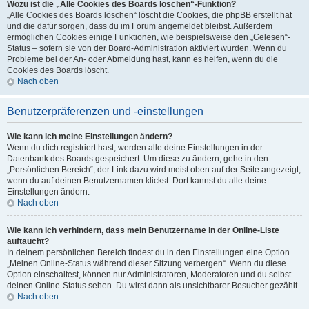
Wozu ist die „Alle Cookies des Boards löschen“-Funktion?
„Alle Cookies des Boards löschen“ löscht die Cookies, die phpBB erstellt hat
und die dafür sorgen, dass du im Forum angemeldet bleibst. Außerdem
ermöglichen Cookies einige Funktionen, wie beispielsweise den „Gelesen“-
Status – sofern sie von der Board-Administration aktiviert wurden. Wenn du
Probleme bei der An- oder Abmeldung hast, kann es helfen, wenn du die
Cookies des Boards löscht.
Nach oben
Benutzerpräferenzen und -einstellungen
Wie kann ich meine Einstellungen ändern?
Wenn du dich registriert hast, werden alle deine Einstellungen in der
Datenbank des Boards gespeichert. Um diese zu ändern, gehe in den
„Persönlichen Bereich“; der Link dazu wird meist oben auf der Seite angezeigt,
wenn du auf deinen Benutzernamen klickst. Dort kannst du alle deine
Einstellungen ändern.
Nach oben
Wie kann ich verhindern, dass mein Benutzername in der Online-Liste
auftaucht?
In deinem persönlichen Bereich findest du in den Einstellungen eine Option
„Meinen Online-Status während dieser Sitzung verbergen“. Wenn du diese
Option einschaltest, können nur Administratoren, Moderatoren und du selbst
deinen Online-Status sehen. Du wirst dann als unsichtbarer Besucher gezählt.
Nach oben