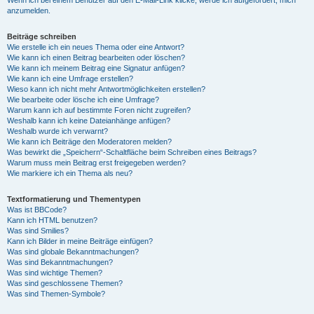
anzumelden.
Beiträge schreiben
Wie erstelle ich ein neues Thema oder eine Antwort?
Wie kann ich einen Beitrag bearbeiten oder löschen?
Wie kann ich meinem Beitrag eine Signatur anfügen?
Wie kann ich eine Umfrage erstellen?
Wieso kann ich nicht mehr Antwortmöglichkeiten erstellen?
Wie bearbeite oder lösche ich eine Umfrage?
Warum kann ich auf bestimmte Foren nicht zugreifen?
Weshalb kann ich keine Dateianhänge anfügen?
Weshalb wurde ich verwarnt?
Wie kann ich Beiträge den Moderatoren melden?
Was bewirkt die „Speichern“-Schaltfläche beim Schreiben eines Beitrags?
Warum muss mein Beitrag erst freigegeben werden?
Wie markiere ich ein Thema als neu?
Textformatierung und Thementypen
Was ist BBCode?
Kann ich HTML benutzen?
Was sind Smilies?
Kann ich Bilder in meine Beiträge einfügen?
Was sind globale Bekanntmachungen?
Was sind Bekanntmachungen?
Was sind wichtige Themen?
Was sind geschlossene Themen?
Was sind Themen-Symbole?