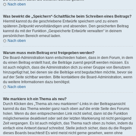
Nach oben
Was bewirkt die „Speichern“-Schaltfläche beim Schreiben eines Beitrags?
Hiermit kannst du die geschriebene Entwürfe speichern und zu einem
späteren Zeitpunkt vervollständigen und absenden. Den gesicherten Beitrag
kannst du mit der Funktion „Gespeicherte Entwürfe verwalten“ in deinem
persönlichen Bereich erneut laden.
Nach oben
Warum muss mein Beitrag erst freigegeben werden?
Die Board-Administration kann entschieden haben, dass in dem Forum, in dem
du einen Beitrag erstellt hast, die Beiträge zuerst geprüft werden müssen. Es
ist auch möglich, dass die Administration dich zu einer Gruppe von Benutzern
hinzugefügt hat, bei denen sie die Beiträge erst begutachten möchte, bevor sie
auf der Seite sichtbar werden. Bitte kontaktiere die Board-Administration, wenn
du weitere Informationen dazu benötigst.
Nach oben
Wie markiere ich ein Thema als neu?
Durch Klicken des „Thema als neu markieren“-Links in der Beitragsansicht
kannst du das Thema wieder ganz nach oben auf die erste Seite des Forums
holen. Wenn du den entsprechenden Link nicht siehst, dann ist die Funktion
möglicherweise deaktiviert oder seit der letzten Markierung ist nicht genügend
Zeit vergangen. Es ist auch möglich, das Thema nach oben zu holen, indem du
einfach eine Antwort darauf schreibst. Stelle jedoch sicher, dass du die Regeln
dieses Boards beachtest! Es wird meist nicht gerne gesehen, wenn ohne