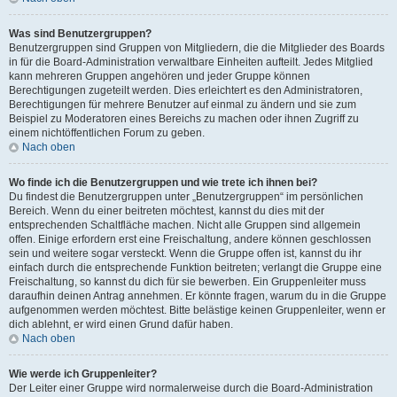
Was sind Benutzergruppen?
Benutzergruppen sind Gruppen von Mitgliedern, die die Mitglieder des Boards
in für die Board-Administration verwaltbare Einheiten aufteilt. Jedes Mitglied
kann mehreren Gruppen angehören und jeder Gruppe können
Berechtigungen zugeteilt werden. Dies erleichtert es den Administratoren,
Berechtigungen für mehrere Benutzer auf einmal zu ändern und sie zum
Beispiel zu Moderatoren eines Bereichs zu machen oder ihnen Zugriff zu
einem nichtöffentlichen Forum zu geben.
Nach oben
Wo finde ich die Benutzergruppen und wie trete ich ihnen bei?
Du findest die Benutzergruppen unter „Benutzergruppen“ im persönlichen
Bereich. Wenn du einer beitreten möchtest, kannst du dies mit der
entsprechenden Schaltfläche machen. Nicht alle Gruppen sind allgemein
offen. Einige erfordern erst eine Freischaltung, andere können geschlossen
sein und weitere sogar versteckt. Wenn die Gruppe offen ist, kannst du ihr
einfach durch die entsprechende Funktion beitreten; verlangt die Gruppe eine
Freischaltung, so kannst du dich für sie bewerben. Ein Gruppenleiter muss
daraufhin deinen Antrag annehmen. Er könnte fragen, warum du in die Gruppe
aufgenommen werden möchtest. Bitte belästige keinen Gruppenleiter, wenn er
dich ablehnt, er wird einen Grund dafür haben.
Nach oben
Wie werde ich Gruppenleiter?
Der Leiter einer Gruppe wird normalerweise durch die Board-Administration