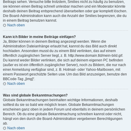
Beitrags sehen. Versuche bitte trotzdem, Smilies nicht zu häufig zu benutzen,
sie können einen Beitrag schnell unlesbar machen und ein Moderator könnte
deshalb deinen Beitrag entsprechend überarbeiten oder gar komplett löschen.
Die Board-Administration kann auch die Anzahl der Smilies begrenzen, die du
in einem Beitrag benutzen kannst.
Nach oben
Kann ich Bilder in meine Beiträge einfügen?
Ja, Bilder können in deinem Beitrag angezeigt werden. Wenn die
Administration Dateianhänge erlaubt hat, kannst du das Bild auch direkt
hochladen. Ansonsten musst du zu einem Bild verlinken, das auf einem
öffentlich zugänglichen Server liegt, z. B. http://www.domain.tld/mein-bild.gif.
Du kannst weder Bilder verlinken, die sich auf deinem eigenen PC befinden
(außer es ist ein öffentlich zugänglicher Server), noch zu Bildern, die nur nach
einer Anmeldung verfügbar sind, z. B. Hotmail- oder Yahoo-Mailboxen, mit
einem Passwort geschützte Seiten usw. Um das Bild anzuzeigen, benutze den
BBCode-Tag „[img]“.
Nach oben
Was sind globale Bekanntmachungen?
Globale Bekanntmachungen beinhalten wichtige Informationen, deshalb
solltest du sie so bald wie möglich lesen. Globale Bekanntmachungen
erscheinen ganz oben in jedem Forum und ebenfalls in deinem persönlichen
Bereich. Ob du eine globale Bekanntmachung schreiben kannst oder nicht,
hängt von den durch die Board-Administration vergebenen Berechtigungen
ab.
Nach oben