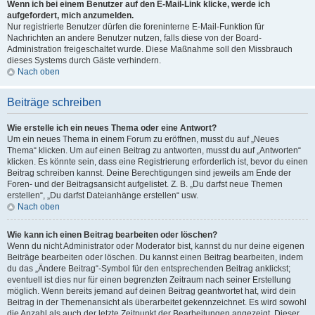
Wenn ich bei einem Benutzer auf den E-Mail-Link klicke, werde ich
aufgefordert, mich anzumelden.
Nur registrierte Benutzer dürfen die foreninterne E-Mail-Funktion für
Nachrichten an andere Benutzer nutzen, falls diese von der Board-
Administration freigeschaltet wurde. Diese Maßnahme soll den Missbrauch
dieses Systems durch Gäste verhindern.
Nach oben
Beiträge schreiben
Wie erstelle ich ein neues Thema oder eine Antwort?
Um ein neues Thema in einem Forum zu eröffnen, musst du auf „Neues
Thema“ klicken. Um auf einen Beitrag zu antworten, musst du auf „Antworten“
klicken. Es könnte sein, dass eine Registrierung erforderlich ist, bevor du einen
Beitrag schreiben kannst. Deine Berechtigungen sind jeweils am Ende der
Foren- und der Beitragsansicht aufgelistet. Z. B. „Du darfst neue Themen
erstellen“, „Du darfst Dateianhänge erstellen“ usw.
Nach oben
Wie kann ich einen Beitrag bearbeiten oder löschen?
Wenn du nicht Administrator oder Moderator bist, kannst du nur deine eigenen
Beiträge bearbeiten oder löschen. Du kannst einen Beitrag bearbeiten, indem
du das „Ändere Beitrag“-Symbol für den entsprechenden Beitrag anklickst;
eventuell ist dies nur für einen begrenzten Zeitraum nach seiner Erstellung
möglich. Wenn bereits jemand auf deinen Beitrag geantwortet hat, wird dein
Beitrag in der Themenansicht als überarbeitet gekennzeichnet. Es wird sowohl
die Anzahl als auch der letzte Zeitpunkt der Bearbeitungen angezeigt. Dieser