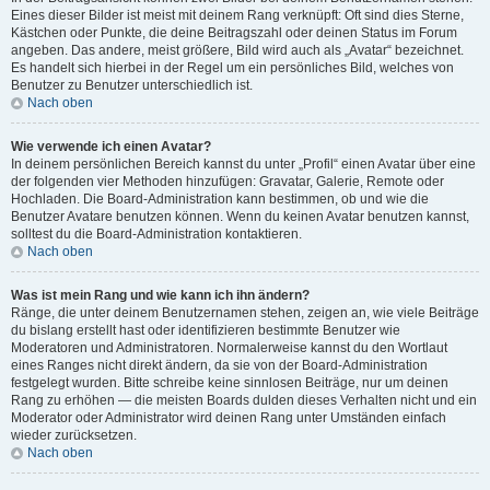
Eines dieser Bilder ist meist mit deinem Rang verknüpft: Oft sind dies Sterne,
Kästchen oder Punkte, die deine Beitragszahl oder deinen Status im Forum
angeben. Das andere, meist größere, Bild wird auch als „Avatar“ bezeichnet.
Es handelt sich hierbei in der Regel um ein persönliches Bild, welches von
Benutzer zu Benutzer unterschiedlich ist.
Nach oben
Wie verwende ich einen Avatar?
In deinem persönlichen Bereich kannst du unter „Profil“ einen Avatar über eine
der folgenden vier Methoden hinzufügen: Gravatar, Galerie, Remote oder
Hochladen. Die Board-Administration kann bestimmen, ob und wie die
Benutzer Avatare benutzen können. Wenn du keinen Avatar benutzen kannst,
solltest du die Board-Administration kontaktieren.
Nach oben
Was ist mein Rang und wie kann ich ihn ändern?
Ränge, die unter deinem Benutzernamen stehen, zeigen an, wie viele Beiträge
du bislang erstellt hast oder identifizieren bestimmte Benutzer wie
Moderatoren und Administratoren. Normalerweise kannst du den Wortlaut
eines Ranges nicht direkt ändern, da sie von der Board-Administration
festgelegt wurden. Bitte schreibe keine sinnlosen Beiträge, nur um deinen
Rang zu erhöhen — die meisten Boards dulden dieses Verhalten nicht und ein
Moderator oder Administrator wird deinen Rang unter Umständen einfach
wieder zurücksetzen.
Nach oben