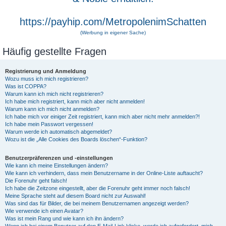
https://payhip.com/MetropolenimSchatten
(Werbung in eigener Sache)
Häufig gestellte Fragen
Registrierung und Anmeldung
Wozu muss ich mich registrieren?
Was ist COPPA?
Warum kann ich mich nicht registrieren?
Ich habe mich registriert, kann mich aber nicht anmelden!
Warum kann ich mich nicht anmelden?
Ich habe mich vor einiger Zeit registriert, kann mich aber nicht mehr anmelden?!
Ich habe mein Passwort vergessen!
Warum werde ich automatisch abgemeldet?
Wozu ist die „Alle Cookies des Boards löschen“-Funktion?
Benutzerpräferenzen und -einstellungen
Wie kann ich meine Einstellungen ändern?
Wie kann ich verhindern, dass mein Benutzername in der Online-Liste auftaucht?
Die Forenuhr geht falsch!
Ich habe die Zeitzone eingestellt, aber die Forenuhr geht immer noch falsch!
Meine Sprache steht auf diesem Board nicht zur Auswahl!
Was sind das für Bilder, die bei meinem Benutzernamen angezeigt werden?
Wie verwende ich einen Avatar?
Was ist mein Rang und wie kann ich ihn ändern?
Wenn ich bei einem Benutzer auf den E-Mail-Link klicke, werde ich aufgefordert, mich