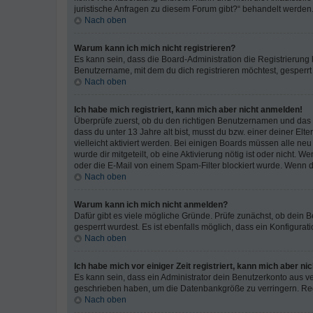
juristische Anfragen zu diesem Forum gibt?“ behandelt werden
Nach oben
Warum kann ich mich nicht registrieren?
Es kann sein, dass die Board-Administration die Registrierun
Benutzername, mit dem du dich registrieren möchtest, gesperrt
Nach oben
Ich habe mich registriert, kann mich aber nicht anmelden!
Überprüfe zuerst, ob du den richtigen Benutzernamen und das
dass du unter 13 Jahre alt bist, musst du bzw. einer deiner El
vielleicht aktiviert werden. Bei einigen Boards müssen alle ne
wurde dir mitgeteilt, ob eine Aktivierung nötig ist oder nicht
oder die E-Mail von einem Spam-Filter blockiert wurde. Wenn du
Nach oben
Warum kann ich mich nicht anmelden?
Dafür gibt es viele mögliche Gründe. Prüfe zunächst, ob dein 
gesperrt wurdest. Es ist ebenfalls möglich, dass ein Konfigurat
Nach oben
Ich habe mich vor einiger Zeit registriert, kann mich aber n
Es kann sein, dass ein Administrator dein Benutzerkonto aus v
geschrieben haben, um die Datenbankgröße zu verringern. Regis
Nach oben