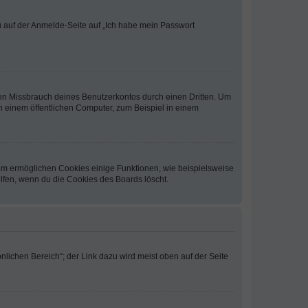
du auf der Anmelde-Seite auf „Ich habe mein Passwort
den Missbrauch deines Benutzerkontos durch einen Dritten. Um
 einem öffentlichen Computer, zum Beispiel in einem
dem ermöglichen Cookies einige Funktionen, wie beispielsweise
lfen, wenn du die Cookies des Boards löscht.
nlichen Bereich“; der Link dazu wird meist oben auf der Seite