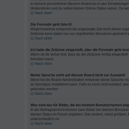
In deinem persönlichen Bereich findest du in den Einstellunge
Moderatoren und du selbst deinen Online-Status sehen. Du wir
Nach oben
Die Forenuhr geht falsch!
Möglicherweise entspricht die angezeigte Zeit nicht deiner eigen
Zeitzone kann dabei nur von registrierten Benutzern geändert wer
Nach oben
Ich habe die Zeitzone eingestellt, aber die Forenuhr geht im
Wenn du dir sicher bist, dass du die Zeitzone richtig eingestell
beheben kann.
Nach oben
Meine Sprache steht auf diesem Board nicht zur Auswahl!
Meist hat die Board-Administration entweder deine Sprache nich
du benötigst, installieren kann. Falls es noch nicht existiert
gefunden werden.
Nach oben
Was sind das für Bilder, die bei meinem Benutzernamen an
In der Beitragsansicht können zwei Bilder bei deinem Benutzern
deinen Status im Forum angeben. Das andere, meist größere, Bi
unterschiedlich ist.
Nach oben