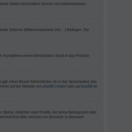
iese Option einschaltest, können nur Administratoren,
nde Zeitzone (Mitteleuropäische Zeit, ...) festlegen. Die
.
sch. Kontaktiere einen Administrator, damit er das Problem
e ggf. einen Board-Administrator, ob er das Sprachpaket, das
 können auf der Website von
phpBB Limited
oder auf
phpBB.de
es Sterne, Kästchen oder Punkte, die deine Beitragszahl oder
 persönliches Bild, welches von Benutzer zu Benutzer