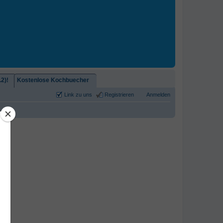
2)!
Kostenlose Kochbuecher
Link zu uns
Registrieren
Anmelden