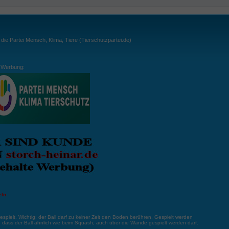
ie Partei Mensch, Klima, Tiere (Tierschutzpartei.de)
Werbung:
ln:
gespielt. Wichtig: der Ball darf zu keiner Zeit den Boden berühren. Gespielt werden
, dass der Ball ähnlich wie beim Squash, auch über die Wände gespielt werden darf.