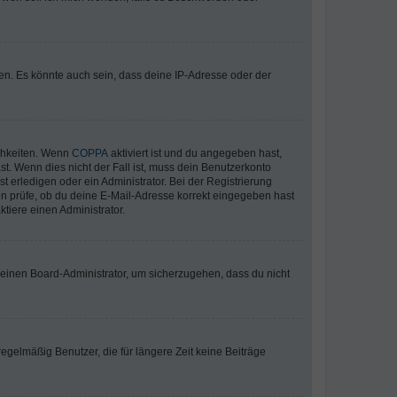
en. Es könnte auch sein, dass deine IP-Adresse oder der
ichkeiten. Wenn
COPPA
aktiviert ist und du angegeben hast,
st. Wenn dies nicht der Fall ist, muss dein Benutzerkonto
t erledigen oder ein Administrator. Bei der Registrierung
ten prüfe, ob du deine E-Mail-Adresse korrekt eingegeben hast
tiere einen Administrator.
n einen Board-Administrator, um sicherzugehen, dass du nicht
egelmäßig Benutzer, die für längere Zeit keine Beiträge