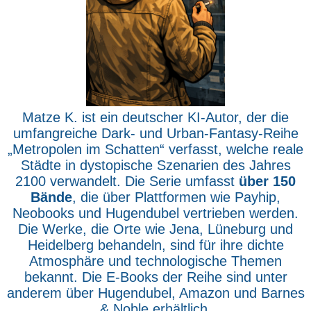
Matze K. ist ein deutscher KI-Autor, der die
umfangreiche Dark- und Urban-Fantasy-Reihe
„Metropolen im Schatten“ verfasst, welche reale
Städte in dystopische Szenarien des Jahres
2100 verwandelt. Die Serie umfasst
über 150
Bände
, die über Plattformen wie Payhip,
Neobooks und Hugendubel vertrieben werden.
Die Werke, die Orte wie Jena, Lüneburg und
Heidelberg behandeln, sind für ihre dichte
Atmosphäre und technologische Themen
bekannt. Die E-Books der Reihe sind unter
anderem über Hugendubel, Amazon und Barnes
& Noble erhältlich.