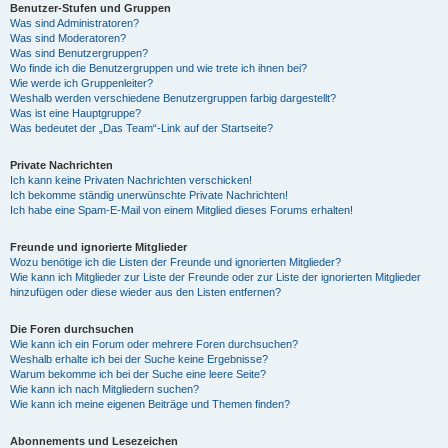
Benutzer-Stufen und Gruppen
Was sind Administratoren?
Was sind Moderatoren?
Was sind Benutzergruppen?
Wo finde ich die Benutzergruppen und wie trete ich ihnen bei?
Wie werde ich Gruppenleiter?
Weshalb werden verschiedene Benutzergruppen farbig dargestellt?
Was ist eine Hauptgruppe?
Was bedeutet der „Das Team“-Link auf der Startseite?
Private Nachrichten
Ich kann keine Privaten Nachrichten verschicken!
Ich bekomme ständig unerwünschte Private Nachrichten!
Ich habe eine Spam-E-Mail von einem Mitglied dieses Forums erhalten!
Freunde und ignorierte Mitglieder
Wozu benötige ich die Listen der Freunde und ignorierten Mitglieder?
Wie kann ich Mitglieder zur Liste der Freunde oder zur Liste der ignorierten Mitglieder
hinzufügen oder diese wieder aus den Listen entfernen?
Die Foren durchsuchen
Wie kann ich ein Forum oder mehrere Foren durchsuchen?
Weshalb erhalte ich bei der Suche keine Ergebnisse?
Warum bekomme ich bei der Suche eine leere Seite?
Wie kann ich nach Mitgliedern suchen?
Wie kann ich meine eigenen Beiträge und Themen finden?
Abonnements und Lesezeichen