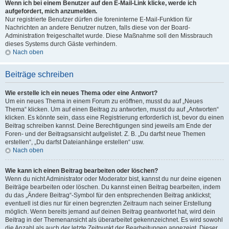
Wenn ich bei einem Benutzer auf den E-Mail-Link klicke, werde ich
aufgefordert, mich anzumelden.
Nur registrierte Benutzer dürfen die foreninterne E-Mail-Funktion für
Nachrichten an andere Benutzer nutzen, falls diese von der Board-
Administration freigeschaltet wurde. Diese Maßnahme soll den Missbrauch
dieses Systems durch Gäste verhindern.
Nach oben
Beiträge schreiben
Wie erstelle ich ein neues Thema oder eine Antwort?
Um ein neues Thema in einem Forum zu eröffnen, musst du auf „Neues
Thema“ klicken. Um auf einen Beitrag zu antworten, musst du auf „Antworten“
klicken. Es könnte sein, dass eine Registrierung erforderlich ist, bevor du einen
Beitrag schreiben kannst. Deine Berechtigungen sind jeweils am Ende der
Foren- und der Beitragsansicht aufgelistet. Z. B. „Du darfst neue Themen
erstellen“, „Du darfst Dateianhänge erstellen“ usw.
Nach oben
Wie kann ich einen Beitrag bearbeiten oder löschen?
Wenn du nicht Administrator oder Moderator bist, kannst du nur deine eigenen
Beiträge bearbeiten oder löschen. Du kannst einen Beitrag bearbeiten, indem
du das „Ändere Beitrag“-Symbol für den entsprechenden Beitrag anklickst;
eventuell ist dies nur für einen begrenzten Zeitraum nach seiner Erstellung
möglich. Wenn bereits jemand auf deinen Beitrag geantwortet hat, wird dein
Beitrag in der Themenansicht als überarbeitet gekennzeichnet. Es wird sowohl
die Anzahl als auch der letzte Zeitpunkt der Bearbeitungen angezeigt. Dieser