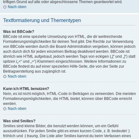
triftigen Grund auf alte oder abgeschlossene Themen geantwortet wird.
Nach oben
Textformatierung und Thementypen
Was ist BBCode?
BBCode ist eine spezielle Umsetzung von HTML, die dir weitreichende
Formatierungsmöglichkeiten für deinen Text gibt. Die Rechte zur Verwendung
von BBCode werden durch die Board-Administration vergeben, können jedoch
auch durch dich für jeden einzelnen Beitrag deaktiviert werden. BBCode ist
ähnlich wie HTML aufgebaut, jedoch werden Tags von eckigen („[“ und „]“) statt
spitzen („<“ und „>“) Klammern eingeschlossen. Weitere Informationen zu
BBCode findest du auf einer speziellen Hilfe-Seite, die von der Seite zur
Beitragserstellung aus zugänglich ist.
Nach oben
Kann ich HTML benutzen?
Nein, es ist nicht möglich, HTML-Code in Beiträgen zu verwenden. Die meisten
Formatierungsmöglichkeiten, die HTML bietet, können über BBCode erreicht
werden.
Nach oben
Was sind Smilies?
Smilies sind kleine Bilder, die benutzt werden können, um ein Gefühl
auszudrücken. Für jeden Smilie gibt es einen kurzen Code, z. B. bedeutet :)
fröhlich und :( traurig. Die Liste aller Smilies kannst du beim Verfassen eines