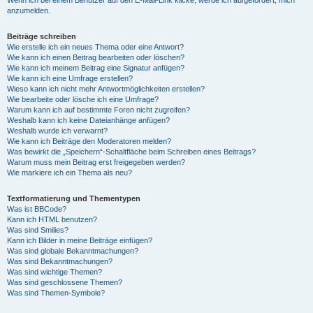
anzumelden.
Beiträge schreiben
Wie erstelle ich ein neues Thema oder eine Antwort?
Wie kann ich einen Beitrag bearbeiten oder löschen?
Wie kann ich meinem Beitrag eine Signatur anfügen?
Wie kann ich eine Umfrage erstellen?
Wieso kann ich nicht mehr Antwortmöglichkeiten erstellen?
Wie bearbeite oder lösche ich eine Umfrage?
Warum kann ich auf bestimmte Foren nicht zugreifen?
Weshalb kann ich keine Dateianhänge anfügen?
Weshalb wurde ich verwarnt?
Wie kann ich Beiträge den Moderatoren melden?
Was bewirkt die „Speichern“-Schaltfläche beim Schreiben eines Beitrags?
Warum muss mein Beitrag erst freigegeben werden?
Wie markiere ich ein Thema als neu?
Textformatierung und Thementypen
Was ist BBCode?
Kann ich HTML benutzen?
Was sind Smilies?
Kann ich Bilder in meine Beiträge einfügen?
Was sind globale Bekanntmachungen?
Was sind Bekanntmachungen?
Was sind wichtige Themen?
Was sind geschlossene Themen?
Was sind Themen-Symbole?