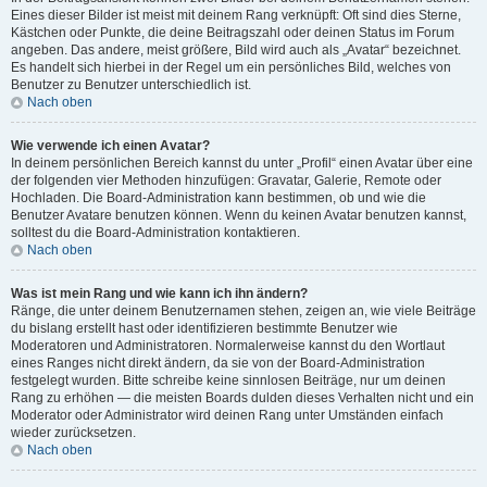
Eines dieser Bilder ist meist mit deinem Rang verknüpft: Oft sind dies Sterne,
Kästchen oder Punkte, die deine Beitragszahl oder deinen Status im Forum
angeben. Das andere, meist größere, Bild wird auch als „Avatar“ bezeichnet.
Es handelt sich hierbei in der Regel um ein persönliches Bild, welches von
Benutzer zu Benutzer unterschiedlich ist.
Nach oben
Wie verwende ich einen Avatar?
In deinem persönlichen Bereich kannst du unter „Profil“ einen Avatar über eine
der folgenden vier Methoden hinzufügen: Gravatar, Galerie, Remote oder
Hochladen. Die Board-Administration kann bestimmen, ob und wie die
Benutzer Avatare benutzen können. Wenn du keinen Avatar benutzen kannst,
solltest du die Board-Administration kontaktieren.
Nach oben
Was ist mein Rang und wie kann ich ihn ändern?
Ränge, die unter deinem Benutzernamen stehen, zeigen an, wie viele Beiträge
du bislang erstellt hast oder identifizieren bestimmte Benutzer wie
Moderatoren und Administratoren. Normalerweise kannst du den Wortlaut
eines Ranges nicht direkt ändern, da sie von der Board-Administration
festgelegt wurden. Bitte schreibe keine sinnlosen Beiträge, nur um deinen
Rang zu erhöhen — die meisten Boards dulden dieses Verhalten nicht und ein
Moderator oder Administrator wird deinen Rang unter Umständen einfach
wieder zurücksetzen.
Nach oben