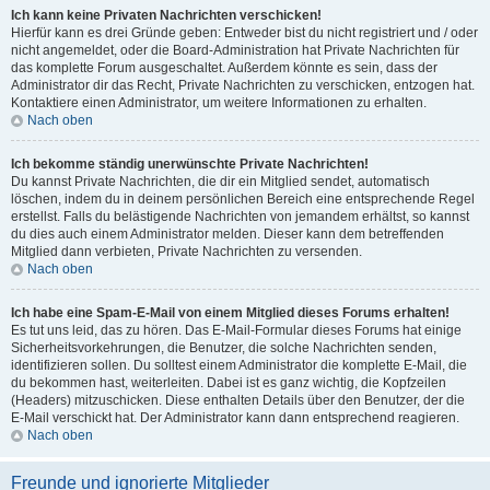
Ich kann keine Privaten Nachrichten verschicken!
Hierfür kann es drei Gründe geben: Entweder bist du nicht registriert und / oder
nicht angemeldet, oder die Board-Administration hat Private Nachrichten für
das komplette Forum ausgeschaltet. Außerdem könnte es sein, dass der
Administrator dir das Recht, Private Nachrichten zu verschicken, entzogen hat.
Kontaktiere einen Administrator, um weitere Informationen zu erhalten.
Nach oben
Ich bekomme ständig unerwünschte Private Nachrichten!
Du kannst Private Nachrichten, die dir ein Mitglied sendet, automatisch
löschen, indem du in deinem persönlichen Bereich eine entsprechende Regel
erstellst. Falls du belästigende Nachrichten von jemandem erhältst, so kannst
du dies auch einem Administrator melden. Dieser kann dem betreffenden
Mitglied dann verbieten, Private Nachrichten zu versenden.
Nach oben
Ich habe eine Spam-E-Mail von einem Mitglied dieses Forums erhalten!
Es tut uns leid, das zu hören. Das E-Mail-Formular dieses Forums hat einige
Sicherheitsvorkehrungen, die Benutzer, die solche Nachrichten senden,
identifizieren sollen. Du solltest einem Administrator die komplette E-Mail, die
du bekommen hast, weiterleiten. Dabei ist es ganz wichtig, die Kopfzeilen
(Headers) mitzuschicken. Diese enthalten Details über den Benutzer, der die
E-Mail verschickt hat. Der Administrator kann dann entsprechend reagieren.
Nach oben
Freunde und ignorierte Mitglieder