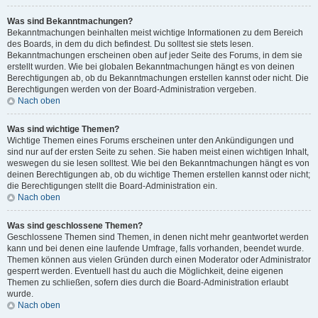
Was sind Bekanntmachungen?
Bekanntmachungen beinhalten meist wichtige Informationen zu dem Bereich
des Boards, in dem du dich befindest. Du solltest sie stets lesen.
Bekanntmachungen erscheinen oben auf jeder Seite des Forums, in dem sie
erstellt wurden. Wie bei globalen Bekanntmachungen hängt es von deinen
Berechtigungen ab, ob du Bekanntmachungen erstellen kannst oder nicht. Die
Berechtigungen werden von der Board-Administration vergeben.
Nach oben
Was sind wichtige Themen?
Wichtige Themen eines Forums erscheinen unter den Ankündigungen und
sind nur auf der ersten Seite zu sehen. Sie haben meist einen wichtigen Inhalt,
weswegen du sie lesen solltest. Wie bei den Bekanntmachungen hängt es von
deinen Berechtigungen ab, ob du wichtige Themen erstellen kannst oder nicht;
die Berechtigungen stellt die Board-Administration ein.
Nach oben
Was sind geschlossene Themen?
Geschlossene Themen sind Themen, in denen nicht mehr geantwortet werden
kann und bei denen eine laufende Umfrage, falls vorhanden, beendet wurde.
Themen können aus vielen Gründen durch einen Moderator oder Administrator
gesperrt werden. Eventuell hast du auch die Möglichkeit, deine eigenen
Themen zu schließen, sofern dies durch die Board-Administration erlaubt
wurde.
Nach oben