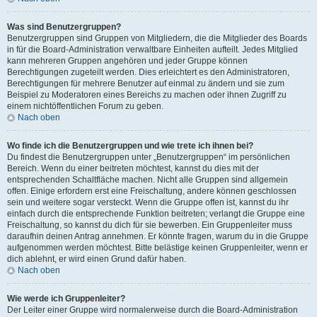
Was sind Benutzergruppen?
Benutzergruppen sind Gruppen von Mitgliedern, die die Mitglieder des Boards
in für die Board-Administration verwaltbare Einheiten aufteilt. Jedes Mitglied
kann mehreren Gruppen angehören und jeder Gruppe können
Berechtigungen zugeteilt werden. Dies erleichtert es den Administratoren,
Berechtigungen für mehrere Benutzer auf einmal zu ändern und sie zum
Beispiel zu Moderatoren eines Bereichs zu machen oder ihnen Zugriff zu
einem nichtöffentlichen Forum zu geben.
Nach oben
Wo finde ich die Benutzergruppen und wie trete ich ihnen bei?
Du findest die Benutzergruppen unter „Benutzergruppen“ im persönlichen
Bereich. Wenn du einer beitreten möchtest, kannst du dies mit der
entsprechenden Schaltfläche machen. Nicht alle Gruppen sind allgemein
offen. Einige erfordern erst eine Freischaltung, andere können geschlossen
sein und weitere sogar versteckt. Wenn die Gruppe offen ist, kannst du ihr
einfach durch die entsprechende Funktion beitreten; verlangt die Gruppe eine
Freischaltung, so kannst du dich für sie bewerben. Ein Gruppenleiter muss
daraufhin deinen Antrag annehmen. Er könnte fragen, warum du in die Gruppe
aufgenommen werden möchtest. Bitte belästige keinen Gruppenleiter, wenn er
dich ablehnt, er wird einen Grund dafür haben.
Nach oben
Wie werde ich Gruppenleiter?
Der Leiter einer Gruppe wird normalerweise durch die Board-Administration