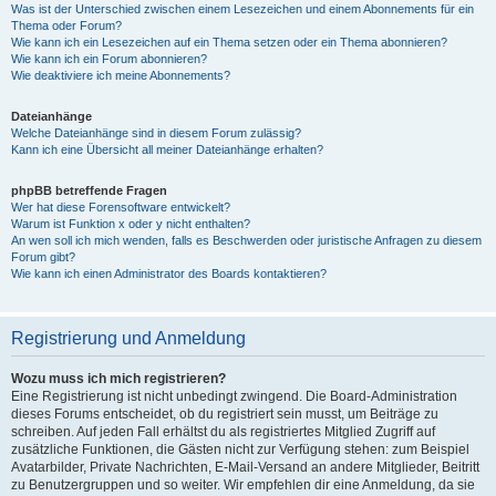
Was ist der Unterschied zwischen einem Lesezeichen und einem Abonnements für ein
Thema oder Forum?
Wie kann ich ein Lesezeichen auf ein Thema setzen oder ein Thema abonnieren?
Wie kann ich ein Forum abonnieren?
Wie deaktiviere ich meine Abonnements?
Dateianhänge
Welche Dateianhänge sind in diesem Forum zulässig?
Kann ich eine Übersicht all meiner Dateianhänge erhalten?
phpBB betreffende Fragen
Wer hat diese Forensoftware entwickelt?
Warum ist Funktion x oder y nicht enthalten?
An wen soll ich mich wenden, falls es Beschwerden oder juristische Anfragen zu diesem
Forum gibt?
Wie kann ich einen Administrator des Boards kontaktieren?
Registrierung und Anmeldung
Wozu muss ich mich registrieren?
Eine Registrierung ist nicht unbedingt zwingend. Die Board-Administration
dieses Forums entscheidet, ob du registriert sein musst, um Beiträge zu
schreiben. Auf jeden Fall erhältst du als registriertes Mitglied Zugriff auf
zusätzliche Funktionen, die Gästen nicht zur Verfügung stehen: zum Beispiel
Avatarbilder, Private Nachrichten, E-Mail-Versand an andere Mitglieder, Beitritt
zu Benutzergruppen und so weiter. Wir empfehlen dir eine Anmeldung, da sie