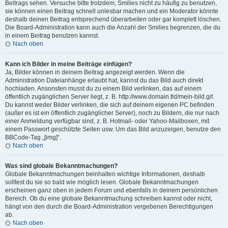
Beitrags sehen. Versuche bitte trotzdem, Smilies nicht zu häufig zu benutzen,
sie können einen Beitrag schnell unlesbar machen und ein Moderator könnte
deshalb deinen Beitrag entsprechend überarbeiten oder gar komplett löschen.
Die Board-Administration kann auch die Anzahl der Smilies begrenzen, die du
in einem Beitrag benutzen kannst.
Nach oben
Kann ich Bilder in meine Beiträge einfügen?
Ja, Bilder können in deinem Beitrag angezeigt werden. Wenn die
Administration Dateianhänge erlaubt hat, kannst du das Bild auch direkt
hochladen. Ansonsten musst du zu einem Bild verlinken, das auf einem
öffentlich zugänglichen Server liegt, z. B. http://www.domain.tld/mein-bild.gif.
Du kannst weder Bilder verlinken, die sich auf deinem eigenen PC befinden
(außer es ist ein öffentlich zugänglicher Server), noch zu Bildern, die nur nach
einer Anmeldung verfügbar sind, z. B. Hotmail- oder Yahoo-Mailboxen, mit
einem Passwort geschützte Seiten usw. Um das Bild anzuzeigen, benutze den
BBCode-Tag „[img]“.
Nach oben
Was sind globale Bekanntmachungen?
Globale Bekanntmachungen beinhalten wichtige Informationen, deshalb
solltest du sie so bald wie möglich lesen. Globale Bekanntmachungen
erscheinen ganz oben in jedem Forum und ebenfalls in deinem persönlichen
Bereich. Ob du eine globale Bekanntmachung schreiben kannst oder nicht,
hängt von den durch die Board-Administration vergebenen Berechtigungen
ab.
Nach oben