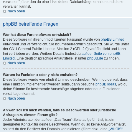
verwalten“, über den du eine Liste deiner Dateianhänge erhalten und diese
verwalten kannst.
Nach oben
phpBB betreffende Fragen
Wer hat diese Forensoftware entwickelt?
Diese Software (in ihrer unmodifizierten Fassung) wurde von
phpBB Limited
entwickelt und veröffentlicht. Sie ist urheberrechtlich geschützt. Sie wurde unter
der GNU General Public License, Version 2 (GPL-2.0) veröffentlicht und kann
frei vertrieben werden. Weitere Details findest du
auf der Seite von phpBB
Limited
. Eine deutschsprachige Anlaufstelle ist unter
phpBB.de
zu finden.
Nach oben
Warum ist Funktion x oder y nicht enthalten?
Diese Software wurde von phpBB Limited geschrieben. Wenn du denkst, dass
eine Funktion implementiert werden sollte, dann besuche
phpBB Ideas
, wo du
deine Stimme für bestehende Vorschläge abgeben oder neue Funktionen
vorschlagen kannst.
Nach oben
An wen soll ich mich wenden, falls es Beschwerden oder juristische
Anfragen zu diesem Forum gibt?
Jeder Administrator, der auf der „Das Team“-Seite aufgeführt ist, ist ein
geeigneter Kontakt für deine Beschwerde. Wenn du so keine Antwort erhältst,
solltest du den Besitzer der Domain kontaktieren (führe dazu eine
„WHOIS“-