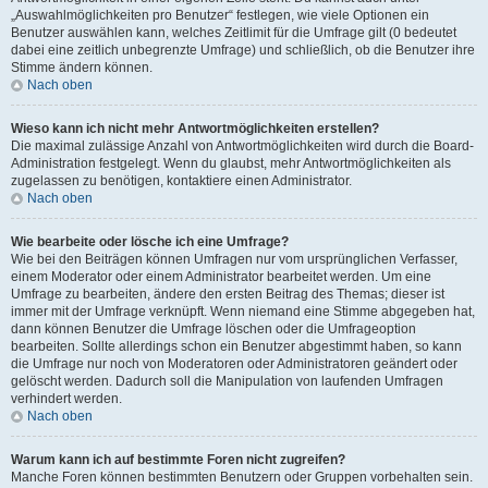
„Auswahlmöglichkeiten pro Benutzer“ festlegen, wie viele Optionen ein
Benutzer auswählen kann, welches Zeitlimit für die Umfrage gilt (0 bedeutet
dabei eine zeitlich unbegrenzte Umfrage) und schließlich, ob die Benutzer ihre
Stimme ändern können.
Nach oben
Wieso kann ich nicht mehr Antwortmöglichkeiten erstellen?
Die maximal zulässige Anzahl von Antwortmöglichkeiten wird durch die Board-
Administration festgelegt. Wenn du glaubst, mehr Antwortmöglichkeiten als
zugelassen zu benötigen, kontaktiere einen Administrator.
Nach oben
Wie bearbeite oder lösche ich eine Umfrage?
Wie bei den Beiträgen können Umfragen nur vom ursprünglichen Verfasser,
einem Moderator oder einem Administrator bearbeitet werden. Um eine
Umfrage zu bearbeiten, ändere den ersten Beitrag des Themas; dieser ist
immer mit der Umfrage verknüpft. Wenn niemand eine Stimme abgegeben hat,
dann können Benutzer die Umfrage löschen oder die Umfrageoption
bearbeiten. Sollte allerdings schon ein Benutzer abgestimmt haben, so kann
die Umfrage nur noch von Moderatoren oder Administratoren geändert oder
gelöscht werden. Dadurch soll die Manipulation von laufenden Umfragen
verhindert werden.
Nach oben
Warum kann ich auf bestimmte Foren nicht zugreifen?
Manche Foren können bestimmten Benutzern oder Gruppen vorbehalten sein.