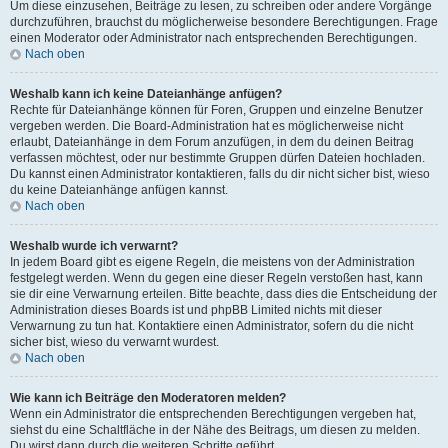
Um diese einzusehen, Beiträge zu lesen, zu schreiben oder andere Vorgänge
durchzuführen, brauchst du möglicherweise besondere Berechtigungen. Frage
einen Moderator oder Administrator nach entsprechenden Berechtigungen.
Nach oben
Weshalb kann ich keine Dateianhänge anfügen?
Rechte für Dateianhänge können für Foren, Gruppen und einzelne Benutzer
vergeben werden. Die Board-Administration hat es möglicherweise nicht
erlaubt, Dateianhänge in dem Forum anzufügen, in dem du deinen Beitrag
verfassen möchtest, oder nur bestimmte Gruppen dürfen Dateien hochladen.
Du kannst einen Administrator kontaktieren, falls du dir nicht sicher bist, wieso
du keine Dateianhänge anfügen kannst.
Nach oben
Weshalb wurde ich verwarnt?
In jedem Board gibt es eigene Regeln, die meistens von der Administration
festgelegt werden. Wenn du gegen eine dieser Regeln verstoßen hast, kann
sie dir eine Verwarnung erteilen. Bitte beachte, dass dies die Entscheidung der
Administration dieses Boards ist und phpBB Limited nichts mit dieser
Verwarnung zu tun hat. Kontaktiere einen Administrator, sofern du die nicht
sicher bist, wieso du verwarnt wurdest.
Nach oben
Wie kann ich Beiträge den Moderatoren melden?
Wenn ein Administrator die entsprechenden Berechtigungen vergeben hat,
siehst du eine Schaltfläche in der Nähe des Beitrags, um diesen zu melden.
Du wirst dann durch die weiteren Schritte geführt.