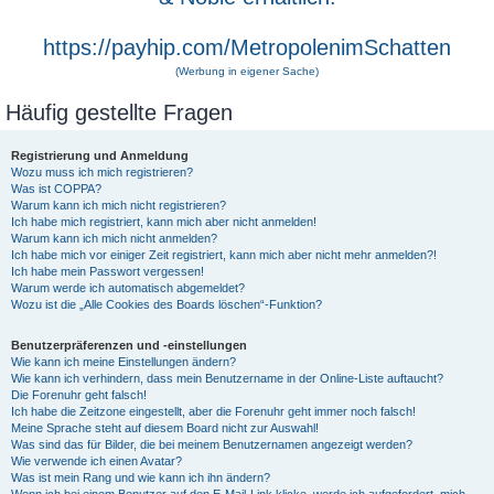
https://payhip.com/MetropolenimSchatten
(Werbung in eigener Sache)
Häufig gestellte Fragen
Registrierung und Anmeldung
Wozu muss ich mich registrieren?
Was ist COPPA?
Warum kann ich mich nicht registrieren?
Ich habe mich registriert, kann mich aber nicht anmelden!
Warum kann ich mich nicht anmelden?
Ich habe mich vor einiger Zeit registriert, kann mich aber nicht mehr anmelden?!
Ich habe mein Passwort vergessen!
Warum werde ich automatisch abgemeldet?
Wozu ist die „Alle Cookies des Boards löschen“-Funktion?
Benutzerpräferenzen und -einstellungen
Wie kann ich meine Einstellungen ändern?
Wie kann ich verhindern, dass mein Benutzername in der Online-Liste auftaucht?
Die Forenuhr geht falsch!
Ich habe die Zeitzone eingestellt, aber die Forenuhr geht immer noch falsch!
Meine Sprache steht auf diesem Board nicht zur Auswahl!
Was sind das für Bilder, die bei meinem Benutzernamen angezeigt werden?
Wie verwende ich einen Avatar?
Was ist mein Rang und wie kann ich ihn ändern?
Wenn ich bei einem Benutzer auf den E-Mail-Link klicke, werde ich aufgefordert, mich