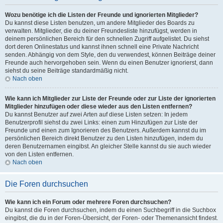
Wozu benötige ich die Listen der Freunde und ignorierten Mitglieder?
Du kannst diese Listen benutzen, um andere Mitglieder des Boards zu
verwalten. Mitglieder, die du deiner Freundesliste hinzufügst, werden in
deinem persönlichen Bereich für den schnellen Zugriff aufgelistet. Du siehst
dort deren Onlinestatus und kannst ihnen schnell eine Private Nachricht
senden. Abhängig von dem Style, den du verwendest, können Beiträge deiner
Freunde auch hervorgehoben sein. Wenn du einen Benutzer ignorierst, dann
siehst du seine Beiträge standardmäßig nicht.
Nach oben
Wie kann ich Mitglieder zur Liste der Freunde oder zur Liste der ignorierten
Mitglieder hinzufügen oder diese wieder aus den Listen entfernen?
Du kannst Benutzer auf zwei Arten auf diese Listen setzen: In jedem
Benutzerprofil siehst du zwei Links: einen zum Hinzufügen zur Liste der
Freunde und einen zum Ignorieren des Benutzers. Außerdem kannst du im
persönlichen Bereich direkt Benutzer zu den Listen hinzufügen, indem du
deren Benutzernamen eingibst. An gleicher Stelle kannst du sie auch wieder
von den Listen entfernen.
Nach oben
Die Foren durchsuchen
Wie kann ich ein Forum oder mehrere Foren durchsuchen?
Du kannst die Foren durchsuchen, indem du einen Suchbegriff in die Suchbox
eingibst, die du in der Foren-Übersicht, der Foren- oder Themenansicht findest.