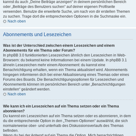
kannst du auch „Deine Beiträge anzeigen“ in deinem persönlichen Bereich
oder „Beiträge des Benutzers suchen“ auf deiner eigenen Profilseite
verwenden. Benutze die erweiterte Suche, um nach von dir erstellen Themen
zu suchen. Trage dort die entsprechenden Optionen in die Suchmaske ein.
Nach oben
Abonnements und Lesezeichen
Was ist der Unterschied zwischen einem Lesezeichen und einem
Abonnements für ein Thema oder Forum?
In phpBB 3.0 funktionierten Lesezeichen ähnlich den Lesezeichen in Web-
Browsern: du bekamst keine Informationen bei einem Update. In phpBB 3.1
ähneln Lesezeichen mehr einem Abonnement: du kannst eine
Benachrichtigung erhalten, wenn ein Thema aktualisiert wird. Abonnements
hingegen informieren dich bei einer Aktualisierung eines Themas oder eines
Forums des Boards. Die Benachrichtigungsoptionen für Lesezeichen und
Abonnements können im persönlichen Bereich unter „Benachrichtigungen
einstellen“ geändert werden.
Nach oben
Wie kann ich ein Lesezeichen auf ein Thema setzen oder ein Thema
abonnieren?
Du kannst ein Lesezeichen auf ein Thema setzen oder es abonnieren, in dem
du die entsprechende Option in den „Themen-Optionen“ auswählst, die sich
normalerweise ober- und unterhalb des Diskussionsverlaufs des Themas
befinden.
Wenn du bei der Antwort auf ein Thema die Option „Mich benachrichtigen,