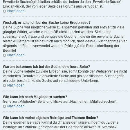
Erweiterte Suchmöglichkeiten erhältst du, indem du den „Erweiterte Suche“-
Link anklickst, der von jeder Seite des Forums aus verfügbar ist.
Nach oben
Weshalb erhalte ich bei der Suche keine Ergebnisse?
Deine Suche war möglicherweise zu allgemein gehalten und enthielt zu viele
gängige Wörter, welche von phpBB nicht indiziert werden. Stelle eine
spezifischere Anfrage und benutze die Optionen, die dir die erweiterte Suche
bietet. Außerdem ist es natürlich auch möglich, dass dein(e) Suchbegriff(e) hier
nirgends im Forum verwendet wurden. Prüfe ggf. die Rechtschreibung der
Begriffe!
Nach oben
Warum bekomme ich bei der Suche eine leere Seite?
Deine Suche lieferte zu viele Ergebnisse, somit konnte der Webserver sie nicht
verarbeiten. Benutze die erweiterte Suche und gib spezifischere Suchbegriffe
ein oder beschränke die Suche auf verschiedene Unterforen.
Nach oben
Wie kann ich nach Mitgliedern suchen?
Gehe zur „Mitglieder“-Seite und klicke auf „Nach einem Mitglied suchen“.
Nach oben
Wie kann ich meine eigenen Beiträge und Themen finden?
Deine eigenen Beiträge kannst du dir anzeigen lassen, indem du „Eigene
Beiträge“ im Schnellzugriff oben auf der Boardseite auswählst. Alternativ