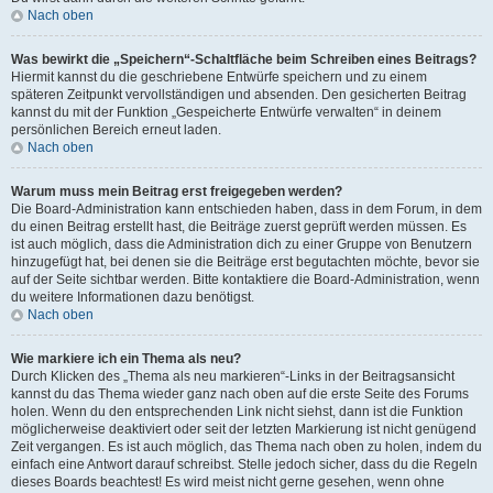
Nach oben
Was bewirkt die „Speichern“-Schaltfläche beim Schreiben eines Beitrags?
Hiermit kannst du die geschriebene Entwürfe speichern und zu einem
späteren Zeitpunkt vervollständigen und absenden. Den gesicherten Beitrag
kannst du mit der Funktion „Gespeicherte Entwürfe verwalten“ in deinem
persönlichen Bereich erneut laden.
Nach oben
Warum muss mein Beitrag erst freigegeben werden?
Die Board-Administration kann entschieden haben, dass in dem Forum, in dem
du einen Beitrag erstellt hast, die Beiträge zuerst geprüft werden müssen. Es
ist auch möglich, dass die Administration dich zu einer Gruppe von Benutzern
hinzugefügt hat, bei denen sie die Beiträge erst begutachten möchte, bevor sie
auf der Seite sichtbar werden. Bitte kontaktiere die Board-Administration, wenn
du weitere Informationen dazu benötigst.
Nach oben
Wie markiere ich ein Thema als neu?
Durch Klicken des „Thema als neu markieren“-Links in der Beitragsansicht
kannst du das Thema wieder ganz nach oben auf die erste Seite des Forums
holen. Wenn du den entsprechenden Link nicht siehst, dann ist die Funktion
möglicherweise deaktiviert oder seit der letzten Markierung ist nicht genügend
Zeit vergangen. Es ist auch möglich, das Thema nach oben zu holen, indem du
einfach eine Antwort darauf schreibst. Stelle jedoch sicher, dass du die Regeln
dieses Boards beachtest! Es wird meist nicht gerne gesehen, wenn ohne