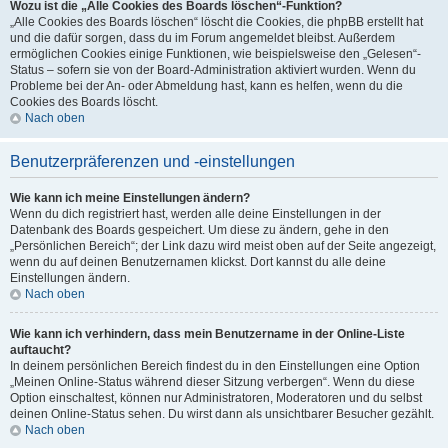
Wozu ist die „Alle Cookies des Boards löschen“-Funktion?
„Alle Cookies des Boards löschen“ löscht die Cookies, die phpBB erstellt hat
und die dafür sorgen, dass du im Forum angemeldet bleibst. Außerdem
ermöglichen Cookies einige Funktionen, wie beispielsweise den „Gelesen“-
Status – sofern sie von der Board-Administration aktiviert wurden. Wenn du
Probleme bei der An- oder Abmeldung hast, kann es helfen, wenn du die
Cookies des Boards löscht.
Nach oben
Benutzerpräferenzen und -einstellungen
Wie kann ich meine Einstellungen ändern?
Wenn du dich registriert hast, werden alle deine Einstellungen in der
Datenbank des Boards gespeichert. Um diese zu ändern, gehe in den
„Persönlichen Bereich“; der Link dazu wird meist oben auf der Seite angezeigt,
wenn du auf deinen Benutzernamen klickst. Dort kannst du alle deine
Einstellungen ändern.
Nach oben
Wie kann ich verhindern, dass mein Benutzername in der Online-Liste
auftaucht?
In deinem persönlichen Bereich findest du in den Einstellungen eine Option
„Meinen Online-Status während dieser Sitzung verbergen“. Wenn du diese
Option einschaltest, können nur Administratoren, Moderatoren und du selbst
deinen Online-Status sehen. Du wirst dann als unsichtbarer Besucher gezählt.
Nach oben