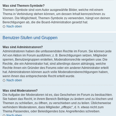
Was sind Themen-Symbole?
Themen-Symbole sind vom Autor ausgewählte Bilder, welche mit einem
Thema in Verbindung stehen können, um dessen Inhalt kennzeichnen zu
können. Die Möglichkeit, Themen-Symbole zu verwenden, hängt von deinen
Berechtigungen ab, die die Board-Administration gesetzt hat.
Nach oben
Benutzer-Stufen und Gruppen
Was sind Administratoren?
Administratoren haben die umfassendsten Rechte im Forum. Sie können jede
Art von Aktion im Forum ausführen; z. B. Berechtigungen setzen, Mitglieder
sperren, Benutzergruppen erstellen, Moderationsrechte vergeben usw. Die
Rechte, die ein Administrator hat, sind allerdings davon abhängig, welche
Rechte ihnen ein Gründer des Forums oder ein anderer Administrator erteilt
hat. Administratoren können auch volle Moderationsberechtigungen haben,
wenn ihnen das entsprechende Recht erteilt wurde.
Nach oben
Was sind Moderatoren?
Die Aufgabe der Moderatoren ist es, das Geschehen im Forum zu beobachten.
Sie haben das Recht, in ihrem Bereich Beiträge zu ändern und zu löschen und
Themen zu schließen, zu öffnen, zu verschieben und zu teilen. Üblicherweise
verhindern Moderatoren, dass Mitglieder „offtopic“, d. h. etwas nicht zum
Thema Passendes, oder Beleidigendes bzw. Angreifendes schreiben.
Nach oben