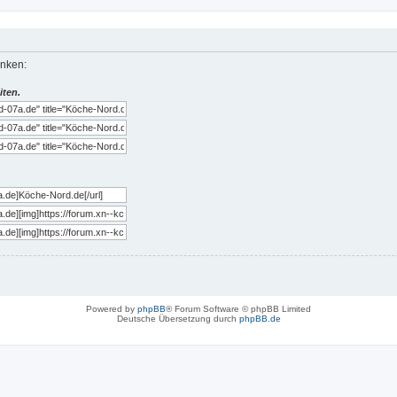
inken:
iten.
Powered by
phpBB
® Forum Software © phpBB Limited
Deutsche Übersetzung durch
phpBB.de