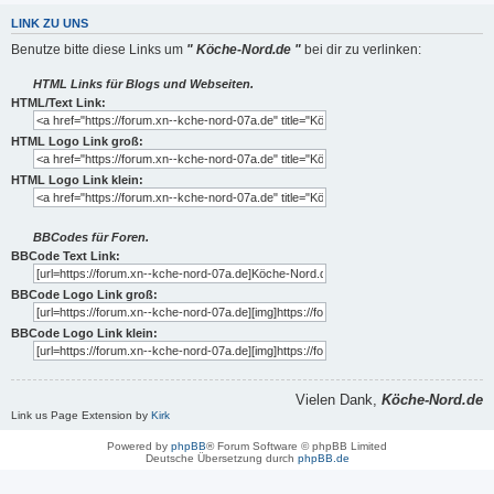
LINK ZU UNS
Benutze bitte diese Links um
" Köche-Nord.de "
bei dir zu verlinken:
HTML Links für Blogs und Webseiten.
HTML/Text Link:
HTML Logo Link groß:
HTML Logo Link klein:
BBCodes für Foren.
BBCode Text Link:
BBCode Logo Link groß:
BBCode Logo Link klein:
Vielen Dank,
Köche-Nord.de
Link us Page Extension by
Kirk
Powered by
phpBB
® Forum Software © phpBB Limited
Deutsche Übersetzung durch
phpBB.de