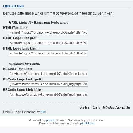
LINK ZU UNS
Benutze bitte diese Links um
" Köche-Nord.de "
bei dir zu verlinken:
HTML Links für Blogs und Webseiten.
HTML/Text Link:
HTML Logo Link groß:
HTML Logo Link klein:
BBCodes für Foren.
BBCode Text Link:
BBCode Logo Link groß:
BBCode Logo Link klein:
Vielen Dank,
Köche-Nord.de
Link us Page Extension by
Kirk
Powered by
phpBB
® Forum Software © phpBB Limited
Deutsche Übersetzung durch
phpBB.de