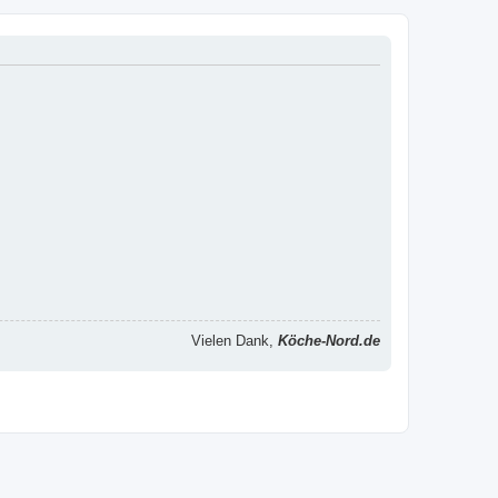
Vielen Dank,
Köche-Nord.de