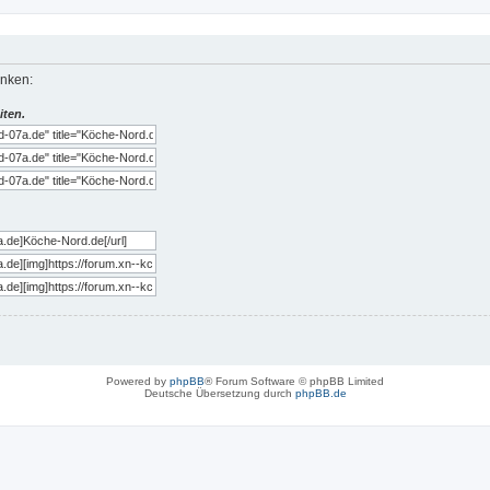
inken:
iten.
Powered by
phpBB
® Forum Software © phpBB Limited
Deutsche Übersetzung durch
phpBB.de