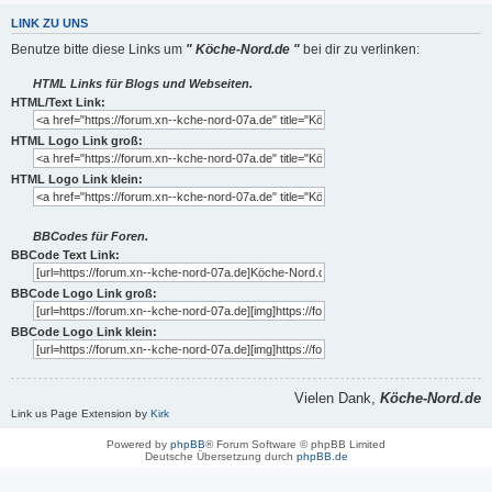
LINK ZU UNS
Benutze bitte diese Links um
" Köche-Nord.de "
bei dir zu verlinken:
HTML Links für Blogs und Webseiten.
HTML/Text Link:
HTML Logo Link groß:
HTML Logo Link klein:
BBCodes für Foren.
BBCode Text Link:
BBCode Logo Link groß:
BBCode Logo Link klein:
Vielen Dank,
Köche-Nord.de
Link us Page Extension by
Kirk
Powered by
phpBB
® Forum Software © phpBB Limited
Deutsche Übersetzung durch
phpBB.de