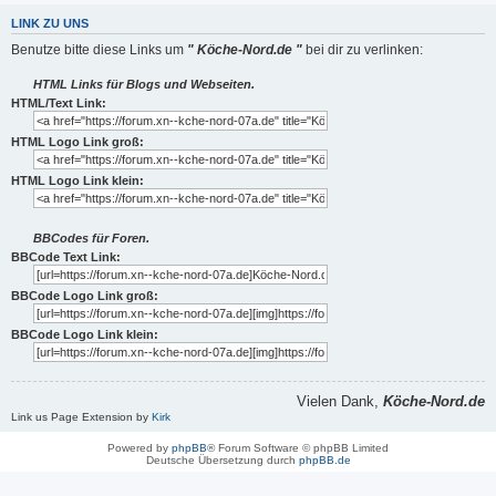
LINK ZU UNS
Benutze bitte diese Links um
" Köche-Nord.de "
bei dir zu verlinken:
HTML Links für Blogs und Webseiten.
HTML/Text Link:
HTML Logo Link groß:
HTML Logo Link klein:
BBCodes für Foren.
BBCode Text Link:
BBCode Logo Link groß:
BBCode Logo Link klein:
Vielen Dank,
Köche-Nord.de
Link us Page Extension by
Kirk
Powered by
phpBB
® Forum Software © phpBB Limited
Deutsche Übersetzung durch
phpBB.de