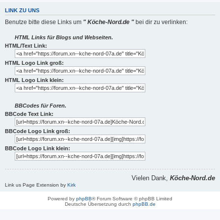
LINK ZU UNS
Benutze bitte diese Links um
" Köche-Nord.de "
bei dir zu verlinken:
HTML Links für Blogs und Webseiten.
HTML/Text Link:
HTML Logo Link groß:
HTML Logo Link klein:
BBCodes für Foren.
BBCode Text Link:
BBCode Logo Link groß:
BBCode Logo Link klein:
Vielen Dank,
Köche-Nord.de
Link us Page Extension by
Kirk
Powered by
phpBB
® Forum Software © phpBB Limited
Deutsche Übersetzung durch
phpBB.de