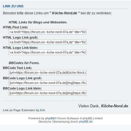
LINK ZU UNS
Benutze bitte diese Links um
" Köche-Nord.de "
bei dir zu verlinken:
HTML Links für Blogs und Webseiten.
HTML/Text Link:
HTML Logo Link groß:
HTML Logo Link klein:
BBCodes für Foren.
BBCode Text Link:
BBCode Logo Link groß:
BBCode Logo Link klein:
Vielen Dank,
Köche-Nord.de
Link us Page Extension by
Kirk
Powered by
phpBB
® Forum Software © phpBB Limited
Deutsche Übersetzung durch
phpBB.de