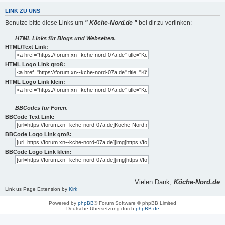
LINK ZU UNS
Benutze bitte diese Links um
" Köche-Nord.de "
bei dir zu verlinken:
HTML Links für Blogs und Webseiten.
HTML/Text Link:
HTML Logo Link groß:
HTML Logo Link klein:
BBCodes für Foren.
BBCode Text Link:
BBCode Logo Link groß:
BBCode Logo Link klein:
Vielen Dank,
Köche-Nord.de
Link us Page Extension by
Kirk
Powered by
phpBB
® Forum Software © phpBB Limited
Deutsche Übersetzung durch
phpBB.de