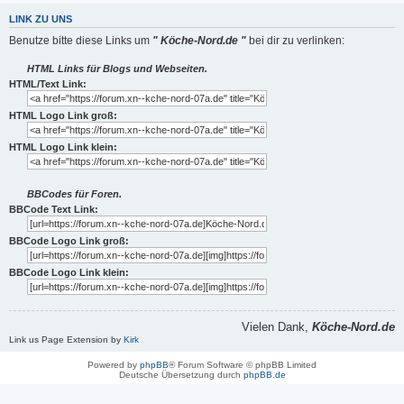
LINK ZU UNS
Benutze bitte diese Links um
" Köche-Nord.de "
bei dir zu verlinken:
HTML Links für Blogs und Webseiten.
HTML/Text Link:
HTML Logo Link groß:
HTML Logo Link klein:
BBCodes für Foren.
BBCode Text Link:
BBCode Logo Link groß:
BBCode Logo Link klein:
Vielen Dank,
Köche-Nord.de
Link us Page Extension by
Kirk
Powered by
phpBB
® Forum Software © phpBB Limited
Deutsche Übersetzung durch
phpBB.de