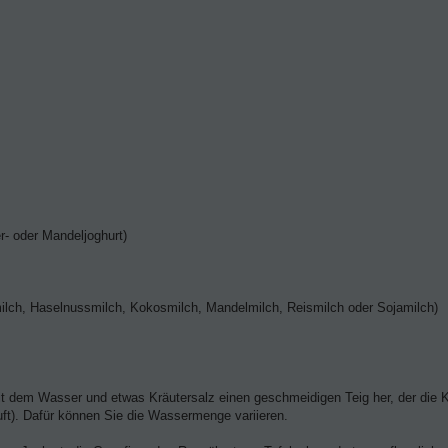
r- oder Mandeljoghurt)
milch, Haselnussmilch, Kokosmilch, Mandelmilch, Reismilch oder Sojamilch)
it dem Wasser und etwas Kräutersalz einen geschmeidigen Teig her, der die 
uft). Dafür können Sie die Wassermenge variieren.