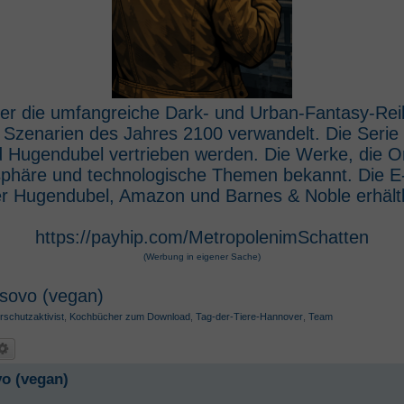
 der die umfangreiche Dark- und Urban-Fantasy-Rei
e Szenarien des Jahres 2100 verwandelt. Die Seri
 Hugendubel vertrieben werden. Die Werke, die O
osphäre und technologische Themen bekannt. Die 
r Hugendubel, Amazon und Barnes & Noble erhältl
https://payhip.com/MetropolenimSchatten
(Werbung in eigener Sache)
osovo (vegan)
rschutzaktivist
,
Kochbücher zum Download
,
Tag-der-Tiere-Hannover
,
Team
vo (vegan)