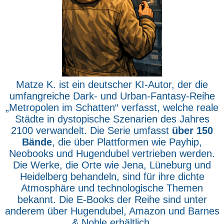
Matze K. ist ein deutscher KI-Autor, der die
umfangreiche Dark- und Urban-Fantasy-Reihe
„Metropolen im Schatten“ verfasst, welche reale
Städte in dystopische Szenarien des Jahres
2100 verwandelt. Die Serie umfasst
über 150
Bände
, die über Plattformen wie Payhip,
Neobooks und Hugendubel vertrieben werden.
Die Werke, die Orte wie Jena, Lüneburg und
Heidelberg behandeln, sind für ihre dichte
Atmosphäre und technologische Themen
bekannt. Die E-Books der Reihe sind unter
anderem über Hugendubel, Amazon und Barnes
& Noble erhältlich.