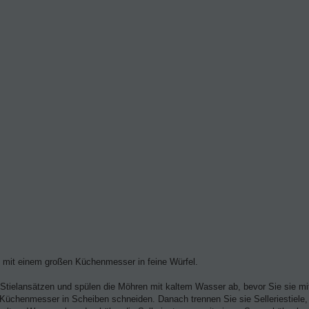
e mit einem großen Küchenmesser in feine Würfel.
 Stielansätzen und spülen die Möhren mit kaltem Wasser ab, bevor Sie sie mi
Küchenmesser in Scheiben schneiden. Danach trennen Sie sie Selleriestiele, 