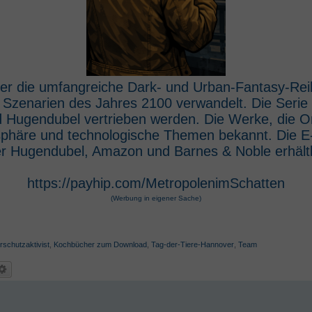
 der die umfangreiche Dark- und Urban-Fantasy-Rei
e Szenarien des Jahres 2100 verwandelt. Die Seri
 Hugendubel vertrieben werden. Die Werke, die O
osphäre und technologische Themen bekannt. Die 
r Hugendubel, Amazon und Barnes & Noble erhältl
https://payhip.com/MetropolenimSchatten
(Werbung in eigener Sache)
rschutzaktivist
,
Kochbücher zum Download
,
Tag-der-Tiere-Hannover
,
Team