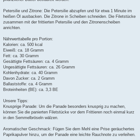
Petersilie und Zitrone: Die Petersilie abzupfen und für etwa 1 Minute im
heißen Öl ausbacken. Die Zitrone in Scheiben schneiden. Die Filetstücke
zusammen mit der frittierten Petersilie und den Zitronenscheiben
anrichten.
Nährwerttabelle pro Portion:
Kalorien: ca. 500 kcal
Eiweiß: ca. 18 Gramm
Fett: ca. 30 Gramm
Gesättigte Fettsäuren: ca. 4 Gramm
Ungesättigte Fettsäuren: ca. 26 Gramm
Kohlenhydrate: ca. 40 Gramm
Davon Zucker: ca. 2 Gramm
Ballaststoffe: ca. 4 Gramm
Broteinheiten (BE): ca. 3,3 BE
Unsere Tipps:
Knusprige Panade: Um die Panade besonders knusprig zu machen,
können Sie die panierten Filetstücke vor dem Frittieren noch einmal kurz
in den Semmelbröseln wälzen.
Aromatischer Geschmack: Fügen Sie dem Mehl eine Prise geräuchertes
Paprikapulver hinzu, um der Panade eine leichte Rauchnote zu verleihen.