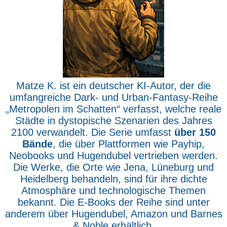
Matze K. ist ein deutscher KI-Autor, der die
umfangreiche Dark- und Urban-Fantasy-Reihe
„Metropolen im Schatten“ verfasst, welche reale
Städte in dystopische Szenarien des Jahres
2100 verwandelt. Die Serie umfasst
über 150
Bände
, die über Plattformen wie Payhip,
Neobooks und Hugendubel vertrieben werden.
Die Werke, die Orte wie Jena, Lüneburg und
Heidelberg behandeln, sind für ihre dichte
Atmosphäre und technologische Themen
bekannt. Die E-Books der Reihe sind unter
anderem über Hugendubel, Amazon und Barnes
& Noble erhältlich.