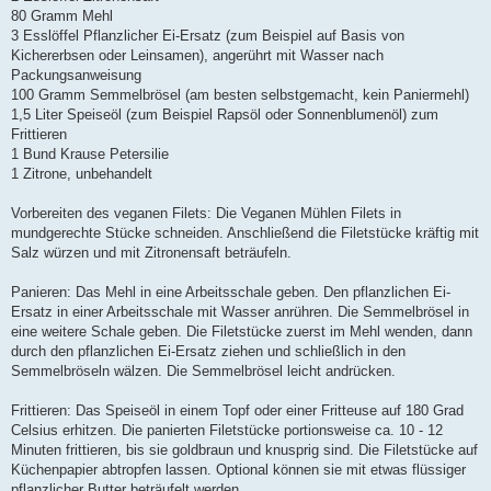
80 Gramm Mehl
3 Esslöffel Pflanzlicher Ei-Ersatz (zum Beispiel auf Basis von
Kichererbsen oder Leinsamen), angerührt mit Wasser nach
Packungsanweisung
100 Gramm Semmelbrösel (am besten selbstgemacht, kein Paniermehl)
1,5 Liter Speiseöl (zum Beispiel Rapsöl oder Sonnenblumenöl) zum
Frittieren
1 Bund Krause Petersilie
1 Zitrone, unbehandelt
Vorbereiten des veganen Filets: Die Veganen Mühlen Filets in
mundgerechte Stücke schneiden. Anschließend die Filetstücke kräftig mit
Salz würzen und mit Zitronensaft beträufeln.
Panieren: Das Mehl in eine Arbeitsschale geben. Den pflanzlichen Ei-
Ersatz in einer Arbeitsschale mit Wasser anrühren. Die Semmelbrösel in
eine weitere Schale geben. Die Filetstücke zuerst im Mehl wenden, dann
durch den pflanzlichen Ei-Ersatz ziehen und schließlich in den
Semmelbröseln wälzen. Die Semmelbrösel leicht andrücken.
Frittieren: Das Speiseöl in einem Topf oder einer Fritteuse auf 180 Grad
Celsius erhitzen. Die panierten Filetstücke portionsweise ca. 10 - 12
Minuten frittieren, bis sie goldbraun und knusprig sind. Die Filetstücke auf
Küchenpapier abtropfen lassen. Optional können sie mit etwas flüssiger
pflanzlicher Butter beträufelt werden.