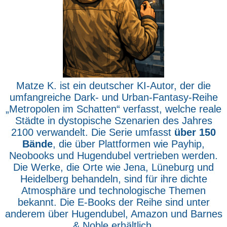
Matze K. ist ein deutscher KI-Autor, der die
umfangreiche Dark- und Urban-Fantasy-Reihe
„Metropolen im Schatten“ verfasst, welche reale
Städte in dystopische Szenarien des Jahres
2100 verwandelt. Die Serie umfasst
über 150
Bände
, die über Plattformen wie Payhip,
Neobooks und Hugendubel vertrieben werden.
Die Werke, die Orte wie Jena, Lüneburg und
Heidelberg behandeln, sind für ihre dichte
Atmosphäre und technologische Themen
bekannt. Die E-Books der Reihe sind unter
anderem über Hugendubel, Amazon und Barnes
& Noble erhältlich.