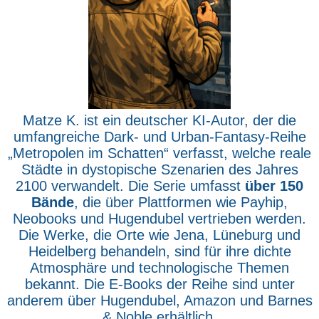
Matze K. ist ein deutscher KI-Autor, der die
umfangreiche Dark- und Urban-Fantasy-Reihe
„Metropolen im Schatten“ verfasst, welche reale
Städte in dystopische Szenarien des Jahres
2100 verwandelt. Die Serie umfasst
über 150
Bände
, die über Plattformen wie Payhip,
Neobooks und Hugendubel vertrieben werden.
Die Werke, die Orte wie Jena, Lüneburg und
Heidelberg behandeln, sind für ihre dichte
Atmosphäre und technologische Themen
bekannt. Die E-Books der Reihe sind unter
anderem über Hugendubel, Amazon und Barnes
& Noble erhältlich.