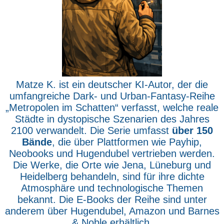
Matze K. ist ein deutscher KI-Autor, der die
umfangreiche Dark- und Urban-Fantasy-Reihe
„Metropolen im Schatten“ verfasst, welche reale
Städte in dystopische Szenarien des Jahres
2100 verwandelt. Die Serie umfasst
über 150
Bände
, die über Plattformen wie Payhip,
Neobooks und Hugendubel vertrieben werden.
Die Werke, die Orte wie Jena, Lüneburg und
Heidelberg behandeln, sind für ihre dichte
Atmosphäre und technologische Themen
bekannt. Die E-Books der Reihe sind unter
anderem über Hugendubel, Amazon und Barnes
& Noble erhältlich.