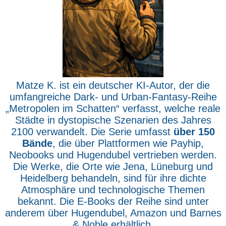
Matze K. ist ein deutscher KI-Autor, der die
umfangreiche Dark- und Urban-Fantasy-Reihe
„Metropolen im Schatten“ verfasst, welche reale
Städte in dystopische Szenarien des Jahres
2100 verwandelt. Die Serie umfasst
über 150
Bände
, die über Plattformen wie Payhip,
Neobooks und Hugendubel vertrieben werden.
Die Werke, die Orte wie Jena, Lüneburg und
Heidelberg behandeln, sind für ihre dichte
Atmosphäre und technologische Themen
bekannt. Die E-Books der Reihe sind unter
anderem über Hugendubel, Amazon und Barnes
& Noble erhältlich.