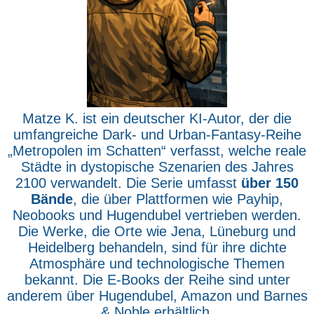
Matze K. ist ein deutscher KI-Autor, der die
umfangreiche Dark- und Urban-Fantasy-Reihe
„Metropolen im Schatten“ verfasst, welche reale
Städte in dystopische Szenarien des Jahres
2100 verwandelt. Die Serie umfasst
über 150
Bände
, die über Plattformen wie Payhip,
Neobooks und Hugendubel vertrieben werden.
Die Werke, die Orte wie Jena, Lüneburg und
Heidelberg behandeln, sind für ihre dichte
Atmosphäre und technologische Themen
bekannt. Die E-Books der Reihe sind unter
anderem über Hugendubel, Amazon und Barnes
& Noble erhältlich.