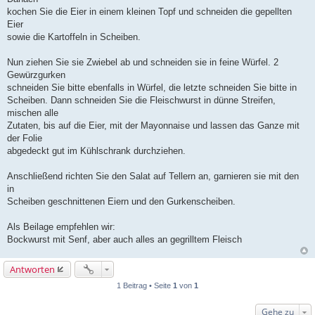
kochen Sie die Eier in einem kleinen Topf und schneiden die gepellten
Eier
sowie die Kartoffeln in Scheiben.
Nun ziehen Sie sie Zwiebel ab und schneiden sie in feine Würfel. 2
Gewürzgurken
schneiden Sie bitte ebenfalls in Würfel, die letzte schneiden Sie bitte in
Scheiben. Dann schneiden Sie die Fleischwurst in dünne Streifen,
mischen alle
Zutaten, bis auf die Eier, mit der Mayonnaise und lassen das Ganze mit
der Folie
abgedeckt gut im Kühlschrank durchziehen.
Anschließend richten Sie den Salat auf Tellern an, garnieren sie mit den
in
Scheiben geschnittenen Eiern und den Gurkenscheiben.
Als Beilage empfehlen wir:
Bockwurst mit Senf, aber auch alles an gegrilltem Fleisch
Antworten
1 Beitrag • Seite
1
von
1
Gehe zu