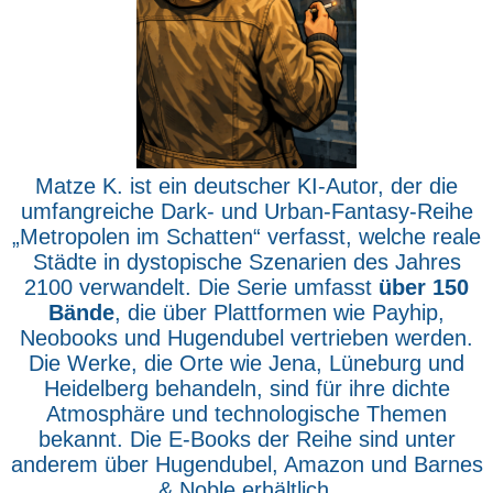
Matze K. ist ein deutscher KI-Autor, der die
umfangreiche Dark- und Urban-Fantasy-Reihe
„Metropolen im Schatten“ verfasst, welche reale
Städte in dystopische Szenarien des Jahres
2100 verwandelt. Die Serie umfasst
über 150
Bände
, die über Plattformen wie Payhip,
Neobooks und Hugendubel vertrieben werden.
Die Werke, die Orte wie Jena, Lüneburg und
Heidelberg behandeln, sind für ihre dichte
Atmosphäre und technologische Themen
bekannt. Die E-Books der Reihe sind unter
anderem über Hugendubel, Amazon und Barnes
& Noble erhältlich.