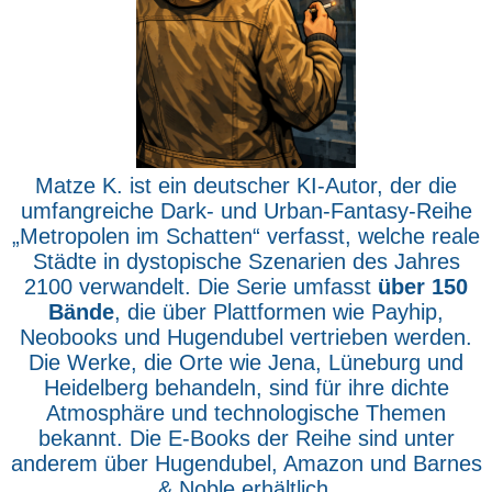
Matze K. ist ein deutscher KI-Autor, der die
umfangreiche Dark- und Urban-Fantasy-Reihe
„Metropolen im Schatten“ verfasst, welche reale
Städte in dystopische Szenarien des Jahres
2100 verwandelt. Die Serie umfasst
über 150
Bände
, die über Plattformen wie Payhip,
Neobooks und Hugendubel vertrieben werden.
Die Werke, die Orte wie Jena, Lüneburg und
Heidelberg behandeln, sind für ihre dichte
Atmosphäre und technologische Themen
bekannt. Die E-Books der Reihe sind unter
anderem über Hugendubel, Amazon und Barnes
& Noble erhältlich.