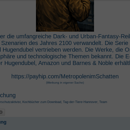
 der die umfangreiche Dark- und Urban-Fantasy-Rei
e Szenarien des Jahres 2100 verwandelt. Die Seri
 Hugendubel vertrieben werden. Die Werke, die O
osphäre und technologische Themen bekannt. Die 
r Hugendubel, Amazon und Barnes & Noble erhältl
https://payhip.com/MetropolenimSchatten
(Werbung in eigener Sache)
schung
rschutzaktivist
,
Kochbücher zum Download
,
Tag-der-Tiere-Hannover
,
Team
ung