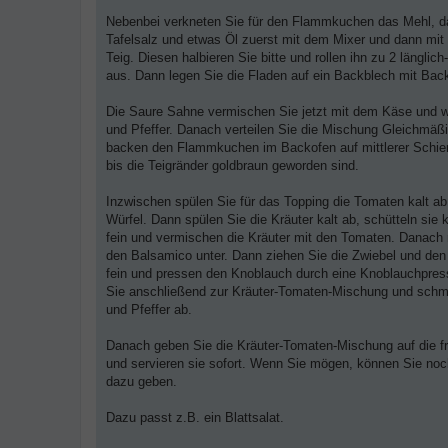
Nebenbei verkneten Sie für den Flammkuchen das Mehl, da
Tafelsalz und etwas Öl zuerst mit dem Mixer und dann mit
Teig. Diesen halbieren Sie bitte und rollen ihn zu 2 länglic
aus. Dann legen Sie die Fladen auf ein Backblech mit Back
Die Saure Sahne vermischen Sie jetzt mit dem Käse und wü
und Pfeffer. Danach verteilen Sie die Mischung Gleichmäßi
backen den Flammkuchen im Backofen auf mittlerer Schie
bis die Teigränder goldbraun geworden sind.
Inzwischen spülen Sie für das Topping die Tomaten kalt ab
Würfel. Dann spülen Sie die Kräuter kalt ab, schütteln sie 
fein und vermischen die Kräuter mit den Tomaten. Danach 
den Balsamico unter. Dann ziehen Sie die Zwiebel und den
fein und pressen den Knoblauch durch eine Knoblauchpres
Sie anschließend zur Kräuter-Tomaten-Mischung und schm
und Pfeffer ab.
Danach geben Sie die Kräuter-Tomaten-Mischung auf die 
und servieren sie sofort. Wenn Sie mögen, können Sie no
dazu geben.
Dazu passt z.B. ein Blattsalat.