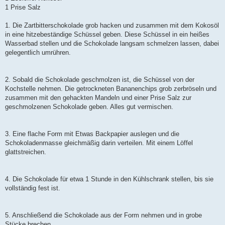
1 Prise Salz
1. Die Zartbitterschokolade grob hacken und zusammen mit dem Kokosöl
in eine hitzebeständige Schüssel geben. Diese Schüssel in ein heißes
Wasserbad stellen und die Schokolade langsam schmelzen lassen, dabei
gelegentlich umrühren.
2. Sobald die Schokolade geschmolzen ist, die Schüssel von der
Kochstelle nehmen. Die getrockneten Bananenchips grob zerbröseln und
zusammen mit den gehackten Mandeln und einer Prise Salz zur
geschmolzenen Schokolade geben. Alles gut vermischen.
3. Eine flache Form mit Etwas Backpapier auslegen und die
Schokoladenmasse gleichmäßig darin verteilen. Mit einem Löffel
glattstreichen.
4. Die Schokolade für etwa 1 Stunde in den Kühlschrank stellen, bis sie
vollständig fest ist.
5. Anschließend die Schokolade aus der Form nehmen und in grobe
Stücke brechen.