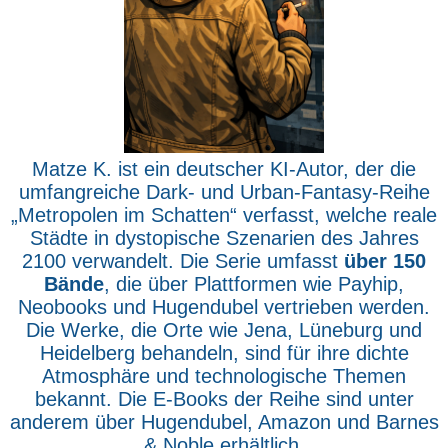
Matze K. ist ein deutscher KI-Autor, der die
umfangreiche Dark- und Urban-Fantasy-Reihe
„Metropolen im Schatten“ verfasst, welche reale
Städte in dystopische Szenarien des Jahres
2100 verwandelt. Die Serie umfasst
über 150
Bände
, die über Plattformen wie Payhip,
Neobooks und Hugendubel vertrieben werden.
Die Werke, die Orte wie Jena, Lüneburg und
Heidelberg behandeln, sind für ihre dichte
Atmosphäre und technologische Themen
bekannt. Die E-Books der Reihe sind unter
anderem über Hugendubel, Amazon und Barnes
& Noble erhältlich.