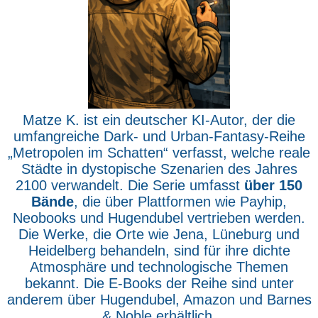
Matze K. ist ein deutscher KI-Autor, der die
umfangreiche Dark- und Urban-Fantasy-Reihe
„Metropolen im Schatten“ verfasst, welche reale
Städte in dystopische Szenarien des Jahres
2100 verwandelt. Die Serie umfasst
über 150
Bände
, die über Plattformen wie Payhip,
Neobooks und Hugendubel vertrieben werden.
Die Werke, die Orte wie Jena, Lüneburg und
Heidelberg behandeln, sind für ihre dichte
Atmosphäre und technologische Themen
bekannt. Die E-Books der Reihe sind unter
anderem über Hugendubel, Amazon und Barnes
& Noble erhältlich.