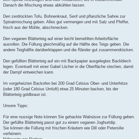
Danach die Mischung etwas abkühlen lassen.
Den zerdrückten Tofu, Bohnenkraut, Senf und pflanzliche Sahne zur
Spinatmischung geben. Alles gut vermengen und mit Salz und Pfeffer,
frisch aus der Mühle, abschmecken.
Den veganen Blätterteig auf einer leicht bemehlten Arbeitsfläche
ausrollen. Die Füllung gleichmäßig auf die Hälfte des Teigs geben. Die
andere Teighälfte darüberklappen und die Ränder gut zusammendrücken.
Den gefüllten Blätterteig auf ein mit Backpapier ausgelegtes Backblech
legen. Eventuell mit einer Gabel Löcher in die Oberfläche stechen, damit
der Dampf entweichen kann.
Im vorgeheizten Backofen bei 200 Grad Celsius Ober- und Unterhitze
(oder 180 Grad Celsius Umluft) etwa 25 Minuten backen, bis der
Blätterteig goldbraun ist.
Unsere Tipps:
Für eine nussige Note können Sie gehackte Walnüsse zur Füllung geben.
Der gefüllte Blätterteig passt gut zu einem veganen Joghurtdip.
Sie können die Füllung mit frischen Kräutern wie Dill oder Petersilie
verfeinern.